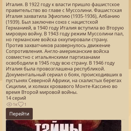
Италия. В 1922 году к власти пришло фашистское
правительство во главе с Муссолини. Фашистская
Италия захватила Эфиопию (1935-1936), Албанию
(1939). Был заключен союз с нацистской
Германией, в 1940 году Италия вступила во Вторую
мировую войну. В 1943 году режим Муссолини пал,
но германские войска оккупировали страну.
Против захватчиков развернулось движение
Сопротивления. Англо-американские войска
совместно с итальянскими партизанами
освободили в 1945 году всю страну. В 1946 году
Италия была провозглашена республикой.
Документальный сериал о боях, происходивших в
пустынях Северной Африки, на скалистых берегах
Сицилии, и холмах кровавого Монте-Кассино во
время Второй мировой войны.
14 серий
1к
1
Перейти