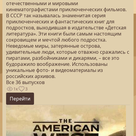
отечественными и мировыми
кинематографистами приключенческих фильмов.
В СССР так называлась знаменитая серия
приключенческих и фантастических книг для
подростков, выходившая в издательстве «Детская
литература». Эти книги были самым настоящим
сокровищем и мечтой любого подростка.
Неведомые миры, затерянные острова,
удивительные люди, которые отважно сражались с
пиратами, разбойниками и дикарями, – все это
будоражило воображение. Использованы
уникальные фото- и видеоматериалы из
российских архивов.
Все 36 выпусков
1к
3
Перейти