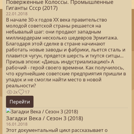
Поверженные Колоссы. Промышленные
Гиганты Ссср (2017)
22.01.2018
В начале 30-х годов XX века правительство
молодой советской страны решается на
небывалый шаг: они продают западным
миллиардерам несколько шедевров Эрмитажа.
Благодаря этой сделке в стране начинают
работать новые заводы и фабрики, льется сталь и
плавится чугун, прядется шерсть и ткутся ситцы...
Призыв эпохи: «Даешь индустриализацию!» А
рабочий - герой своего времени. Как получилось,
что крупнейшие советские предприятия пришли в
упадок и не смогли найти место в новой
реальности?
2к
17
Перейти
Загадки Века / Сезон 3 (2018)
16.01.2018
Этот документальный цикл рассказывает о