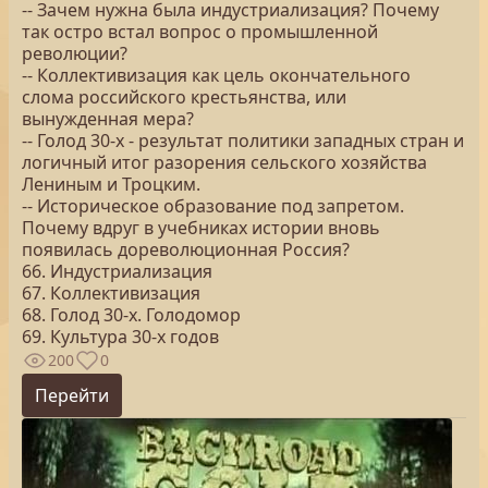
-- Зачем нужна была индустриализация? Почему
так остро встал вопрос о промышленной
революции?
-- Коллективизация как цель окончательного
слома российского крестьянства, или
вынужденная мера?
-- Голод 30-х - результат политики западных стран и
логичный итог разорения сельского хозяйства
Лениным и Троцким.
-- Историческое образование под запретом.
Почему вдруг в учебниках истории вновь
появилась дореволюционная Россия?
66. Индустриализация
67. Коллективизация
68. Голод 30-х. Голодомор
69. Культура 30-х годов
200
0
Перейти