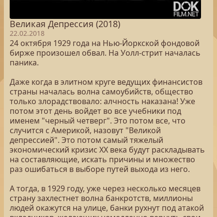
Великая Депрессия (2018)
22.02.2018
24 октября 1929 года на Нью-Йоркской фондовой
бирже произошел обвал. На Уолл-стрит началась
паника.
Даже когда в элитном круге ведущих финансистов
страны началась волна самоубийств, общество
только злорадствовало: алчность наказана! Уже
потом этот день войдет во все учебники под
именем "черный четверг". Это потом все, что
случится с Америкой, назовут "Великой
депрессией". Это потом самый тяжелый
экономический кризис ХХ века будут раскладывать
на составляющие, искать причины и множество
раз ошибаться в выборе путей выхода из него.
А тогда, в 1929 году, уже через несколько месяцев
страну захлестнет волна банкротств, миллионы
людей окажутся на улице, банки рухнут под атакой