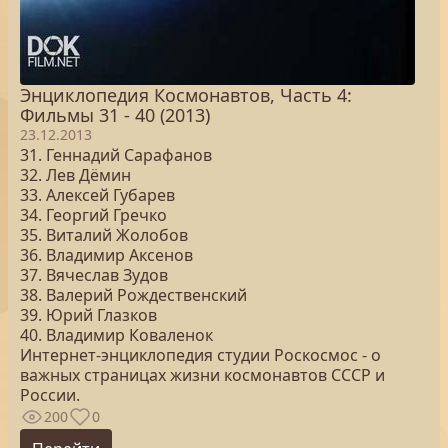
Энциклопедия Космонавтов, Часть 4:
Фильмы 31 - 40 (2013)
23.12.2013
31. Геннадий Сарафанов
32. Лев Дёмин
33. Алексей Губарев
34. Георгий Гречко
35. Виталий Жолобов
36. Владимир Аксенов
37. Вячеслав Зудов
38. Валерий Рождественский
39. Юрий Глазков
40. Владимир Коваленок
Интернет-энциклопедия студии Роскосмос - о
важных страницах жизни космонавтов СССР и
России.
200
0