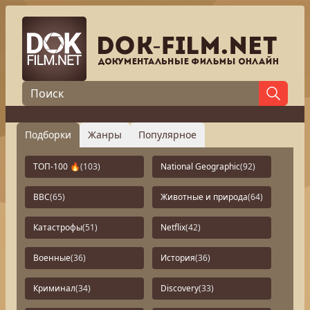
Подборки
Жанры
Популярное
ТОП-100 🔥
(103)
National Geographic
(92)
BBC
(65)
Животные и природа
(64)
Катастрофы
(51)
Netflix
(42)
Военные
(36)
История
(36)
Криминал
(34)
Discovery
(33)