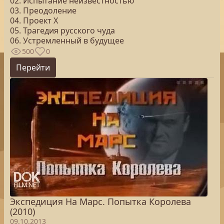
02. Испытание неизвестностью
03. Преодоление
04. Проект Х
05. Трагедия русского чуда
06. Устремленный в будущее
500
0
Перейти
Экспедиция На Марс. Попытка Королева
(2010)
09.10.2013