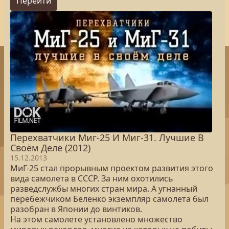
Перейти
Перехватчики Миг-25 И Миг-31. Лучшие В
Своём Деле (2012)
15.12.2013
МиГ-25 стал прорывным проектом развития этого
вида самолета в СССР. За ним охотились
разведслужбы многих стран мира. А угнанный
перебежчиком Беленко экземпляр самолета был
разобран в Японии до винтиков.
На этом самолете установлено множество