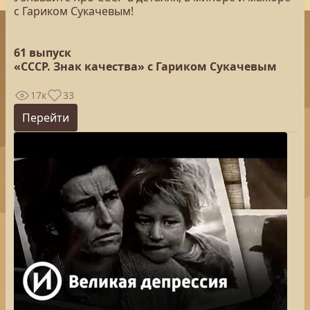
с Гариком Сукачевым!
61 выпуск
«СССР. Знак качества» с Гариком Сукачевым
17к
33
Перейти