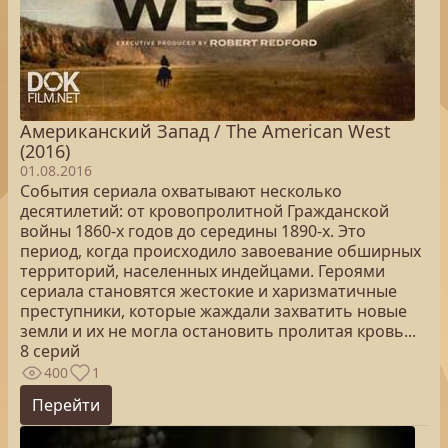
Американский Запад / The American West
(2016)
01.08.2016
События сериала охватывают несколько
десятилетий: от кровопролитной Гражданской
войны 1860-х годов до середины 1890-х. Это
период, когда происходило завоевание обширных
территорий, населенных индейцами. Героями
сериала становятся жестокие и харизматичные
преступники, которые жаждали захватить новые
земли и их не могла остановить пролитая кровь...
8 серий
400
1
Перейти