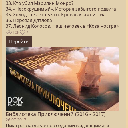
33. Кто убил Мэрилин Монро?
34. «Несокрушимый». История забытого подвига
35. Холодное лето 53-го. Кровавая амнистия
36. Перевал Дятлова
37. Леонид Колосов. Наш человек в «Коза ностра»
10к
7
Перейти
Библиотека Приключений (2016 - 2017)
26.07.2017
Цикл рассказывает о создании выдающимися