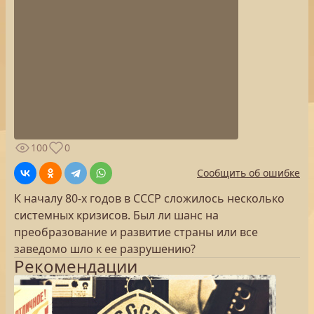
100
0
Сообщить об ошибке
К началу 80-х годов в СССР сложилось несколько
системных кризисов. Был ли шанс на
преобразование и развитие страны или все
заведомо шло к ее разрушению?
Рекомендации