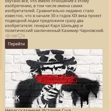
окутано всё, что имело отношение к этому
изобретению, в том числе имена самих
изобретателей. Сравнительно недавно стало
известно, что в начале 30-х годов XIX века проект
подводной лодки предложили сразу два
изобретателя: генерал Карл Шильдер и
политический заключенный Казимир Чарновский.
100
0
Перейти
Нерассказанная История Сша