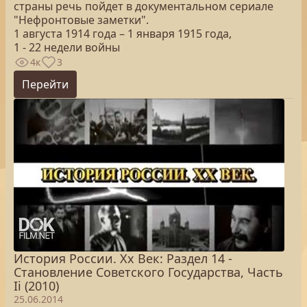
страны речь пойдет в документальном сериале
"Нефронтовые заметки".
1 августа 1914 года – 1 января 1915 года,
1 - 22 недели войны
4к
3
Перейти
История России. Хх Век: Раздел 14 -
Становление Советского Государства, Часть
Ii (2010)
25.06.2014