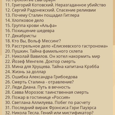
11. Григорий Котовский. Неразгаданное убийство
12. Сергий Радонежский. Спасение реликвии
13. Почему Сталин пощадил Гитлера
14. Хлопковое дело
15. Группа крови «Альфа»
16. Похищение шедевра
17. Декабристы
18. Кто Вы, Вольф Мессинг?
19. Расстрельное дело «Елисеевского гастронома»
20. Пушкин. Тайна фамильного склепа
21. Николай Вавилов. Он хотел накормить мир
22. Йозеф Менгеле. Доктор смерть
23. Мина для Хрущева. Тайна капитана Крэбба
24. Жизнь за доллар
25. Ошибка Александра Грибоедова
26. Смерть Сталина - отравление?
27. Леди Диана. Путь в вечность
28. Савва Морозов: таинственная смерть
29. Пожар в гостинице «Россия»
30. Светлана Аллилуева. Побег по расчету
31. Последний вираж Фрэнсиса Гэри Пауэрса
32. Никола Тесла. Гений или мистификатор?