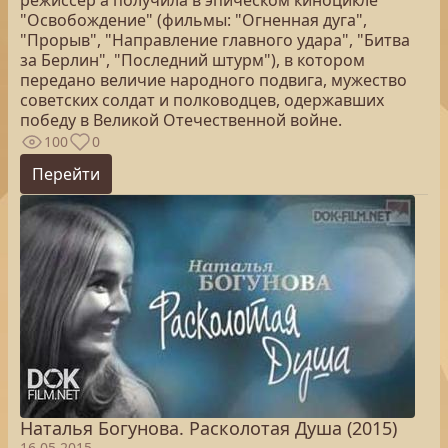
режиссер а получила в эпическом киноцикле
"Освобождение" (фильмы: "Огненная дуга",
"Прорыв", "Направление главного удара", "Битва
за Берлин", "Последний штурм"), в котором
передано величие народного подвига, мужество
советских солдат и полководцев, одержавших
победу в Великой Отечественной войне.
100
0
Перейти
Наталья Богунова. Расколотая Душа (2015)
16.05.2015