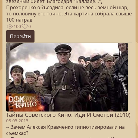
звездный билет. Благодаря "Балладе...",
Прохоренко объездила, если не весь земной шар,
то половину его точно. Эта картина собрала свыше
100 наград.
100
0
Перейти
Тайны Советского Кино. Иди И Смотри (2010)
08.05.2015
-- Зачем Алексея Кравченко гипнотизировали на
съемках?