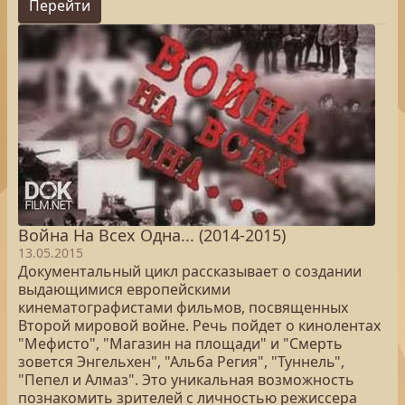
Перейти
Война На Всех Одна... (2014-2015)
13.05.2015
Документальный цикл рассказывает о создании
выдающимися европейскими
кинематографистами фильмов, посвященных
Второй мировой войне. Речь пойдет о кинолентах
"Мефисто", "Магазин на площади" и "Смерть
зовется Энгельхен", "Альба Регия", "Туннель",
"Пепел и Алмаз". Это уникальная возможность
познакомить зрителей с личностью режиссера