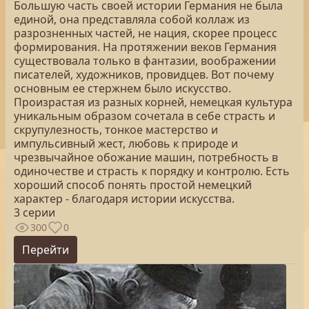
Большую часть своей истории Германия не была
единой, она представляла собой коллаж из
разрозненных частей, не нация, скорее процесс
формирования. На протяжении веков Германия
существовала только в фантазии, воображении
писателей, художников, провидцев. Вот почему
основным ее стержнем было искусство.
Произрастая из разных корней, немецкая культура
уникальным образом сочетала в себе страсть и
скрупулезность, тонкое мастерство и
импульсивный жест, любовь к природе и
чрезвычайное обожание машин, потребность в
одиночестве и страсть к порядку и контролю. Есть
хороший способ понять простой немецкий
характер - благодаря истории искусства.
3 серии
300
0
Перейти