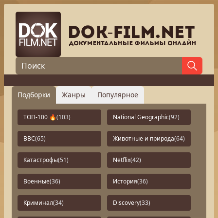
Подборки
Жанры
Популярное
ТОП-100 🔥
(103)
National Geographic
(92)
BBC
(65)
Животные и природа
(64)
Катастрофы
(51)
Netflix
(42)
Военные
(36)
История
(36)
Криминал
(34)
Discovery
(33)