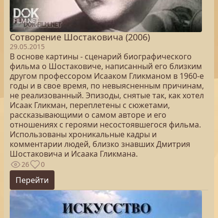
Сотворение Шостаковича (2006)
29.05.2015
В основе картины - сценарий биографического
фильма о Шостаковиче, написанный его близким
другом профессором Исааком Гликманом в 1960-е
годы и в свое время, по невыясненным причинам,
не реализованный. Эпизоды, снятые так, как хотел
Исаак Гликман, переплетены с сюжетами,
рассказывающими о самом авторе и его
отношениях с героями несостоявшегося фильма.
Использованы хроникальные кадры и
комментарии людей, близко знавших Дмитрия
Шостаковича и Исаака Гликмана.
26
0
Перейти