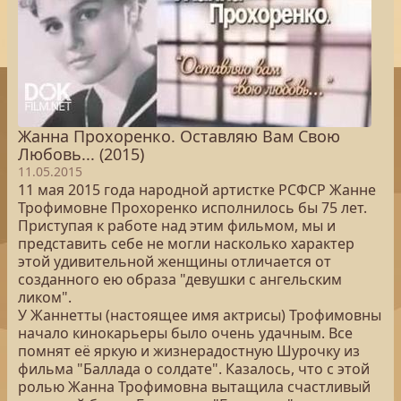
Жанна Прохоренко. Оставляю Вам Свою
Любовь... (2015)
11.05.2015
11 мая 2015 года народной артистке РСФСР Жанне
Трофимовне Прохоренко исполнилось бы 75 лет.
Приступая к работе над этим фильмом, мы и
представить себе не могли насколько характер
этой удивительной женщины отличается от
созданного ею образа "девушки с ангельским
ликом".
У Жаннетты (настоящее имя актрисы) Трофимовны
начало кинокарьеры было очень удачным. Все
помнят её яркую и жизнерадостную Шурочку из
фильма "Баллада о солдате". Казалось, что с этой
ролью Жанна Трофимовна вытащила счастливый