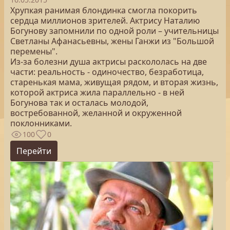
Хрупкая ранимая блондинка смогла покорить
сердца миллионов зрителей. Актрису Наталию
Богунову запомнили по одной роли – учительницы
Светланы Афанасьевны, жены Ганжи из "Большой
перемены".
Из-за болезни душа актрисы раскололась на две
части: реальность - одиночество, безработица,
старенькая мама, живущая рядом, и вторая жизнь,
которой актриса жила параллельно - в ней
Богунова так и осталась молодой,
востребованной, желанной и окруженной
поклонниками.
100
0
Перейти