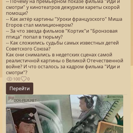
-- Почему на премьерном показе фильма "Иди и
смотри" у кинотеатров дежурили кареты скорой
помощи?
-- Как актёр картины "Уроки французского" Миша
Егоров стал милиционером?
-- За что звезда фильмов "Кортик"и "Бронзовая
птица" попал в тюрьму?
-- Как сложились судьбы самых известных детей
Советского Союза?
Как они снимались в недетских сценах самой
реалистичной картины о Великой Отечественной
войне? И что осталось за кадром фильма "Иди и
смотри"?
100
0
Перейти