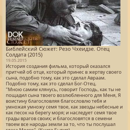
Библейский Сюжет: Резо Чхеидзе. Отец
Солдата (2015)
19.05.2015
История создания фильма, который оказался
притчей об отце, который принес в жертву своего
сына, подобно тому, как это сделал Авраам.
Подобно тому, как это сделал Бог-Отец.
"Мною самим клянусь, говорит Господь, как ты не
пощадил сына твоего возлюбленного для Меня, Я
воистину благословляя благословлю тебя и
умножая умножу семя твое, как звезды небесные и
как песок на берегу моря; и наследует семя твое
грады врагов своих; и благословятся в семени
твоем все народы земли за то, что ты послушал