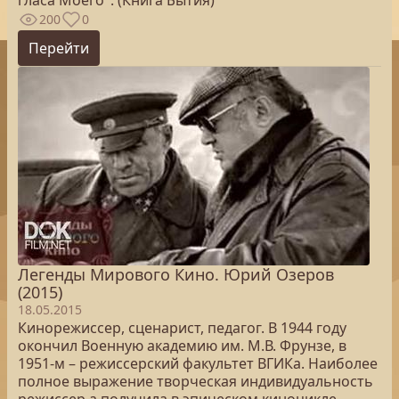
гласа Моего". (Книга Бытия)
200
0
Перейти
Легенды Мирового Кино. Юрий Озеров
(2015)
18.05.2015
Кинорежиссер, сценарист, педагог. В 1944 году
окончил Военную академию им. М.В. Фрунзе, в
1951-м – режиссерский факультет ВГИКа. Наиболее
полное выражение творческая индивидуальность