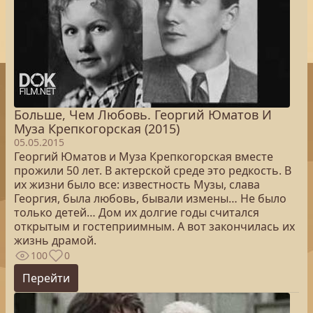
Больше, Чем Любовь. Георгий Юматов И
Муза Крепкогорская (2015)
05.05.2015
Георгий Юматов и Муза Крепкогорская вместе
прожили 50 лет. В актерской среде это редкость. В
их жизни было все: известность Музы, слава
Георгия, была любовь, бывали измены… Не было
только детей… Дом их долгие годы считался
открытым и гостеприимным. А вот закончилась их
жизнь драмой.
100
0
Перейти