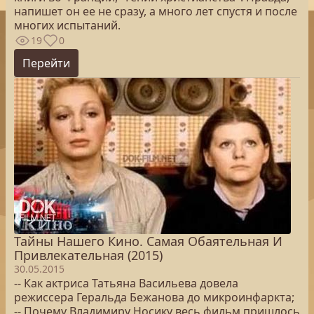
напишет он ее не сразу, а много лет спустя и после
многих испытаний.
19
0
Перейти
Тайны Нашего Кино. Самая Обаятельная И
Привлекательная (2015)
30.05.2015
-- Как актриса Татьяна Васильева довела
режиссера Геральда Бежанова до микроинфаркта;
-- Почему Владимиру Носику весь фильм пришлось