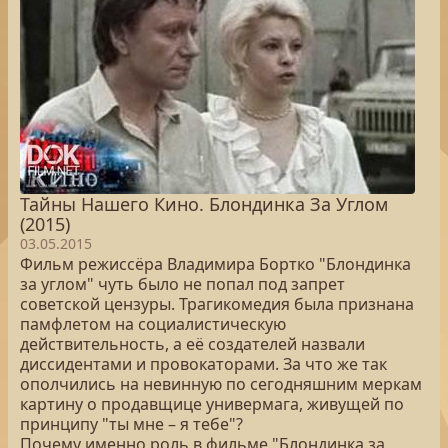
Тайны Нашего Кино. Блондинка За Углом
(2015)
03.05.2015
Фильм режиссёра Владимира Бортко "Блондинка
за углом" чуть было не попал под запрет
советской цензуры. Трагикомедия была признана
памфлетом на социалистическую
действительность, а её создателей назвали
диссидентами и провокаторами. За что же так
ополчились на невинную по сегодняшним меркам
картину о продавщице универмага, живущей по
принципу "ты мне – я тебе"?
Почему именно роль в фильме "Блондинка за