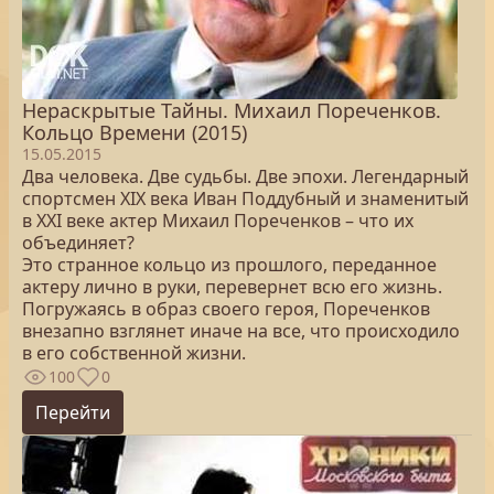
Нераскрытые Тайны. Михаил Пореченков.
Кольцо Времени (2015)
15.05.2015
Два человека. Две судьбы. Две эпохи. Легендарный
спортсмен XIX века Иван Поддубный и знаменитый
в XXI веке актер Михаил Пореченков – что их
объединяет?
Это странное кольцо из прошлого, переданное
актеру лично в руки, перевернет всю его жизнь.
Погружаясь в образ своего героя, Пореченков
внезапно взглянет иначе на все, что происходило
в его собственной жизни.
100
0
Перейти