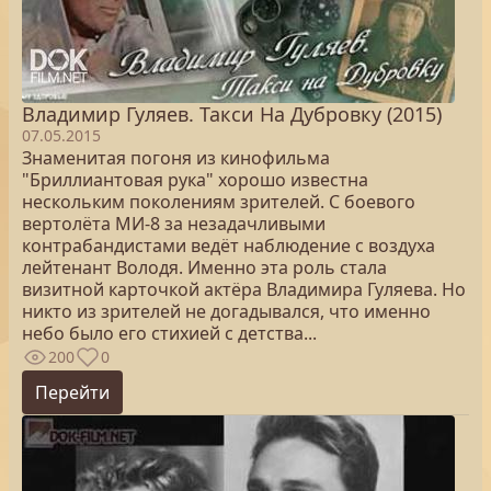
Владимир Гуляев. Такси На Дубровку (2015)
07.05.2015
Знаменитая погоня из кинофильма
"Бриллиантовая рука" хорошо известна
нескольким поколениям зрителей. С боевого
вертолёта МИ-8 за незадачливыми
контрабандистами ведёт наблюдение с воздуха
лейтенант Володя. Именно эта роль стала
визитной карточкой актёра Владимира Гуляева. Но
никто из зрителей не догадывался, что именно
небо было его стихией с детства...
200
0
Перейти