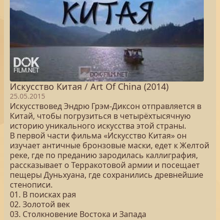
Искусство Китая / Art Of China (2014)
25.05.2015
Искусствовед Эндрю Грэм-Диксон отправляется в
Китай, чтобы погрузиться в четырёхтысячную
историю уникального искусства этой страны.
В первой части фильма «Искусство Китая» он
изучает античные бронзовые маски, едет к Желтой
реке, где по преданию зародилась каллиграфия,
рассказывает о Терракотовой армии и посещает
пещеры Дуньхуана, где сохранились древнейшие
стенописи.
01. В поисках рая
02. Золотой век
03. Столкновение Востока и Запада