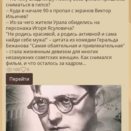
сниматься в гипсе?
-- Куда в начале 90-х пропал с экранов Виктор
Ильичев?
-- Из-за чего жители Урала обиделись на
персонажа Игоря Ясуловича?
"Не родись красивой, а родись активной и сама
найди себе мужа!" – цитата из комедии Геральда
Бежанова "Самая обаятельная и привлекательная"
– стала жизненным девизом для многих
незамужних советских женщин. Как снимался
фильм, и что осталось за кадром...
100
0
Перейти