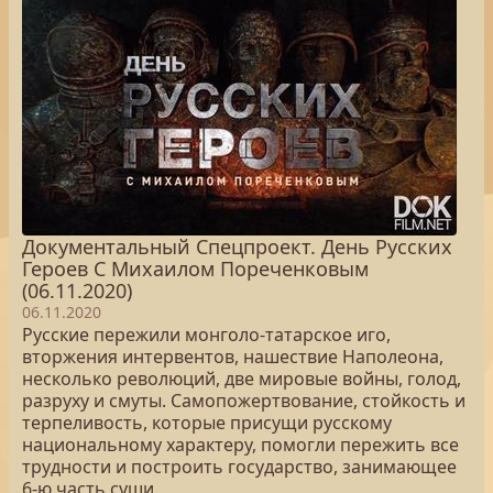
Документальный Спецпроект. День Русских
Героев С Михаилом Пореченковым
(06.11.2020)
06.11.2020
Русские пережили монголо-татарское иго,
вторжения интервентов, нашествие Наполеона,
несколько революций, две мировые войны, голод,
разруху и смуты. Самопожертвование, стойкость и
терпеливость, которые присущи русскому
национальному характеру, помогли пережить все
трудности и построить государство, занимающее
6-ю часть суши.