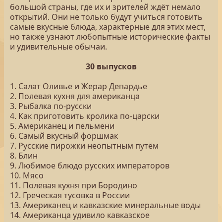
большой страны, где их и зрителей ждёт немало
открытий. Они не только будут учиться готовить
самые вкусные блюда, характерные для этих мест,
но также узнают любопытные исторические факты
и удивительные обычаи.
30 выпусков
1. Салат Оливье и Жерар Депардье
2. Полевая кухня для американца
3. Рыбалка по-русски
4. Как приготовить кролика по-царски
5. Американец и пельмени
6. Самый вкусный форшмак
7. Русские пирожки неопытным путём
8. Блин
9. Любимое блюдо русских императоров
10. Мясо
11. Полевая кухня при Бородино
12. Греческая тусовка в России
13. Американец и кавказские минеральные воды
14. Американца удивило кавказское