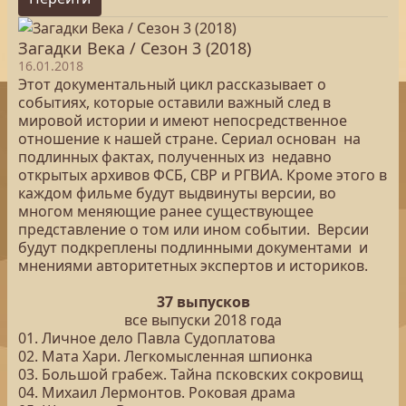
Загадки Века / Сезон 3 (2018)
16.01.2018
Этот документальный цикл рассказывает о
событиях, которые оставили важный след в
мировой истории и имеют непосредственное
отношение к нашей стране. Сериал основан на
подлинных фактах, полученных из недавно
открытых архивов ФСБ, СВР и РГВИА. Кроме этого в
каждом фильме будут выдвинуты версии, во
многом меняющие ранее существующее
представление о том или ином событии. Версии
будут подкреплены подлинными документами и
мнениями авторитетных экспертов и историков.
37 выпусков
все выпуски 2018 года
01. Личное дело Павла Судоплатова
02. Мата Хари. Легкомысленная шпионка
03. Большой грабеж. Тайна псковских сокровищ
04. Михаил Лермонтов. Роковая драма