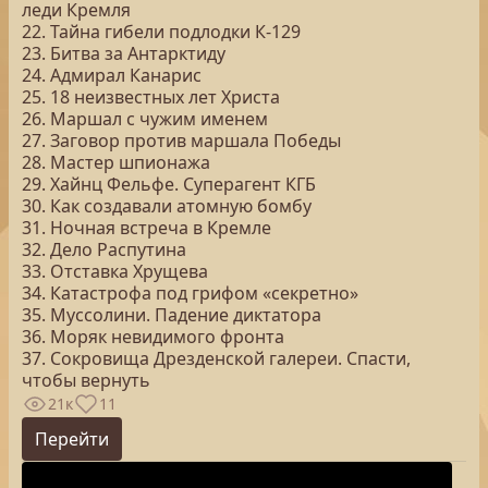
леди Кремля
22. Тайна гибели подлодки К-129
23. Битва за Антарктиду
24. Адмирал Канарис
25. 18 неизвестных лет Христа
26. Маршал с чужим именем
27. Заговор против маршала Победы
28. Мастер шпионажа
29. Хайнц Фельфе. Суперагент КГБ
30. Как создавали атомную бомбу
31. Ночная встреча в Кремле
32. Дело Распутина
33. Отставка Хрущева
34. Катастрофа под грифом «секретно»
35. Муссолини. Падение диктатора
36. Моряк невидимого фронта
37. Сокровища Дрезденской галереи. Спасти,
чтобы вернуть
21к
11
Перейти