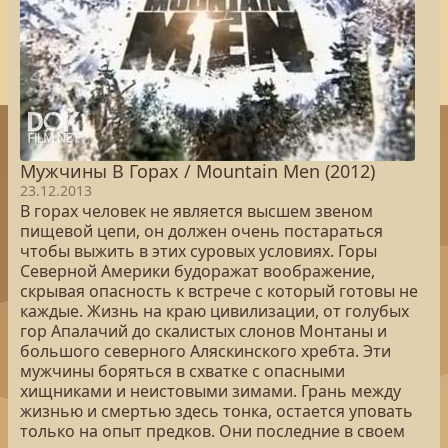
Мужчины В Горах / Mountain Men (2012)
23.12.2013
В горах человек не является высшем звеном
пищевой цепи, он должен очень постараться
чтобы выжить в этих суровых условиях. Горы
Северной Америки будоражат воображение,
скрывая опасность к встрече с который готовы не
каждые. Жизнь на краю цивилизации, от голубых
гор Апалачий до скалистых слонов Монтаны и
большого северного Аляскинского хребта. Эти
мужчины боряться в схватке с опасными
хищниками и неистовыми зимами. Грань между
жизнью и смертью здесь тонка, остается уповать
только на опыт предков. Они последние в своем