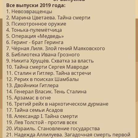
Все выпуски 2019 года:
1. Невозвращенцы
2. Марина Цветаева. Тайна смерти
3. Психотронное оружие
4. Тонька-пулемётчица
5. Операция «Медведь»
6. Геринг - брат Геринга
7. Чёрная Лиля. Злой гений Маяковского
8. Библиотека Ивана Грозного
9. Никита Хрущёв. Схватка за власть
10. Тайна смерти Сергея Мавроди
11. Сталин и Гитлер. Тайна встречи
12. Рерих в поисках Шамбалы
13. Двойники Гитлера
14. Генерал Власик. Тень Сталина
15. Арзамас в огне
16. Третий рейх в наркотическом дурмане
17. Тайна семьи Асадов
18. Александр I. Тайна смерти
19. Лев Толстой - против всех
20. Израиль. Становление государства
21. Надежда Аллилуева. Загадочная смерть первой