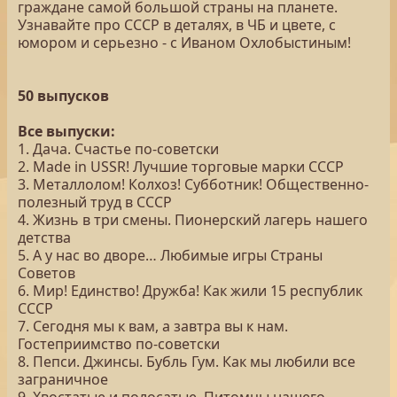
граждане самой большой страны на планете.
Узнавайте про СССР в деталях, в ЧБ и цвете, с
юмором и серьезно - с Иваном Охлобыстиным!
50 выпусков
Все выпуски:
1. Дача. Счастье по-советски
2. Made in USSR! Лучшие торговые марки СССР
3. Металлолом! Колхоз! Субботник! Общественно-
полезный труд в СССР
4. Жизнь в три смены. Пионерский лагерь нашего
детства
5. А у нас во дворе… Любимые игры Страны
Советов
6. Мир! Единство! Дружба! Как жили 15 республик
СССР
7. Сегодня мы к вам, а завтра вы к нам.
Гостеприимство по-советски
8. Пепси. Джинсы. Бубль Гум. Как мы любили все
заграничное