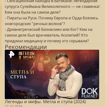
- Сенсационная находка в Ватикане: легендарная
супруга Сулеймана Великолепного — не славянка!
Кем она была на самом деле?
- Пираты на Руси. Почему Европа и Орда боялись
новгородских "речных волков"?
- Древнегреческий бизнесмен или бог? Кем на
самом деле был врачеватель Асклепий? Кто
придумал медицину и почему это скрывали?
Рекомендации
Легенды и мифы. Метла и ступа (2024)
27.10.2024