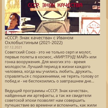
«СССР. Знак качества» с Иваном
Охлобыстиным (2021-2022)
07.12.2021
Советский Союз - это не только серп и молот,
первые полеты в космос, «МИР!ТРУД! МАЙ!» или
гонка вооружения. Для многих это - время
молодости. Лучший период в жизни каждого
человека, когда мы учились любить, дружить,
справляться с поражениями, не терять голову от
побед и - не беспокоились о завтрашнем дне…
Ведущий программы «СССР. Знак качества»,
найденные им артефакты, а так же свидетели
советской эпохи позволят нам совершить
путешествие во времени и вспомнить, как жили