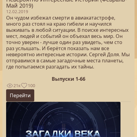
Май 2019)
12.02.2019
Он чудом избежал смерти в авиакатастрофе,
много раз стоял на краю гибели и научился
выживать в любой ситуации. В поиске интересных
мест, людей и событий он объехал весь мир. Он
точно уверен - лучше один раз увидеть, чем сто
раз услышать. И берётся показать нам все
невероятно интересные истории. Сергей Доля. Мы
отправимся в самые загадочные места планеты,
где попытаемся разгадать их тайны.
Выпуски 1-66
21к
100
Перейти