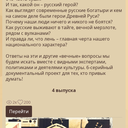
И так, какой он – русский герой?
Как выглядят современные русские богатыри и кем
на самом деле были герои Древней Руси?
Почему наши люди ничего и никого не боятся?
Как русские выживают в тайге, вечной мерзлоте,
рядом с вулканами?
И правда ли, что лень – главная черта нашего
национального характера?
Ответы на эти и другие «вечные» вопросы мы
будем искать вместе с видными экспертами,
политиками и деятелями культуры. 6-серийный
документальный проект для тех, кто привык
думать!
4 выпуска
2к
200
Перейти