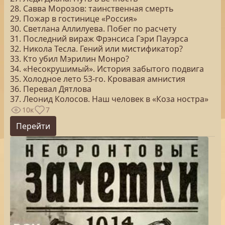
28. Савва Морозов: таинственная смерть
29. Пожар в гостинице «Россия»
30. Светлана Аллилуева. Побег по расчету
31. Последний вираж Фрэнсиса Гэри Пауэрса
32. Никола Тесла. Гений или мистификатор?
33. Кто убил Мэрилин Монро?
34. «Несокрушимый». История забытого подвига
35. Холодное лето 53-го. Кровавая амнистия
36. Перевал Дятлова
37. Леонид Колосов. Наш человек в «Коза ностра»
10к
7
Перейти