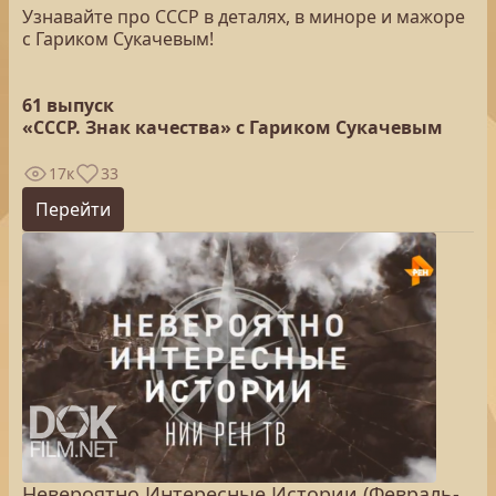
Узнавайте про СССР в деталях, в миноре и мажоре
с Гариком Сукачевым!
61 выпуск
«СССР. Знак качества» с Гариком Сукачевым
17к
33
Перейти
Невероятно Интересные Истории (Февраль-