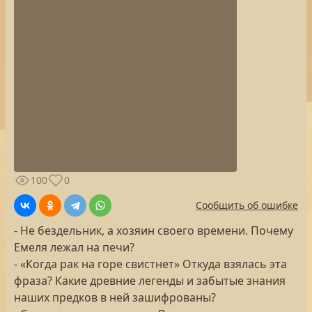
100
0
Сообщить об ошибке
- Не бездельник, а хозяин своего времени. Почему
Емеля лежал на печи?
- «Когда рак на горе свистнет» Откуда взялась эта
фраза? Какие древние легенды и забытые знания
наших предков в ней зашифрованы?