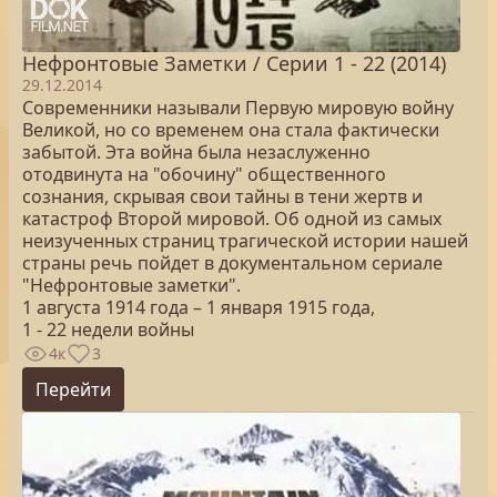
Нефронтовые Заметки / Серии 1 - 22 (2014)
29.12.2014
Современники называли Первую мировую войну
Великой, но со временем она стала фактически
забытой. Эта война была незаслуженно
отодвинута на "обочину" общественного
сознания, скрывая свои тайны в тени жертв и
катастроф Второй мировой. Об одной из самых
неизученных страниц трагической истории нашей
страны речь пойдет в документальном сериале
"Нефронтовые заметки".
1 августа 1914 года – 1 января 1915 года,
1 - 22 недели войны
4к
3
Перейти