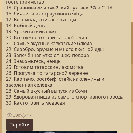
гостеприимство
15. Сравниваем армейский сухпаек РФ и США
16. Яичница из страусиного яйца
17. Восемнадцатичасовые щи
18. Рыбный день
19. Уроки выживания
20. Все нужно готовить с любовью
21. Самые вкусные кавказские блюда
22. Серебро, оружие и много вкусной еды
23. Запечённая утка от шеф-повара
24. Знакомьтесь, ненцы
25. Готовим татарские лакомства
26. Прогулка по татарской деревне
27. Карпачо, ростбиф, стейк из оленины и
засоленная селёдка
28. Самый вкусный выпуск из Сочи
29. Здоровая пища из самого спортивного города
30. Как готовить медведя
39к
1к
Перейти