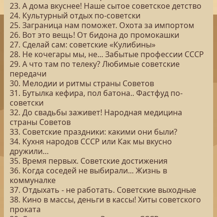
23. А дома вкуснее! Наше сытое советское детство
24. Культурный отдых по-советски
25. Заграница нам поможет. Охота за импортом
26. Вот это вещь! От бидона до промокашки
27. Сделай сам: советские «Кулибины»
28. Не кочегары мы, не... Забытые профессии СССР
29. А что там по телеку? Любимые советские
передачи
30. Мелодии и ритмы страны Советов
31. Бутылка кефира, пол батона.. Фастфуд по-
советски
32. До свадьбы заживет! Народная медицина
страны Советов
33. Советские праздники: какими они были?
34. Кухня народов СССР или Как мы вкусно
дружили…
35. Время первых. Советские достижения
36. Когда соседей не выбирали... Жизнь в
коммуналке
37. Отдыхать - не работать. Советские выходные
38. Кино в массы, деньги в кассы! Хиты советского
проката