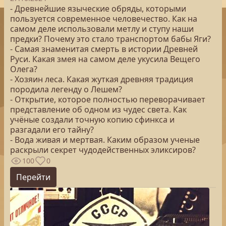
- Древнейшие языческие обряды, которыми
пользуется современное человечество. Как на
самом деле использовали метлу и ступу наши
предки? Почему это стало транспортом бабы Яги?
- Самая знаменитая смерть в истории Древней
Руси. Какая змея на самом деле укусила Вещего
Олега?
- Хозяин леса. Какая жуткая древняя традиция
породила легенду о Лешем?
- Открытие, которое полностью переворачивает
представление об одном из чудес света. Как
учёные создали точную копию сфинкса и
разгадали его тайну?
- Вода живая и мертвая. Каким образом ученые
раскрыли секрет чудодейственных эликсиров?
100
0
Перейти