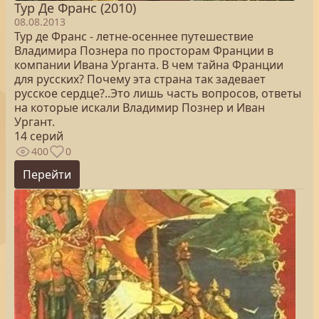
Тур Де Франс (2010)
08.08.2013
Тур де Франс - летне-осеннее путешествие
Владимира Познера по просторам Франции в
компании Ивана Урганта. В чем тайна Франции
для русских? Почему эта страна так задевает
русское сердце?..Это лишь часть вопросов, ответы
на которые искали Владимир Познер и Иван
Ургант.
14 серий
400
0
Перейти