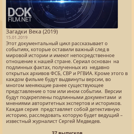
Загадки Века (2019)
15.01.2019
Этот документальный цикл рассказывает о
событиях, которые оставили важный след в
мировой истории и имеют непосредственное
отношение к нашей стране. Сериал основан на
подлинных фактах, полученных из недавно
открытых архивов ФСБ, СВР и РГВИА. Кроме этого в
каждом фильме будут выдвинуты версии, во
многом меняющие ранее существующее
представление о том или ином событии. Версии
будут подкреплены подлинными документами и
мнениями авторитетных экспертов и историков.
Каждая серия представляет собой детективную
историю, расследовать которую будет ведущий –
известный журналист Сергей Медведев.
37 выпусков