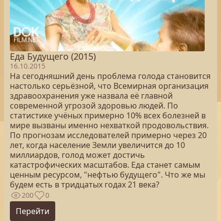
Еда Будущего (2015)
16.10.2015
На сегодняшний день проблема голода становится
настолько серьёзной, что Всемирная организация
здравоохранения уже назвала её главной
современной угрозой здоровью людей. По
статистике учёных примерно 10% всех болезней в
мире вызваны именно нехваткой продовольствия.
По прогнозам исследователей примерно через 20
лет, когда население Земли увеличится до 10
миллиардов, голод может достичь
катастрофических масштабов. Еда станет самым
ценным ресурсом, "нефтью будущего". Что же мы
будем есть в тридцатых годах 21 века?
200
0
Перейти