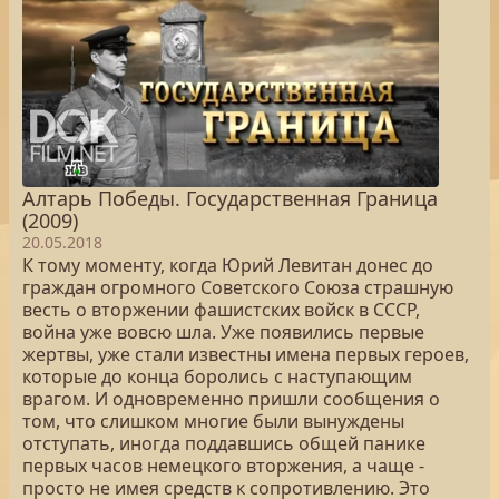
Алтарь Победы. Государственная Граница
(2009)
20.05.2018
К тому моменту, когда Юрий Левитан донес до
граждан огромного Советского Союза страшную
весть о вторжении фашистских войск в СССР,
война уже вовсю шла. Уже появились первые
жертвы, уже стали известны имена первых героев,
которые до конца боролись с наступающим
врагом. И одновременно пришли сообщения о
том, что слишком многие были вынуждены
отступать, иногда поддавшись общей панике
первых часов немецкого вторжения, а чаще -
просто не имея средств к сопротивлению. Это