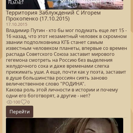
Территория Заблуждений С Игорем
Прокопенко (17.10.2015)
17.10.2015
Владимир Путин - кто бы мог подумать еще лет 15 -
16 назад, что этот незаметный человек в скромном
звании подполковника КГБ станет самым
известным человеком планеты, впервые со времен
распада Советского Союза заставит мирового
гегемона смотреть на Россию без выделения
желудочного сока и даже временами слегка
прижимать уши. А еще, почти как у поэта, заставит
в душе большинства россиян сиять заново
величественное слово "РОДИНА".
Какова роль этой личности в истории и почему
одни его боготворят, а другие - нет?
100
0
Перейти