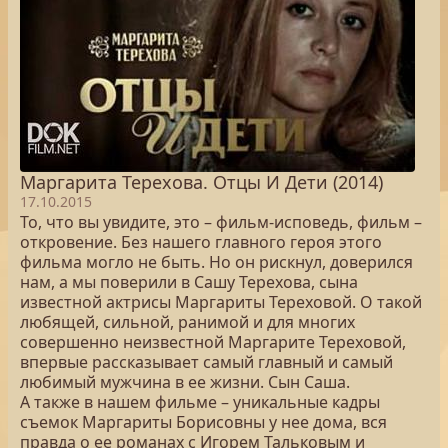
Маргарита Терехова. Отцы И Дети (2014)
17.10.2015
То, что вы увидите, это – фильм-исповедь, фильм –
откровение. Без нашего главного героя этого
фильма могло не быть. Но он рискнул, доверился
нам, а мы поверили в Сашу Терехова, сына
известной актрисы Маргариты Тереховой. О такой
любящей, сильной, ранимой и для многих
совершенно неизвестной Маргарите Тереховой,
впервые рассказывает самый главный и самый
любимый мужчина в ее жизни. Сын Саша.
А также в нашем фильме – уникальные кадры
съемок Маргариты Борисовны у нее дома, вся
правда о ее романах с Игорем Тальковым и