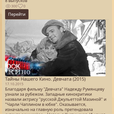
8 выпусков
300
0
Перейти
Тайны Нашего Кино. Девчата (2015)
17.10.2015
Благодаря фильму "Девчата" Надежду Румянцеву
узнали за рубежом. Западные кинокритики
назвали актрису "русской Джульеттой Мазиной" и
"Чарли Чаплином в юбке". Оказывается,
изначально на главную роль претендовала