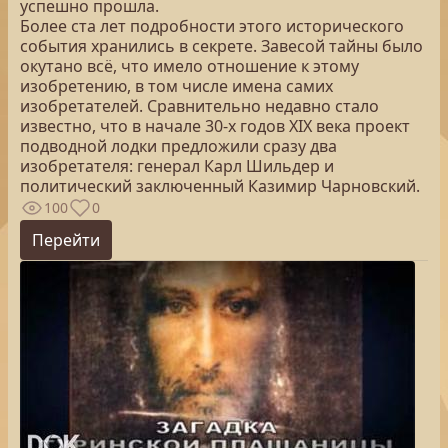
успешно прошла.
Более ста лет подробности этого исторического
события хранились в секрете. Завесой тайны было
окутано всё, что имело отношение к этому
изобретению, в том числе имена самих
изобретателей. Сравнительно недавно стало
известно, что в начале 30-х годов XIX века проект
подводной лодки предложили сразу два
изобретателя: генерал Карл Шильдер и
политический заключенный Казимир Чарновский.
100
0
Перейти