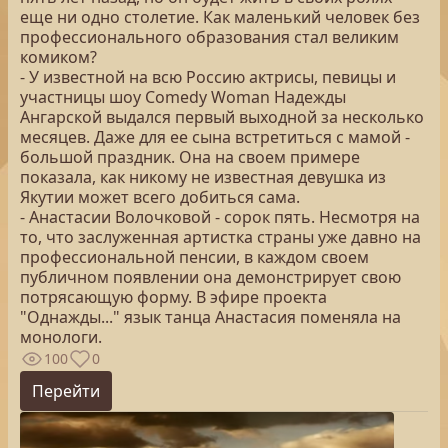
еще ни одно столетие. Как маленький человек без
профессионального образования стал великим
комиком?
-​ У известной на всю Россию актрисы, певицы и
участницы шоу Comedy Woman Надежды
Ангарской выдался первый выходной за несколько
месяцев. Даже для ее сына встретиться с мамой -
большой праздник. Она на своем примере
показала, как никому не известная девушка из
Якутии может всего добиться сама.
-​ Анастасии Волочковой - сорок пять. Несмотря на
то, что заслуженная артистка страны уже давно на
профессиональной пенсии, в каждом своем
публичном появлении она демонстрирует свою
потрясающую форму. В эфире проекта
"Однажды..." язык танца Анастасия поменяла на
монологи.
100
0
Перейти