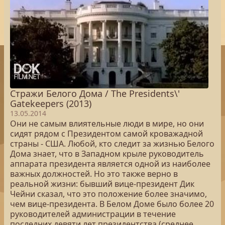
Стражи Белого Дома / The Presidents\'
Gatekeepers (2013)
13.05.2014
Они не самым влиятельные люди в мире, но они
сидят рядом с Президентом самой кроважадной
страны - США. Любой, кто следит за жизнью Белого
Дома знает, что в Западном крыле руководитель
аппарата президента является одной из наиболее
важных должностей. Но это также верно в
реальной жизни: бывший вице-президент Дик
Чейни сказал, что это положение более значимо,
чем вице-президента. В Белом Доме было более 20
руководителей администрации в течение
последних девяти лет президентства (среднее