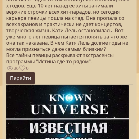
х годов. Еще 10 лет назад ее хиты занимали
верхние строчки всех хит-парадов, но сегодня
карьера певицы пошла на спад. Она пропала со
всех экранов и практически не дает концертов,
творческая жизнь Кати Лель остановилась. Вот
уже много лет певица пытается понять за что же
она так наказана. В чем Катя Лель долгие годы не
могла признаться даже самым близким?
Все тайны певицы раскрывают экстрасенсы
программы "Истина где-то рядом".
36
0
Перейти