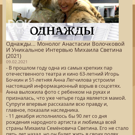
Однажды... Монолог Анастасии Волочковой
И Уникальное Интервью Михаила Светина
(2021)
09.02.2021
-​ В прошлом году одна из самых крепких пар
отечественного театра и кино 63-летний Игорь
Бочкин и 51-летняя Анна Легчилова устроили
настоящий информационный взрыв в соцсетях.
Анна выложила фото с ребенком на руках и
призналась, что уже четыре года является мамой.
Супруги впервые рассказали всю правду и,
главное, показали наследника.
-​ 11 декабря исполнилось бы 90 лет со дня
рождения народного артиста и любимца всей
страны Михаила Семёновича Светина. Его не стало
пять лет назад, но он будет жить в своих ролях