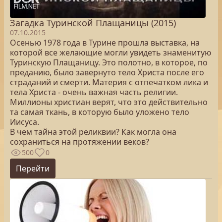
Загадка Туринской Плащаницы (2015)
07.10.2015
Осенью 1978 года в Турине прошла выставка, на
которой все желающие могли увидеть знаменитую
Туринскую Плащаницу. Это полотно, в которое, по
преданию, было завернуто тело Христа после его
страданий и смерти. Материя с отпечатком лика и
тела Христа - очень важная часть религии.
Миллионы христиан верят, что это действительно
та самая ткань, в которую было уложено тело
Иисуса.
В чем тайна этой реликвии? Как могла она
сохраниться на протяжении веков?
500
0
Перейти