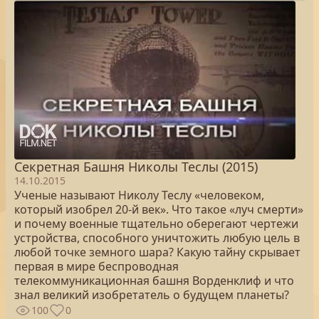
Секретная Башня Николы Теслы (2015)
14.10.2015
Ученые называют Николу Теслу «человеком,
который изобрел 20-й век». Что такое «луч смерти»
и почему военные тщательно оберегают чертежи
устройства, способного уничтожить любую цель в
любой точке земного шара? Какую тайну скрывает
первая в мире беспроводная
телекоммуникационная башня Ворденклиф и что
знал великий изобретатель о будущем планеты?
100
0