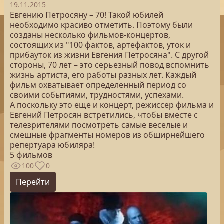
19.11.2015
Евгению Петросяну – 70! Такой юбилей
необходимо красиво отметить. Поэтому были
созданы несколько фильмов-концертов,
состоящих из "100 фактов, артефактов, уток и
прибауток из жизни Евгения Петросяна". С другой
стороны, 70 лет – это серьезный повод вспомнить
жизнь артиста, его работы разных лет. Каждый
фильм охватывает определенный период со
своими событиями, трудностями, успехами.
А поскольку это еще и концерт, режиссер фильма и
Евгений Петросян встретились, чтобы вместе с
телезрителями посмотреть самые веселые и
смешные фрагменты номеров из обширнейшего
репертуара юбиляра!
5 фильмов
100
0
Перейти