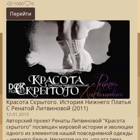
1000
0
Перейти
Красота Скрытого. История Нижнего Платья
С Ренатой Литвиновой (2011)
12.01.2013
Авторский проект Ренаты Литвиновой "Красота
скрытого" посвящен мировой истории и эволюции
одного из элементов нашей повседневной одежды
– нижнего белья. Несмотря на то, что эта тема