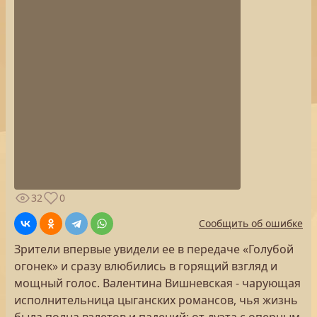
32
0
Сообщить об ошибке
Зрители впервые увидели ее в передаче «Голубой
огонек» и сразу влюбились в горящий взгляд и
мощный голос. Валентина Вишневская - чарующая
исполнительница цыганских романсов, чья жизнь