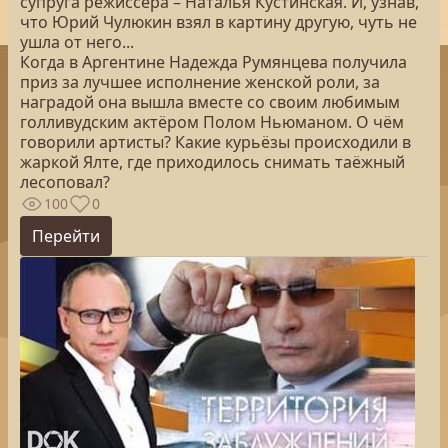
супруга режиссёра – Наталья Кустинская. И, узнав,
что Юрий Чулюкин взял в картину другую, чуть не
ушла от него...
Когда в Аргентине Надежда Румянцева получила
приз за лучшее исполнение женской роли, за
наградой она вышла вместе со своим любимым
голливудским актёром Полом Ньюманом. О чём
говорили артисты? Какие курьёзы происходили в
жаркой Ялте, где приходилось снимать таёжный
лесоповал?
100
0
Перейти