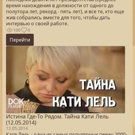
время нахождения в должности от одного до
полутора лет, рекорд - пять лет), и все те, кто еще
жив собрались вместе для того, чтобы дать
интервью о своей работе.
100
0
Перейти
Истина Где-То Рядом. Тайна Кати Лель
(12.05.2014)
12.05.2014
Катя Лель - одна из самых популярных певиц 2000-