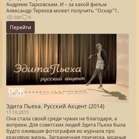
Андреем Тарковским. И – за какой фильм
Александр Терехов может получить "Оскар"?..
200
0
Перейти
Эдита Пьеха. Русский Акцент (2014)
17.10.2015
Она стала своей среди чужих не благодаря, а
вопреки. Для советских людей Эдита Пьеха была
будто ожившая фотография из журнала про
красивую жизнь. Заграничная прическа, модные