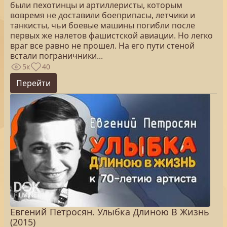
были пехотинцы и артиллеристы, которым
вовремя не доставили боеприпасы, летчики и
танкисты, чьи боевые машины погибли после
первых же налетов фашистской авиации. Но легко
враг все равно не прошел. На его пути стеной
встали пограничники...
5к
40
Перейти
Евгений Петросян. Улыбка Длиною В Жизнь
(2015)