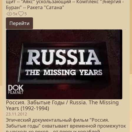
щит -- "Аякс" ускользающий -- Комплекс "Энергия -
Буран" -- Ракета "Сатана"
5к
5
Перейти
Россия. Забытые Годы / Russia. The Missing
Years (1992-1994)
23.11.2012
Эпический документальный фильм "Россия.
Забытые годы" охватывает временной промежуток
в несколько веков – от первых кораблей,