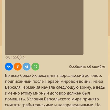
100
0
Сообщить об ошибке
Во всех бедах ХХ века винят версальский договор,
подписанный после Первой мировой войны: из-за
Версаля Германия начала следующую войну, а ведь
именно этому мирный договор должен был
помешать. Условия Версальского мира принято
считать грабительскими и несправедливыми. Но