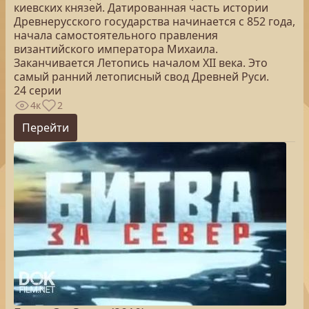
киевских князей. Датированная часть истории
Древнерусского государства начинается с 852 года,
начала самостоятельного правления
византийского императора Михаила.
Заканчивается Летопись началом XII века. Это
самый ранний летописный свод Древней Руси.
24 серии
4к
2
Перейти