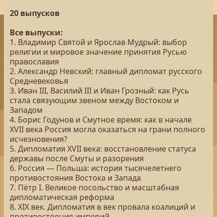
20 выпусков
Все выпуски:
1. Владимир Святой и Ярослав Мудрый: выбор
религии и мировое значение принятия Русью
православия
2. Александр Невский: главный дипломат русского
Средневековья
3. Иван III, Василий III и Иван Грозный: как Русь
стала связующим звеном между Востоком и
Западом
4. Борис Годунов и Смутное время: как в начале
XVII века Россия могла оказаться на грани полного
исчезновения?
5. Дипломатия XVII века: восстановление статуса
державы после Смуты и разорения
6. Россия — Польша: история тысячелетнего
противостояния Востока и Запада
7. Пётр I. Великое посольство и масштабная
дипломатическая реформа
8. XIX век. Дипломатия в век провала коалиций и
противостояния империй