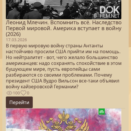
Леонид Млечин. Вспомнить всё. Наследство
Первой мировой. Америка вступает в войну
(2026)
17.03.2026
В первую мировую войну страны Антанты
настойчиво просили США прийти им на помощь.
Но нейтралитет - вот, чего желало большинство
американцев: надо сохранять спокойствие в этом
бушующем мире, пусть европейцы сами
разбираются со своими проблемами. Почему
президент США Вудро Вильсон все-таки объявил
войну кайзеровской Германии?
100
0
Перейти