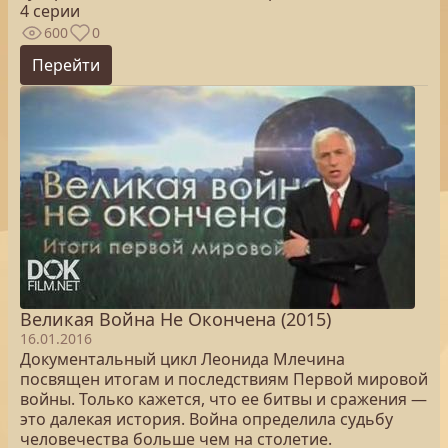
4 серии
600
0
Перейти
Великая Война Не Окончена (2015)
16.01.2016
Документальный цикл Леонида Млечина
посвящен итогам и последствиям Первой мировой
войны. Только кажется, что ее битвы и сражения —
это далекая история. Война определила судьбу
человечества больше чем на столетие.