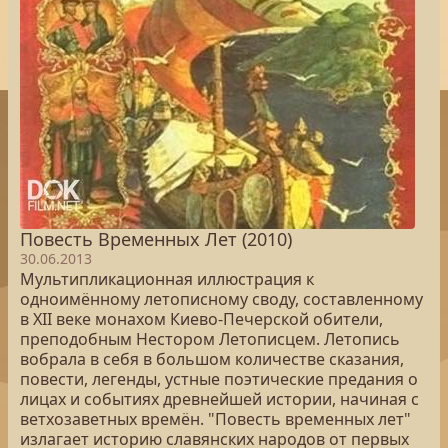
Повесть Временных Лет (2010)
30.06.2013
Мультипликационная иллюстрация к
одноимённому летописному своду, составленному
в XII веке монахом Киево-Печерской обители,
преподобным Нестором Летописцем. Летопись
вобрала в себя в большом количестве сказания,
повести, легенды, устные поэтические предания о
лицах и событиях древнейшей истории, начиная с
ветхозаветных времён. "Повесть временных лет"
излагает историю славянских народов от первых