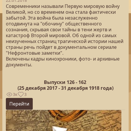
22.01.2018
Современники называли Первую мировую войну
Великой, но со временем она стала фактически
забытой. Эта война была незаслуженно
отодвинута на "обочину" общественного
сознания, скрывая свои тайны в тени жертв и
катастроф Второй мировой. Об одной из самых
неизученных страниц трагической истории нашей
страны речь пойдет в документальном сериале
"Нефронтовые заметки".
Включены кадры кинохроники, фото- и архивные
документы.
Выпуски 126 -
162
(25
декабря 2017 - 31 декабря 1918 года)
3к
3
Перейти