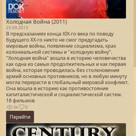
Холодная Война (2011)
25.09.2013
В предсказаниях конца XIX-го века по поводу
будущего XX-го никто не смог предугадать
мировые войны, появление социализма, крах
колониальной системы и "холодную войну".
"Холодная война" вошла в историю человечества
как одна из самых продолжительных и как первая
война, которая проводилась без столкновения
армий основных противников, но в любую минуту
могла перерасти в глобальный мировой конфликт.
Она вошла в историю как противостояние
капиталистической и социалистической систем.
18 фильмов
3к
0
Перейти