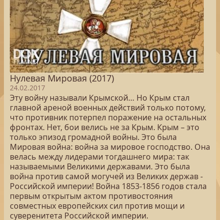
Нулевая Мировая (2017)
24.02.2017
Эту войну называли Крымской… Но Крым стал
главной ареной военных действий только потому,
что противник потерпел поражение на остальных
фронтах. Нет, бои велись не за Крым. Крым – это
только эпизод громадной войны. Это была
Мировая война: война за мировое господство. Она
велась между лидерами тогдашнего мира: так
называемыми Великими державами. Это была
война против самой могучей из Великих держав -
Российской империи! Война 1853-1856 годов стала
первым открытым актом противостояния
совместных европейских сил против мощи и
суверенитета Российской империи.