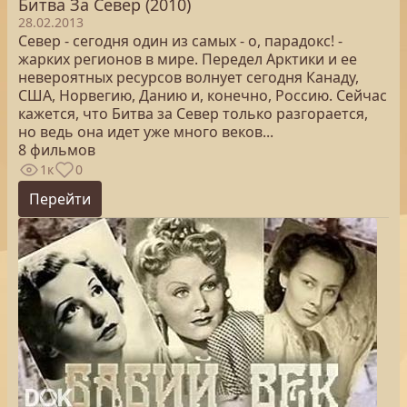
Битва За Север (2010)
28.02.2013
Север - сегодня один из самых - о, парадокс! -
жарких регионов в мире. Передел Арктики и ее
невероятных ресурсов волнует сегодня Канаду,
США, Норвегию, Данию и, конечно, Россию. Сейчас
кажется, что Битва за Север только разгорается,
но ведь она идет уже много веков...
8 фильмов
1к
0
Перейти