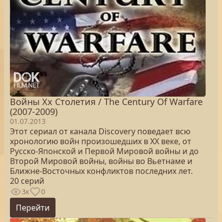
Войны Xx Столетия / The Century Of Warfare
(2007-2009)
01.07.2013
Этот сериал от канала Discovery поведает всю
хронологию войн произошедших в XX веке, от
Русско-Японской и Первой Мировой войны и до
Второй Мировой войны, войны во Вьетнаме и
Ближне-Восточных конфликтов последних лет.
20 серий
3к
0
Перейти