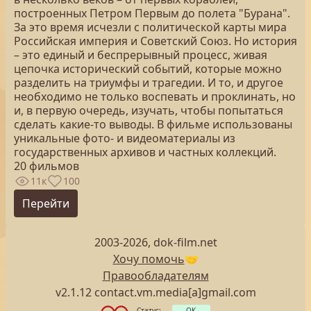
построенных Петром Первым до полета "Бурана".
За это время исчезли с политической карты мира
Российская империя и Советский Союз. Но история
– это единый и беспрерывный процесс, живая
цепочка исторический событий, которые можно
разделить на триумфы и трагедии. И то, и другое
необходимо не только воспевать и проклинать, но
и, в первую очередь, изучать, чтобы попытаться
сделать какие-то выводы. В фильме использованы
уникальные фото- и видеоматериалы из
государственных архивов и частных коллекций.
20 фильмов
11к
100
Перейти
2003-2026, dok-film.net
Хочу помочь
🤝
Правообладателям
v2.1.12 contact.vm.media[a]gmail.com