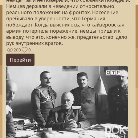
немцы так и не поверили, что союзники победили.
Немцев держали в неведении относительно
реального положения на фронтах. Население
пребывало в уверенности, что Германия
побеждает. Когда выяснилось, что кайзеровская
армия потерпела поражение, немцы пришли к
выводу, что это, конечно же, предательство, дело
рук внутренних врагов.
200
0
Перейти