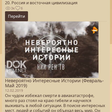
20. Россия и восточная цивилизация
3к
6
Перейти
Невероятно Интересные Истории (Февраль-
Май 2019)
12.02.2019
Он чудом избежал смерти в авиакатастрофе,
много раз стоял на краю гибели и научился
выживать в любой ситуации. В поиске интересных
мест, людей и событий он объехал весь мир. Он