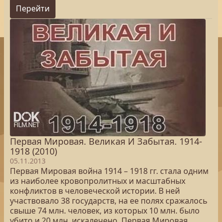
Перейти
Первая Мировая. Великая И Забытая. 1914-
1918 (2010)
05.11.2013
Первая Мировая война 1914 – 1918 гг. стала одним
из наиболее кровопролитных и масштабных
конфликтов в человеческой истории. В ней
участвовало 38 государств, на ее полях сражалось
свыше 74 млн. человек, из которых 10 млн. было
убито и 20 млн. искалечено. Первая Мировая