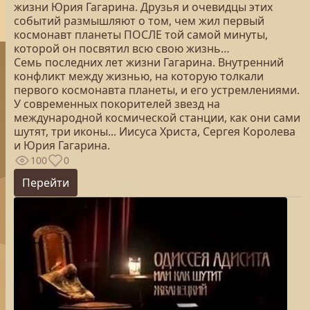
жизни Юрия Гагарина. Друзья и очевидцы этих
событий размышляют о том, чем жил первый
космонавт планеты ПОСЛЕ той самой минуты,
которой он посвятил всю свою жизнь…
Семь последних лет жизни Гагарина. Внутренний
конфликт между жизнью, на которую толкали
первого космонавта планеты, и его устремлениями.
У современных покорителей звезд на
международной космической станции, как они сами
шутят, три иконы... Иисуса Христа, Сергея Королева
и Юрия Гагарина.
100
0
Перейти