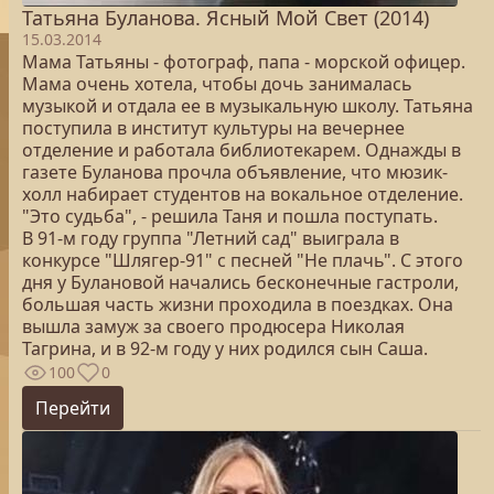
Татьяна Буланова. Ясный Мой Свет (2014)
15.03.2014
Мама Татьяны - фотограф, папа - морской офицер.
Мама очень хотела, чтобы дочь занималась
музыкой и отдала ее в музыкальную школу. Татьяна
поступила в институт культуры на вечернее
отделение и работала библиотекарем. Однажды в
газете Буланова прочла объявление, что мюзик-
холл набирает студентов на вокальное отделение.
"Это судьба", - решила Таня и пошла поступать.
В 91-м году группа "Летний сад" выиграла в
конкурсе "Шлягер-91" с песней "Не плачь". С этого
дня у Булановой начались бесконечные гастроли,
большая часть жизни проходила в поездках. Она
вышла замуж за своего продюсера Николая
Тагрина, и в 92-м году у них родился сын Саша.
100
0
Перейти