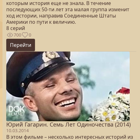
которым история еще не знала. В течение
последующих 50-ти лет эта малая группа изменит
ход истории, направив Соединенные Штаты
Америки по пути к величию.
8 серий
700
0
Перейти
Юрий Гагарин. Семь Лет Одиночества (2014)
10.03.2014
В этом фильме – несколько интересных историй из