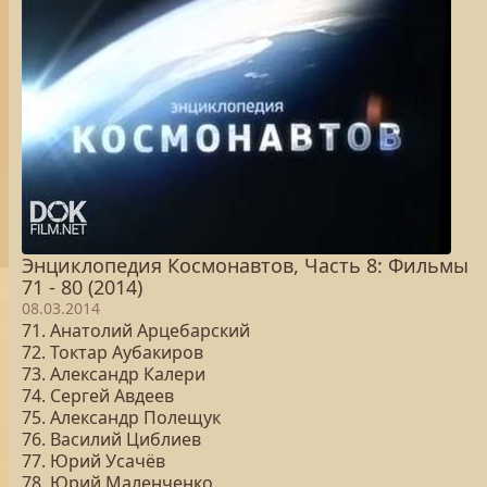
Энциклопедия Космонавтов, Часть 8: Фильмы
71 - 80 (2014)
08.03.2014
71. Анатолий Арцебарский
72. Токтар Аубакиров
73. Александр Калери
74. Сергей Авдеев
75. Александр Полещук
76. Василий Циблиев
77. Юрий Усачёв
78. Юрий Маленченко