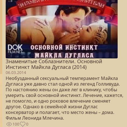
Знаменитые Соблазнители. Основной
Инстинкт Майкла Дугласа (2014)
06.03.2014
Необузданный сексуальный темперамент Майкла
Дугласа уже давно стал одной из легенд Голливуда.
По настоянию жены он даже лег в клинику, чтобы
умерить свой основной инстинкт. Лечение, кажется,
не помогло, и одно роковое влечение сменяет
другое. Однако в семейной жизни Дуглас
консерватор и полагает, что место жены – дома.
Фильм Леонида Млечина.
100
0