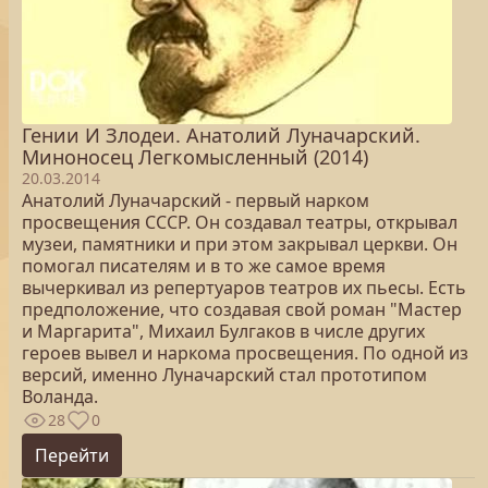
Гении И Злодеи. Анатолий Луначарский.
Миноносец Легкомысленный (2014)
20.03.2014
Анатолий Луначарский - первый нарком
просвещения СССР. Он создавал театры, открывал
музеи, памятники и при этом закрывал церкви. Он
помогал писателям и в то же самое время
вычеркивал из репертуаров театров их пьесы. Есть
предположение, что создавая свой роман "Мастер
и Маргарита", Михаил Булгаков в числе других
героев вывел и наркома просвещения. По одной из
версий, именно Луначарский стал прототипом
Воланда.
28
0
Перейти