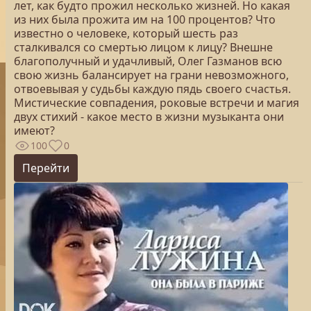
лет, как будто прожил несколько жизней. Но какая
из них была прожита им на 100 процентов? Что
известно о человеке, который шесть раз
сталкивался со смертью лицом к лицу? Внешне
благополучный и удачливый, Олег Газманов всю
свою жизнь балансирует на грани невозможного,
отвоевывая у судьбы каждую пядь своего счастья.
Мистические совпадения, роковые встречи и магия
двух стихий - какое место в жизни музыканта они
имеют?
100
0
Перейти