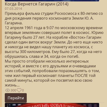
Когда Вернется Гагарин (2014)
07.03.2014
Премьера фильма студии Роскосмоса к 80-летию со
дня рождения первого космонавта Земли Ю. А.
Гагарина.
12 апреля 1961 года в 9.07 по московскому времени
впервые землянин совершил полет в космос. Юрию
Гагарину было 27 лет. На корабле «Восток» Гагарин
сделал один виток вокруг Земли. До него еще никто
и никогда не видел нашу планету из космоса, с
высоты 300 километров. Ему было 27, когда на него
обрушилась слава и 34, когда он погиб.
Мы просто отобрали несколько интересных
историй, и вместе с его друзьями и очевидцами
этих событий, попробовали поразмышлять о том,
чем жил первый космонавт планеты ПОСЛЕ той
самой минуты, которой он посвятил всю свою
жизнь...
300
0
Перейти