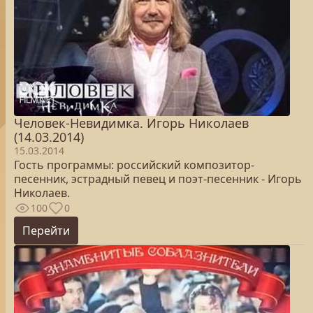
Человек-Невидимка. Игорь Николаев
(14.03.2014)
15.03.2014
Гость программы: российский композитор-
песенник, эстрадный певец и поэт-песенник - Игорь
Николаев.
100
0
Перейти