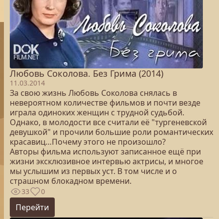
Любовь Соколова. Без Грима (2014)
11.03.2014
За свою жизнь Любовь Соколова снялась в
невероятном количестве фильмов и почти везде
играла одиноких женщин с трудной судьбой.
Однако, в молодости все считали её "тургеневской
девушкой" и прочили большие роли романтических
красавиц…Почему этого не произошло?
Авторы фильма используют записанное ещё при
жизни эксклюзивное интервью актрисы, и многое
мы услышим из первых уст. В том числе и о
страшном блокадном времени.
33
0
Перейти