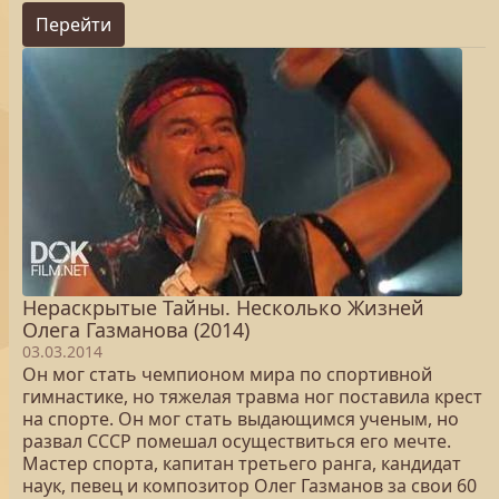
Перейти
Нераскрытые Тайны. Несколько Жизней
Олега Газманова (2014)
03.03.2014
Он мог стать чемпионом мира по спортивной
гимнастике, но тяжелая травма ног поставила крест
на спорте. Он мог стать выдающимся ученым, но
развал СССР помешал осуществиться его мечте.
Мастер спорта, капитан третьего ранга, кандидат
наук, певец и композитор Олег Газманов за свои 60