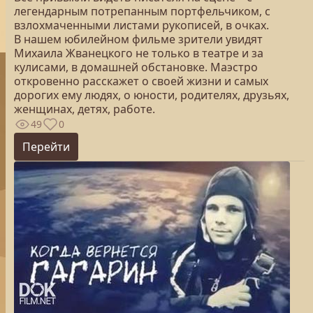
легендарным потрепанным портфельчиком, c
взлохмаченными листами рукописей, в очках.
В нашем юбилейном фильме зрители увидят
Михаила Жванецкого не только в театре и за
кулисами, в домашней обстановке. Маэстро
откровенно расскажет о своей жизни и самых
дорогих ему людях, о юности, родителях, друзьях,
женщинах, детях, работе.
49
0
Перейти