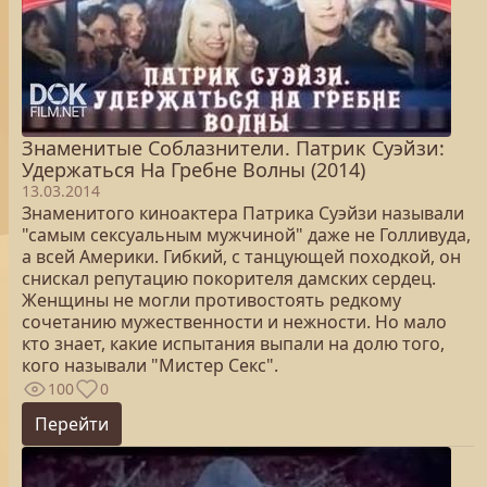
Знаменитые Соблазнители. Патрик Суэйзи:
Удержаться На Гребне Волны (2014)
13.03.2014
Знаменитого киноактера Патрика Суэйзи называли
"самым сексуальным мужчиной" даже не Голливуда,
а всей Америки. Гибкий, с танцующей походкой, он
снискал репутацию покорителя дамских сердец.
Женщины не могли противостоять редкому
сочетанию мужественности и нежности. Но мало
кто знает, какие испытания выпали на долю того,
кого называли "Мистер Секс".
100
0
Перейти