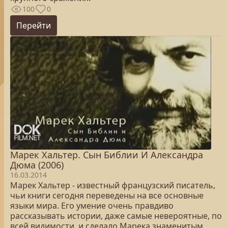
100
0
Перейти
Марек Хальтер. Сын Библии И Александра
Дюма (2006)
16.03.2014
Марек Хальтер - известный французский писатель,
чьи книги сегодня переведены на все основные
языки мира. Его умение очень правдиво
рассказывать истории, даже самые невероятные, по
всей видимости, и сделало Марека знаменитым