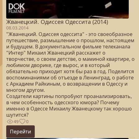
Жванецкий. Одиссея Одессита (2014)
08.03.2014
"Жванецкий. Одиссея одессита" - это своеобразное
путешествие, размышление о прошлом, настоящем
и будущем. В документальном фильме телеканала
"Интер" Михаил Жванецкий расскажет о
творчестве, о своем детстве, о маминой квартире, о
любимом дворике, где вырос, и в который
обязательно приходит хотя бы раз в год. Поделится
воспоминаниями об отъезде в Ленинград, о работе
с Аркадием Райкиным, о возвращении в Одессу и
многом другом.
Создатели картины попробуют проанализировать,
в чем особенность одесского юмора? Почему
именно в Одессе Михаилу Жванецкому так хорошо
шутится?
49
0
Перейти