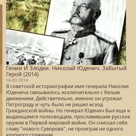
Гении И Злодеи. Николай Юденич. Забытый
Герой (2014)
16.03.2014
В советской историографии имя генерала Николая
Юденича связывалось исключительно с белым
движением. Действительно, именно он угрожал
Петрограду и чуть было не решил исход
Гражданской войны. Но генерал Юденич был еще и
выдающимся полководцем, прославившим русское
оружие в Первой мировой войне. Он снискал себе
славу "нового Суворова", не проиграв ни одного
крупного сражения.