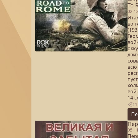
To 
02.1
Ита
во 
(193
Гер
войн
окк
дви
сов
всю 
рес
пус
хол
вой
14 
1
Пе
Пер
05.1
Перв