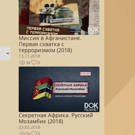
Миссия в Афганистане.
Первая схватка с
терроризмом (2018)
13.11.2018
3к
0
Секретная Африка. Русский
Мозамбик (2018)
23.02.2018
3к
0