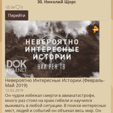
30. Николай Щорс
3к
5
Перейти
Невероятно Интересные Истории (Февраль-
Май 2019)
12.02.2019
Он чудом избежал смерти в авиакатастрофе,
много раз стоял на краю гибели и научился
выживать в любой ситуации. В поиске интересных
мест, людей и событий он объехал весь мир. Он