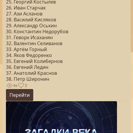
25. Георгий Костылев
26. Иван Старчак
27. Ази Асланов
28. Василий Кисляков
29. Александр Оськин
30. Константин Недорубов
31. Геворк Исаханян
32. Валентин Селиванов
33. Артём Горный
34. Яков Федоренко
35. Евгений Колибернов
36. Евгений Ледин
37. Анатолий Краснов
38. Петр Широнин
4к
3
Перейти