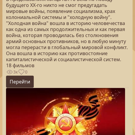
будущего XX-го никто не смог предугадать
мировые войны, появление социализма, крах
колониальной системы и "холодную войну".
"Холодная война" вошла в историю человечества
как одна из самых продолжительных и как первая
война, которая проводилась без столкновения
армий основных противников, но в любую минуту
могла перерасти в глобальный мировой конфликт.
Она вошла в историю как противостояние
капиталистической и социалистической систем.
18 фильмов
3к
0
Перейти