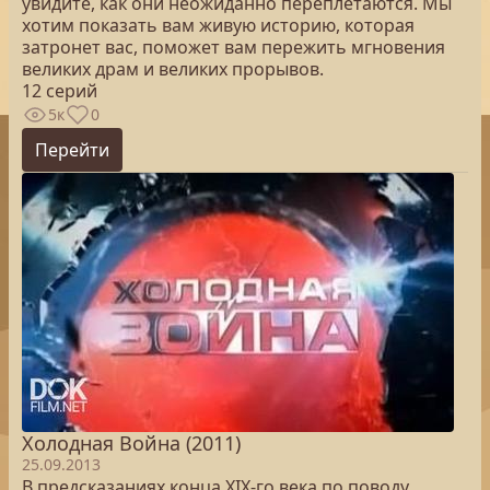
увидите, как они неожиданно переплетаются. Мы
хотим показать вам живую историю, которая
затронет вас, поможет вам пережить мгновения
великих драм и великих прорывов.
12 серий
5к
0
Перейти
Холодная Война (2011)
25.09.2013
В предсказаниях конца XIX-го века по поводу