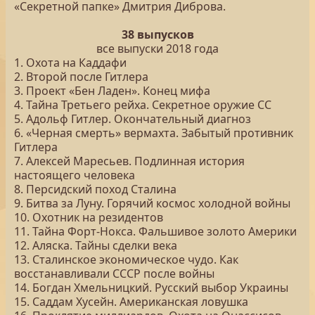
«Секретной папке» Дмитрия Диброва.
38 выпусков
все выпуски 2018 года
1. Охота на Каддафи
2. Второй после Гитлера
3. Проект «Бен Ладен». Конец мифа
4. Тайна Третьего рейха. Секретное оружие СС
5. Адольф Гитлер. Окончательный диагноз
6. «Черная смерть» вермахта. Забытый противник
Гитлера
7. Алексей Маресьев. Подлинная история
настоящего человека
8. Персидский поход Сталина
9. Битва за Луну. Горячий космос холодной войны
10. Охотник на резидентов
11. Тайна Форт-Нокса. Фальшивое золото Америки
12. Аляска. Тайны сделки века
13. Сталинское экономическое чудо. Как
восстанавливали СССР после войны
14. Богдан Хмельницкий. Русский выбор Украины
15. Саддам Хусейн. Американская ловушка