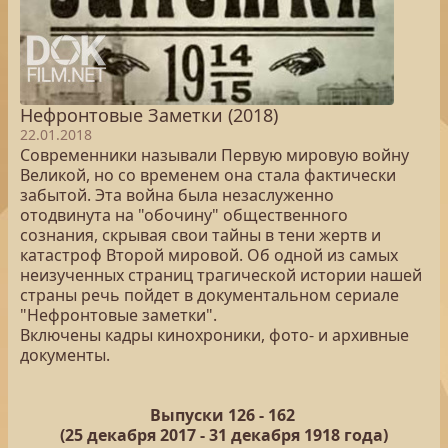
Нефронтовые Заметки (2018)
22.01.2018
Современники называли Первую мировую войну
Великой, но со временем она стала фактически
забытой. Эта война была незаслуженно
отодвинута на "обочину" общественного
сознания, скрывая свои тайны в тени жертв и
катастроф Второй мировой. Об одной из самых
неизученных страниц трагической истории нашей
страны речь пойдет в документальном сериале
"Нефронтовые заметки".
Включены кадры кинохроники, фото- и архивные
документы.
Выпуски 126 -
162
(25
декабря 2017 - 31 декабря 1918 года)