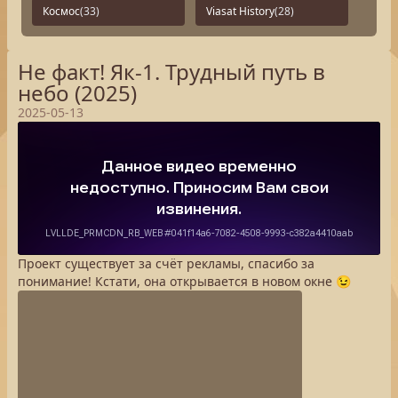
Космос
(33)
Viasat History
(28)
Не факт! Як-1. Трудный путь в
небо (2025)
2025-05-13
Проект существует за счёт рекламы, спасибо за
понимание! Кстати, она открывается в новом окне 😉