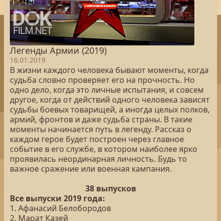
Легенды Армии (2019)
16.01.2019
В жизни каждого человека бывают моменты, когда
судьба словно проверяет его на прочность. Но
одно дело, когда это личные испытания, и совсем
другое, когда от действий одного человека зависят
судьбы боевых товарищей, а иногда целых полков,
армий, фронтов и даже судьба страны. В такие
моменты начинается путь в легенду. Рассказ о
каждом герое будет построен через главное
событие в его службе, в котором наиболее ярко
проявилась неординарная личность. Будь то
важное сражение или военная кампания.
38 выпусков
Все выпуски 2019 года:
1. Афанасий Белобородов
2. Марат Казей