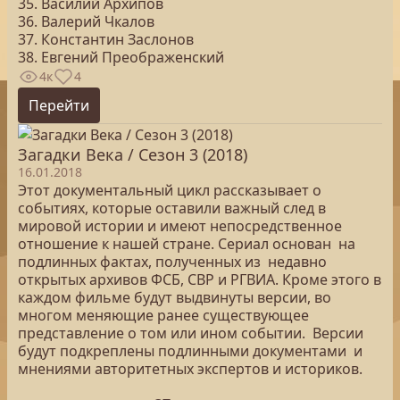
35. Василий Архипов
36. Валерий Чкалов
37. Константин Заслонов
38. Евгений Преображенский
4к
4
Перейти
Загадки Века / Сезон 3 (2018)
16.01.2018
Этот документальный цикл рассказывает о
событиях, которые оставили важный след в
мировой истории и имеют непосредственное
отношение к нашей стране. Сериал основан на
подлинных фактах, полученных из недавно
открытых архивов ФСБ, СВР и РГВИА. Кроме этого в
каждом фильме будут выдвинуты версии, во
многом меняющие ранее существующее
представление о том или ином событии. Версии
будут подкреплены подлинными документами и
мнениями авторитетных экспертов и историков.