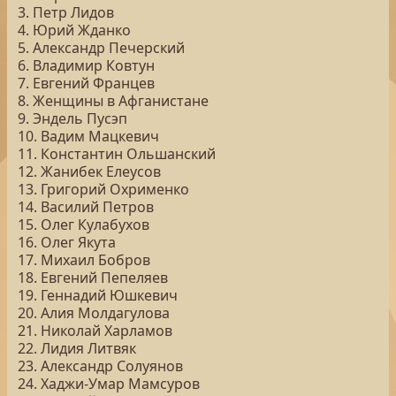
3. Петр Лидов
4. Юрий Жданко
5. Александр Печерский
6. Владимир Ковтун
7. Евгений Францев
8. Женщины в Афганистане
9. Эндель Пусэп
10. Вадим Мацкевич
11. Константин Ольшанский
12. Жанибек Елеусов
13. Григорий Охрименко
14. Василий Петров
15. Олег Кулабухов
16. Олег Якута
17. Михаил Бобров
18. Евгений Пепеляев
19. Геннадий Юшкевич
20. Алия Молдагулова
21. Николай Харламов
22. Лидия Литвяк
23. Александр Солуянов
24. Хаджи-Умар Мамсуров