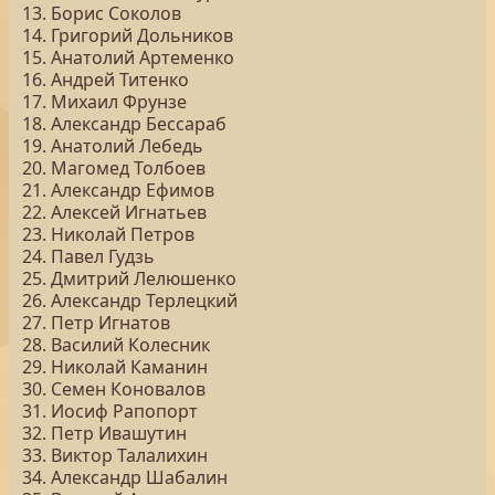
13. Борис Соколов
14. Григорий Дольников
15. Анатолий Артеменко
16. Андрей Титенко
17. Михаил Фрунзе
18. Александр Бессараб
19. Анатолий Лебедь
20. Магомед Толбоев
21. Александр Ефимов
22. Алексей Игнатьев
23. Николай Петров
24. Павел Гудзь
25. Дмитрий Лелюшенко
26. Александр Терлецкий
27. Петр Игнатов
28. Василий Колесник
29. Николай Каманин
30. Семен Коновалов
31. Иосиф Рапопорт
32. Петр Ивашутин
33. Виктор Талалихин
34. Александр Шабалин