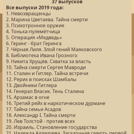
37 выпусков
Все выпуски 2019 года:
1. Невозвращенцы
2. Марина Цветаева. Тайна смерти
3. Психотронное оружие
4. Тонька-пулемётчица
5. Операция «Медведь»
6. Геринг - брат Геринга
7. Чёрная Лиля. Злой гений Маяковского
8. Библиотека Ивана Грозного
9. Никита Хрущёв. Схватка за власть
10. Тайна смерти Сергея Мавроди
11. Сталин и Гитлер. Тайна встречи
12. Рерих в поисках Шамбалы
13. Двойники Гитлера
14. Генерал Власик. Тень Сталина
15. Арзамас в огне
16. Третий рейх в наркотическом дурмане
17. Тайна семьи Асадов
18. Александр I. Тайна смерти
19. Лев Толстой - против всех
20. Израиль. Становление государства
21. Надежда Аллилуева. Загадочная смерть первой