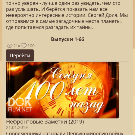
точно уверен - лучше один раз увидеть, чем сто
раз услышать. И берётся показать нам все
невероятно интересные истории. Сергей Доля. Мы
отправимся в самые загадочные места планеты,
где попытаемся разгадать их тайны.
Выпуски 1-66
21к
100
Перейти
Нефронтовые Заметки (2019)
21.01.2019
Современники называли Первую мировую войну