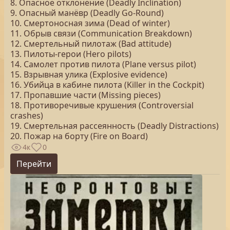
8. Опасное отклонение (Deadly Inclination)
9. Опасный манёвр (Deadly Go-Round)
10. Смертоносная зима (Dead of winter)
11. Обрыв связи (Communication Breakdown)
12. Смертельный пилотаж (Bad attitude)
13. Пилоты-герои (Hero pilots)
14. Самолет против пилота (Plane versus pilot)
15. Взрывная улика (Explosive evidence)
16. Убийца в кабине пилота (Killer in the Cockpit)
17. Пропавшие части (Missing pieces)
18. Противоречивые крушения (Controversial
crashes)
19. Смертельная рассеянность (Deadly Distractions)
20. Пожар на борту (Fire on Board)
4к
0
Перейти