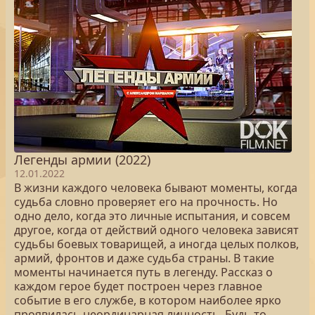
Легенды армии (2022)
12.01.2022
В жизни каждого человека бывают моменты, когда
судьба словно проверяет его на прочность. Но
одно дело, когда это личные испытания, и совсем
другое, когда от действий одного человека зависят
судьбы боевых товарищей, а иногда целых полков,
армий, фронтов и даже судьба страны. В такие
моменты начинается путь в легенду. Рассказ о
каждом герое будет построен через главное
событие в его службе, в котором наиболее ярко
проявилась неординарная личность. Будь то