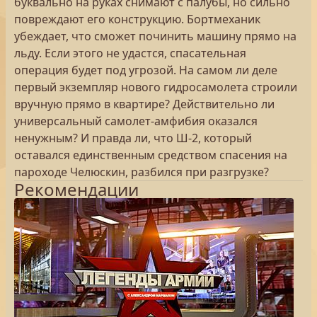
буквально на руках снимают с палубы, но сильно
повреждают его конструкцию. Бортмеханик
убеждает, что сможет починить машину прямо на
льду. Если этого не удастся, спасательная
операция будет под угрозой. На самом ли деле
первый экземпляр нового гидросамолета строили
вручную прямо в квартире? Действительно ли
универсальный самолет-амфибия оказался
ненужным? И правда ли, что Ш-2, который
оставался единственным средством спасения на
пароходе Челюскин, разбился при разгрузке?
Рекомендации