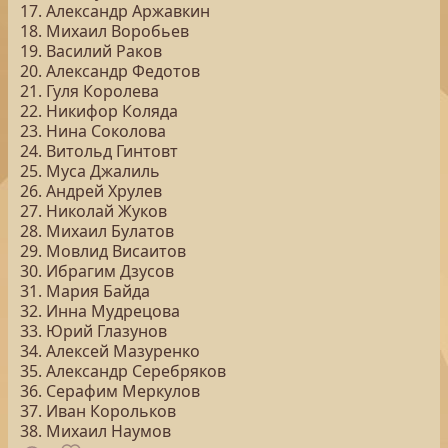
17. Александр Аржавкин
18. Михаил Воробьев
19. Василий Раков
20. Александр Федотов
21. Гуля Королева
22. Никифор Коляда
23. Нина Соколова
24. Витольд Гинтовт
25. Муса Джалиль
26. Андрей Хрулев
27. Николай Жуков
28. Михаил Булатов
29. Мовлид Висаитов
30. Ибрагим Дзусов
31. Мария Байда
32. Инна Мудрецова
33. Юрий Глазунов
34. Алексей Мазуренко
35. Александр Серебряков
36. Серафим Меркулов
37. Иван Корольков
38. Михаил Наумов