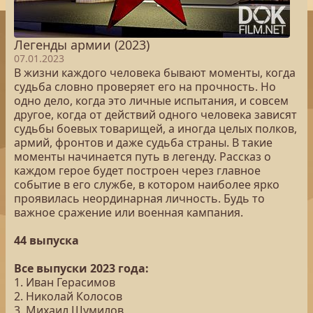
Легенды армии (2023)
07.01.2023
В жизни каждого человека бывают моменты, когда
судьба словно проверяет его на прочность. Но
одно дело, когда это личные испытания, и совсем
другое, когда от действий одного человека зависят
судьбы боевых товарищей, а иногда целых полков,
армий, фронтов и даже судьба страны. В такие
моменты начинается путь в легенду. Рассказ о
каждом герое будет построен через главное
событие в его службе, в котором наиболее ярко
проявилась неординарная личность. Будь то
важное сражение или военная кампания.
44 выпуска
Все выпуски 2023 года:
1. Иван Герасимов
2. Николай Колосов
3. Михаил Шумилов