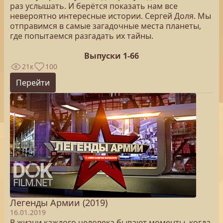
раз услышать. И берётся показать нам все
невероятно интересные истории. Сергей Доля. Мы
отправимся в самые загадочные места планеты,
где попытаемся разгадать их тайны.
Выпуски 1-66
21к
100
Перейти
Легенды Армии (2019)
16.01.2019
В жизни каждого человека бывают моменты, когда