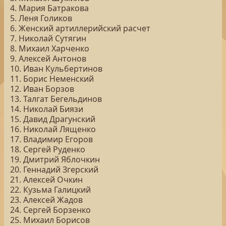
4. Мария Батракова
5. Леня Голиков
6. Женский артиллерийский расчет
7. Николай Сутягин
8. Михаил Харченко
9. Алексей Антонов
10. Иван Кульбертинов
11. Борис Неменский
12. Иван Борзов
13. Талгат Бегельдинов
14. Николай Биязи
15. Давид Драгунский
16. Николай Лященко
17. Владимир Егоров
18. Сергей Руденко
19. Дмитрий Яблочкин
20. Геннадий Згерский
21. Алексей Очкин
22. Кузьма Галицкий
23. Алексей Жадов
24. Сергей Борзенко
25. Михаил Борисов