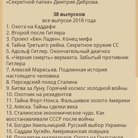
«Секретной папке» Дмитрия Диброва.
38 выпусков
все выпуски 2018 года
1. Охота на Каддафи
2. Второй после Гитлера
3. Проект «Бен Ладен». Конец мифа
4. Тайна Третьего рейха. Секретное оружие СС
5. Адольф Гитлер. Окончательный диагноз
6. «Черная смерть» вермахта. Забытый противник
Гитлера
7. Алексей Маресьев. Подлинная история
настоящего человека
8. Персидский поход Сталина
9. Битва за Луну. Горячий космос холодной войны
10. Охотник на резидентов
11. Тайна Форт-Нокса. Фальшивое золото Америки
12. Аляска. Тайны сделки века
13. Сталинское экономическое чудо. Как
восстанавливали СССР после войны
14. Богдан Хмельницкий. Русский выбор Украины
15. Саддам Хусейн. Американская ловушка
16. Проклятие миллиардов. Охота на Онассисов