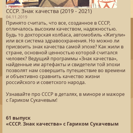
СССР. Знак качества (2019 - 2021)
04.11.2019
Принято считать, что все, созданное в СССР,
отличалось высоким качеством, надежностью.
Будь то докторская колбаса, автомобиль «Жигули»
или вся система здравоохранения. Но можно ли
присвоить знак качества самой эпохе? Как жили в
стране, основной ценностью которой считался
человек? Ведущий программы «Знак качества»,
найденные им артефакты и свидетели той эпохи
позволят нам совершить путешествие во времени
и объективно сравнить качество жизни
российского и советского народа.
Узнавайте про СССР в деталях, в миноре и мажоре
с Гариком Сукачевым!
61 выпуск
«СССР. Знак качества» с Гариком Сукачевым