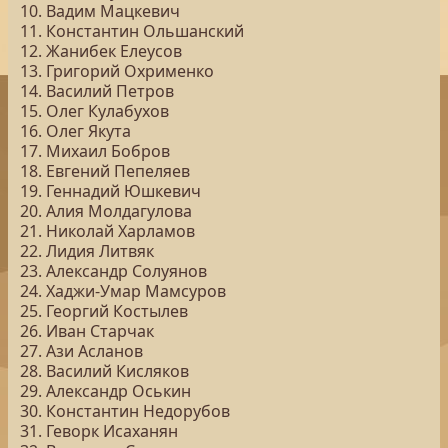
10. Вадим Мацкевич
11. Константин Ольшанский
12. Жанибек Елеусов
13. Григорий Охрименко
14. Василий Петров
15. Олег Кулабухов
16. Олег Якута
17. Михаил Бобров
18. Евгений Пепеляев
19. Геннадий Юшкевич
20. Алия Молдагулова
21. Николай Харламов
22. Лидия Литвяк
23. Александр Солуянов
24. Хаджи-Умар Мамсуров
25. Георгий Костылев
26. Иван Старчак
27. Ази Асланов
28. Василий Кисляков
29. Александр Оськин
30. Константин Недорубов
31. Геворк Исаханян