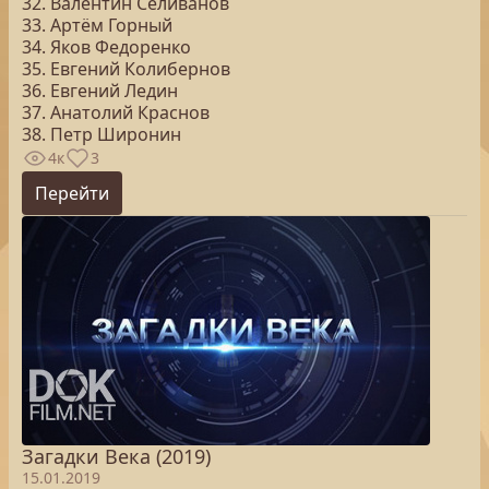
32. Валентин Селиванов
33. Артём Горный
34. Яков Федоренко
35. Евгений Колибернов
36. Евгений Ледин
37. Анатолий Краснов
38. Петр Широнин
4к
3
Перейти
Загадки Века (2019)
15.01.2019