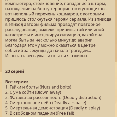
компьютера, столкновение, попадание в шторм,
нахождение на борту террористов и угонщиков –
вот неполный перечень кошмаров, с которыми
пришлось столкнуться героям сериала. Из эпизода
в эпизод авторы фильма проводят повторное
расследование, выявляя причины той или иной
катастрофы и инсценируя ситуацию, какой она
могла быть за несколько минут до аварии.
Благодаря этому можно оказаться в центре
событий за секунды до начала трагедии…
Испытать весь ужас и остаться в живых.
20 серий
Все серии:
1. Гайки и болты (Nuts and bolts)
2. С ума сойти (Blown away)
3. Фатальная рассеянность (Deadly distraction)
4. Смертоносное небо (Deadly airspace)
5. Смертельная демонстрация (Deadly display)
7. В свободном падении (Free fall)