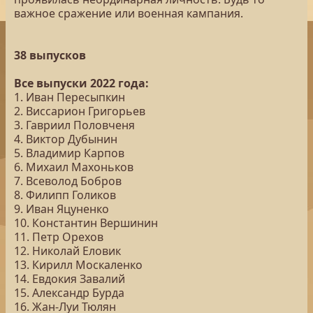
важное сражение или военная кампания.
38 выпусков
Все выпуски 2022 года:
1. Иван Пересыпкин
2. Виссарион Григорьев
3. Гавриил Половченя
4. Виктор Дубынин
5. Владимир Карпов
6. Михаил Махоньков
7. Всеволод Бобров
8. Филипп Голиков
9. Иван Яцуненко
10. Константин Вершинин
11. Петр Орехов
12. Николай Еловик
13. Кирилл Москаленко
14. Евдокия Завалий
15. Александр Бурда
16. Жан-Луи Тюлян