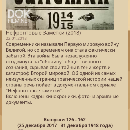
Нефронтовые Заметки (2018)
22.01.2018
Современники называли Первую мировую войну
Великой, но со временем она стала фактически
забытой. Эта война была незаслуженно
отодвинута на "обочину" общественного
сознания, скрывая свои тайны в тени жертв и
катастроф Второй мировой. Об одной из самых
неизученных страниц трагической истории нашей
страны речь пойдет в документальном сериале
"Нефронтовые заметки".
Включены кадры кинохроники, фото- и архивные
документы.
Выпуски 126 -
162
(25
декабря 2017 - 31 декабря 1918 года)