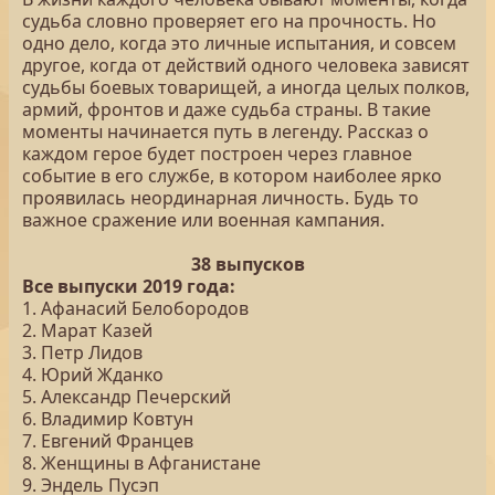
судьба словно проверяет его на прочность. Но
одно дело, когда это личные испытания, и совсем
другое, когда от действий одного человека зависят
судьбы боевых товарищей, а иногда целых полков,
армий, фронтов и даже судьба страны. В такие
моменты начинается путь в легенду. Рассказ о
каждом герое будет построен через главное
событие в его службе, в котором наиболее ярко
проявилась неординарная личность. Будь то
важное сражение или военная кампания.
38 выпусков
Все выпуски 2019 года:
1. Афанасий Белобородов
2. Марат Казей
3. Петр Лидов
4. Юрий Жданко
5. Александр Печерский
6. Владимир Ковтун
7. Евгений Францев
8. Женщины в Афганистане
9. Эндель Пусэп