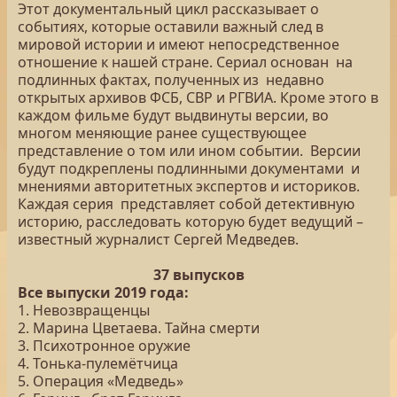
Этот документальный цикл рассказывает о
событиях, которые оставили важный след в
мировой истории и имеют непосредственное
отношение к нашей стране. Сериал основан на
подлинных фактах, полученных из недавно
открытых архивов ФСБ, СВР и РГВИА. Кроме этого в
каждом фильме будут выдвинуты версии, во
многом меняющие ранее существующее
представление о том или ином событии. Версии
будут подкреплены подлинными документами и
мнениями авторитетных экспертов и историков.
Каждая серия представляет собой детективную
историю, расследовать которую будет ведущий –
известный журналист Сергей Медведев.
37 выпусков
Все выпуски 2019 года:
1. Невозвращенцы
2. Марина Цветаева. Тайна смерти
3. Психотронное оружие
4. Тонька-пулемётчица
5. Операция «Медведь»