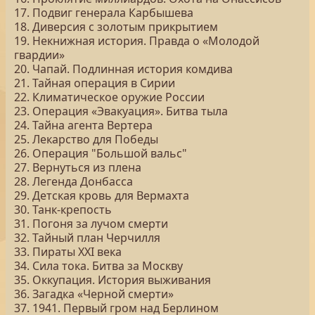
17. Подвиг генерала Карбышева
18. Диверсия с золотым прикрытием
19. Некнижная история. Правда о «Молодой
гвардии»
20. Чапай. Подлинная история комдива
21. Тайная операция в Сирии
22. Климатическое оружие России
23. Операция «Эвакуация». Битва тыла
24. Тайна агента Вертера
25. Лекарство для Победы
26. Операция "Большой вальс"
27. Вернуться из плена
28. Легенда Донбасса
29. Детская кровь для Вермахта
30. Танк-крепость
31. Погоня за лучом смерти
32. Тайный план Черчилля
33. Пираты ХХI века
34. Сила тока. Битва за Москву
35. Оккупация. История выживания
36. Загадка «Черной смерти»
37. 1941. Первый гром над Берлином