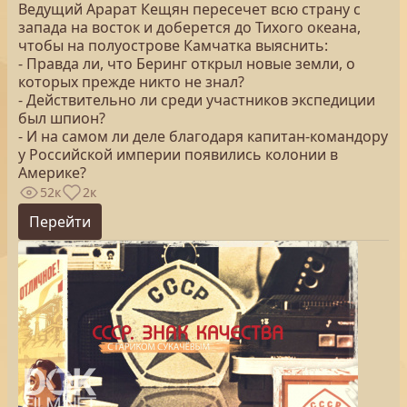
Ведущий Арарат Кещян пересечет всю страну с
запада на восток и доберется до Тихого океана,
чтобы на полуострове Камчатка выяснить:
- Правда ли, что Беринг открыл новые земли, о
которых прежде никто не знал?
- Действительно ли среди участников экспедиции
был шпион?
- И на самом ли деле благодаря капитан-командору
у Российской империи появились колонии в
Америке?
52к
2к
Перейти