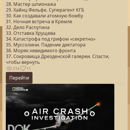
28. Мастер шпионажа
29. Хайнц Фельфе. Суперагент КГБ
30. Как создавали атомную бомбу
31. Ночная встреча в Кремле
32. Дело Распутина
33. Отставка Хрущева
34. Катастрофа под грифом «секретно»
35. Муссолини. Падение диктатора
36. Моряк невидимого фронта
37. Сокровища Дрезденской галереи. Спасти,
чтобы вернуть
21к
11
Перейти