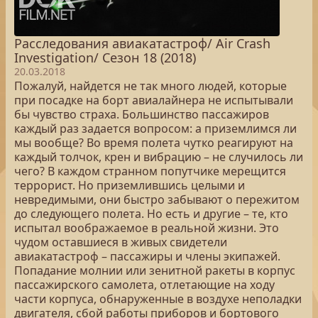
Расследования авиакатастроф/ Air Crash
Investigation/ Сезон 18 (2018)
20.03.2018
Пожалуй, найдется не так много людей, которые
при посадке на борт авиалайнера не испытывали
бы чувство страха. Большинство пассажиров
каждый раз задается вопросом: а приземлимся ли
мы вообще? Во время полета чутко реагируют на
каждый толчок, крен и вибрацию – не случилось ли
чего? В каждом странном попутчике мерещится
террорист. Но приземлившись целыми и
невредимыми, они быстро забывают о пережитом
до следующего полета. Но есть и другие – те, кто
испытал воображаемое в реальной жизни. Это
чудом оставшиеся в живых свидетели
авиакатастроф – пассажиры и члены экипажей.
Попадание молнии или зенитной ракеты в корпус
пассажирского самолета, отлетающие на ходу
части корпуса, обнаруженные в воздухе неполадки
двигателя, сбой работы приборов и бортового