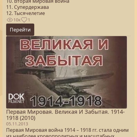
10. Вторая мировая война
11. Супердержава
12. Тысячелетие
10к
1
Перейти
Первая Мировая. Великая И Забытая. 1914-
1918 (2010)
05.11.2013
Первая Мировая война 1914 – 1918 гг. стала одним
из наиболее кровопролитных и масштабных