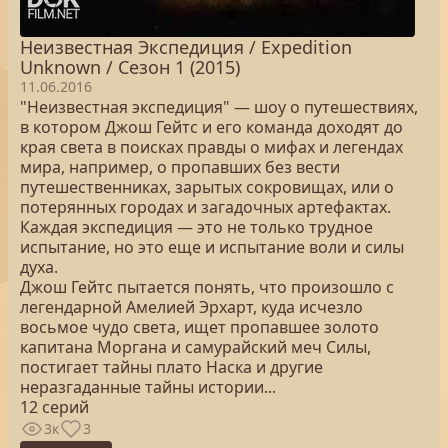
Неизвестная Экспедиция / Expedition
Unknown / Сезон 1 (2015)
11.06.2016
"Неизвестная экспедиция" — шоу о путешествиях,
в котором Джош Гейтс и его команда доходят до
края света в поисках правды о мифах и легендах
мира, например, о пропавших без вести
путешественниках, зарытых сокровищах, или о
потерянных городах и загадочных артефактах.
Каждая экспедиция — это не только трудное
испытание, но это еще и испытание воли и силы
духа.
Джош Гейтс пытается понять, что произошло с
легендарной Амелией Эрхарт, куда исчезло
восьмое чудо света, ищет пропавшее золото
капитана Моргана и самурайский меч Силы,
постигает тайны плато Наска и другие
неразгаданные тайны истории...
12 серий
3к
3