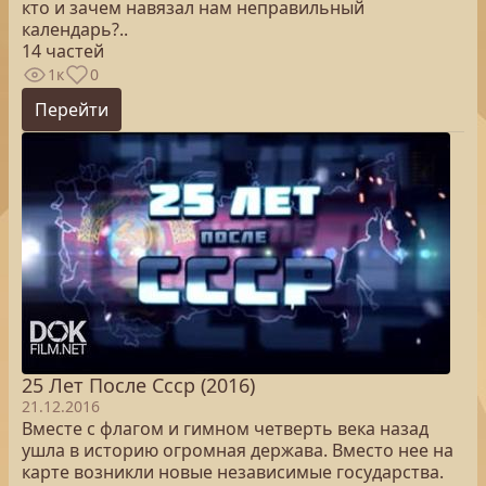
кто и зачем навязал нам неправильный
календарь?..
14 частей
1к
0
Перейти
25 Лет После Cccр (2016)
21.12.2016
Вместе с флагом и гимном четверть века назад
ушла в историю огромная держава. Вместо нее на
карте возникли новые независимые государства.