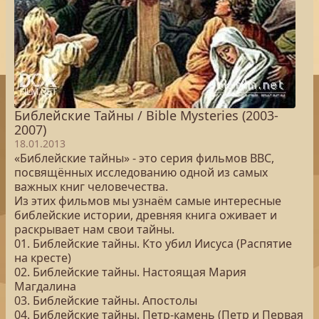
Библейские Тайны / Bible Mysteries (2003-
2007)
18.01.2013
«Библейские тайны» - это серия фильмов BBC,
посвящённых исследованию одной из самых
важных книг человечества.
Из этих фильмов мы узнаём самые интересные
библейские истории, древняя книга оживает и
раскрывает нам свои тайны.
01. Библейские тайны. Кто убил Иисуса (Распятие
на кресте)
02. Библейские тайны. Настоящая Мария
Магдалина
03. Библейские тайны. Апостолы
04. Библейские тайны. Петр-камень (Петр и Первая