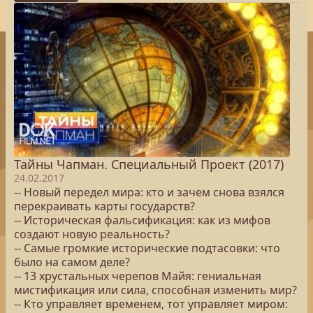
Тайны Чапман. Специальный Проект (2017)
24.02.2017
-- Новый передел мира: кто и зачем снова взялся
перекраивать карты государств?
-- Историческая фальсификация: как из мифов
создают новую реальность?
-- Самые громкие исторические подтасовки: что
было на самом деле?
-- 13 хрустальных черепов Майя: гениальная
мистификация или сила, способная изменить мир?
-- Кто управляет временем, тот управляет миром: