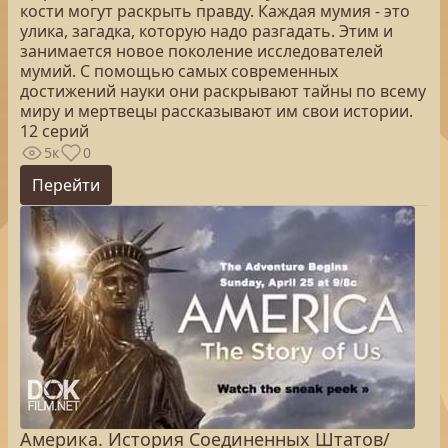
кости могут раскрыть правду. Каждая мумия - это
улика, загадка, которую надо разгадать. Этим и
занимается новое поколение исследователей
мумий. С помощью самых современных
достижений науки они раскрывают тайны по всему
миру и мертвецы рассказывают им свои истории.
12 серий
5к
0
Перейти
Америка. История Соединенных Штатов/