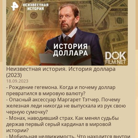
Неизвестная история. История доллара
(2023)
18.09.2023
- Рождение гегемона. Когда и почему доллар
превратился в мировую валюту?
- Опасный аксессуар Маргарет Тэтчер. Почему
железная леди никогда не выпускала из рук свою
черную сумочку?
- Монах, наводивший страх. Как менял судьбы
держав первый серый кардинал в мировой
истории?
- Мобильная недвижимость. Что находится внутри