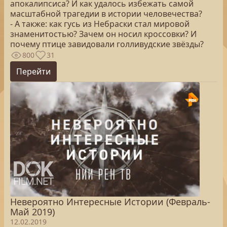
апокалипсиса? И как удалось избежать самой
масштабной трагедии в истории человечества?
- А также: как гусь из Небраски стал мировой
знаменитостью? Зачем он носил кроссовки? И
почему птице завидовали голливудские звёзды?
800
31
Перейти
Невероятно Интересные Истории (Февраль-
Май 2019)
12.02.2019