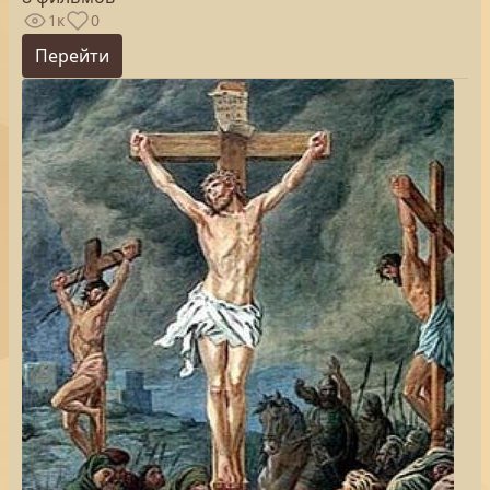
1к
0
Перейти