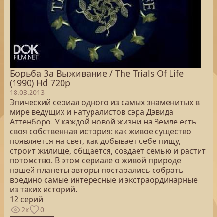
Борьба За Выживание / The Trials Of Life
(1990) Hd 720p
18.03.2013
Эпический сериал одного из самых знаменитых в
мире ведущих и натуралистов сэра Дэвида
Аттенборо. У каждой новой жизни на Земле есть
своя собственная история: как живое существо
появляется на свет, как добывает себе пищу,
строит жилище, общается, создает семью и растит
потомство. В этом сериале о живой природе
нашей планеты авторы постарались собрать
воедино самые интересные и экстраординарные
из таких историй.
12 серий
2к
0