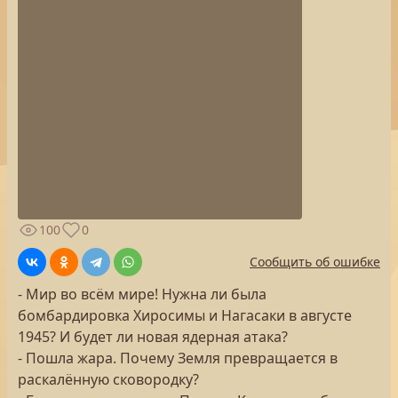
100
0
Сообщить об ошибке
- Мир во всём мире! Нужна ли была
бомбардировка Хиросимы и Нагасаки в августе
1945? И будет ли новая ядерная атака?
- Пошла жара. Почему Земля превращается в
раскалённую сковородку?