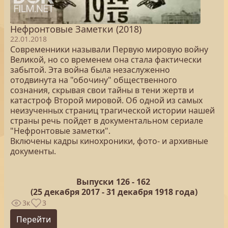
Нефронтовые Заметки (2018)
22.01.2018
Современники называли Первую мировую войну
Великой, но со временем она стала фактически
забытой. Эта война была незаслуженно
отодвинута на "обочину" общественного
сознания, скрывая свои тайны в тени жертв и
катастроф Второй мировой. Об одной из самых
неизученных страниц трагической истории нашей
страны речь пойдет в документальном сериале
"Нефронтовые заметки".
Включены кадры кинохроники, фото- и архивные
документы.
Выпуски 126 -
162
(25
декабря 2017 - 31 декабря 1918 года)
3к
3
Перейти