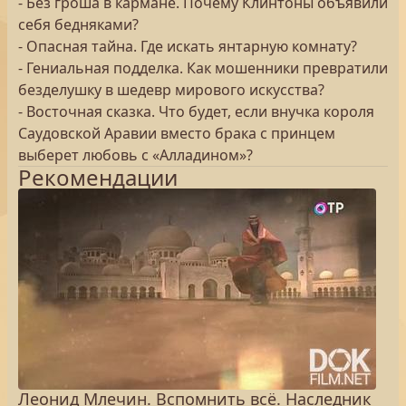
- Без гроша в кармане. Почему Клинтоны объявили
себя бедняками?
- Опасная тайна. Где искать янтарную комнату?
- Гениальная подделка. Как мошенники превратили
безделушку в шедевр мирового искусства?
- Восточная сказка. Что будет, если внучка короля
Саудовской Аравии вместо брака с принцем
выберет любовь с «Алладином»?
Рекомендации
Леонид Млечин. Вспомнить всё. Наследник