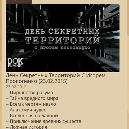
День Секретных Территорий С Игорем
Прокопенко (23.02.2015)
23.02.2015
-- Пиршество разума
-- Тайна вредного мира
-- Всем смертям назло
-- Анатомия чудес
-- Вселенная на ладони
-- Приключения древних существ
-- Ложная история