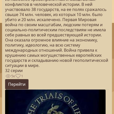
конфликтов в человеческой истории. В ней
участвовало 38 государств, на ее полях сражалось
свыше 74 млн. человек, из которых 10 млн. было
убито и 20 млн. искалечено. Первая Мировая
война по своим масштабам, людским потерям и
социально-политическим последствиям не имела
себе равных во всей предшествующей истории.
Она оказала огромное влияние на экономику,
политику, идеологию, на всю систему
международных отношений. Война привела к
крушению самых могущественных европейских
государств и складыванию новой геополитической
ситуации в мире.
32 серии
5к
1
Перейти