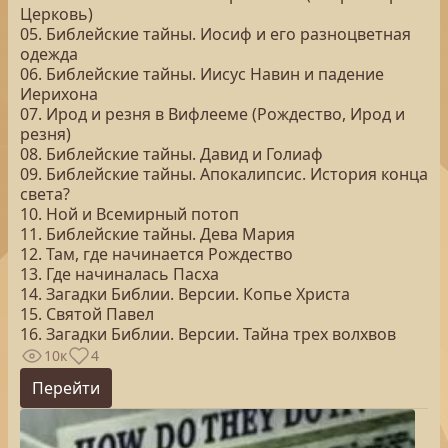
Церковь)
05. Библейские тайны. Иосиф и его разноцветная
одежда
06. Библейские тайны. Иисус Навин и падение
Иерихона
07. Ирод и резня в Вифлееме (Рождество, Ирод и
резня)
08. Библейские тайны. Давид и Голиаф
09. Библейские тайны. Апокалипсис. История конца
света?
10. Ной и Всемирный потоп
11. Библейские тайны. Дева Мария
12. Там, где начинается Рождество
13. Где начиналась Пасха
14. Загадки Библии. Версии. Копье Христа
15. Святой Павел
16. Загадки Библии. Версии. Тайна трех волхвов
10к
4
Перейти