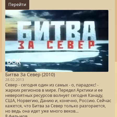
Перейти
Битва За Север (2010)
28.02.2013
Север - сегодня один из самых - о, парадокс! -
жарких регионов в мире. Передел Арктики и ее
невероятных ресурсов волнует сегодня Канаду,
США, Норвегию, Данию и, конечно, Россию. Сейчас
кажется, что Битва за Север только разгорается,
но ведь она идет уже много веков...
8 фильмов