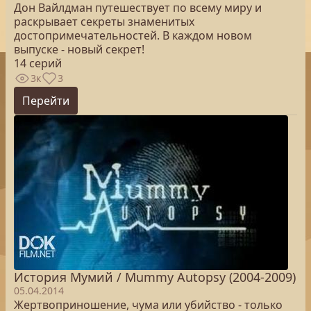
Дон Вайлдман путешествует по всему миру и
раскрывает секреты знаменитых
достопримечательностей. В каждом новом
выпуске - новый секрет!
14 серий
3к
3
Перейти
История Мумий / Mummy Autopsy (2004-2009)
05.04.2014
Жертвоприношение, чума или убийство - только