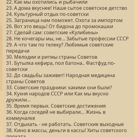
22. Как мы охотились и рыбачили
23. А дома вкуснее! Наше сытое советское детство
24. Культурный отдых по-советски
25. Заграница нам поможет. Охота за импортом
26. Вот это вещь! От бидона до промокашки
27. Сделай сам: советские «Кулибины»
28. Не кочегары мы, не... Забытые профессии СССР
29. А что там по телеку? Любимые советские
передачи
30. Мелодии и ритмы страны Советов
31. Бутылка кефира, пол батона.. Фастфуд по-
советски
32. До свадьбы заживет! Народная медицина
страны Советов
33. Советские праздники: какими они были?
34. Кухня народов СССР или Как мы вкусно
дружили…
35. Время первых. Советские достижения
36. Когда соседей не выбирали... Жизнь в
коммуналке
37. Отдыхать - не работать. Советские выходные
38. Кино в массы, деньги в кассы! Хиты советского
проката