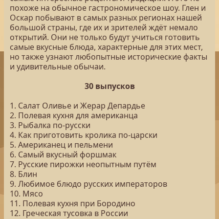
похоже на обычное гастрономическое шоу. Глен и
Оскар побывают в самых разных регионах нашей
большой страны, где их и зрителей ждёт немало
открытий. Они не только будут учиться готовить
самые вкусные блюда, характерные для этих мест,
но также узнают любопытные исторические факты
и удивительные обычаи.
30 выпусков
1. Салат Оливье и Жерар Депардье
2. Полевая кухня для американца
3. Рыбалка по-русски
4. Как приготовить кролика по-царски
5. Американец и пельмени
6. Самый вкусный форшмак
7. Русские пирожки неопытным путём
8. Блин
9. Любимое блюдо русских императоров
10. Мясо
11. Полевая кухня при Бородино
12. Греческая тусовка в России