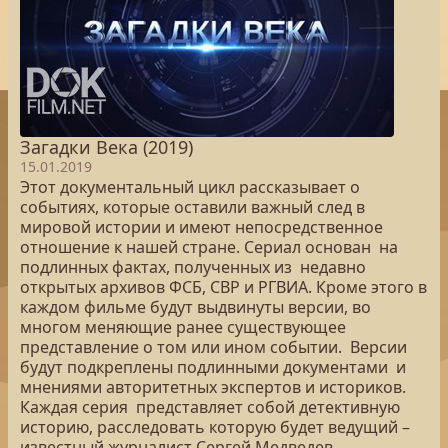
Загадки Века (2019)
15.01.2019
Этот документальный цикл рассказывает о
событиях, которые оставили важный след в
мировой истории и имеют непосредственное
отношение к нашей стране. Сериал основан на
подлинных фактах, полученных из недавно
открытых архивов ФСБ, СВР и РГВИА. Кроме этого в
каждом фильме будут выдвинуты версии, во
многом меняющие ранее существующее
представление о том или ином событии. Версии
будут подкреплены подлинными документами и
мнениями авторитетных экспертов и историков.
Каждая серия представляет собой детективную
историю, расследовать которую будет ведущий –
известный журналист Сергей Медведев.