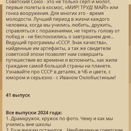
Советский Союз - это не только серп и молот,
первые полеты в космос, «МИР! ТРУД! МАЙ!» или
гонка вооружения. Для многих это - время
молодости. Лучший период в жизни каждого
человека, когда мы учились любить, дружить,
справляться с поражениями, не терять голову от
побед и - не беспокоились о завтрашнем дне…
Ведущий программы «СССР. Знак качества»,
найденные им артефакты, а так же свидетели
советской эпохи позволят нам совершить
путешествие во времени и вспомнить, как жили
граждане самой большой страны на планете.
Узнавайте про СССР в деталях, в ЧБ и цвете, с
юмором и серьезно - с Иваном Охлобыстиным!
41 выпуск
Все выпуски 2024 года:
1. Драмкружок, кружок по фото. Чему и как мы
учились вне школы
2. Еще внукам останутся... Неубиваемые советские