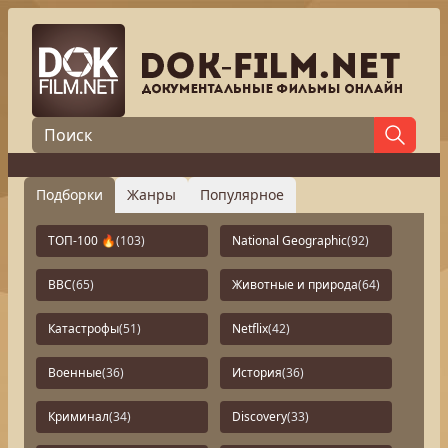
Подборки
Жанры
Популярное
ТОП-100 🔥
(103)
National Geographic
(92)
BBC
(65)
Животные и природа
(64)
Катастрофы
(51)
Netflix
(42)
Военные
(36)
История
(36)
Криминал
(34)
Discovery
(33)