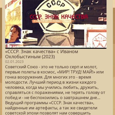
«СССР. Знак качества» с Иваном
Охлобыстиным (2023)
02.01.2023
Советский Союз - это не только серп и молот,
первые полеты в космос, «МИР! ТРУД! МАЙ!» или
гонка вооружения. Для многих это - время
молодости. Лучший период в жизни каждого
человека, когда мы учились любить, дружить,
справляться с поражениями, не терять голову от
побед и - не беспокоились о завтрашнем дне…
Ведущий программы «СССР. Знак качества»,
найденные им артефакты, а так же свидетели
советской эпохи позволят нам совершить