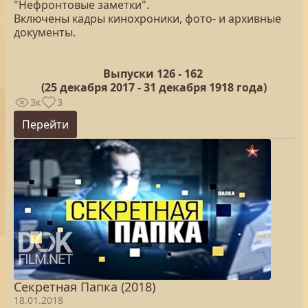
"Нефронтовые заметки".
Включены кадры кинохроники, фото- и архивные
документы.
Выпуски 126 -
162
(25
декабря 2017 - 31 декабря 1918 года)
3к
3
Перейти
Секретная Папка (2018)
18.01.2018