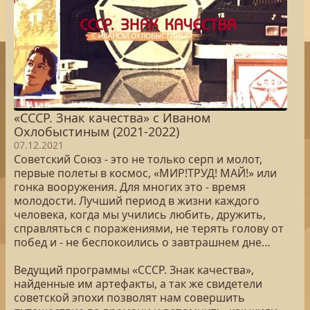
«СССР. Знак качества» с Иваном
Охлобыстиным (2021-2022)
07.12.2021
Советский Союз - это не только серп и молот,
первые полеты в космос, «МИР!ТРУД! МАЙ!» или
гонка вооружения. Для многих это - время
молодости. Лучший период в жизни каждого
человека, когда мы учились любить, дружить,
справляться с поражениями, не терять голову от
побед и - не беспокоились о завтрашнем дне…
Ведущий программы «СССР. Знак качества»,
найденные им артефакты, а так же свидетели
советской эпохи позволят нам совершить