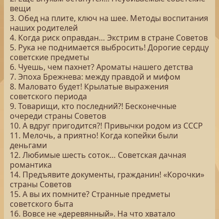
вещи
3. Обед на плите, ключ на шее. Методы воспитания
наших родителей
4. Когда риск оправдан… Экстрим в стране Советов
5. Рука не поднимается выбросить! Дорогие сердцу
советские предметы
6. Чуешь, чем пахнет? Ароматы нашего детства
7. Эпоха Брежнева: между правдой и мифом
8. Маловато будет! Крылатые выражения
советского периода
9. Товарищи, кто последний?! Бесконечные
очереди страны Советов
10. А вдруг пригодится?! Привычки родом из СССР
11. Мелочь, а приятно! Когда копейки были
деньгами
12. Любимые шесть соток… Советская дачная
романтика
14. Предъявите документы, гражданин! «Корочки»
страны Советов
15. А вы их помните? Странные предметы
советского быта
16. Вовсе не «деревянный». На что хватало