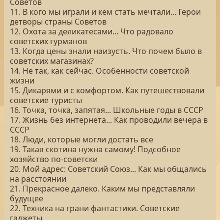
Советов
11. В кого мы играли и кем стать мечтали... Герои
детворы страны Советов
12. Охота за деликатесами... Что радовало
советских гурманов
13. Когда цены знали наизусть. Что почем было в
советских магазинах?
14. Не так, как сейчас. Особенности советской
жизни
15. Дикарями и с комфортом. Как путешествовали
советские туристы
16. Точка, точка, запятая... Школьные годы в СССР
17. Жизнь без интернета... Как проводили вечера в
СССР
18. Люди, которые могли достать все
19. Такая скотина нужна самому! Подсобное
хозяйство по-советски
20. Мой адрес: Советский Союз... Как мы общались
на расстоянии
21. Прекрасное далеко. Каким мы представляли
будущее
22. Техника на грани фантастики. Советские
гаджеты