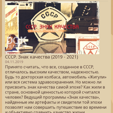
СССР. Знак качества (2019 - 2021)
04.11.2019
Принято считать, что все, созданное в СССР,
отличалось высоким качеством, надежностью.
Будь то докторская колбаса, автомобиль «Жигули»
или вся система здравоохранения. Но можно ли
присвоить знак качества самой эпохе? Как жили в
стране, основной ценностью которой считался
человек? Ведущий программы «Знак качества»,
найденные им артефакты и свидетели той эпохи
позволят нам совершить путешествие во времени
и объективно сравнить качество жизни