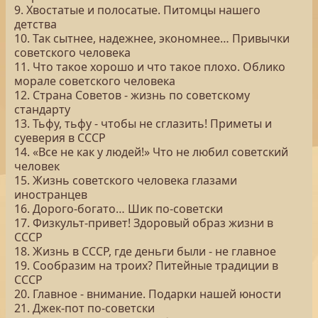
9. Хвостатые и полосатые. Питомцы нашего
детства
10. Так сытнее, надежнее, экономнее… Привычки
советского человека
11. Что такое хорошо и что такое плохо. Облико
морале советского человека
12. Страна Советов - жизнь по советскому
стандарту
13. Тьфу, тьфу - чтобы не сглазить! Приметы и
суеверия в СССР
14. «Все не как у людей!» Что не любил советский
человек
15. Жизнь советского человека глазами
иностранцев
16. Дорого-богато… Шик по-советски
17. Физкульт-привет! Здоровый образ жизни в
СССР
18. Жизнь в СССР, где деньги были - не главное
19. Сообразим на троих? Питейные традиции в
СССР
20. Главное - внимание. Подарки нашей юности
21. Джек-пот по-советски