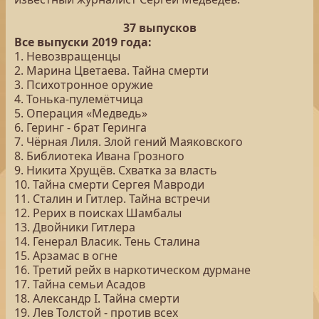
37 выпусков
Все выпуски 2019 года:
1. Невозвращенцы
2. Марина Цветаева. Тайна смерти
3. Психотронное оружие
4. Тонька-пулемётчица
5. Операция «Медведь»
6. Геринг - брат Геринга
7. Чёрная Лиля. Злой гений Маяковского
8. Библиотека Ивана Грозного
9. Никита Хрущёв. Схватка за власть
10. Тайна смерти Сергея Мавроди
11. Сталин и Гитлер. Тайна встречи
12. Рерих в поисках Шамбалы
13. Двойники Гитлера
14. Генерал Власик. Тень Сталина
15. Арзамас в огне
16. Третий рейх в наркотическом дурмане
17. Тайна семьи Асадов
18. Александр I. Тайна смерти
19. Лев Толстой - против всех