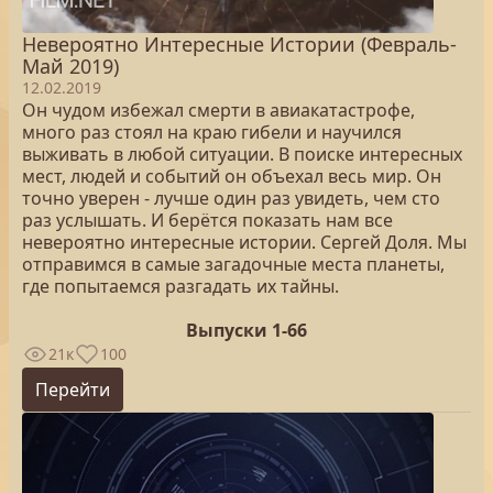
Невероятно Интересные Истории (Февраль-
Май 2019)
12.02.2019
Он чудом избежал смерти в авиакатастрофе,
много раз стоял на краю гибели и научился
выживать в любой ситуации. В поиске интересных
мест, людей и событий он объехал весь мир. Он
точно уверен - лучше один раз увидеть, чем сто
раз услышать. И берётся показать нам все
невероятно интересные истории. Сергей Доля. Мы
отправимся в самые загадочные места планеты,
где попытаемся разгадать их тайны.
Выпуски 1-66
21к
100
Перейти