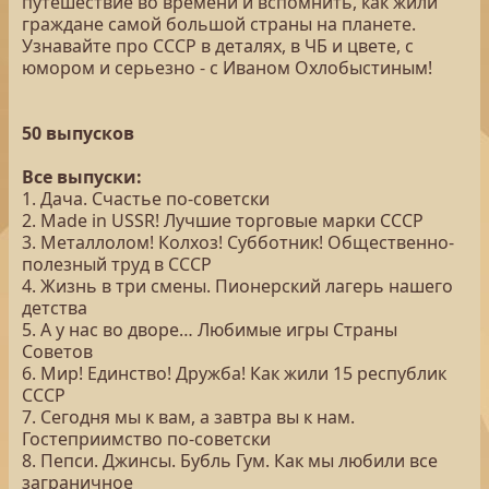
путешествие во времени и вспомнить, как жили
граждане самой большой страны на планете.
Узнавайте про СССР в деталях, в ЧБ и цвете, с
юмором и серьезно - с Иваном Охлобыстиным!
50 выпусков
Все выпуски:
1. Дача. Счастье по-советски
2. Made in USSR! Лучшие торговые марки СССР
3. Металлолом! Колхоз! Субботник! Общественно-
полезный труд в СССР
4. Жизнь в три смены. Пионерский лагерь нашего
детства
5. А у нас во дворе… Любимые игры Страны
Советов
6. Мир! Единство! Дружба! Как жили 15 республик
СССР
7. Сегодня мы к вам, а завтра вы к нам.
Гостеприимство по-советски
8. Пепси. Джинсы. Бубль Гум. Как мы любили все
заграничное