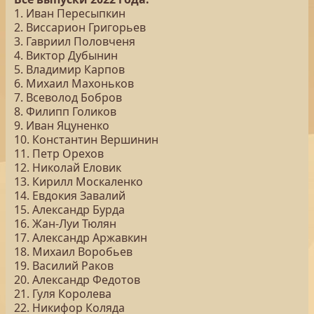
1. Иван Пересыпкин
2. Виссарион Григорьев
3. Гавриил Половченя
4. Виктор Дубынин
5. Владимир Карпов
6. Михаил Махоньков
7. Всеволод Бобров
8. Филипп Голиков
9. Иван Яцуненко
10. Константин Вершинин
11. Петр Орехов
12. Николай Еловик
13. Кирилл Москаленко
14. Евдокия Завалий
15. Александр Бурда
16. Жан-Луи Тюлян
17. Александр Аржавкин
18. Михаил Воробьев
19. Василий Раков
20. Александр Федотов
21. Гуля Королева
22. Никифор Коляда