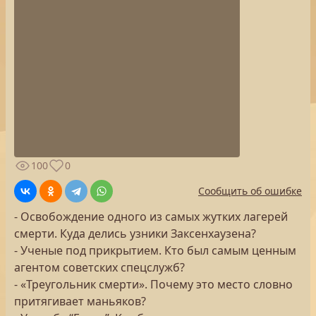
100
0
Сообщить об ошибке
- Освобождение одного из самых жутких лагерей
смерти. Куда делись узники Заксенхаузена?
- Ученые под прикрытием. Кто был самым ценным
агентом советских спецслужб?
- «Треугольник смерти». Почему это место словно
притягивает маньяков?