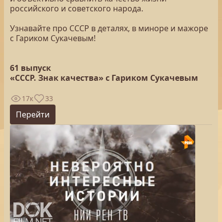
российского и советского народа.
Узнавайте про СССР в деталях, в миноре и мажоре
с Гариком Сукачевым!
61 выпуск
«СССР. Знак качества» с Гариком Сукачевым
17к
33
Перейти