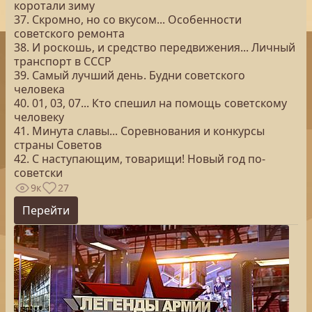
коротали зиму
37. Скромно, но со вкусом... Особенности
советского ремонта
38. И роскошь, и средство передвижения... Личный
транспорт в СССР
39. Самый лучший день. Будни советского
человека
40. 01, 03, 07... Кто спешил на помощь советскому
человеку
41. Минута славы... Соревнования и конкурсы
страны Советов
42. С наступающим, товарищи! Новый год по-
советски
9к
27
Перейти