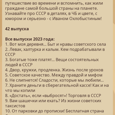
путешествие во времени и вспомнить, как жили
граждане самой большой страны на планете.
Узнавайте про СССР в деталях, в ЧБ и цвете, с
юмором и серьезно - с Иваном Охлобыстиным!
42 выпуска
Все выпуски 2023 года:
1. Вот моя деревня... Быт и нравы советского села
2. Левак, халтурка и калым. Кем подрабатывали в
СССР
3. Богатые тоже платят... Вещи состоятельных
людей в СССР
4. Двор, кружки, продленка. Жизнь после уроков
5. Советское качество. Между правдой и мифом
6. Не слипнется! Сладости, которые мы любили...
7. Храните деньги в сберегательной кассе! Как и на
что мы копили
8. «Достать», если «выбросят»! Торговля в СССР
9. Вам шашечки или ехать? Из жизни советских
таксистов
10. От парковки до прописки! Бесплатная страна