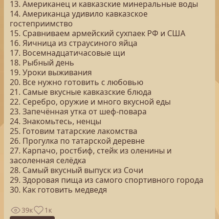
13. Американец и кавказские минеральные воды
14. Американца удивило кавказское
гостеприимство
15. Сравниваем армейский сухпаек РФ и США
16. Яичница из страусиного яйца
17. Восемнадцатичасовые щи
18. Рыбный день
19. Уроки выживания
20. Все нужно готовить с любовью
21. Самые вкусные кавказские блюда
22. Серебро, оружие и много вкусной еды
23. Запечённая утка от шеф-повара
24. Знакомьтесь, ненцы
25. Готовим татарские лакомства
26. Прогулка по татарской деревне
27. Карпачо, ростбиф, стейк из оленины и
засоленная селёдка
28. Самый вкусный выпуск из Сочи
29. Здоровая пища из самого спортивного города
30. Как готовить медведя
39к
1к