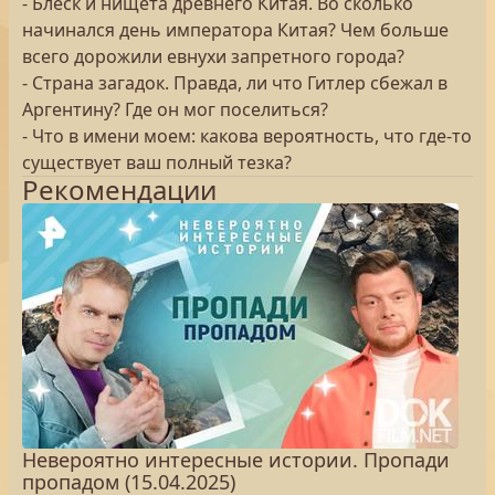
- Блеск и нищета древнего Китая. Во сколько
начинался день императора Китая? Чем больше
всего дорожили евнухи запретного города?
- Страна загадок. Правда, ли что Гитлер сбежал в
Аргентину? Где он мог поселиться?
- Что в имени моем: какова вероятность, что где-то
существует ваш полный тезка?
Рекомендации
Невероятно интересные истории. Пропади
пропадом (15.04.2025)