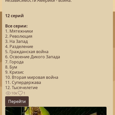
независимости Америки - война.
12 серий
Все серии:
1. Мятежники
2. Революция
3. На Запад
4. Разделение
5. Гражданская война
6. Освоение Дикого Запада
7. Города
8. Бум
9. Кризис
10. Вторая мировая война
11. Супердержава
12. Тысячелетие
10к
1
Перейти