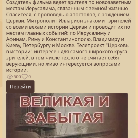
Создатель фильма ведет зрителя по новозаветным
местам Иерусалима, связанным с земной жизнью
Спасителя, с проповедью апостолов, с рождением
Церкви. Митрополит Илларион знакомит зрителей
со всеми вехами истории Церкви и проводит их по
местам главных событий: по Иерусалиму и
Афинам, Риму и Константинополю, Владимиру и
Киеву, Петербургу и Москве. Телепроект "Церковь
в истории" интересен для самого широкого круга
зрителей, в том числе тех, кто не считает себя
верующими, но живо интересуется вопросами
истории.
500
0
Перейти