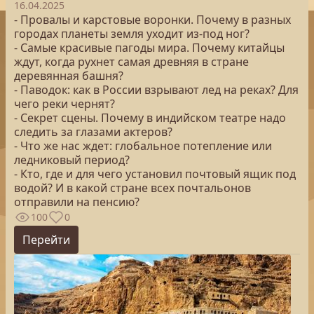
16.04.2025
- Провалы и карстовые воронки. Почему в разных
городах планеты земля уходит из-под ног?
- Самые красивые пагоды мира. Почему китайцы
ждут, когда рухнет самая древняя в стране
деревянная башня?
- Паводок: как в России взрывают лед на реках? Для
чего реки чернят?
- Секрет сцены. Почему в индийском театре надо
следить за глазами актеров?
- Что же нас ждет: глобальное потепление или
ледниковый период?
- Кто, где и для чего установил почтовый ящик под
водой? И в какой стране всех почтальонов
отправили на пенсию?
100
0
Перейти