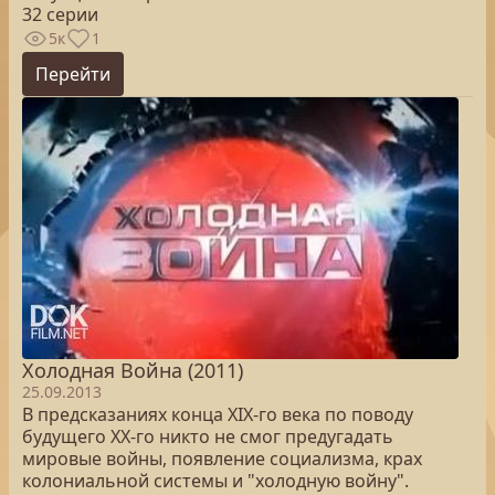
32 серии
5к
1
Перейти
Холодная Война (2011)
25.09.2013
В предсказаниях конца XIX-го века по поводу
будущего XX-го никто не смог предугадать
мировые войны, появление социализма, крах
колониальной системы и "холодную войну".