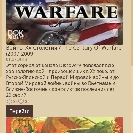
Войны Xx Столетия / The Century Of Warfare
(2007-2009)
01.07.2013
Этот сериал от канала Discovery поведает всю
хронологию войн произошедших в XX веке, от
Русско-Японской и Первой Мировой войны и до
Второй Мировой войны, войны во Вьетнаме и
Ближне-Восточных конфликтов последних лет.
20 серий
3к
0
Перейти