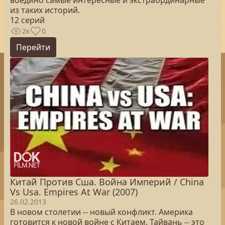
воедино самые интересные и экстраординарные
из таких историй.
12 серий
2к
0
Перейти
Китай Против Сша. Война Империй / China
Vs Usa. Empires At War (2007)
26.02.2013
В новом столетии -- новый конфликт. Америка
готовится к новой войне с Китаем. Тайвань -- это