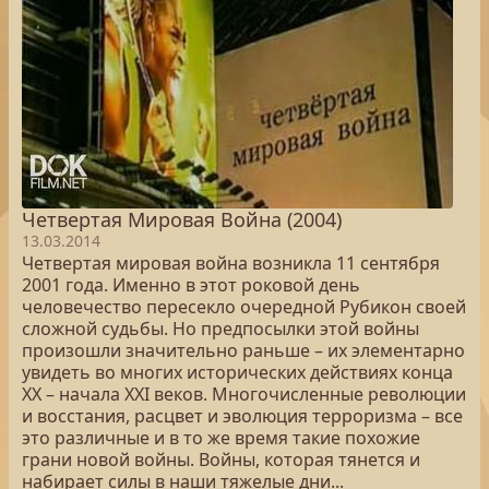
Четвертая Мировая Война (2004)
13.03.2014
Четвертая мировая война возникла 11 сентября
2001 года. Именно в этот роковой день
человечество пересекло очередной Рубикон своей
сложной судьбы. Но предпосылки этой войны
произошли значительно раньше – их элементарно
увидеть во многих исторических действиях конца
XX – начала XXI веков. Многочисленные революции
и восстания, расцвет и эволюция терроризма – все
это различные и в то же время такие похожие
грани новой войны. Войны, которая тянется и
набирает силы в наши тяжелые дни...