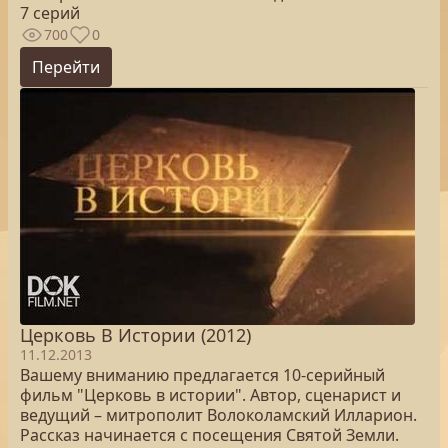
7 серий
700
0
Перейти
Церковь В Истории (2012)
11.12.2013
Вашему вниманию предлагается 10-серийный
фильм "Церковь в истории". Автор, сценарист и
ведущий – митрополит Волоколамский Илларион.
Рассказ начинается с посещения Святой Земли.