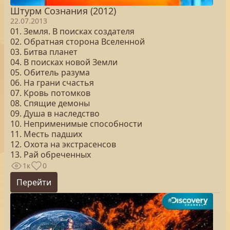
Штурм Сознания (2012)
22.07.2013
01. Земля. В поисках создателя
02. Обратная сторона Вселенной
03. Битва планет
04. В поисках новой Земли
05. Обитель разума
06. На грани счастья
07. Кровь потомков
08. Спящие демоны
09. Душа в наследство
10. Неприменимые способности
11. Месть падших
12. Охота на экстрасенсов
13. Рай обреченных
1к
0
Перейти