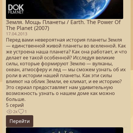
Земля. Мощь Планеты / Earth. The Power Of
The Planet (2007)
17.04.2013
Перед вами невероятная история планеты Земля
— единственной живой планеты во вселенной. Как
же устроена наша планета? Как она работает, и что
делает ее такой особенной? Исследуя великие
силы, которые формируют Землю — вулканы,
океан, атмосферу и лед — мы сможем узнать об их
роли в истории нашей планеты. Как эти силы
влияют на облик Земли, ее климат, и ее историю?
Это сериал предоставляет нам удивительную
возможность узнать о нашем доме как можно
больше.
5 серий
2к
1
Перейти