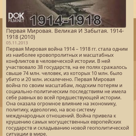
Первая Мировая. Великая И Забытая. 1914-
1918 (2010)
05.11.2013
Первая Мировая война 1914 – 1918 гг. стала одним
из наиболее кровопролитных и масштабных
конфликтов в человеческой истории. В ней
участвовало 38 государств, на ее полях сражалось
свыше 74 млн. человек, из которых 10 млн. было
убито и 20 млн. искалечено. Первая Мировая
война по своим масштабам, людским потерям и
социально-политическим последствиям не имела
себе равных во всей предшествующей истории.
Она оказала огромное влияние на экономику,
политику, идеологию, на всю систему
международных отношений. Война привела к
крушению самых могущественных европейских
государств и складыванию новой геополитической
ситуации в мире.