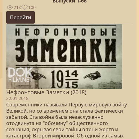
Выпуски 1-66
21к
100
Перейти
Нефронтовые Заметки (2018)
22.01.2018
Современники называли Первую мировую войну
Великой, но со временем она стала фактически
забытой. Эта война была незаслуженно
отодвинута на "обочину" общественного
сознания, скрывая свои тайны в тени жертв и
катастроф Второй мировой. Об одной из самых