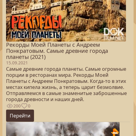
Рекорды Моей Планеты с Андреем
Понкратовым. Самые древние города
планеты (2021)
15.09.2021
Самые древние города планеты. Самые огромные
порции в ресторанах мира. Рекорды Моей
Планеты с Андреем Понкратовым. Когда-то в этих
местах кипела жизнь, а теперь царит безмолвие.
Отправляемся в самые знаменитые заброшенные
города древности и наших дней.
200
0
Перейти