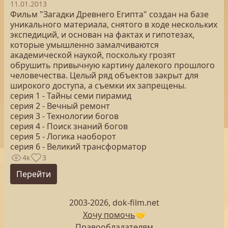
11.01.2013
Фильм "Загадки Древнего Египта" создан на базе
уникального материала, снятого в ходе нескольких
экспедиций, и основан на фактах и гипотезах,
которые умышленно замалчиваются
академической наукой, поскольку грозят
обрушить привычную картину далекого прошлого
человечества. Целый ряд объектов закрыт для
широкого доступа, а съемки их запрещены.
серия 1 - Тайны семи пирамид
серия 2 - Вечный ремонт
серия 3 - Технологии богов
серия 4 - Поиск знаний богов
серия 5 - Логика наоборот
серия 6 - Великий трансформатор
4к
3
Перейти
2003-2026, dok-film.net
Хочу помочь
🤝
Правообладателям