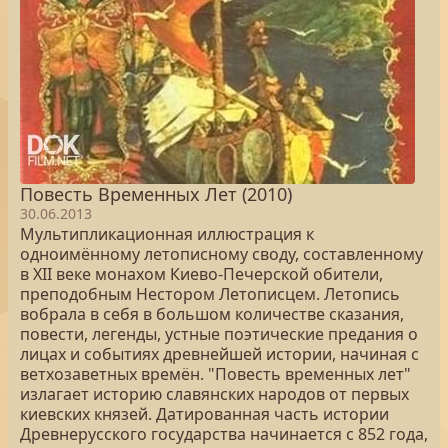
Повесть Временных Лет (2010)
30.06.2013
Мультипликационная иллюстрация к
одноимённому летописному своду, составленному
в XII веке монахом Киево-Печерской обители,
преподобным Нестором Летописцем. Летопись
вобрала в себя в большом количестве сказания,
повести, легенды, устные поэтические предания о
лицах и событиях древнейшей истории, начиная с
ветхозаветных времён. "Повесть временных лет"
излагает историю славянских народов от первых
киевских князей. Датированная часть истории
Древнерусского государства начинается с 852 года,