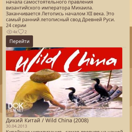
начала самостоятельного правления
византийского императора Михаила.
Заканчивается Летопись началом XII века. Это
самый ранний летописный свод Древней Руси.
24 серии
4к
2
Перейти
Дикий Китай / Wild China (2008)
30.04.2013