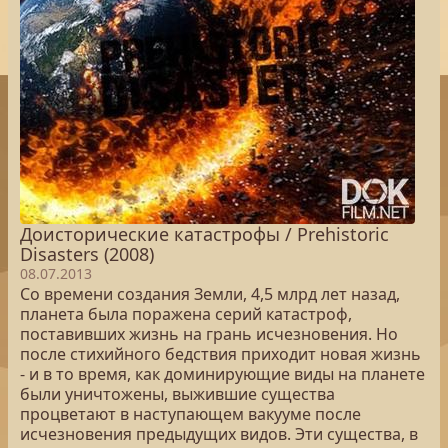
Доисторические катастрофы / Prehistoric
Disasters (2008)
08.07.2013
Со времени создания Земли, 4,5 млрд лет назад,
планета была поражена серий катастроф,
поставивших жизнь на грань исчезновения. Но
после стихийного бедствия приходит новая жизнь
- и в то время, как доминирующие виды на планете
были уничтожены, выжившие существа
процветают в наступающем вакууме после
исчезновения предыдущих видов. Эти существа, в