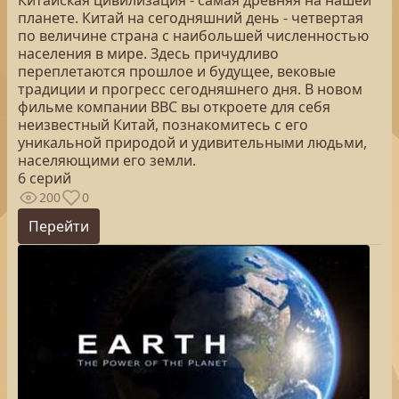
Китайская цивилизация - самая древняя на нашей
планете. Китай на сегодняшний день - четвертая
по величине страна с наибольшей численностью
населения в мире. Здесь причудливо
переплетаются прошлое и будущее, вековые
традиции и прогресс сегодняшнего дня. В новом
фильме компании ВВС вы откроете для себя
неизвестный Китай, познакомитесь с его
уникальной природой и удивительными людьми,
населяющими его земли.
6 серий
200
0
Перейти