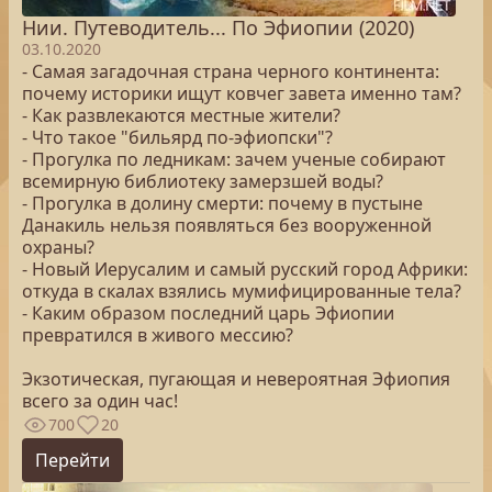
Нии. Путеводитель... По Эфиопии (2020)
03.10.2020
- Самая загадочная страна черного континента:
почему историки ищут ковчег завета именно там?
- Как развлекаются местные жители?
- Что такое "бильярд по-эфиопски"?
- Прогулка по ледникам: зачем ученые собирают
всемирную библиотеку замерзшей воды?
- Прогулка в долину смерти: почему в пустыне
Данакиль нельзя появляться без вооруженной
охраны?
- Новый Иерусалим и самый русский город Африки:
откуда в скалах взялись мумифицированные тела?
- Каким образом последний царь Эфиопии
превратился в живого мессию?
Экзотическая, пугающая и невероятная Эфиопия
всего за один час!
700
20
Перейти