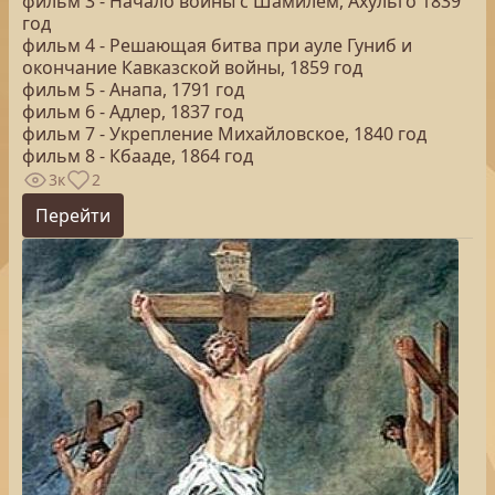
фильм 3 - Начало войны с Шамилем, Ахульго 1839
год
фильм 4 - Решающая битва при ауле Гуниб и
окончание Кавказской войны, 1859 год
фильм 5 - Анапа, 1791 год
фильм 6 - Адлер, 1837 год
фильм 7 - Укрепление Михайловское, 1840 год
фильм 8 - Кбааде, 1864 год
3к
2
Перейти