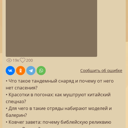
19к
200
Сообщить об ошибке
• Что такое тандемный снаряд и почему от него
нет спасения?
• Красотки в погонах: как муштруют китайский
спецназ?
• Для чего в такие отряды набирают моделей и
балерин?
• Ковчег завета: почему библейскую реликвию