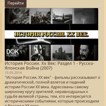
Перейти
История России. Хх Век: Раздел 1 - Русско-
Японская Война (2007)
15.05.2014
"История России. XX век" - фильмы рассказывают о
драматической, полной взлетов и падений
истории России XX века. Адресованы самому
широкому кругу зрителей, неравнодушных к
судьбе великой страны, тем, кто интересуется
историческими событиями, которые происходили
в России в XX веке.