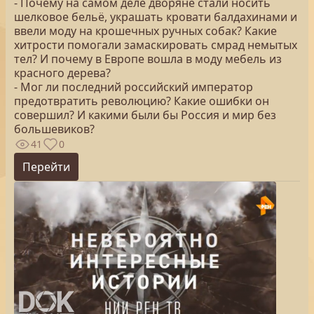
- Почему на самом деле дворяне стали носить
шелковое бельё, украшать кровати балдахинами и
ввели моду на крошечных ручных собак? Какие
хитрости помогали замаскировать смрад немытых
тел? И почему в Европе вошла в моду мебель из
красного дерева?
- Мог ли последний российский император
предотвратить революцию? Какие ошибки он
совершил? И какими были бы Россия и мир без
большевиков?
41
0
Перейти