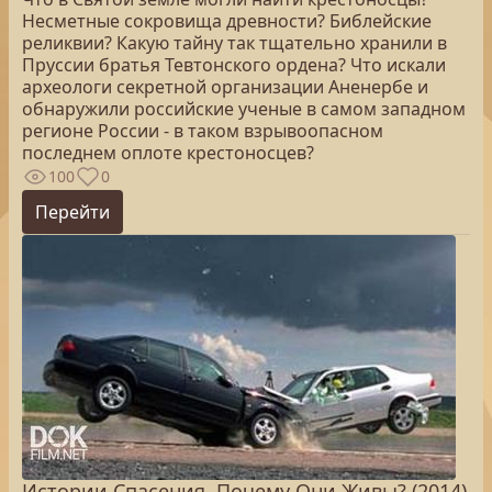
Несметные сокровища древности? Библейские
реликвии? Какую тайну так тщательно хранили в
Пруссии братья Тевтонского ордена? Что искали
археологи секретной организации Аненербе и
обнаружили российские ученые в самом западном
регионе России - в таком взрывоопасном
последнем оплоте крестоносцев?
100
0
Перейти
Истории Спасения. Почему Они Живы? (2014)