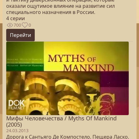
оказали ощутимое влияние на развитие сил
специального назначения в России.
4 серии
700
0
Перейти
Мифы Человечества / Myths Of Mankind
(2005)
24.03.2013
Дорога к Сантьяго Де Компостело. Пещера Ласко.