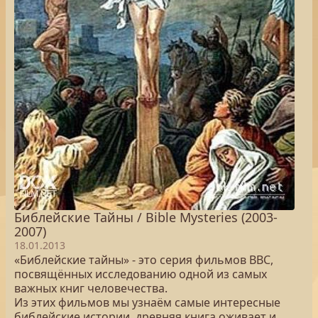
Библейские Тайны / Bible Mysteries (2003-
2007)
18.01.2013
«Библейские тайны» - это серия фильмов BBC,
посвящённых исследованию одной из самых
важных книг человечества.
Из этих фильмов мы узнаём самые интересные
библейские истории, древняя книга оживает и