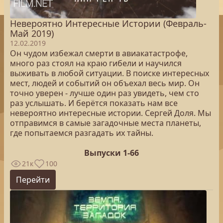
Невероятно Интересные Истории (Февраль-
Май 2019)
12.02.2019
Он чудом избежал смерти в авиакатастрофе,
много раз стоял на краю гибели и научился
выживать в любой ситуации. В поиске интересных
мест, людей и событий он объехал весь мир. Он
точно уверен - лучше один раз увидеть, чем сто
раз услышать. И берётся показать нам все
невероятно интересные истории. Сергей Доля. Мы
отправимся в самые загадочные места планеты,
где попытаемся разгадать их тайны.
Выпуски 1-66
21к
100
Перейти