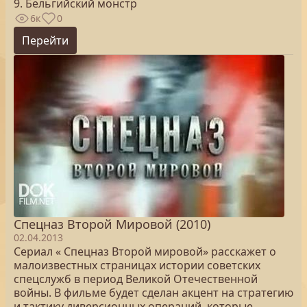
9. Бельгийский монстр
6к
0
Перейти
Спецназ Второй Мировой (2010)
02.04.2013
Сериал « Спецназ Второй мировой» расскажет о
малоизвестных страницах истории советских
спецслужб в период Великой Отечественной
войны. В фильме будет сделан акцент на стратегию
и тактику диверсионных операций, которые