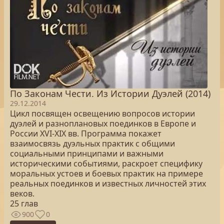
По Законам Чести. Из Истории Дуэлей (2014)
29.12.2014
Цикл посвящен освещению вопросов истории
дуэлей и разноплановых поединков в Европе и
России XVI-XIX вв. Программа покажет
взаимосвязь дуэльных практик с общими
социальными принципами и важными
историческими событиями, раскроет специфику
моральных устоев и боевых практик на примере
реальных поединков и известных личностей этих
веков.
25 глав
900
0