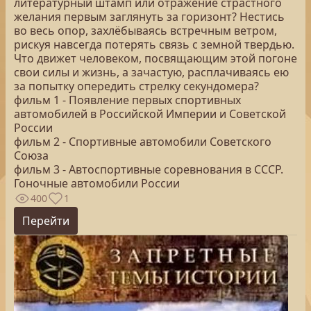
литературный штамп или отражение страстного
желания первым заглянуть за горизонт? Нестись
во весь опор, захлёбываясь встречным ветром,
рискуя навсегда потерять связь с земной твердью.
Что движет человеком, посвящающим этой погоне
свои силы и жизнь, а зачастую, расплачиваясь ею
за попытку опередить стрелку секундомера?
фильм 1 - Появление первых спортивных
автомобилей в Российской Империи и Советской
России
фильм 2 - Спортивные автомобили Советского
Союза
фильм 3 - Автоспортивные соревнования в СССР.
Гоночные автомобили России
400
1
Перейти