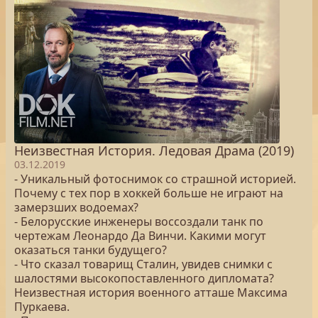
Неизвестная История. Ледовая Драма (2019)
03.12.2019
- Уникальный фотоснимок со страшной историей.
Почему с тех пор в хоккей больше не играют на
замерзших водоемах?
- Белорусские инженеры воссоздали танк по
чертежам Леонардо Да Винчи. Какими могут
оказаться танки будущего?
- Что сказал товарищ Сталин, увидев снимки с
шалостями высокопоставленного дипломата?
Неизвестная история военного атташе Максима
Пуркаева.