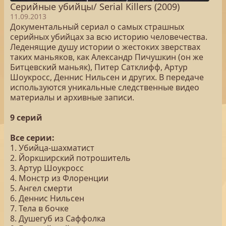
Серийные убийцы/ Serial Killers (2009)
11.09.2013
Документальный сериал о самых страшных
серийных убийцах за всю историю человечества.
Леденящие душу истории о жестоких зверствах
таких маньяков, как Александр Пичушкин (он же
Битцевский маньяк), Питер Сатклифф, Артур
Шоукросс, Деннис Нильсен и других. В передаче
используются уникальные следственные видео
материалы и архивные записи.
9 серий
Все серии:
1. Убийца-шахматист
2. Йоркширский потрошитель
3. Артур Шоукросс
4. Монстр из Флоренции
5. Ангел смерти
6. Деннис Нильсен
7. Тела в бочке
8. Душегуб из Саффолка