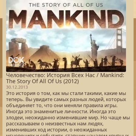
Человечество: История Всех Нас / Mankind:
The Story Of All Of Us (2012)
30.12.2013
Это история о том, как мы стали такими, какие мы
теперь. Вы увидите самых разных людей, которых
объединяет то, что они меняли правила игры.
Иногда это знаменитые личности. Иногда это
злодеи, неожиданно изменившие мир. Но чаще мы
рассказываем о неизвестных нам людях,
изменивших ход истории, о неожиданных
мгновениях и событиях, ставших началом крупных