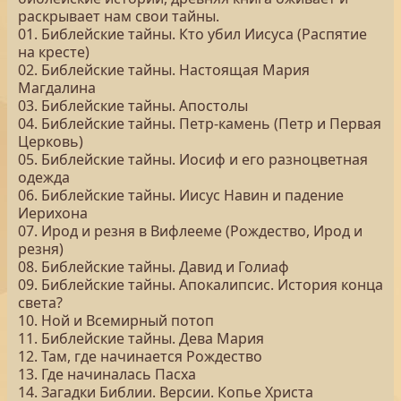
раскрывает нам свои тайны.
01. Библейские тайны. Кто убил Иисуса (Распятие
на кресте)
02. Библейские тайны. Настоящая Мария
Магдалина
03. Библейские тайны. Апостолы
04. Библейские тайны. Петр-камень (Петр и Первая
Церковь)
05. Библейские тайны. Иосиф и его разноцветная
одежда
06. Библейские тайны. Иисус Навин и падение
Иерихона
07. Ирод и резня в Вифлееме (Рождество, Ирод и
резня)
08. Библейские тайны. Давид и Голиаф
09. Библейские тайны. Апокалипсис. История конца
света?
10. Ной и Всемирный потоп
11. Библейские тайны. Дева Мария
12. Там, где начинается Рождество
13. Где начиналась Пасха
14. Загадки Библии. Версии. Копье Христа