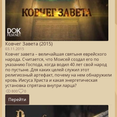
Ковчег Завета (2015)
03.11.2015
Ковчег завета – величайшая святыня еврейского
народа. Считается, что Моисей создал его по
указанию Господа, когда водил 40 лет свой народ
по пустыне. Для каких целей служил этот
религиозный артефакт, почему на нем обнаружили
кровь Иисуса Христа и какая энергетическая
установка спрятана внутри ларца?
800
0
Перейти