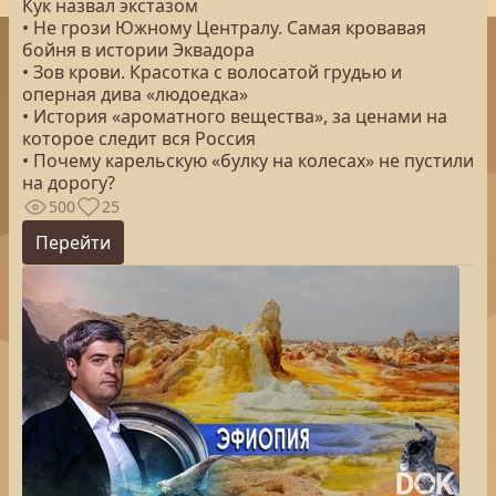
Кук назвал экстазом
• Не грози Южному Централу. Самая кровавая
бойня в истории Эквадора
• Зов крови. Красотка с волосатой грудью и
оперная дива «людоедка»
• История «ароматного вещества», за ценами на
которое следит вся Россия
• Почему карельскую «булку на колесах» не пустили
на дорогу?
500
25
Перейти