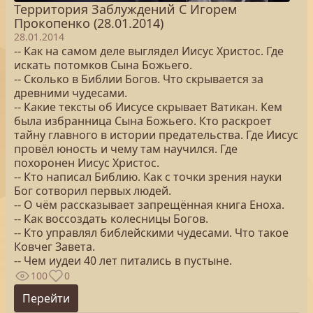
Территория Заблуждений С Игорем
Прокопенко (28.01.2014)
28.01.2014
-- Как на самом деле выглядел Иисус Христос. Где
искать потомков Сына Божьего.
-- Сколько в Библии Богов. Что скрывается за
древними чудесами.
-- Какие тексты об Иисусе скрывает Ватикан. Кем
была избранница Сына Божьего. Кто раскроет
тайну главного в истории предательства. Где Иисус
провёл юность и чему там научился. Где
похоронен Иисус Христос.
-- Кто написал Библию. Как с точки зрения науки
Бог сотворил первых людей.
-- О чём рассказывает запрещённая книга Еноха.
-- Как воссоздать колесницы Богов.
-- Кто управлял библейскими чудесами. Что такое
Ковчег Завета.
-- Чем иудеи 40 лет питались в пустыне.
100
0
Перейти