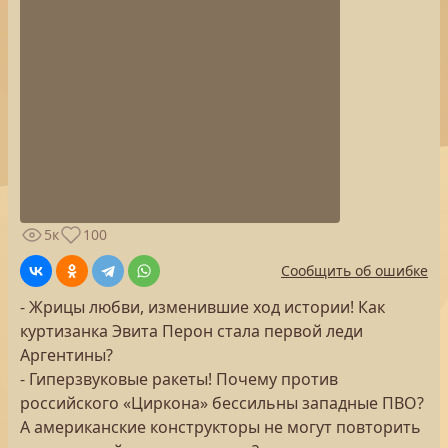
5к
100
Сообщить об ошибке
- Жрицы любви, изменившие ход истории! Как
куртизанка Эвита Перон стала первой леди
Аргентины?
- Гиперзвуковые ракеты! Почему против
российского «Циркона» бессильны западные ПВО?
А американские конструкторы не могут повторить