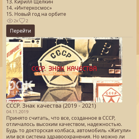
13. Кирилл Щелкин
14. «Интеркосмос»
15. Новый год на орбите
2к
2
Перейти
СССР. Знак качества (2019 - 2021)
04.11.2019
Принято считать, что все, созданное в СССР,
отличалось высоким качеством, надежностью.
Будь то докторская колбаса, автомобиль «Жигули»
или вся система здравоохранения. Но можно ли