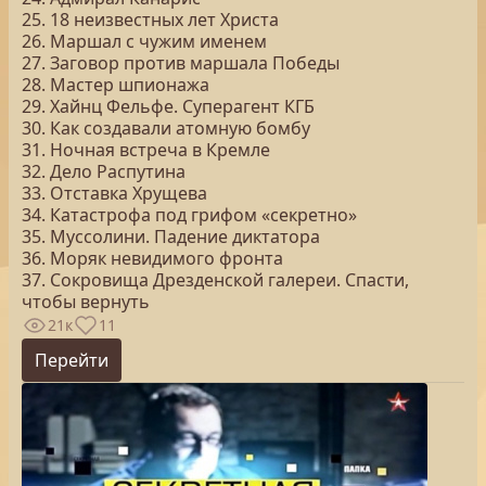
25. 18 неизвестных лет Христа
26. Маршал с чужим именем
27. Заговор против маршала Победы
28. Мастер шпионажа
29. Хайнц Фельфе. Суперагент КГБ
30. Как создавали атомную бомбу
31. Ночная встреча в Кремле
32. Дело Распутина
33. Отставка Хрущева
34. Катастрофа под грифом «секретно»
35. Муссолини. Падение диктатора
36. Моряк невидимого фронта
37. Сокровища Дрезденской галереи. Спасти,
чтобы вернуть
21к
11
Перейти