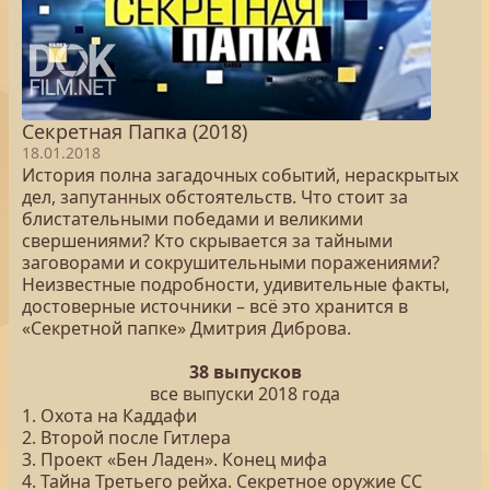
Секретная Папка (2018)
18.01.2018
История полна загадочных событий, нераскрытых
дел, запутанных обстоятельств. Что стоит за
блистательными победами и великими
свершениями? Кто скрывается за тайными
заговорами и сокрушительными поражениями?
Неизвестные подробности, удивительные факты,
достоверные источники – всё это хранится в
«Секретной папке» Дмитрия Диброва.
38 выпусков
все выпуски 2018 года
1. Охота на Каддафи
2. Второй после Гитлера
3. Проект «Бен Ладен». Конец мифа
4. Тайна Третьего рейха. Секретное оружие СС