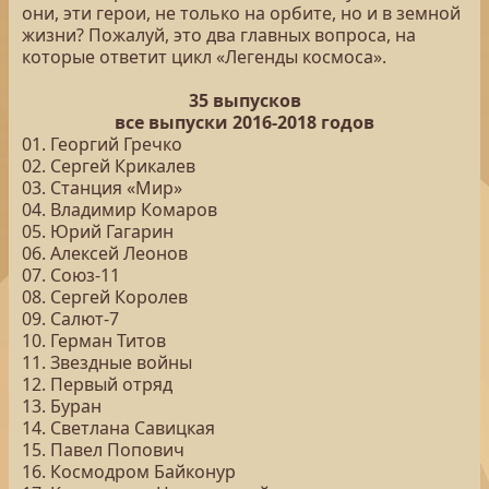
они, эти герои, не только на орбите, но и в земной
жизни? Пожалуй, это два главных вопроса, на
которые ответит цикл «Легенды космоса».
35 выпусков
все выпуски 2016-2018 годов
01. Георгий Гречко
02. Сергей Крикалев
03. Станция «Мир»
04. Владимир Комаров
05. Юрий Гагарин
06. Алексей Леонов
07. Союз-11
08. Сергей Королев
09. Салют-7
10. Герман Титов
11. Звездные войны
12. Первый отряд
13. Буран
14. Светлана Савицкая
15. Павел Попович
16. Космодром Байконур