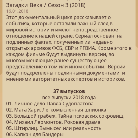
Загадки Века / Сезон 3 (2018)
16.01.2018
Этот документальный цикл рассказывает о
событиях, которые оставили важный след в
мировой истории и имеют непосредственное
отношение к нашей стране. Сериал основан на
подлинных фактах, полученных из недавно
открытых архивов ФСБ, СВР и РГВИА. Кроме этого в
каждом фильме будут выдвинуты версии, во
многом меняющие ранее существующее
представление о том или ином событии. Версии
будут подкреплены подлинными документами и
мнениями авторитетных экспертов и историков.
37 выпусков
все выпуски 2018 года
01. Личное дело Павла Судоплатова
02. Мата Хари. Легкомысленная шпионка
03. Большой грабеж. Тайна псковских сокровищ
04. Михаил Лермонтов. Роковая драма
05. Штирлиц. Вымысел или реальность
06. Капкан для Бандеры