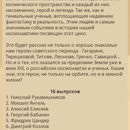
космического пространства и каждый из них,
несомненно, герой и легенда. Так же, как и
гениальные ученые, воплощающие недавнюю
фантастику в реальность. Этим людям и самым
значимым событиям в истории нашей
космонавтики посвящен этот цикл.
Это будет рассказ не только о хорошо знакомых
нам героях советского периода - Гагарине,
Терешковой, Титове, Леонове, Гречко, Савицкой…
Но и о тех, кто оказался за пределами Земли уже в
веке XXI, о российских космонавтах и ученых. Какие
они, эти герои, не только на орбите, но и в земной
жизни?
16 выпусков
1. Николай Рукавишников
2. Михаил Янгель
3. Алексей Елисеев
4. Георгий Бабакин
5. Фридрих Цандер
6. Дмитрий Козлов