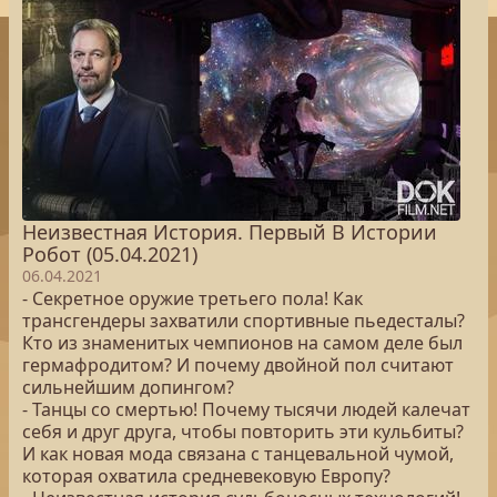
Неизвестная История. Первый В Истории
Робот (05.04.2021)
06.04.2021
- Секретное оружие третьего пола! Как
трансгендеры захватили спортивные пьедесталы?
Кто из знаменитых чемпионов на самом деле был
гермафродитом? И почему двойной пол считают
сильнейшим допингом?
- Танцы со смертью! Почему тысячи людей калечат
себя и друг друга, чтобы повторить эти кульбиты?
И как новая мода связана с танцевальной чумой,
которая охватила средневековую Европу?