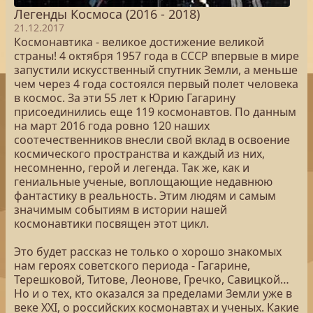
Легенды Космоса (2016 - 2018)
21.12.2017
Космонавтика - великое достижение великой
страны! 4 октября 1957 года в СССР впервые в мире
запустили искусственный спутник Земли, а меньше
чем через 4 года состоялся первый полет человека
в космос. За эти 55 лет к Юрию Гагарину
присоединились еще 119 космонавтов. По данным
на март 2016 года ровно 120 наших
соотечественников внесли свой вклад в освоение
космического пространства и каждый из них,
несомненно, герой и легенда. Так же, как и
гениальные ученые, воплощающие недавнюю
фантастику в реальность. Этим людям и самым
значимым событиям в истории нашей
космонавтики посвящен этот цикл.
Это будет рассказ не только о хорошо знакомых
нам героях советского периода - Гагарине,
Терешковой, Титове, Леонове, Гречко, Савицкой…
Но и о тех, кто оказался за пределами Земли уже в
веке XXI, о российских космонавтах и ученых. Какие