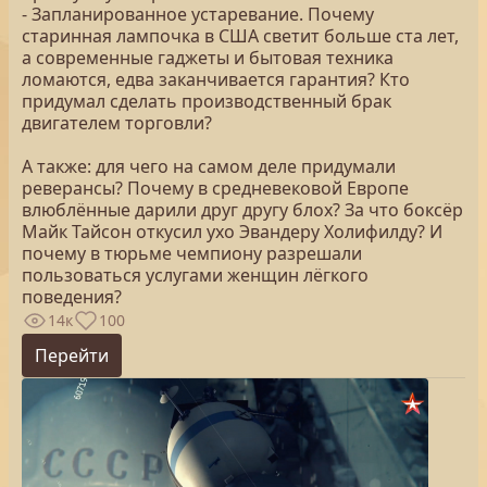
- Запланированное устаревание. Почему
старинная лампочка в США светит больше ста лет,
а современные гаджеты и бытовая техника
ломаются, едва заканчивается гарантия? Кто
придумал сделать производственный брак
двигателем торговли?
А также: для чего на самом деле придумали
реверансы? Почему в средневековой Европе
влюблённые дарили друг другу блох? За что боксёр
Майк Тайсон откусил ухо Эвандеру Холифилду? И
почему в тюрьме чемпиону разрешали
пользоваться услугами женщин лёгкого
поведения?
14к
100
Перейти