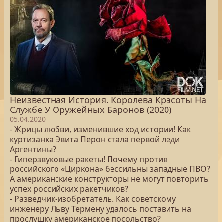
Неизвестная История. Королева Красоты На
Службе У Оружейных Баронов (2020)
05.04.2020
- Жрицы любви, изменившие ход истории! Как
куртизанка Эвита Перон стала первой леди
Аргентины?
- Гиперзвуковые ракеты! Почему против
российского «Циркона» бессильны западные ПВО?
А американские конструкторы не могут повторить
успех российских ракетчиков?
- Разведчик-изобретатель. Как советскому
инженеру Льву Термену удалось поставить на
прослушку американское посольство?