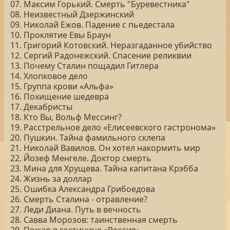
07. Максим Горький. Смерть "Буревестника"
08. Неизвестный Дзержинский
09. Николай Ежов. Падение с пьедестала
10. Проклятие Евы Браун
11. Григорий Котовский. Неразгаданное убийство
12. Сергий Радонежский. Спасение реликвии
13. Почему Сталин пощадил Гитлера
14. Хлопковое дело
15. Группа крови «Альфа»
16. Похищение шедевра
17. Декабристы
18. Кто Вы, Вольф Мессинг?
19. Расстрельное дело «Елисеевского гастронома»
20. Пушкин. Тайна фамильного склепа
21. Николай Вавилов. Он хотел накормить мир
22. Йозеф Менгеле. Доктор смерть
23. Мина для Хрущева. Тайна капитана Крэбба
24. Жизнь за доллар
25. Ошибка Александра Грибоедова
26. Смерть Сталина - отравление?
27. Леди Диана. Путь в вечность
28. Савва Морозов: таинственная смерть