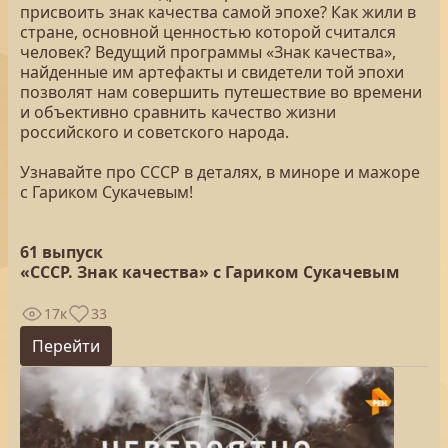
присвоить знак качества самой эпохе? Как жили в
стране, основной ценностью которой считался
человек? Ведущий программы «Знак качества»,
найденные им артефакты и свидетели той эпохи
позволят нам совершить путешествие во времени
и объективно сравнить качество жизни
российского и советского народа.
Узнавайте про СССР в деталях, в миноре и мажоре
с Гариком Сукачевым!
61 выпуск
«СССР. Знак качества» с Гариком Сукачевым
17к
33
Перейти