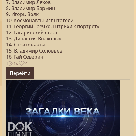
7. Владимир Ляхов
8. Владимир Бармин
9. Игорь Волк
10. Космонавты-испытатели
11. Георгий Гречко. Штрихи к портрету
12. Гагаринский старт
13. Династия Волковых
14. Стратонавты
15. Владимир Соловьев
16. Гай Северин
1к
4
Перейти