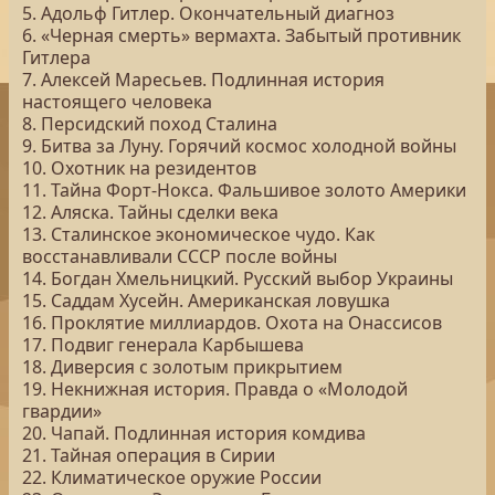
5. Адольф Гитлер. Окончательный диагноз
6. «Черная смерть» вермахта. Забытый противник
Гитлера
7. Алексей Маресьев. Подлинная история
настоящего человека
8. Персидский поход Сталина
9. Битва за Луну. Горячий космос холодной войны
10. Охотник на резидентов
11. Тайна Форт-Нокса. Фальшивое золото Америки
12. Аляска. Тайны сделки века
13. Сталинское экономическое чудо. Как
восстанавливали СССР после войны
14. Богдан Хмельницкий. Русский выбор Украины
15. Саддам Хусейн. Американская ловушка
16. Проклятие миллиардов. Охота на Онассисов
17. Подвиг генерала Карбышева
18. Диверсия с золотым прикрытием
19. Некнижная история. Правда о «Молодой
гвардии»
20. Чапай. Подлинная история комдива
21. Тайная операция в Сирии
22. Климатическое оружие России