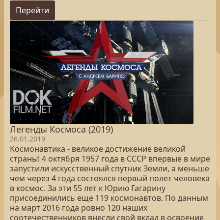
Перейти
Легенды Космоса (2019)
26.01.2019
Космонавтика - великое достижение великой
страны! 4 октября 1957 года в СССР впервые в мире
запустили искусственный спутник Земли, а меньше
чем через 4 года состоялся первый полет человека
в космос. За эти 55 лет к Юрию Гагарину
присоединились еще 119 космонавтов. По данным
на март 2016 года ровно 120 наших
соотечественников внесли свой вклад в освоение