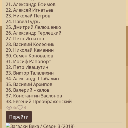
21. Александр Ефимов
22. Алексей Игнатьев
23. Николай Петров
24. Павел Гудзь
25. Дмитрий Лелюшенко
26. Александр Терлецкий
27. Петр Игнатов
28. Василий Колесник
29. Николай Каманин
30. Семен Коновалов
31. Иосиф Рапопорт
32. Петр Ивашутин
33. Виктор Талалихин
34. Александр Шабалин
35. Василий Архипов
36. Валерий Чкалов
37. Константин Заслонов
38. Евгений Преображенский
4к
4
Перейти