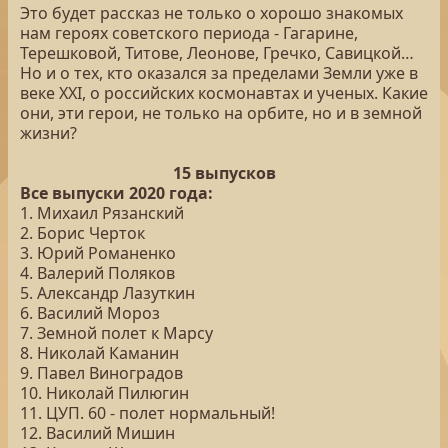
Это будет рассказ не только о хорошо знакомых
нам героях советского периода - Гагарине,
Терешковой, Титове, Леонове, Гречко, Савицкой…
Но и о тех, кто оказался за пределами Земли уже в
веке XXI, о российских космонавтах и ученых. Какие
они, эти герои, не только на орбите, но и в земной
жизни?
15 выпусков
Все выпуски 2020 года:
1. Михаил Рязанский
2. Борис Черток
3. Юрий Романенко
4. Валерий Поляков
5. Александр Лазуткин
6. Василий Мороз
7. Земной полет к Марсу
8. Николай Каманин
9. Павел Виноградов
10. Николай Пилюгин
11. ЦУП. 60 - полет нормальный!
12. Василий Мишин