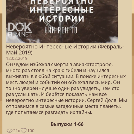
Невероятно Интересные Истории (Февраль-
Май 2019)
12.02.2019
Он чудом избежал смерти в авиакатастрофе,
много раз стоял на краю гибели и научился
выживать в любой ситуации. В поиске интересных
мест, людей и событий он объехал весь мир. Он
точно уверен - лучше один раз увидеть, чем сто
раз услышать. И берётся показать нам все
невероятно интересные истории. Сергей Доля. Мы
отправимся в самые загадочные места планеты,
где попытаемся разгадать их тайны.
Выпуски 1-66
21к
100