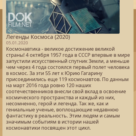
Легенды Космоса (2020)
05.01.2020
Космонавтика - великое достижение великой
страны! 4 октября 1957 года в СССР впервые в мире
запустили искусственный спутник Земли, а меньше
чем через 4 года состоялся первый полет человека
в космос. За эти 55 лет к Юрию Гагарину
присоединились еще 119 космонавтов. По данным
на март 2016 года ровно 120 наших
соотечественников внесли свой вклад в освоение
космического пространства и каждый из них,
несомненно, герой и легенда. Так же, как и
гениальные ученые, воплощающие недавнюю
фантастику в реальность. Этим людям и самым
значимым событиям в истории нашей
космонавтики посвящен этот цикл.