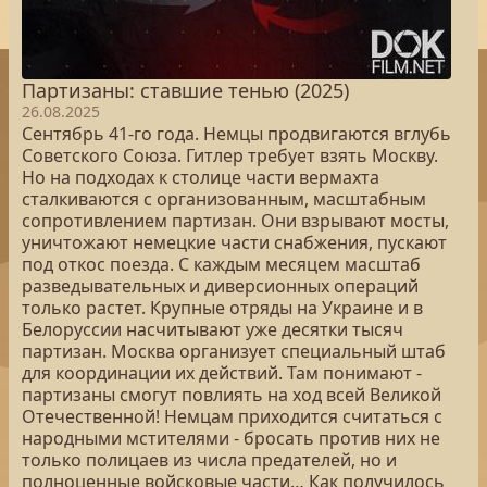
Партизаны: ставшие тенью (2025)
26.08.2025
Сентябрь 41-го года. Немцы продвигаются вглубь
Советского Союза. Гитлер требует взять Москву.
Но на подходах к столице части вермахта
сталкиваются с организованным, масштабным
сопротивлением партизан. Они взрывают мосты,
уничтожают немецкие части снабжения, пускают
под откос поезда. С каждым месяцем масштаб
разведывательных и диверсионных операций
только растет. Крупные отряды на Украине и в
Белоруссии насчитывают уже десятки тысяч
партизан. Москва организует специальный штаб
для координации их действий. Там понимают -
партизаны смогут повлиять на ход всей Великой
Отечественной! Немцам приходится считаться с
народными мстителями - бросать против них не
только полицаев из числа предателей, но и
полноценные войсковые части… Как получилось