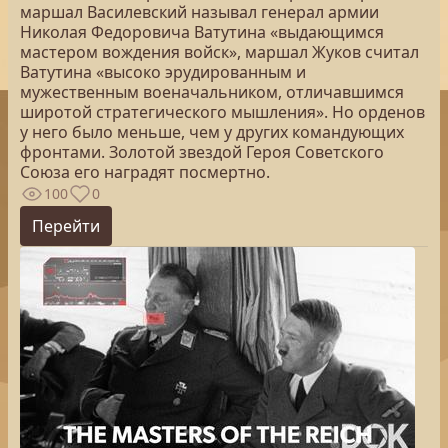
маршал Василевский называл генерал армии
Николая Федоровича Ватутина «выдающимся
мастером вождения войск», маршал Жуков считал
Ватутина «высоко эрудированным и
мужественным военачальником, отличавшимся
широтой стратегического мышления». Но орденов
у него было меньше, чем у других командующих
фронтами. Золотой звездой Героя Советского
Союза его наградят посмертно.
100
0
Перейти