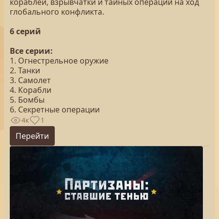
кораблей, взрывчатки и тайных операций на ход
глобального конфликта.
6 серий
Все серии:
1. Огнестрельное оружие
2. Танки
3. Самолет
4. Корабли
5. Бомбы
6. Секретные операции
4к
1
Перейти