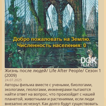
Жизнь после людей/ Life After People/ Сезон 1
(2009)
24.07.2025
Авторы фильма вместе с учеными, биологами,
экологами, геологами, инженерами пытаются
найти ответ на вопрос, что произойдет с нашей
планетой, животными и растениями, если люди
внезапно исчезнут. Как долго будут существовать