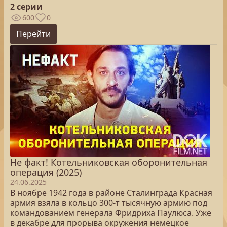
2 серии
600
0
Перейти
Не факт! Котельниковская оборонительная
операция (2025)
24.06.2025
В ноябре 1942 года в районе Сталинграда Красная
армия взяла в кольцо 300-т тысячную армию под
командованием генерала Фридриха Паулюса. Уже
в декабре для прорыва окружения немецкое