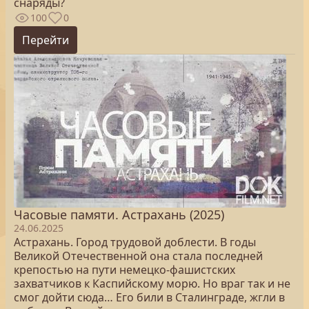
снаряды?
100
0
Перейти
Часовые памяти. Астрахань (2025)
24.06.2025
Астрахань. Город трудовой доблести. В годы
Великой Отечественной она стала последней
крепостью на пути немецко-фашистских
захватчиков к Каспийскому морю. Но враг так и не
смог дойти сюда… Его били в Сталинграде, жгли в