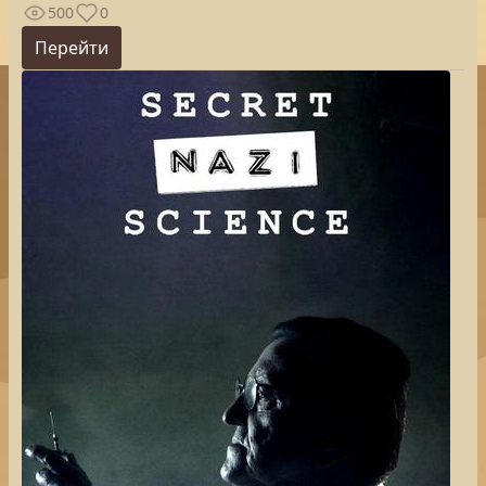
500
0
Перейти