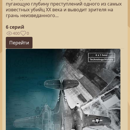
пугающую глубину преступлений одного из самых
известных убийц XX века и выводит зрителя на
грань неизведанного...
6 серий
400
0
Перейти