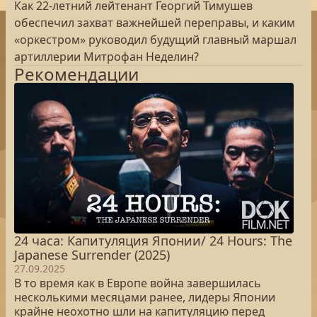
Как 22-летний лейтенант Георгий Тимушев
обеспечил захват важнейшей переправы, и каким
«оркестром» руководил будущий главный маршал
артиллерии Митрофан Неделин?
Рекомендации
24 часа: Капитуляция Японии/ 24 Hours: The
Japanese Surrender (2025)
27.09.2025
В то время как в Европе война завершилась
несколькими месяцами ранее, лидеры Японии
крайне неохотно шли на капитуляцию перед