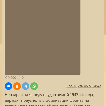
200
0
Сообщить об ошибке
Невзирая на череду неудач зимой 1943-44 года,
вермахт преуспел в стабилизации фронта на