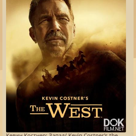
Кевин Костнер: Запад/ Kevin Costner's the