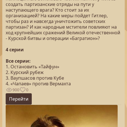
создать партизанские отряды на пути у
наступающего врага? Кто стоит за их
организацией? На какие меры пойдет Гитлер,
чтобы раз и навсегда уничтожить советских
партизан? И как народные мстители повлияют на
ход крупнейших сражений Великой отечественной
- Курской битвы и операции «Багратион»?
4 серии
Все серии:
1. Остановить «Тайфун»
2. Курский рубеж
3. Ваупшасов против Кубе
4. «Чапаев» против Вермахта
900
0
Перейти