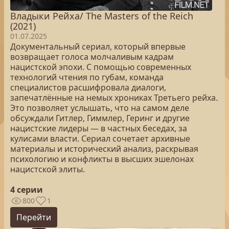
Владыки Рейха/ The Masters of the Reich
(2021)
01.07.2025
Документальный сериал, который впервые
возвращает голоса молчаливым кадрам
нацистской эпохи. С помощью современных
технологий чтения по губам, команда
специалистов расшифровала диалоги,
запечатлённые на немых хрониках Третьего рейха.
Это позволяет услышать, что на самом деле
обсуждали Гитлер, Гиммлер, Геринг и другие
нацистские лидеры — в частных беседах, за
кулисами власти. Сериал сочетает архивные
материалы и исторический анализ, раскрывая
психологию и конфликты в высших эшелонах
нацистской элиты.
4 серии
800
1
Перейти