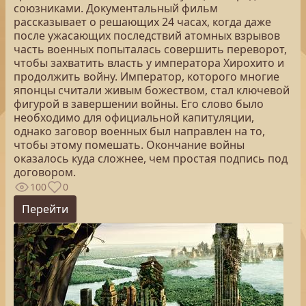
союзниками. Документальный фильм
рассказывает о решающих 24 часах, когда даже
после ужасающих последствий атомных взрывов
часть военных попыталась совершить переворот,
чтобы захватить власть у императора Хирохито и
продолжить войну. Император, которого многие
японцы считали живым божеством, стал ключевой
фигурой в завершении войны. Его слово было
необходимо для официальной капитуляции,
однако заговор военных был направлен на то,
чтобы этому помешать. Окончание войны
оказалось куда сложнее, чем простая подпись под
договором.
100
0
Перейти