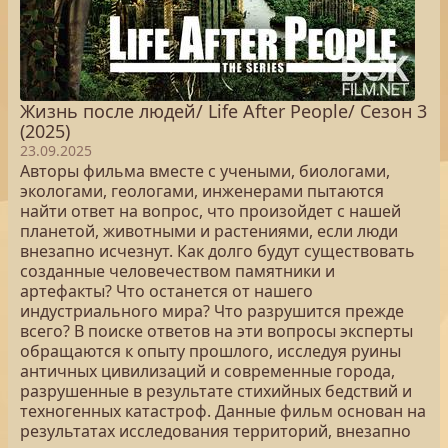
Жизнь после людей/ Life After People/ Сезон 3
(2025)
23.09.2025
Авторы фильма вместе с учеными, биологами,
экологами, геологами, инженерами пытаются
найти ответ на вопрос, что произойдет с нашей
планетой, животными и растениями, если люди
внезапно исчезнут. Как долго будут существовать
созданные человечеством памятники и
артефакты? Что останется от нашего
индустриального мира? Что разрушится прежде
всего? В поиске ответов на эти вопросы эксперты
обращаются к опыту прошлого, исследуя руины
античных цивилизаций и современные города,
разрушенные в результате стихийных бедствий и
техногенных катастроф. Данные фильм основан на
результатах исследования территорий, внезапно