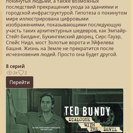
покинутых людьми, а также возможных
последствий прекращения ухода за зданиями и
городской инфраструктурой. Гипотеза о покинутом
мире иллюстрирована цифровыми
изображениями, показывающими последующую
участь таких архитектурных шедевров, как Эмпайр-
Стейт-Билдинг, Букингемский дворец, Сирс-Тауэр,
Спейс Нидл, мост Золотые ворота и Эйфелева
башня. Жизнь на Земле не прекратится после
исчезновения людей. Просто она будет другой.
8 серий
2к
2
Перейти