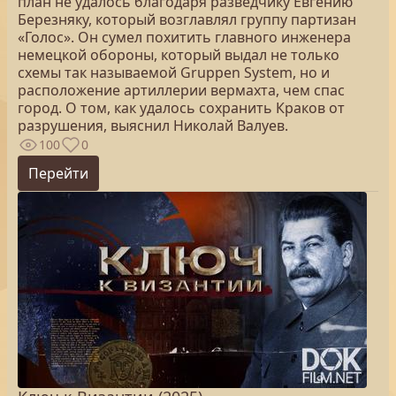
план не удалось благодаря разведчику Евгению
Березняку, который возглавлял группу партизан
«Голос». Он сумел похитить главного инженера
немецкой обороны, который выдал не только
схемы так называемой Gruppen System, но и
расположение артиллерии вермахта, чем спас
город. О том, как удалось сохранить Краков от
разрушения, выяснил Николай Валуев.
100
0
Перейти