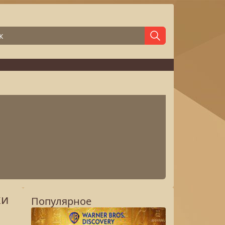
ки
Популярное