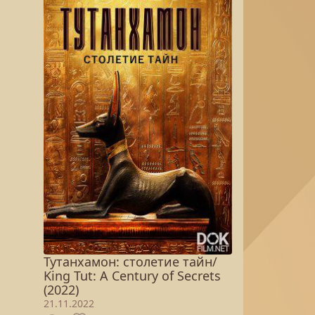
Тутанхамон: столетие тайн/
King Tut: A Century of Secrets
(2022)
21.11.2022