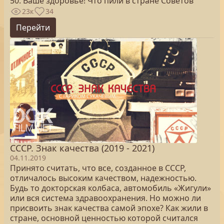
50. Ваше здоровье! Что пили в стране Советов
23к
34
Перейти
СССР. Знак качества (2019 - 2021)
04.11.2019
Принято считать, что все, созданное в СССР,
отличалось высоким качеством, надежностью.
Будь то докторская колбаса, автомобиль «Жигули»
или вся система здравоохранения. Но можно ли
присвоить знак качества самой эпохе? Как жили в
стране, основной ценностью которой считался