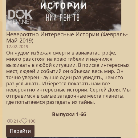
Невероятно Интересные Истории (Февраль-
Май 2019)
12.02.2019
Он чудом избежал смерти в авиакатастрофе,
много раз стоял на краю гибели и научился
выживать в любой ситуации. В поиске интересных
мест, людей и событий он объехал весь мир. Он
точно уверен - лучше один раз увидеть, чем сто
раз услышать. И берётся показать нам все
невероятно интересные истории. Сергей Доля. Мы
отправимся в самые загадочные места планеты,
где попытаемся разгадать их тайны.
Выпуски 1-66
21к
100
Перейти