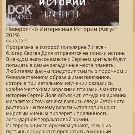
Невероятно Интересные Истории (Август
2019)
04.10.2019
Программа, в которой популярный travel-
блогер Сергея Доля отправится на поиски истины.
В каждом выпуске вместе с Сергеем зрители будут
попадать в самые загадочные места планеты.
Любителям фауны предстоит узнать о порочном и
безнравственном образе жизни пингвинов,
которые при детальном изучении оказались
крайне жестокими морскими птицами. Фанатам
истории Сергей Доля объяснит, откуда на древних
мегалитах Стоунхенджа взялись следы бетонного
раствора – и почему власти Китая запрещают
мировым ученым проверить подлинность
легендарной терракотовой армии.
Интересующиеся оружием узнают, какую из
пустынь собираются превратить в мощный