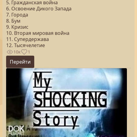
5. Гражданская война
6. Освоение Дикого Запада
7. Города
8. Бум
9. Кризис
10. Вторая мировая война
11. Супердержава
12. Тысячелетие
10к
1
Перейти