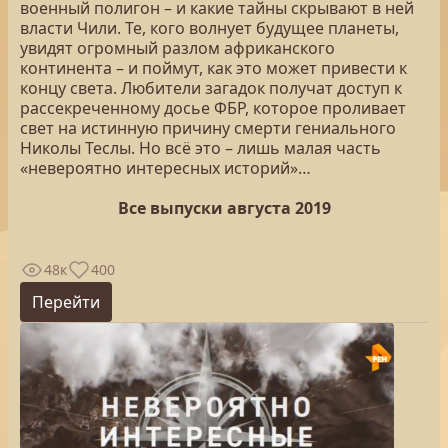
военный полигон – и какие тайны скрывают в ней
власти Чили. Те, кого волнует будущее планеты,
увидят огромный разлом африканского
континента – и поймут, как это может привести к
концу света. Любители загадок получат доступ к
рассекреченному досье ФБР, которое проливает
свет на истинную причину смерти гениального
Николы Теслы. Но всё это – лишь малая часть
«невероятно интересных историй»…
Все выпуски августа 2019
48к
400
Перейти