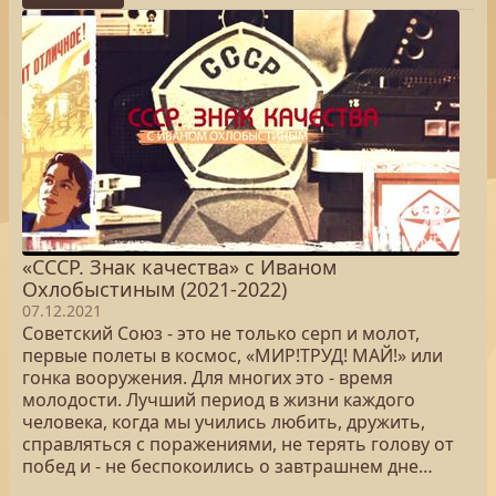
«СССР. Знак качества» с Иваном
Охлобыстиным (2021-2022)
07.12.2021
Советский Союз - это не только серп и молот,
первые полеты в космос, «МИР!ТРУД! МАЙ!» или
гонка вооружения. Для многих это - время
молодости. Лучший период в жизни каждого
человека, когда мы учились любить, дружить,
справляться с поражениями, не терять голову от
побед и - не беспокоились о завтрашнем дне…