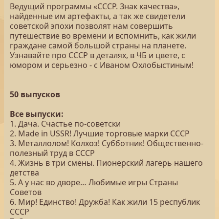
Ведущий программы «СССР. Знак качества»,
найденные им артефакты, а так же свидетели
советской эпохи позволят нам совершить
путешествие во времени и вспомнить, как жили
граждане самой большой страны на планете.
Узнавайте про СССР в деталях, в ЧБ и цвете, с
юмором и серьезно - с Иваном Охлобыстиным!
50 выпусков
Все выпуски:
1. Дача. Счастье по-советски
2. Made in USSR! Лучшие торговые марки СССР
3. Металлолом! Колхоз! Субботник! Общественно-
полезный труд в СССР
4. Жизнь в три смены. Пионерский лагерь нашего
детства
5. А у нас во дворе… Любимые игры Страны
Советов
6. Мир! Единство! Дружба! Как жили 15 республик
СССР