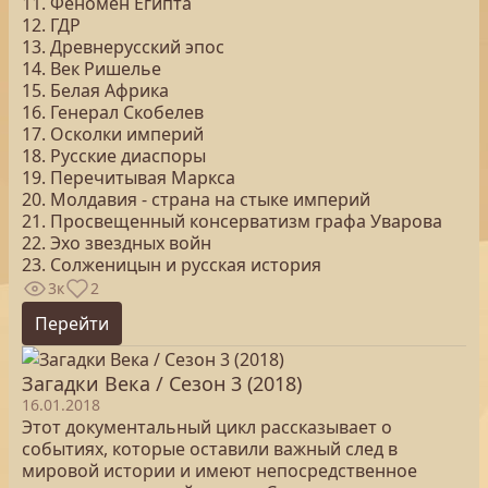
11. Феномен Египта
12. ГДР
13. Древнерусский эпос
14. Век Ришелье
15. Белая Африка
16. Генерал Скобелев
17. Осколки империй
18. Русские диаспоры
19. Перечитывая Маркса
20. Молдавия - страна на стыке империй
21. Просвещенный консерватизм графа Уварова
22. Эхо звездных войн
23. Солженицын и русская история
3к
2
Перейти
Загадки Века / Сезон 3 (2018)
16.01.2018
Этот документальный цикл рассказывает о
событиях, которые оставили важный след в
мировой истории и имеют непосредственное