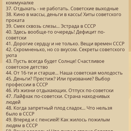
коммуналке
37. Отдыхать - не работать. Советские выходные
38. Кино в массы, деньги в кассы! Хиты советского
проката
39. Смех сквозь слезы... Эстрада в СССР
40. Здесь вообще-то очередь! Дефицит по-
советски
41. Дорогие сердцу и не только. Вещи времен СССР
42. Скромненько, но со вкусом. Секреты советского
уюта
43. Пусть всегда будет Солнце! Счастливое
советское детство
44. От 16-ти и старше... Наша советская молодость
45. Деньги? Престиж? Или призвание? Выбор
профессии в СССР
46. Из жизни отдыхающих. Отпуск по-советски
47. Лайфхак по-советски. Страна находчивых
людей
48. Когда запретный плод сладок... Что нельзя
было в СССР
49. Вперед и с пенсией! Как жилось пожилым
людям в СССР