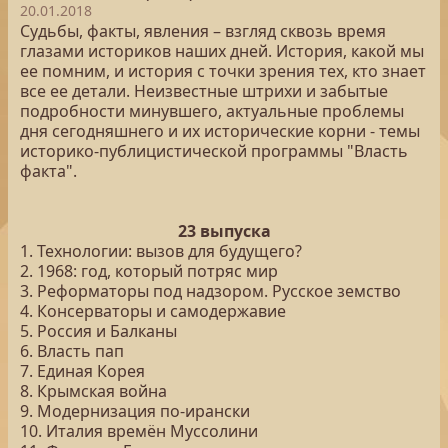
20.01.2018
Судьбы, факты, явления – взгляд сквозь время
глазами историков наших дней. История, какой мы
ее помним, и история с точки зрения тех, кто знает
все ее детали. Неизвестные штрихи и забытые
подробности минувшего, актуальные проблемы
дня сегодняшнего и их исторические корни - темы
историко-публицистической программы "Власть
факта".
23 выпуска
1. Технологии: вызов для будущего?
2. 1968: год, который потряс мир
3. Реформаторы под надзором. Русское земство
4. Консерваторы и самодержавие
5. Россия и Балканы
6. Власть пап
7. Единая Корея
8. Крымская война
9. Модернизация по-ирански
10. Италия времён Муссолини