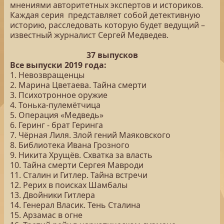
мнениями авторитетных экспертов и историков.
Каждая серия представляет собой детективную
историю, расследовать которую будет ведущий –
известный журналист Сергей Медведев.
37 выпусков
Все выпуски 2019 года:
1. Невозвращенцы
2. Марина Цветаева. Тайна смерти
3. Психотронное оружие
4. Тонька-пулемётчица
5. Операция «Медведь»
6. Геринг - брат Геринга
7. Чёрная Лиля. Злой гений Маяковского
8. Библиотека Ивана Грозного
9. Никита Хрущёв. Схватка за власть
10. Тайна смерти Сергея Мавроди
11. Сталин и Гитлер. Тайна встречи
12. Рерих в поисках Шамбалы
13. Двойники Гитлера
14. Генерал Власик. Тень Сталина
15. Арзамас в огне