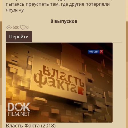
пытаясь преуспеть там, где другие потерпели
неудачу.
8 выпусков
600
0
Перейти
Власть Факта (2018)