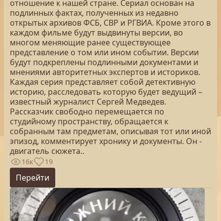
отношение к нашей стране. Сериал основан на
подлинных фактах, полученных из недавно
открытых архивов ФСБ, СВР и РГВИА. Кроме этого в
каждом фильме будут выдвинуты версии, во
многом меняющие ранее существующее
представление о том или ином событии. Версии
будут подкреплены подлинными документами и
мнениями авторитетных экспертов и историков.
Каждая серия представляет собой детективную
историю, расследовать которую будет ведущий –
известный журналист Сергей Медведев.
Рассказчик свободно перемещается по
студийному пространству, обращается к
собранным там предметам, описывая тот или иной
эпизод, комментирует хронику и документы. Он -
двигатель сюжета..
16к
19
Перейти