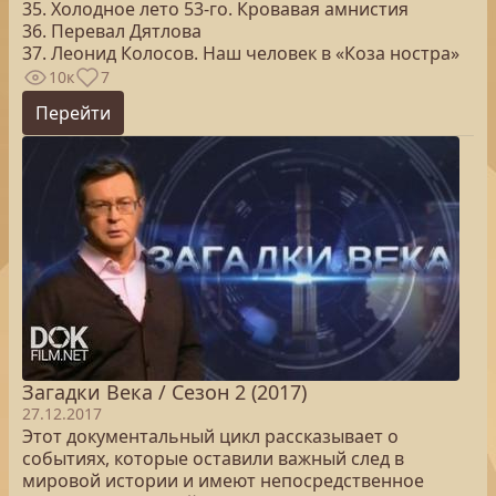
35. Холодное лето 53-го. Кровавая амнистия
36. Перевал Дятлова
37. Леонид Колосов. Наш человек в «Коза ностра»
10к
7
Перейти
Загадки Века / Сезон 2 (2017)
27.12.2017
Этот документальный цикл рассказывает о
событиях, которые оставили важный след в
мировой истории и имеют непосредственное