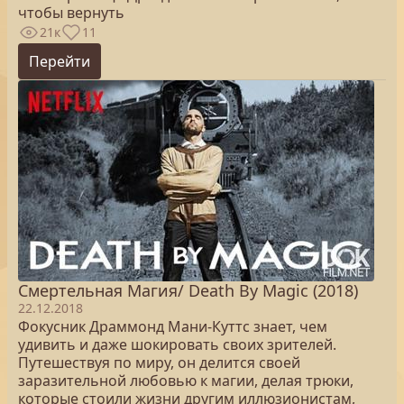
чтобы вернуть
21к
11
Перейти
Смертельная Магия/ Death By Magic (2018)
22.12.2018
Фокусник Драммонд Мани-Куттс знает, чем
удивить и даже шокировать своих зрителей.
Путешествуя по миру, он делится своей
заразительной любовью к магии, делая трюки,
которые стоили жизни другим иллюзионистам,