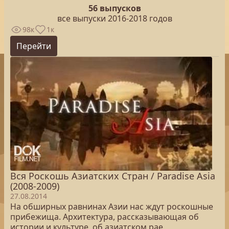
56 выпусков
все выпуски 2016-2018 годов
98к
1к
Перейти
Вся Роскошь Азиатских Стран / Paradise Asia
(2008-2009)
27.08.2014
На обширных равнинах Азии нас ждут роскошные
прибежища. Архитектура, рассказывающая об
истории и культуре, об азиатском рае.