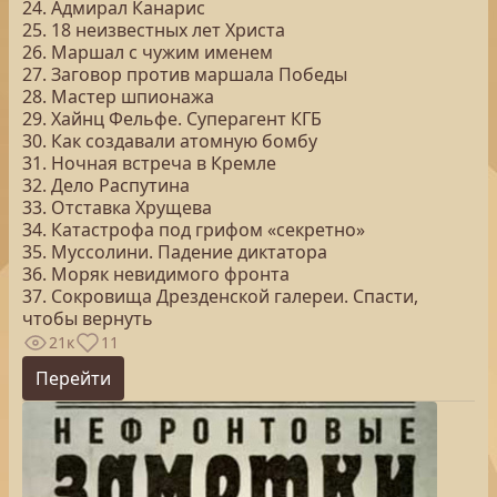
24. Адмирал Канарис
25. 18 неизвестных лет Христа
26. Маршал с чужим именем
27. Заговор против маршала Победы
28. Мастер шпионажа
29. Хайнц Фельфе. Суперагент КГБ
30. Как создавали атомную бомбу
31. Ночная встреча в Кремле
32. Дело Распутина
33. Отставка Хрущева
34. Катастрофа под грифом «секретно»
35. Муссолини. Падение диктатора
36. Моряк невидимого фронта
37. Сокровища Дрезденской галереи. Спасти,
чтобы вернуть
21к
11
Перейти