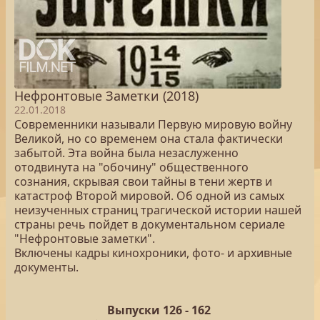
Нефронтовые Заметки (2018)
22.01.2018
Современники называли Первую мировую войну
Великой, но со временем она стала фактически
забытой. Эта война была незаслуженно
отодвинута на "обочину" общественного
сознания, скрывая свои тайны в тени жертв и
катастроф Второй мировой. Об одной из самых
неизученных страниц трагической истории нашей
страны речь пойдет в документальном сериале
"Нефронтовые заметки".
Включены кадры кинохроники, фото- и архивные
документы.
Выпуски 126 -
162