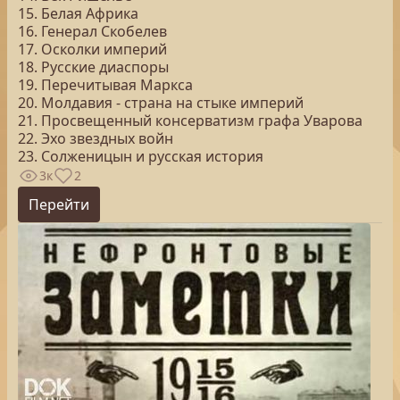
15. Белая Африка
16. Генерал Скобелев
17. Осколки империй
18. Русские диаспоры
19. Перечитывая Маркса
20. Молдавия - страна на стыке империй
21. Просвещенный консерватизм графа Уварова
22. Эхо звездных войн
23. Солженицын и русская история
3к
2
Перейти