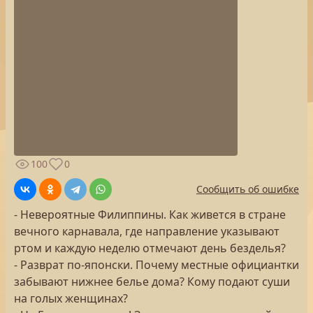
100
0
Сообщить об ошибке
- Невероятные Филиппины. Как живется в стране
вечного карнавала, где направление указывают
ртом и каждую неделю отмечают день безделья?
- Разврат по-японски. Почему местные официантки
забывают нижнее белье дома? Кому подают суши
на голых женщинах?