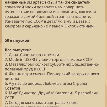
найденные им артефакты, а так же свидетели
советской эпохи позволят нам совершить
путешествие во времени и вспомнить, как жили
граждане самой большой страны на планете.
Узнавайте про СССР в деталях, в ЧБ и цвете, с
юмором и серьезно - с Иваном Охлобыстиным!
50 выпусков
Все выпуски:
1. Дача. Счастье по-советски
2. Made in USSR! Лучшие торговые марки СССР
3. Металлолом! Колхоз! Субботник! Общественно-
полезный труд в СССР
4. Жизнь в три смены. Пионерский лагерь нашего
детства
5. А у нас во дворе… Любимые игры Страны
Советов
6. Мир! Единство! Дружба! Как жили 15 республик
СССР
7. Сегодня мы к вам, а завтра вы к нам.