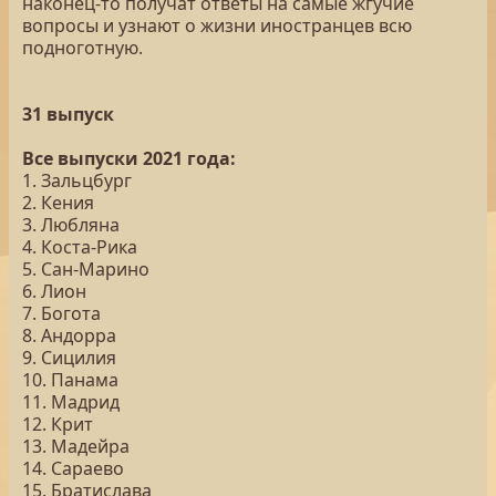
наконец-то получат ответы на самые жгучие
вопросы и узнают о жизни иностранцев всю
подноготную.
31 выпуск
Все выпуски 2021 года:
1. Зальцбург
2. Кения
3. Любляна
4. Коста-Рика
5. Сан-Марино
6. Лион
7. Богота
8. Андорра
9. Сицилия
10. Панама
11. Мадрид
12. Крит
13. Мадейра
14. Сараево
15. Братислава