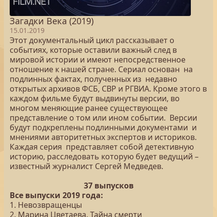
Загадки Века (2019)
15.01.2019
Этот документальный цикл рассказывает о
событиях, которые оставили важный след в
мировой истории и имеют непосредственное
отношение к нашей стране. Сериал основан на
подлинных фактах, полученных из недавно
открытых архивов ФСБ, СВР и РГВИА. Кроме этого в
каждом фильме будут выдвинуты версии, во
многом меняющие ранее существующее
представление о том или ином событии. Версии
будут подкреплены подлинными документами и
мнениями авторитетных экспертов и историков.
Каждая серия представляет собой детективную
историю, расследовать которую будет ведущий –
известный журналист Сергей Медведев.
37 выпусков
Все выпуски 2019 года:
1. Невозвращенцы
2. Марина Цветаева. Тайна смерти