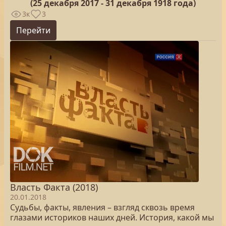
(25
декабря 2017 - 31 декабря 1918 года)
3к
3
Перейти
Власть Факта (2018)
20.01.2018
Судьбы, факты, явления – взгляд сквозь время
глазами историков наших дней. История, какой мы