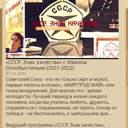
«СССР. Знак качества» с Иваном
Охлобыстиным (2021-2022)
07.12.2021
Советский Союз - это не только серп и молот,
первые полеты в космос, «МИР!ТРУД! МАЙ!» или
гонка вооружения. Для многих это - время
молодости. Лучший период в жизни каждого
человека, когда мы учились любить, дружить,
справляться с поражениями, не терять голову от
побед и - не беспокоились о завтрашнем дне…
Ведущий программы «СССР. Знак качества»,