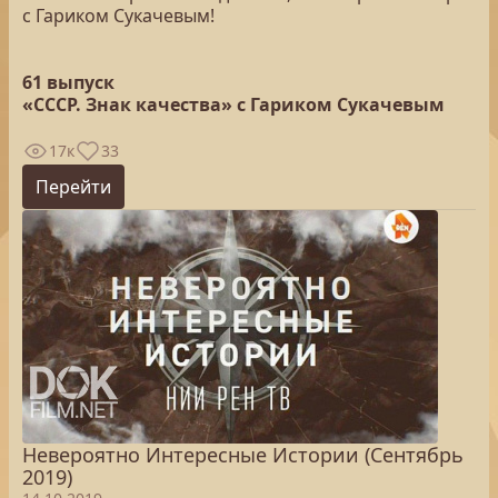
с Гариком Сукачевым!
61 выпуск
«СССР. Знак качества» с Гариком Сукачевым
17к
33
Перейти
Невероятно Интересные Истории (Сентябрь
2019)