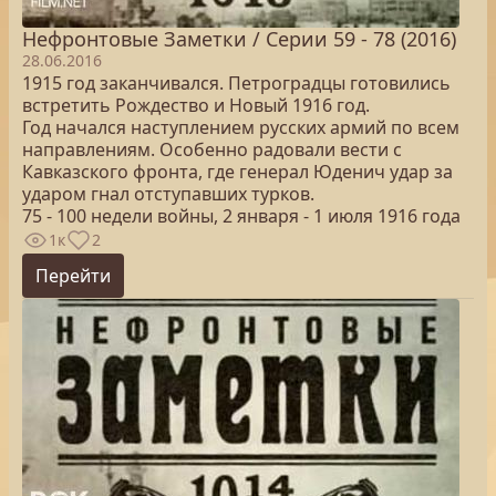
Нефронтовые Заметки / Серии 59 - 78 (2016)
28.06.2016
1915 год заканчивался. Петроградцы готовились
встретить Рождество и Новый 1916 год.
Год начался наступлением русских армий по всем
направлениям. Особенно радовали вести с
Кавказского фронта, где генерал Юденич удар за
ударом гнал отступавших турков.
75 - 100 недели войны, 2 января - 1 июля 1916 года
1к
2
Перейти