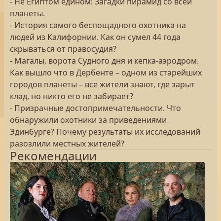
- Не Египтом едином! Загадки пирамид со всей
планеты.
- История самого беспощадного охотника на
людей из Калифорнии. Как он сумел 44 года
скрываться от правосудия?
- Магалы, ворота Судного дня и кепка-аэродром.
Как вышло что в Дербенте – одном из старейших
городов планеты – все жители знают, где зарыт
клад, но никто его не забирает?
- Призрачные достопримечательности. Что
обнаружили охотники за приведениями
Эдинбурге? Почему результаты их исследований
разозлили местных жителей?
Рекомендации