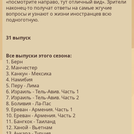
«посмотрите направо, тут отличный вид». Зрители
наконец-то получат ответы на самые жгучие
вопросы и узнают о жизни иностранцев всю
подноготную.
31 выпуск
Все выпуски этого сезона:
1. Берн
2. Манчестер
3. Канкун - Мексика
4. Намибия
5. Перу - Лима
6. Израиль - Тель-Авив. Часть 1
7. Израиль - Тель-Авив. Часть 2
8. Боливия - Ла-Пас
9. Ереван - Армения. Часть 1
10. Ереван - Армения. Часть 2
11. Бангкок - Таиланд
12. Ханой - Вьетнам
13. Анкара - Турция