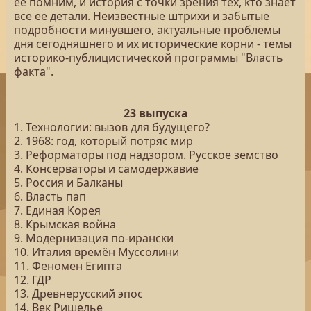
ее помним, и история с точки зрения тех, кто знает
все ее детали. Неизвестные штрихи и забытые
подробности минувшего, актуальные проблемы
дня сегодняшнего и их исторические корни - темы
историко-публицистической программы "Власть
факта".
23 выпуска
1. Технологии: вызов для будущего?
2. 1968: год, который потряс мир
3. Реформаторы под надзором. Русское земство
4. Консерваторы и самодержавие
5. Россия и Балканы
6. Власть пап
7. Единая Корея
8. Крымская война
9. Модернизация по-ирански
10. Италия времён Муссолини
11. Феномен Египта
12. ГДР
13. Древнерусский эпос
14. Век Ришелье