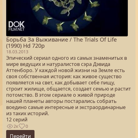
Борьба За Выживание / The Trials Of Life
(1990) Hd 720p
18.03.2013
Эпический сериал одного из самых знаменитых в
мире ведущих и натуралистов сэра Дэвида
Аттенборо. У каждой новой жизни на Земле есть
своя собственная история: как живое существо
появляется на свет, как добывает себе пищу,
строит жилище, общается, создает семью и растит
потомство. В этом сериале о живой природе
нашей планеты авторы постарались собрать
воедино самые интересные и экстраординарные
из таких историй.
12 серий
2к
0
Перейти