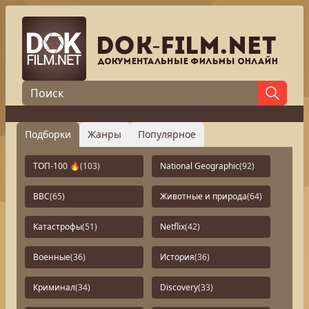
Подборки
Жанры
Популярное
ТОП-100 🔥
(103)
National Geographic
(92)
BBC
(65)
Животные и природа
(64)
Катастрофы
(51)
Netflix
(42)
Военные
(36)
История
(36)
Криминал
(34)
Discovery
(33)