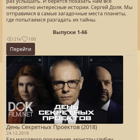
раз услышать. И берётся показать нам все
невероятно интересные истории. Сергей Доля. Мы
отправимся в самые загадочные места планеты,
где попытаемся разгадать их тайны.
Выпуски 1-66
21к
100
Перейти
День Секретных Проектов (2018)
24.12.2018
Еда массового поражения, монстры глубин,