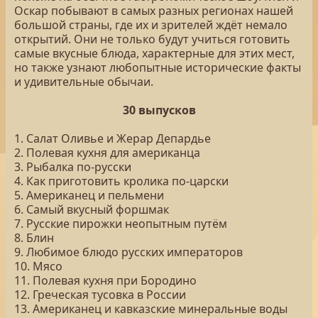
Оскар побывают в самых разных регионах нашей
большой страны, где их и зрителей ждёт немало
открытий. Они не только будут учиться готовить
самые вкусные блюда, характерные для этих мест,
но также узнают любопытные исторические факты
и удивительные обычаи.
30 выпусков
1. Салат Оливье и Жерар Депардье
2. Полевая кухня для американца
3. Рыбалка по-русски
4. Как приготовить кролика по-царски
5. Американец и пельмени
6. Самый вкусный форшмак
7. Русские пирожки неопытным путём
8. Блин
9. Любимое блюдо русских императоров
10. Мясо
11. Полевая кухня при Бородино
12. Греческая тусовка в России
13. Американец и кавказские минеральные воды