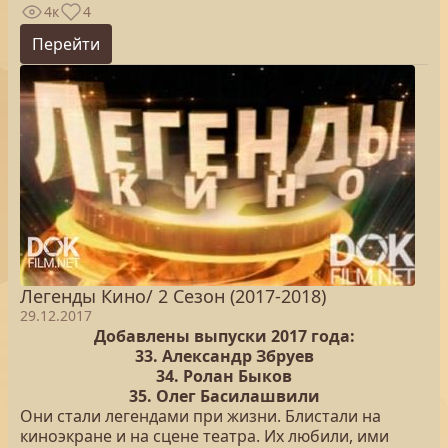
4к
4
Перейти
Легенды Кино/ 2 Сезон (2017-2018)
29.12.2017
Добавлены выпуски 2017 года:
33. Александр Збруев
34. Ролан Быков
35. Олег Басилашвили
Они стали легендами при жизни. Блистали на
киноэкране и на сцене театра. Их любили, ими