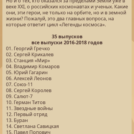
Но и о тех, кто оказался за пределами Земли уже в
веке XXI, о российских космонавтах и ученых. Какие
они, эти герои, не только на орбите, но и в земной
жизни? Пожалуй, это два главных вопроса, на
которые ответит цикл «Легенды космоса».
35 выпусков
все выпуски 2016-2018 годов
01. Георгий Гречко
02. Сергей Крикалев
03. Станция «Мир»
04. Владимир Комаров
05. Юрий Гагарин
06. Алексей Леонов
07. Союз-11
08. Сергей Королев
09. Салют-7
10. Герман Титов
11. Звездные войны
12. Первый отряд
13. Буран
14. Светлана Савицкая
15. Павел Попович