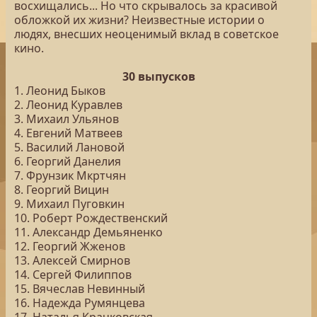
восхищались... Но что скрывалось за красивой
обложкой их жизни? Неизвестные истории о
людях, внесших неоценимый вклад в советское
кино.
30 выпусков
1. Леонид Быков
2. Леонид Куравлев
3. Михаил Ульянов
4. Евгений Матвеев
5. Василий Лановой
6. Георгий Данелия
7. Фрунзик Мкртчян
8. Георгий Вицин
9. Михаил Пуговкин
10. Роберт Рождественский
11. Александр Демьяненко
12. Георгий Жженов
13. Алексей Смирнов
14. Сергей Филиппов
15. Вячеслав Невинный
16. Надежда Румянцева