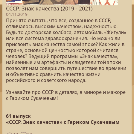
СССР. Знак качества (2019 - 2021)
04.11.2019
Принято считать, что все, созданное в СССР,
отличалось высоким качеством, надежностью.
Будь то докторская колбаса, автомобиль «Жигули»
или вся система здравоохранения. Но можно ли
присвоить знак качества самой эпохе? Как жили в
стране, основной ценностью которой считался
человек? Ведущий программы «Знак качества»,
найденные им артефакты и свидетели той эпохи
позволят нам совершить путешествие во времени
и объективно сравнить качество жизни
российского и советского народа.
Узнавайте про СССР в деталях, в миноре и мажоре
с Гариком Сукачевым!
61 выпуск
«СССР. Знак качества» с Гариком Сукачевым