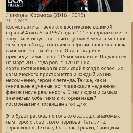
Легенды Космоса (2016 - 2018)
21.12.2017
Космонавтика - великое достижение великой
страны! 4 октября 1957 года в СССР впервые в мире
запустили искусственный спутник Земли, а меньше
чем через 4 года состоялся первый полет человека
в космос. За эти 55 лет к Юрию Гагарину
присоединились еще 119 космонавтов. По данным
на март 2016 года ровно 120 наших
соотечественников внесли свой вклад в освоение
космического пространства и каждый из них,
несомненно, герой и легенда. Так же, как и
гениальные ученые, воплощающие недавнюю
фантастику в реальность. Этим людям и самым
значимым событиям в истории нашей
космонавтики посвящен этот цикл.
Это будет рассказ не только о хорошо знакомых
нам героях советского периода - Гагарине,
Терешковой, Титове, Леонове, Гречко, Савицкой…