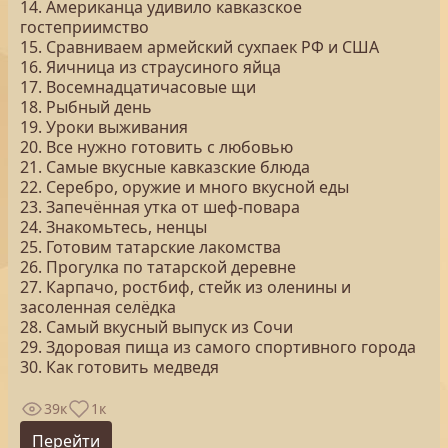
14. Американца удивило кавказское
гостеприимство
15. Сравниваем армейский сухпаек РФ и США
16. Яичница из страусиного яйца
17. Восемнадцатичасовые щи
18. Рыбный день
19. Уроки выживания
20. Все нужно готовить с любовью
21. Самые вкусные кавказские блюда
22. Серебро, оружие и много вкусной еды
23. Запечённая утка от шеф-повара
24. Знакомьтесь, ненцы
25. Готовим татарские лакомства
26. Прогулка по татарской деревне
27. Карпачо, ростбиф, стейк из оленины и
засоленная селёдка
28. Самый вкусный выпуск из Сочи
29. Здоровая пища из самого спортивного города
30. Как готовить медведя
39к
1к
Перейти