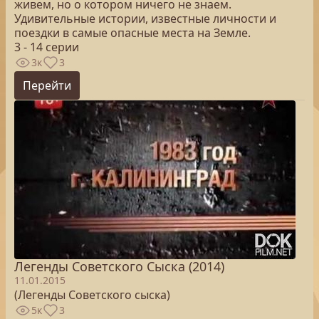
живем, но о котором ничего не знаем.
Удивительные истории, известные личности и
поездки в самые опасные места на Земле.
3 - 14 серии
3к
3
Перейти
Легенды Советского Сыска (2014)
11.01.2015
(Легенды Советского сыска)
5к
3