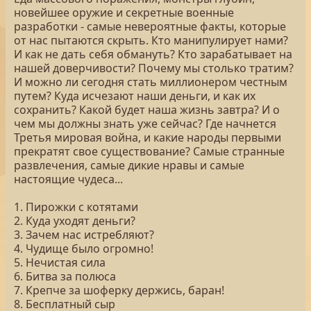
новейшее оружие и секретные военные
разработки - самые невероятные факты, которые
от нас пытаются скрыть. Кто манипулирует нами?
И как не дать себя обмануть? Кто зарабатывает на
нашей доверчивости? Почему мы столько тратим?
И можно ли сегодня стать миллионером честным
путем? Куда исчезают наши деньги, и как их
сохранить? Какой будет наша жизнь завтра? И о
чем мы должны знать уже сейчас? Где начнется
Третья мировая война, и какие народы первыми
прекратят свое существование? Самые странные
развлечения, самые дикие нравы и самые
настоящие чудеса...
1. Пирожки с котятами
2. Куда уходят деньги?
3. Зачем нас истребляют?
4. Чудище было огромно!
5. Нечистая сила
6. Битва за полюса
7. Крепче за шоферку держись, баран!
8. Бесплатный сыр