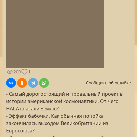
200
1
Сообщить об ошибке
- Самый дорогостоящий и провальный проект в
истории американской космонавтики. От чего
НАСА спасали Землю?
- Эффект бабочки. Как обычная попойка
закончилась выходом Великобритании из
Евросоюза?