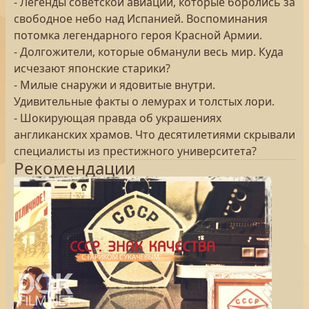
- Легенды советской авиации, которые боролись за
свободное небо над Испанией. Воспоминания
потомка легендарного героя Красной Армии.
- Долгожители, которые обманули весь мир. Куда
исчезают японские старики?
- Милые снаружи и ядовитые внутри.
Удивительные факты о лемурах и толстых лори.
- Шокирующая правда об украшениях
англиканских храмов. Что десятилетиями скрывали
специалисты из престижного университета?
Рекомендации