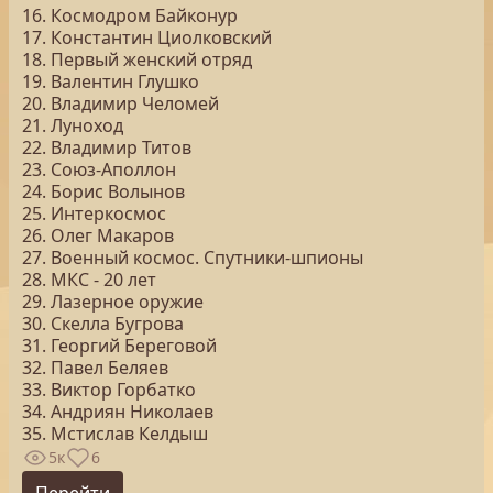
16. Космодром Байконур
17. Константин Циолковский
18. Первый женский отряд
19. Валентин Глушко
20. Владимир Челомей
21. Луноход
22. Владимир Титов
23. Союз-Аполлон
24. Борис Волынов
25. Интеркосмос
26. Олег Макаров
27. Военный космос. Спутники-шпионы
28. МКС - 20 лет
29. Лазерное оружие
30. Скелла Бугрова
31. Георгий Береговой
32. Павел Беляев
33. Виктор Горбатко
34. Андриян Николаев
35. Мстислав Келдыш
5к
6