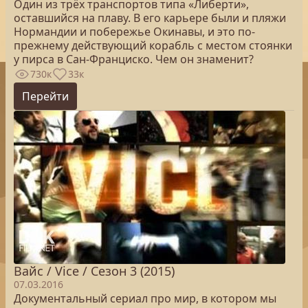
Один из трёх транспортов типа «Либерти»,
оставшийся на плаву. В его карьере были и пляжи
Нормандии и побережье Окинавы, и это по-
прежнему действующий корабль с местом стоянки
у пирса в Сан-Франциско. Чем он знаменит?
730к
33к
Перейти
Вайс / Vice / Сезон 3 (2015)
07.03.2016
Документальный сериал про мир, в котором мы