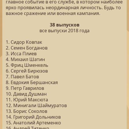
главное событие в его службе, в котором наиболее
ярко проявилась неординарная личность. Будь то
важное сражение или военная кампания.
38 выпусков
все выпуски 2018 года
1. Сидор Ковпак
2. Семен Богданов
3. Исса Плиев
4. Михаил Шатин
5. Фриц Шменкель
6. Сергей Бирюзов
7. Павел Батов
8. Евдокия Бершанская
9. Петр Гаврилов
10. Давид Душман
11. Юрий Максюта
12. Минигали Шаймуратов
13. Борис Соколов
14. Григорий Дольников
15. Анатолий Артеменко
16. Андрей Титенко