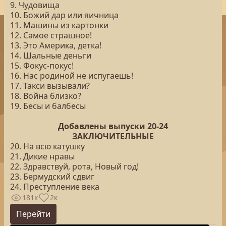
9. Чудовища
10. Божий дар или яичница
11. Машины из картонки
12. Самое страшное!
13. Это Америка, детка!
14. Шальные деньги
15. Фокус-покус!
16. Нас родиной не испугаешь!
17. Такси вызывали?
18. Война близко?
19. Бесы и балбесы
Добавлены выпуски 20-24
ЗАКЛЮЧИТЕЛЬНЫЕ
20. На всю катушку
21. Дикие нравы
22. Здравствуй, рота, Новый год!
23. Бермудский сдвиг
24. Преступление века
181к
2к
Перейти