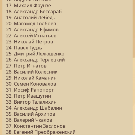
17. Михаил Фрунзе
18. Александр Бессараб
19. Анатолий Лебедь
20. Магомед Толбоев
21. Александр Ефимов
22. Алексей Игнатьев
23. Николай Петров
24. Павел Гудзь
25. Дмитрий Лелюшенко
26. Александр Терлецкий
27. Петр Игнатов
28. Василий Колесник
29. Николай Каманин
30. Семен Коновалов
31. Иосиф Рапопорт
32. Петр Ивашутин
33. Виктор Талалихин
34. Александр Шабалин
35. Василий Архипов
36. Валерий Чкалов
37. Константин Заслонов
38. Евгений Преображенский