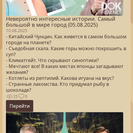
Невероятно интересные истории. Самый
большой в мире город (05.08.2025)
10.08.2025
- Китайский Чунцин. Как живется в самом большом
городе на планете?
- Съедобная скала. Какие горы можно покрошить в
суп?
- Климатгейт. Что скрывают синоптики?
- Мечтают все! В каких местах японцы загадывают
желания?
- Котлеты из рептилий. Какова игуана на вкус?
- Странные лакомства. Кто придумал рыбу в
шоколаде?
25
0
Перейти