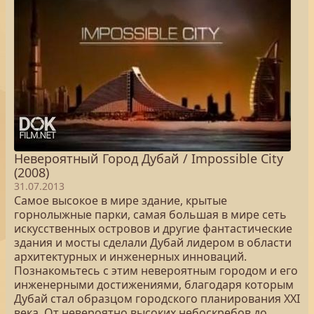
Невероятный Город Дубай / Impossible City
(2008)
31.07.2013
Самое высокое в мире здание, крытые
горнолыжные парки, самая большая в мире сеть
искусственных островов и другие фантастические
здания и мосты сделали Дубай лидером в области
архитектурных и инженерных инноваций.
Познакомьтесь с этим невероятным городом и его
инженерными достижениями, благодаря которым
Дубай стал образцом городского планирования XXI
века. От невероятно высоких небоскребов до