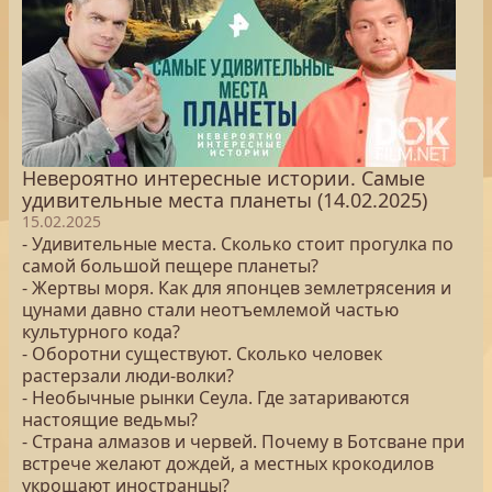
Невероятно интересные истории. Самые
удивительные места планеты (14.02.2025)
15.02.2025
- Удивительные места. Сколько стоит прогулка по
самой большой пещере планеты?
- Жертвы моря. Как для японцев землетрясения и
цунами давно стали неотъемлемой частью
культурного кода?
- Оборотни существуют. Сколько человек
растерзали люди-волки?
- Необычные рынки Сеула. Где затариваются
настоящие ведьмы?
- Страна алмазов и червей. Почему в Ботсване при
встрече желают дождей, а местных крокодилов
укрощают иностранцы?