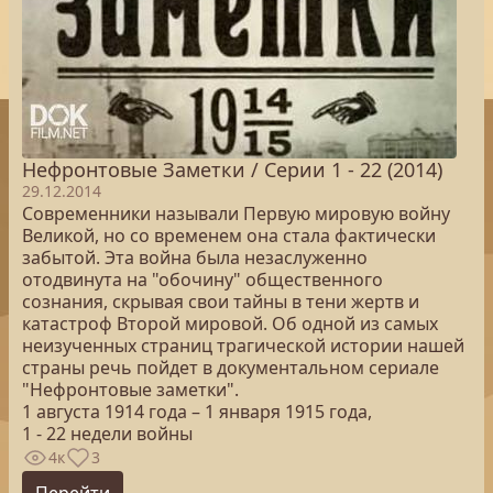
Нефронтовые Заметки / Серии 1 - 22 (2014)
29.12.2014
Современники называли Первую мировую войну
Великой, но со временем она стала фактически
забытой. Эта война была незаслуженно
отодвинута на "обочину" общественного
сознания, скрывая свои тайны в тени жертв и
катастроф Второй мировой. Об одной из самых
неизученных страниц трагической истории нашей
страны речь пойдет в документальном сериале
"Нефронтовые заметки".
1 августа 1914 года – 1 января 1915 года,
1 - 22 недели войны
4к
3