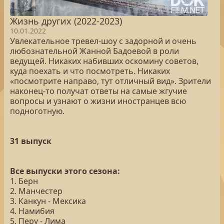
Жизнь других (2022-2023)
10.01.2022
Увлекательное тревел-шоу с задорной и очень
любознательной Жанной Бадоевой в роли
ведущей. Никаких набивших оскомину советов,
куда поехать и что посмотреть. Никаких
«посмотрите направо, тут отличный вид». Зрители
наконец-то получат ответы на самые жгучие
вопросы и узнают о жизни иностранцев всю
подноготную.
31 выпуск
Все выпуски этого сезона:
1. Берн
2. Манчестер
3. Канкун - Мексика
4. Намибия
5. Перу - Лима