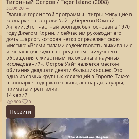
Тигриный Остров / Tiger Island (2008)
30.06.2014
Главные герои этой программы - тигры, живущие в
зоопарке на острове Уайт у берегов Южной
Англии. Этот частный зоопарк был основан в 1970
году Джеком Корни, и сейчас им руководит его
дочь Шарлот, которая четко определяет свою
миссию: «Всеми силами содействовать выживанию
исчезающих видов посредством наилучшего
обращения с животным, их охраны и научных
исследований». Остров Уайт является местом
обитания двадцати девяти больших кошек. Это
одна из самых крупных коллекций в Европе. Также
в зоопарке содержатся львы, леопарды, ягуары,
приматы и рептилии.
14 серий
900
0
Перейти