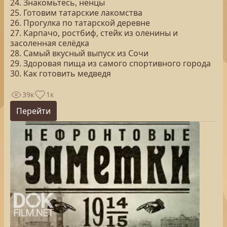
24. Знакомьтесь, ненцы
25. Готовим татарские лакомства
26. Прогулка по татарской деревне
27. Карпачо, ростбиф, стейк из оленины и
засоленная селёдка
28. Самый вкусный выпуск из Сочи
29. Здоровая пища из самого спортивного города
30. Как готовить медведя
39к
1к
Перейти