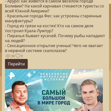
- Аруро: как живется в самом веселом городе
Боливии? На какой карнавал стекаются туристы со
всей Южной Америки?
- Красильни города Фес: как устроены старинные
мануфактуры?
- Город из грязи на костях! Кто на самом деле
построил Куала-Лумпур?
- Пиранья бывает кусачей. Почему рыбы нападают
на людей?
- Сенсационное открытие ученых! Чего не хватает
в нервной системе скалолазов?
36
0
Перейти