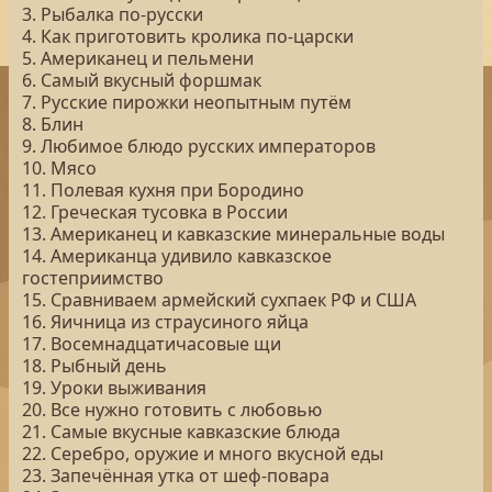
3. Рыбалка по-русски
4. Как приготовить кролика по-царски
5. Американец и пельмени
6. Самый вкусный форшмак
7. Русские пирожки неопытным путём
8. Блин
9. Любимое блюдо русских императоров
10. Мясо
11. Полевая кухня при Бородино
12. Греческая тусовка в России
13. Американец и кавказские минеральные воды
14. Американца удивило кавказское
гостеприимство
15. Сравниваем армейский сухпаек РФ и США
16. Яичница из страусиного яйца
17. Восемнадцатичасовые щи
18. Рыбный день
19. Уроки выживания
20. Все нужно готовить с любовью
21. Самые вкусные кавказские блюда
22. Серебро, оружие и много вкусной еды
23. Запечённая утка от шеф-повара