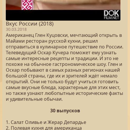
Вкус России (2018)
30.03.2018
Американец Глен Куцовски, мечтающий открыть в
Майами ресторан русской кухни, решил
отправиться в кулинарное путешествие по России.
Телеведущий Оскар Кучера поможет ему узнать
самые интересные рецепты и традиции. И это не
похоже на обычное гастрономическое шоу. Глен и
Оскар побывают в самых разных регионах нашей
большой страны, где их и зрителей ждёт немало
открытий. Они не только будут учиться готовить
самые вкусные блюда, характерные для этих мест,
но также узнают любопытные исторические факты
и удивительные обычаи.
30 выпусков
1. Салат Оливье и Жерар Депардье
2. Полевая кухня для американца