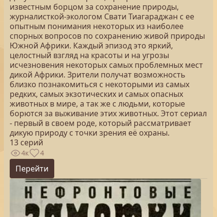
известным борцом за сохранение природы,
журналисткой-экологом Свати Тиагараджан с ее
опытным понимания некоторых из наиболее
спорных вопросов по сохранению живой природы
Южной Африки. Каждый эпизод это яркий,
целостный взгляд на красоты и на угрозы
исчезновения некоторых самых проблемных мест
дикой Африки. Зрители получат возможность
близко познакомиться с некоторыми из самых
редких, самых экзотических и самых опасных
животных в мире, а так же с людьми, которые
борются за выживание этих животных. Этот сериал
- первый в своем роде, который рассматривает
дикую природу с точки зрения её охраны.
13 серий
4к
4
Перейти