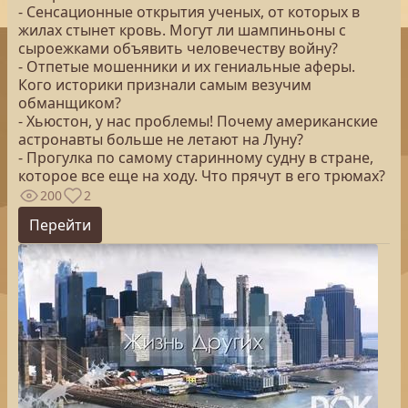
- Сенсационные открытия ученых, от которых в
жилах стынет кровь. Могут ли шампиньоны с
сыроежками объявить человечеству войну?
- Отпетые мошенники и их гениальные аферы.
Кого историки признали самым везучим
обманщиком?
- Хьюстон, у нас проблемы! Почему американские
астронавты больше не летают на Луну?
- Прогулка по самому старинному судну в стране,
которое все еще на ходу. Что прячут в его трюмах?
200
2
Перейти