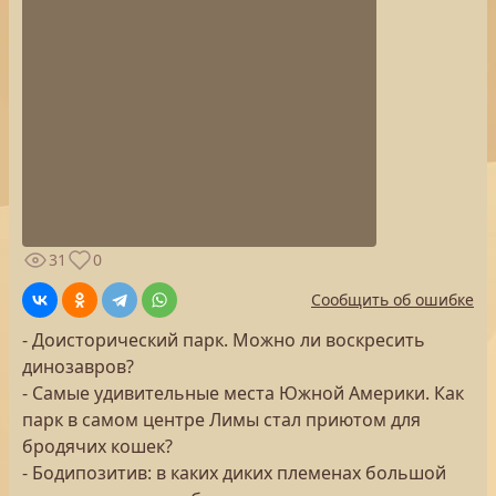
31
0
Сообщить об ошибке
- Доисторический парк. Можно ли воскресить
динозавров?
- Самые удивительные места Южной Америки. Как
парк в самом центре Лимы стал приютом для
бродячих кошек?
- Бодипозитив: в каких диких племенах большой