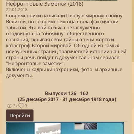
Нефронтовые Заметки (2018)
22.01.2018
Современники называли Первую мировую войну
Великой, но со временем она стала фактически
забытой. Эта война была незаслуженно
отодвинута на "обочину" общественного
сознания, скрывая свои тайны в тени жертв и
катастроф Второй мировой. Об одной из самых
неизученных страниц трагической истории нашей
страны речь пойдет в документальном сериале
"Нефронтовые заметки".
Включены кадры кинохроники, фото- и архивные
документы.
Выпуски 126 -
162
(25
декабря 2017 - 31 декабря 1918 года)
3к
3
Перейти