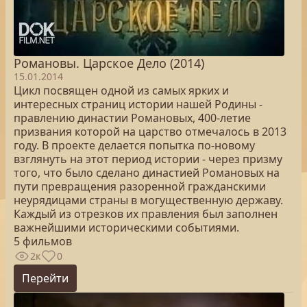
Романовы. Царское Дело (2014)
15.01.2014
Цикл посвящен одной из самых ярких и
интересных страниц истории нашей Родины -
правлению династии Романовых, 400-летие
призвания которой на царство отмечалось в 2013
году. В проекте делается попытка по-новому
взглянуть на этот период истории - через призму
того, что было сделано династией Романовых на
пути превращения разоренной гражданскими
неурядицами страны в могущественную державу.
Каждый из отрезков их правления был заполнен
важнейшими историческими событиями.
5 фильмов
2к
0
Перейти