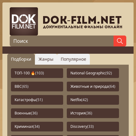
Подборки
Жанры
Популярное
ТОП-100 🔥
(103)
National Geographic
(92)
BBC
(65)
Животные и природа
(64)
Катастрофы
(51)
Netflix
(42)
Военные
(36)
История
(36)
Криминал
(34)
Discovery
(33)