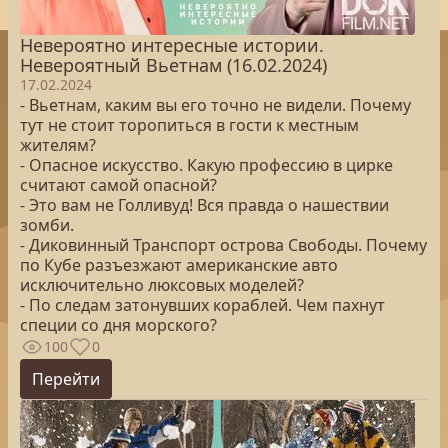
Невероятно интересные истории.
Невероятный Вьетнам (16.02.2024)
17.02.2024
- Вьетнам, каким вы его точно не видели. Почему
тут не стоит торопиться в гости к местным
жителям?
- Опасное искусство. Какую профессию в цирке
считают самой опасной?
- Это вам не Голливуд! Вся правда о нашествии
зомби.
- Диковинный Транспорт острова Свободы. Почему
по Кубе разъезжают американские авто
исключительно люксовых моделей?
- По следам затонувших кораблей. Чем пахнут
специи со дня морского?
100
0
Перейти