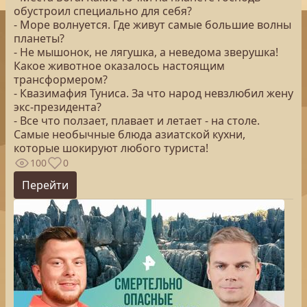
обустроил специально для себя?
- Море волнуется. Где живут самые большие волны
планеты?
- Не мышонок, не лягушка, а неведома зверушка!
Какое животное оказалось настоящим
трансформером?
- Квазимафия Туниса. За что народ невзлюбил жену
экс-президента?
- Все что ползает, плавает и летает - на столе.
Самые необычные блюда азиатской кухни,
которые шокируют любого туриста!
100
0
Перейти