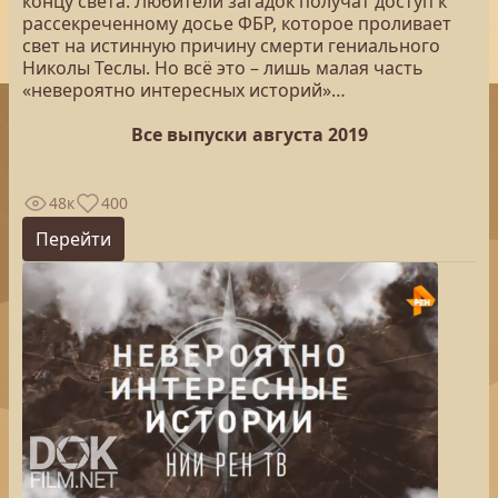
концу света. Любители загадок получат доступ к
рассекреченному досье ФБР, которое проливает
свет на истинную причину смерти гениального
Николы Теслы. Но всё это – лишь малая часть
«невероятно интересных историй»…
Все выпуски августа 2019
48к
400
Перейти