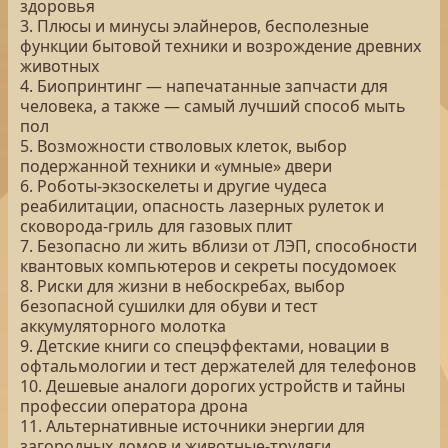
здоровья
3. Плюсы и минусы элайнеров, бесполезные
функции бытовой техники и возрождение древних
животных
4. Биопринтинг — напечатанные запчасти для
человека, а также — самый лучший способ мыть
пол
5. Возможности стволовых клеток, выбор
подержанной техники и «умные» двери
6. Роботы-экзоскелеты и другие чудеса
реабилитации, опасность лазерных рулеток и
сковорода-гриль для газовых плит
7. Безопасно ли жить вблизи от ЛЭП, способности
квантовых компьютеров и секреты посудомоек
8. Риски для жизни в небоскребах, выбор
безопасной сушилки для обуви и тест
аккумуляторного молотка
9. Детские книги со спецэффектами, новации в
офтальмологии и тест держателей для телефонов
10. Дешевые аналоги дорогих устройств и тайны
профессии оператора дрона
11. Альтернативные источники энергии для
загородных домов и животные-трудяги