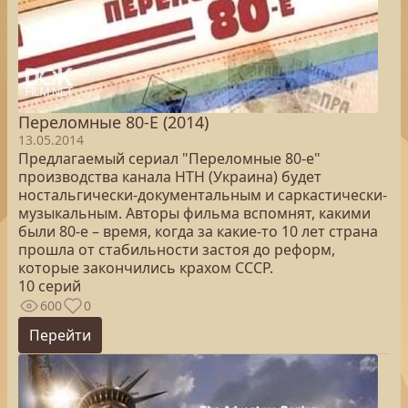
Переломные 80-Е (2014)
13.05.2014
Предлагаемый сериал "Переломные 80-е"
производства канала НТН (Украина) будет
ностальгически-документальным и саркастически-
музыкальным. Авторы фильма вспомнят, какими
были 80-е – время, когда за какие-то 10 лет страна
прошла от стабильности застоя до реформ,
которые закончились крахом СССР.
10 серий
600
0
Перейти