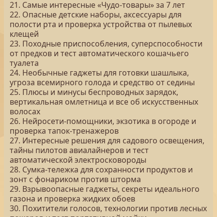
21. Самые интересные «Чудо-товары» за 7 лет
22. Опасные детские наборы, аксессуары для
полости рта и проверка устройства от пылевых
клещей
23. Походные приспособления, суперспособности
от предков и тест автоматического кошачьего
туалета
24. Необычные гаджеты для готовки шашлыка,
угроза всемирного голода и средство от седины
25. Плюсы и минусы беспроводных зарядок,
вертикальная омлетница и все об искусственных
волосах
26. Нейросети-помощники, экзотика в огороде и
проверка тапок-тренажеров
27. Интересные решения для садового освещения,
тайны пилотов авиалайнеров и тест
автоматической электросковороды
28. Сумка-тележка для сохранности продуктов и
зонт с фонариком против шторма
29. Взрывоопасные гаджеты, секреты идеального
газона и проверка жидких обоев
30. Похитители голосов, технологии против лесных