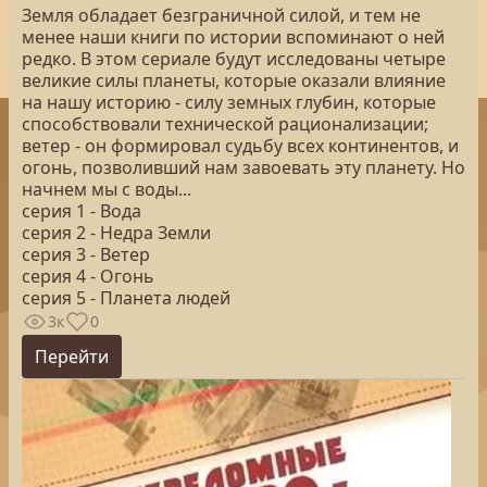
Земля обладает безграничной силой, и тем не
менее наши книги по истории вспоминают о ней
редко. В этом сериале будут исследованы четыре
великие силы планеты, которые оказали влияние
на нашу историю - силу земных глубин, которые
способствовали технической рационализации;
ветер - он формировал судьбу всех континентов, и
огонь, позволивший нам завоевать эту планету. Но
начнем мы с воды...
серия 1 - Вода
серия 2 - Недра Земли
серия 3 - Ветер
серия 4 - Огонь
серия 5 - Планета людей
3к
0
Перейти