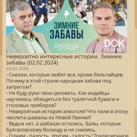
Невероятно интересные истории. Зимние
забавы (02.02.2024)
03.02.2024
- Снежки, которые любят все, кроме бельгийцев.
Почему в этой стране народная забава под
запретом?
- Не буду руки твои целовать. Как индийцы
научились обходиться без туалетной бумаги и
столовых приборов?
- Невероятная история алкоголя! Что пили в эпоху
неолита шаманы из Новой Гвинеи?
- Ведьм нет, а шабаши остались. Балы, которые
булгаковскому Воланду и не снились.
- Одним - радость, другим - гадость! Традиционное