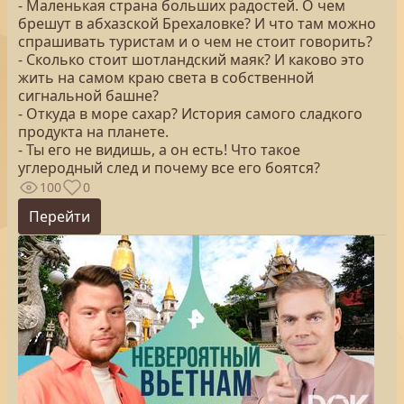
- Маленькая страна больших радостей. О чем
брешут в абхазской Брехаловке? И что там можно
спрашивать туристам и о чем не стоит говорить?
- Сколько стоит шотландский маяк? И каково это
жить на самом краю света в собственной
сигнальной башне?
- Откуда в море сахар? История самого сладкого
продукта на планете.
- Ты его не видишь, а он есть! Что такое
углеродный след и почему все его боятся?
100
0
Перейти