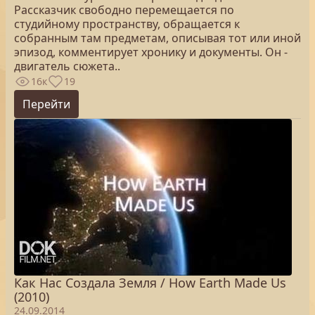
Рассказчик свободно перемещается по
студийному пространству, обращается к
собранным там предметам, описывая тот или иной
эпизод, комментирует хронику и документы. Он -
двигатель сюжета..
16к
19
Перейти
Как Нас Создала Земля / How Earth Made Us
(2010)
24.09.2014