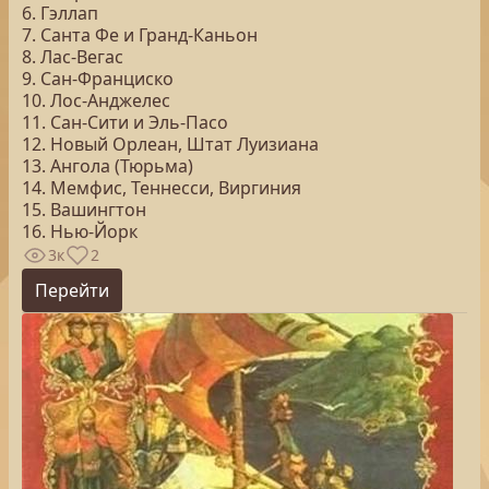
6. Гэллап
7. Санта Фе и Гранд-Каньон
8. Лас-Вегас
9. Сан-Франциско
10. Лос-Анджелес
11. Сан-Сити и Эль-Пасо
12. Новый Орлеан, Штат Луизиана
13. Ангола (Тюрьма)
14. Мемфис, Теннесси, Виргиния
15. Вашингтон
16. Нью-Йорк
3к
2
Перейти