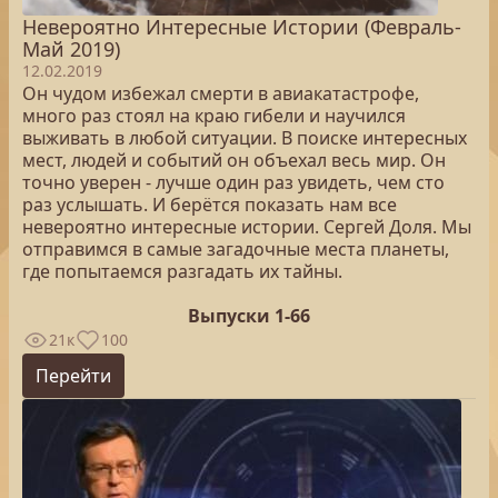
Невероятно Интересные Истории (Февраль-
Май 2019)
12.02.2019
Он чудом избежал смерти в авиакатастрофе,
много раз стоял на краю гибели и научился
выживать в любой ситуации. В поиске интересных
мест, людей и событий он объехал весь мир. Он
точно уверен - лучше один раз увидеть, чем сто
раз услышать. И берётся показать нам все
невероятно интересные истории. Сергей Доля. Мы
отправимся в самые загадочные места планеты,
где попытаемся разгадать их тайны.
Выпуски 1-66
21к
100
Перейти