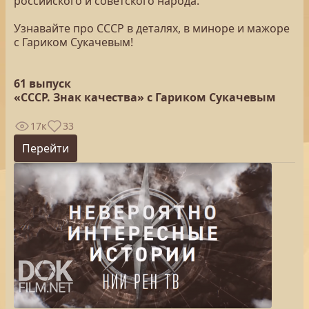
российского и советского народа.
Узнавайте про СССР в деталях, в миноре и мажоре
с Гариком Сукачевым!
61 выпуск
«СССР. Знак качества» с Гариком Сукачевым
17к
33
Перейти