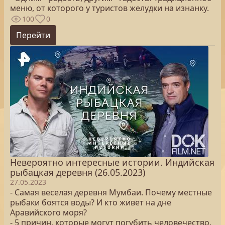
меню, от которого у туристов желудки на изнанку.
100
0
Перейти
Невероятно интересные истории. Индийская
рыбацкая деревня (26.05.2023)
27.05.2023
- Самая веселая деревня Мумбаи. Почему местные
рыбаки боятся воды? И кто живет на дне
Аравийского моря?
- 5 причин, которые могут погубить человечество.