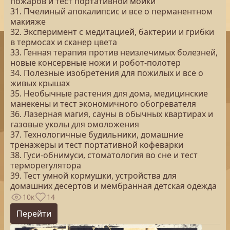
пожаров и тест портативной мойки
31. Пчелиный апокалипсис и все о перманентном
макияже
32. Эксперимент с медитацией, бактерии и грибки
в термосах и сканер цвета
33. Генная терапия против неизлечимых болезней,
новые консервные ножи и робот-полотер
34. Полезные изобретения для пожилых и все о
живых крышах
35. Необычные растения для дома, медицинские
манекены и тест экономичного обогревателя
36. Лазерная магия, сауны в обычных квартирах и
газовые уколы для омоложения
37. Технологичные будильники, домашние
тренажеры и тест портативной кофеварки
38. Гуси-обнимуси, стоматология во сне и тест
терморегулятора
39. Тест умной кормушки, устройства для
домашних десертов и мембранная детская одежда
10к
14
Перейти