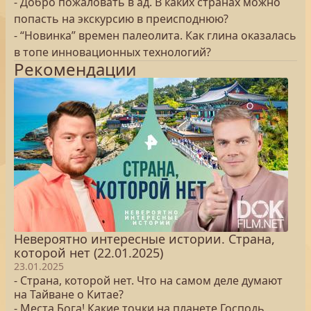
- Добро пожаловать в ад. В каких странах можно
попасть на экскурсию в преисподнюю?
- “Новинка” времен палеолита. Как глина оказалась
в топе инновационных технологий?
Рекомендации
Невероятно интересные истории. Страна,
которой нет (22.01.2025)
23.01.2025
- Страна, которой нет. Что на самом деле думают
на Тайване о Китае?
- Места Бога! Какие точки на планете Господь