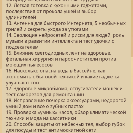
12. Легкая готовка с кухонными гаджетами,
последствия от прокола ушей и выбор
удлинителей
13. Антенна для быстрого Интернета, 5 необычных
грилей и секреты ухода за утюгами
14. Эволюция нейросетей и риски для людей, роль
музыки в развитии интеллекта и тест удочки с
подсекателем
15. Влияние светодиодных лент на здоровье,
фетальная хирургия и пароочистители против
моющих пылесосов
16. Насколько опасна вода в бассейне, как
экономить с бытовой техникой и какие гаджеты
улучшают сон
17. Здоровье микробиома, отпугиватели мошек и
тест саморезов для ремонта шин
18. Исправление почерка аксессуарами, недорогой
умный дом и все о зубных пастах
19. Проверка «умных» часов, обзор климатической
техники и мода на кассетники
20. Способы защиты от небесных тел, выбор губок
для посуды и тест антимоскитной сети