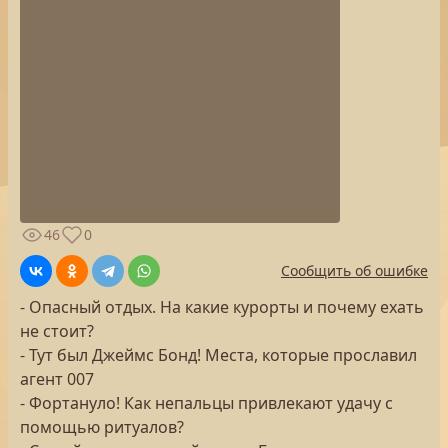
46
0
Сообщить об ошибке
- Опасный отдых. На какие курорты и почему ехать
не стоит?
- Тут был Джеймс Бонд! Места, которые прославил
агент 007
- Фортануло! Как непальцы привлекают удачу с
помощью ритуалов?