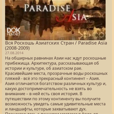
Вся Роскошь Азиатских Стран / Paradise Asia
(2008-2009)
27.08.2014
На обширных равнинах Азии нас ждут роскошные
прибежища. Архитектура, рассказывающая об
истории и культуре, об азиатском рае.
Красивейшие места, прозрачные воды роскошных
пляжей - всё это прекрасный континент – Азия.
Азия отличается богатством различных культур и,
какую достопримечательность не взять во
внимание – в ней есть своя история. В
путешествии по этому континенту вы получите
возможность увидеть самые удивительные места
и ландшафты, которые захватывают дух.