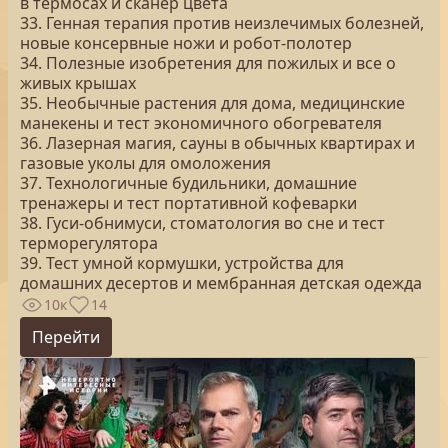
в термосах и сканер цвета
33. Генная терапия против неизлечимых болезней,
новые консервные ножи и робот-полотер
34. Полезные изобретения для пожилых и все о
живых крышах
35. Необычные растения для дома, медицинские
манекены и тест экономичного обогревателя
36. Лазерная магия, сауны в обычных квартирах и
газовые уколы для омоложения
37. Технологичные будильники, домашние
тренажеры и тест портативной кофеварки
38. Гуси-обнимуси, стоматология во сне и тест
терморегулятора
39. Тест умной кормушки, устройства для
домашних десертов и мембранная детская одежда
10к
14
Перейти