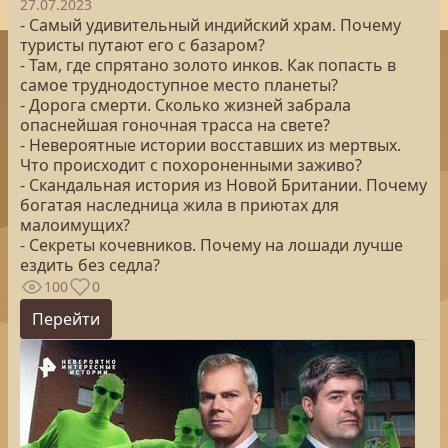
27.07.2023
- Самый удивительный индийский храм. Почему
туристы путают его с базаром?
- Там, где спрятано золото инков. Как попасть в
самое труднодоступное место планеты?
- Дорога смерти. Сколько жизней забрала
опаснейшая гоночная трасса на свете?
- Невероятные истории восставших из мертвых.
Что происходит с похороненными заживо?
- Скандальная история из Новой Британии. Почему
богатая наследница жила в приютах для
малоимущих?
- Секреты кочевников. Почему на лошади лучше
ездить без седла?
100
0
Перейти