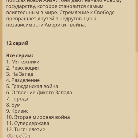
поисках новой жизни, они дают начало новому
государству, которое становится самым
влиятельным в мире. Стремление к Свободе
превращает друзей в недругов. Цена
независимости Америки - война.
12 серий
Все серии:
1. Мятежники
2. Революция
3. На Запад
4. Разделение
5. Гражданская война
6. Освоение Дикого Запада
7. Города
8. Бум
9. Кризис
10. Вторая мировая война
11. Супердержава
12. Тысячелетие
10к
1