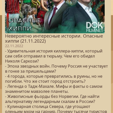
Невероятно интересные истории. Опасные
хиппи (21.11.2022)
22.11.2022
- Удивительная история киллера-хиппи, который
сам себя отправил в тюрьму. Чем его обидел
Николя Саркози?
- Эпоха звездных войн. Почему Россия не участвует
в гонке за пришельцами?
- 4 города, которые превратились в руины, но не
погибли. Что же стоит город отстроить?
- Легенда о Тадж-Махале. Мифы и факты о самом
знаменитом мавзолее планеты.
- Живописные фьорды без Норвегии. Где найти
альтернативу легендарным скалам в России?
- Кулинарная столица Севера, где угощают
оленьим мхом на гарнир. Почему тысячи туристов