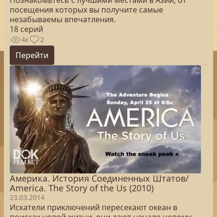
Познакомьтесь с лучшими местами в Азии, от
посещения которых вы получите самые
незабываемы впечатления.
18 серий
4к
2
Перейти
Америка. История Соединенных Штатов/
America. The Story of the Us (2010)
23.03.2014
Искатели приключений пересекают океан в