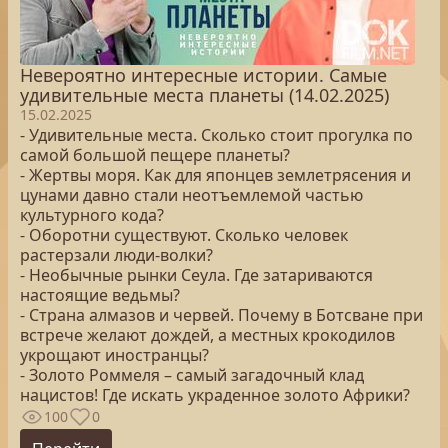
Невероятно интересные истории. Самые
удивительные места планеты (14.02.2025)
15.02.2025
- Удивительные места. Сколько стоит прогулка по
самой большой пещере планеты?
- Жертвы моря. Как для японцев землетрясения и
цунами давно стали неотъемлемой частью
культурного кода?
- Оборотни существуют. Сколько человек
растерзали люди-волки?
- Необычные рынки Сеула. Где затариваются
настоящие ведьмы?
- Страна алмазов и червей. Почему в Ботсване при
встрече желают дождей, а местных крокодилов
укрощают иностранцы?
- Золото Роммеля – самый загадочный клад
нацистов! Где искать украденное золото Африки?
100
0