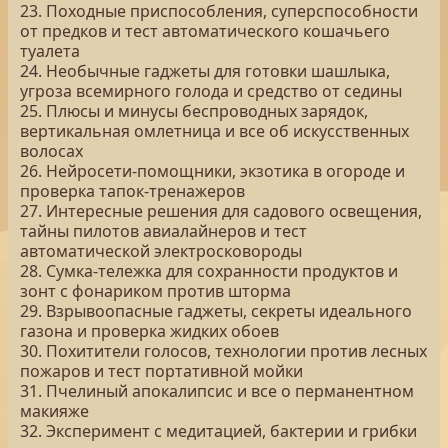
23. Походные приспособления, суперспособности
от предков и тест автоматического кошачьего
туалета
24. Необычные гаджеты для готовки шашлыка,
угроза всемирного голода и средство от седины
25. Плюсы и минусы беспроводных зарядок,
вертикальная омлетница и все об искусственных
волосах
26. Нейросети-помощники, экзотика в огороде и
проверка тапок-тренажеров
27. Интересные решения для садового освещения,
тайны пилотов авиалайнеров и тест
автоматической электросковороды
28. Сумка-тележка для сохранности продуктов и
зонт с фонариком против шторма
29. Взрывоопасные гаджеты, секреты идеального
газона и проверка жидких обоев
30. Похитители голосов, технологии против лесных
пожаров и тест портативной мойки
31. Пчелиный апокалипсис и все о перманентном
макияже
32. Эксперимент с медитацией, бактерии и грибки