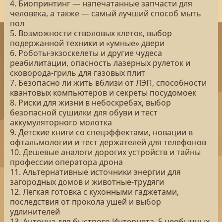
4. Биопринтинг — напечатанные запчасти для
человека, а также — самый лучший способ мыть
пол
5. Возможности стволовых клеток, выбор
подержанной техники и «умные» двери
6. Роботы-экзоскелеты и другие чудеса
реабилитации, опасность лазерных рулеток и
сковорода-гриль для газовых плит
7. Безопасно ли жить вблизи от ЛЭП, способности
квантовых компьютеров и секреты посудомоек
8. Риски для жизни в небоскребах, выбор
безопасной сушилки для обуви и тест
аккумуляторного молотка
9. Детские книги со спецэффектами, новации в
офтальмологии и тест держателей для телефонов
10. Дешевые аналоги дорогих устройств и тайны
профессии оператора дрона
11. Альтернативные источники энергии для
загородных домов и животные-трудяги
12. Легкая готовка с кухонными гаджетами,
последствия от прокола ушей и выбор
удлинителей
13. Антенна для быстрого Интернета, 5 необычных