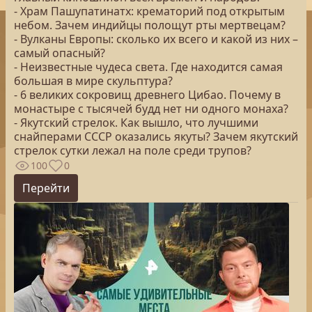
- Храм Пашупатинатх: крематорий под открытым
небом. Зачем индийцы полощут рты мертвецам?
- Вулканы Европы: сколько их всего и какой из них –
самый опасный?
- Неизвестные чудеса света. Где находится самая
большая в мире скульптура?
- 6 великих сокровищ древнего Цибао. Почему в
монастыре с тысячей будд нет ни одного монаха?
- Якутский стрелок. Как вышло, что лучшими
снайперами СССР оказались якуты? Зачем якутский
стрелок сутки лежал на поле среди трупов?
100
0
Перейти