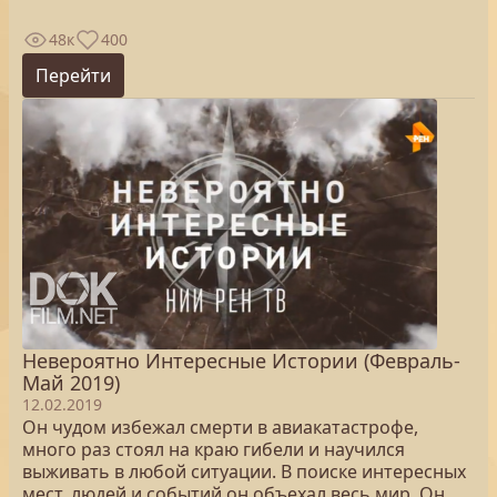
48к
400
Перейти
Невероятно Интересные Истории (Февраль-
Май 2019)
12.02.2019
Он чудом избежал смерти в авиакатастрофе,
много раз стоял на краю гибели и научился
выживать в любой ситуации. В поиске интересных
мест, людей и событий он объехал весь мир. Он