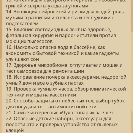
грилей и секреты ухода за утюгами
14. Эволюция нейросетей и риски для людей, роль
музыки в развитии интеллекта и тест удочки с
подсекателем
15. Влияние светодиодных лент на здоровье,
фетальная хирургия и пароочистители против
моющих пылесосов
16. Насколько опасна вода в бассейне, как
экономить с бытовой техникой и какие гаджеты
улучшают сон
17. Здоровье микробиома, отпугиватели мошек и
тест саморезов для ремонта шин
18. Исправление почерка аксессуарами, недорогой
умный дом и все о зубных пастах
19. Проверка «умных» часов, обзор климатической
техники и мода на кассетники
20. Способы защиты от небесных тел, выбор губок
для посуды и тест антимоскитной сети
21. Самые интересные «Чудо-товары» за 7 лет
22. Опасные детские наборы, аксессуары для
полости рта и проверка устройства от пылевых
клещей