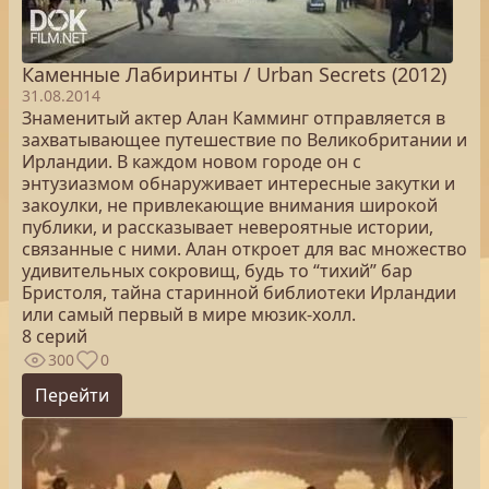
Каменные Лабиринты / Urban Secrets (2012)
31.08.2014
Знаменитый актер Алан Камминг отправляется в
захватывающее путешествие по Великобритании и
Ирландии. В каждом новом городе он с
энтузиазмом обнаруживает интересные закутки и
закоулки, не привлекающие внимания широкой
публики, и рассказывает невероятные истории,
связанные с ними. Алан откроет для вас множество
удивительных сокровищ, будь то “тихий” бар
Бристоля, тайна старинной библиотеки Ирландии
или самый первый в мире мюзик-холл.
8 серий
300
0
Перейти