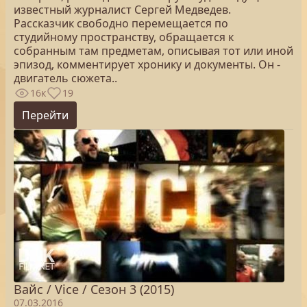
известный журналист Сергей Медведев.
Рассказчик свободно перемещается по
студийному пространству, обращается к
собранным там предметам, описывая тот или иной
эпизод, комментирует хронику и документы. Он -
двигатель сюжета..
16к
19
Перейти
Вайс / Vice / Сезон 3 (2015)
07.03.2016