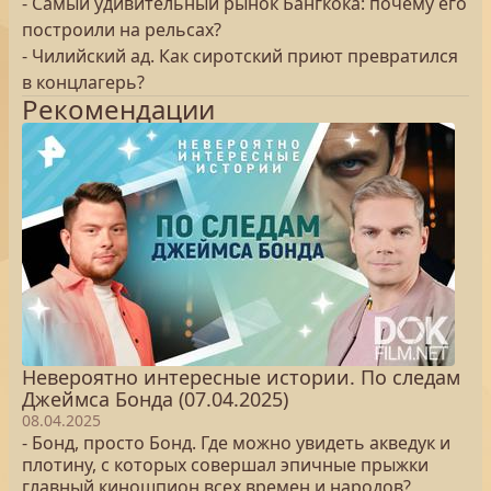
- Самый удивительный рынок Бангкока: почему его
построили на рельсах?
- Чилийский ад. Как сиротский приют превратился
в концлагерь?
Рекомендации
Невероятно интересные истории. По следам
Джеймса Бонда (07.04.2025)
08.04.2025
- Бонд, просто Бонд. Где можно увидеть акведук и
плотину, с которых совершал эпичные прыжки
главный киношпион всех времен и народов?