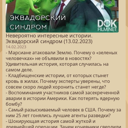
Невероятно интересные истории.
Эквадорский синдром (13.02.2023)
14.02.2023
- Марсиане атаковали Землю. Почему о «зеленых
человечках» не объявили в новостях?
Удивительная история, которая случилась на
самом деле.
- Кладбищенские истории, от которых стынет
кровь в жилах. Почему эксперты уверены, что
совсем скоро людей хоронить станет негде?
- Воспоминания участников самой засекреченной
аварии в истории Америки. Как потерять ядерную
бомбу?
- Самый разыскиваемый человек в США. Почему за
ним 25 лет гонялись лучшие агенты разведки?
- Шокирующая история самой жуткой и
древнейшей операции. Зачем кочевники сверлили