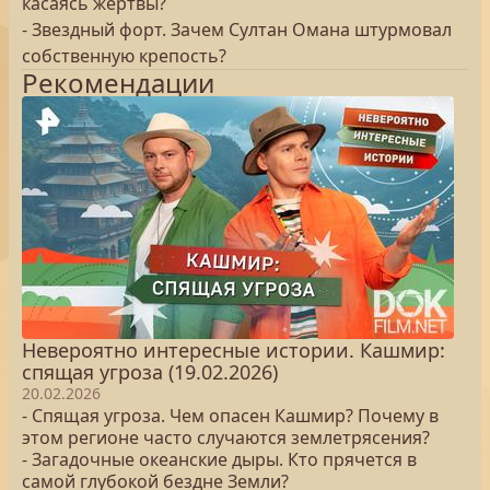
касаясь жертвы?
- Звездный форт. Зачем Султан Омана штурмовал
собственную крепость?
Рекомендации
Невероятно интересные истории. Кашмир:
спящая угроза (19.02.2026)
20.02.2026
- Спящая угроза. Чем опасен Кашмир? Почему в
этом регионе часто случаются землетрясения?
- Загадочные океанские дыры. Кто прячется в
самой глубокой бездне Земли?