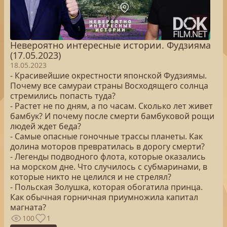
Невероятно интересные истории. Фудзияма
(17.05.2023)
18.05.2023
- Красивейшие окрестности японской Фудзиямы.
Почему все самураи страны Восходящего солнца
стремились попасть туда?
- Растет не по дням, а по часам. Сколько лет живет
бамбук? И почему после смерти бамбуковой рощи
людей ждет беда?
- Самые опасные гоночные трассы планеты. Как
долина моторов превратилась в дорогу смерти?
- Легенды подводного флота, которые оказались
на морском дне. Что случилось с субмаринами, в
которые никто не целился и не стрелял?
- Польская Золушка, которая обогатила принца.
Как обычная горничная приумножила капитал
магната?
100
1