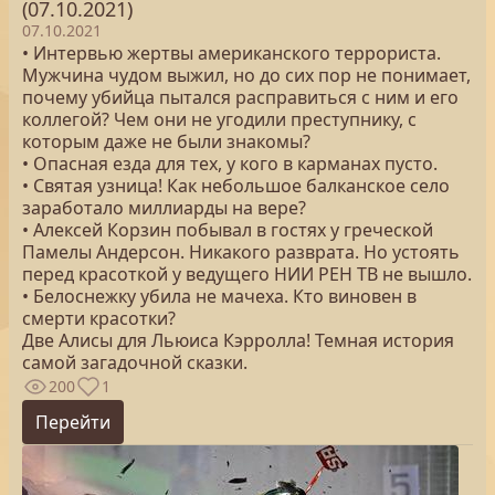
(07.10.2021)
07.10.2021
• Интервью жертвы американского террориста.
Мужчина чудом выжил, но до сих пор не понимает,
почему убийца пытался расправиться с ним и его
коллегой? Чем они не угодили преступнику, с
которым даже не были знакомы?
• Опасная езда для тех, у кого в карманах пусто.
• Святая узница! Как небольшое балканское село
заработало миллиарды на вере?
• Алексей Корзин побывал в гостях у греческой
Памелы Андерсон. Никакого разврата. Но устоять
перед красоткой у ведущего НИИ РЕН ТВ не вышло.
• Белоснежку убила не мачеха. Кто виновен в
смерти красотки?
Две Алисы для Льюиса Кэрролла! Темная история
самой загадочной сказки.
200
1
Перейти