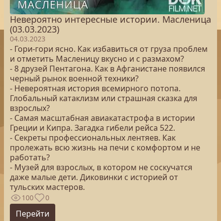
Невероятно интересные истории. Масленица
(03.03.2023)
04.03.2023
- Гори-гори ясно. Как избавиться от груза проблем
и отметить Масленицу вкусно и с размахом?
- 8 друзей Пентагона. Как в Афганистане появился
черный рынок военной техники?
- Невероятная история всемирного потопа.
Глобальный катаклизм или страшная сказка для
взрослых?
- Самая масштабная авиакатастрофа в истории
Греции и Кипра. Загадка гибели рейса 522.
- Секреты профессиональных лентяев. Как
пролежать всю жизнь на печи с комфортом и не
работать?
- Музей для взрослых, в котором не соскучатся
даже малые дети. Диковинки с историей от
тульских мастеров.
100
0
Перейти