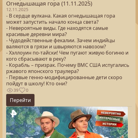
Огнедышащая гора (11.11.2025)
12.11.2025
- В сердце вулкана. Какая огнедышащая гора
может запустить начало конца света?
- Невероятные виды. Где находятся самые
красивые деревни мира?
- Чудодейственные фекалии. Зачем индийцы
валяются в грязи и швыряются навозом?
- Хэллоуин по-тайски! Чем пугают живую богиню и
кого сбрасывают в реку?
- Корабль – призрак. Почему ВМС США испугались
ржавого японского траулера?
- Первые генно-модифицированные дети скоро
пойдут в школу! Кто они?
39
0
Перейти