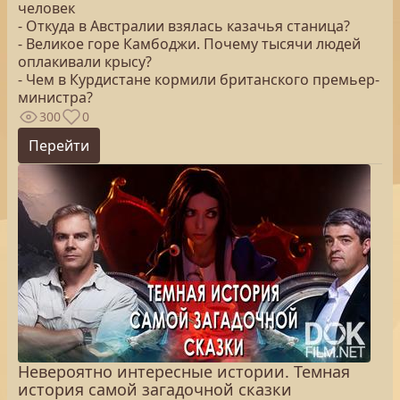
человек
- Откуда в Австралии взялась казачья станица?
- Великое горе Камбоджи. Почему тысячи людей
оплакивали крысу?
- Чем в Курдистане кормили британского премьер-
министра?
300
0
Перейти
Невероятно интересные истории. Темная
история самой загадочной сказки