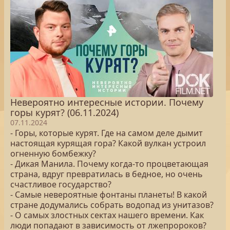
Невероятно интересные истории. Почему
горы курят? (06.11.2024)
07.11.2024
- Горы, которые курят. Где на самом деле дымит
настоящая курящая гора? Какой вулкан устроил
огненную бомбежку?
- Дикая Манила. Почему когда-то процветающая
страна, вдруг превратилась в бедное, но очень
счастливое государство?
- Самые невероятные фонтаны планеты! В какой
стране додумались собрать водопад из унитазов?
- О самых злостных сектах нашего времени. Как
люди попадают в зависимость от лжепророков?