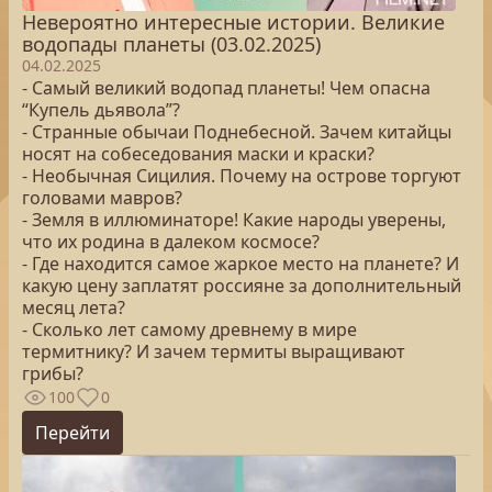
Невероятно интересные истории. Великие
водопады планеты (03.02.2025)
04.02.2025
- Самый великий водопад планеты! Чем опасна
“Купель дьявола”?
- Странные обычаи Поднебесной. Зачем китайцы
носят на собеседования маски и краски?
- Необычная Сицилия. Почему на острове торгуют
головами мавров?
- Земля в иллюминаторе! Какие народы уверены,
что их родина в далеком космосе?
- Где находится самое жаркое место на планете? И
какую цену заплатят россияне за дополнительный
месяц лета?
- Сколько лет самому древнему в мире
термитнику? И зачем термиты выращивают
грибы?
100
0
Перейти