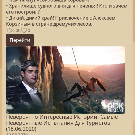
• Хранилище судного дня для печенья! Кто и зачем
его построил?
• Дикий, дикий край! Приключение с Алексеем
Корзиным в стране дремучих лесов.
200
0
Перейти
Невероятно Интересные Истории. Самые
Невероятные Испытания Для Туристов
(18.06.2020)
19.06.2020