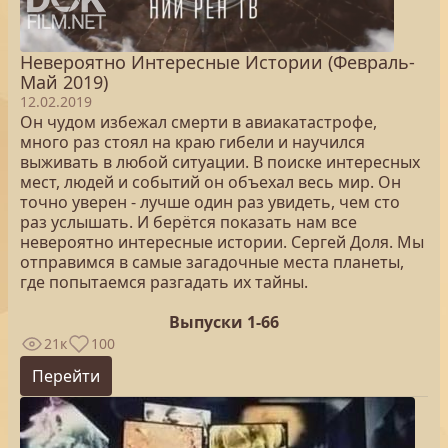
Невероятно Интересные Истории (Февраль-
Май 2019)
12.02.2019
Он чудом избежал смерти в авиакатастрофе,
много раз стоял на краю гибели и научился
выживать в любой ситуации. В поиске интересных
мест, людей и событий он объехал весь мир. Он
точно уверен - лучше один раз увидеть, чем сто
раз услышать. И берётся показать нам все
невероятно интересные истории. Сергей Доля. Мы
отправимся в самые загадочные места планеты,
где попытаемся разгадать их тайны.
Выпуски 1-66
21к
100
Перейти