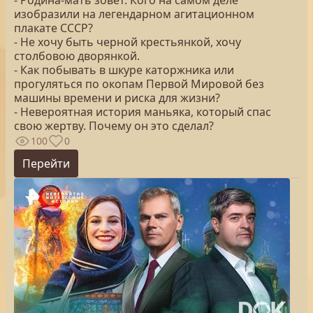
- Родина-мать зовет. Кого на самом деле
изобразили на легендарном агитационном
плакате СССР?
- Не хочу быть черной крестьянкой, хочу
столбовою дворянкой.
- Как побывать в шкуре каторжника или
прогуляться по окопам Первой Мировой без
машины времени и риска для жизни?
- Невероятная история маньяка, который спас
свою жертву. Почему он это сделал?
100
0
Перейти