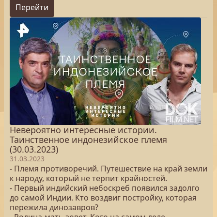
Перейти
Невероятно интересные истории.
Таинственное индонезийское племя
(30.03.2023)
31.03.2023
- Племя противоречий. Путешествие на край земли
к народу, который не терпит крайностей.
- Первый индийский небоскреб появился задолго
до самой Индии. Кто воздвиг постройку, которая
пережила динозавров?