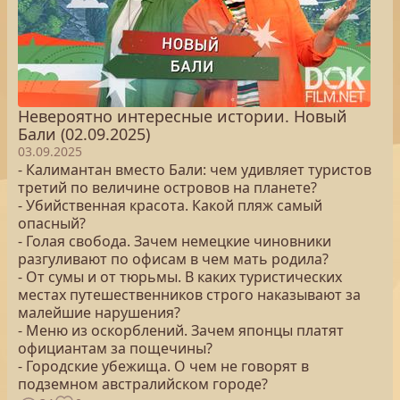
Невероятно интересные истории. Новый
Бали (02.09.2025)
03.09.2025
- Калимантан вместо Бали: чем удивляет туристов
третий по величине островов на планете?
- Убийственная красота. Какой пляж самый
опасный?
- Голая свобода. Зачем немецкие чиновники
разгуливают по офисам в чем мать родила?
- От сумы и от тюрьмы. В каких туристических
местах путешественников строго наказывают за
малейшие нарушения?
- Меню из оскорблений. Зачем японцы платят
официантам за пощечины?
- Городские убежища. О чем не говорят в
подземном австралийском городе?