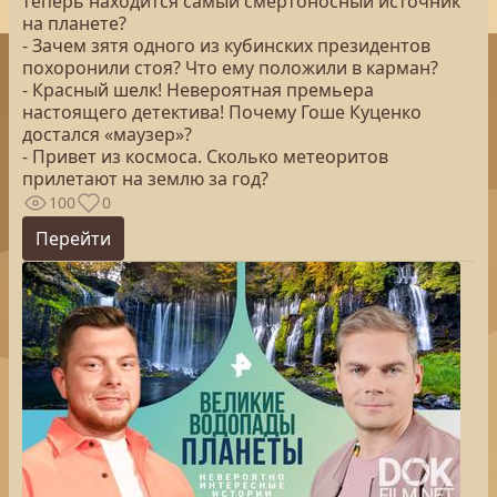
теперь находится самый смертоносный источник
на планете?
- Зачем зятя одного из кубинских президентов
похоронили стоя? Что ему положили в карман?
- Красный шелк! Невероятная премьера
настоящего детектива! Почему Гоше Куценко
достался «маузер»?
- Привет из космоса. Сколько метеоритов
прилетают на землю за год?
100
0
Перейти