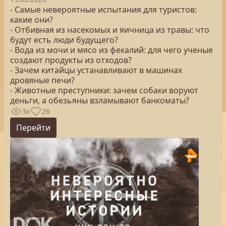
- Самые невероятные испытания для туристов:
какие они?
- Отбивная из насекомых и яичница из травы: что
будут есть люди будущего?
- Вода из мочи и мясо из фекалий: для чего ученые
создают продукты из отходов?
- Зачем китайцы устанавливают в машинах
дровяные печи?
- Животные преступники: зачем собаки воруют
деньги, а обезьяны взламывают банкоматы?
3к
26
Перейти