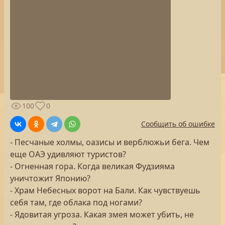
100
0
Сообщить об ошибке
- Песчаные холмы, оазисы и верблюжьи бега. Чем
еще ОАЭ удивляют туристов?
- Огненная гора. Когда великая Фудзияма
уничтожит Японию?
- Храм Небесных ворот на Бали. Как чувствуешь
себя там, где облака под ногами?
- Ядовитая угроза. Какая змея может убить, не