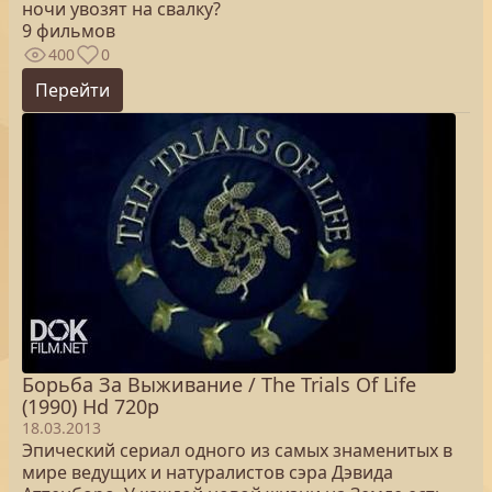
ночи увозят на свалку?
9 фильмов
400
0
Перейти
Борьба За Выживание / The Trials Of Life
(1990) Hd 720p
18.03.2013
Эпический сериал одного из самых знаменитых в
мире ведущих и натуралистов сэра Дэвида