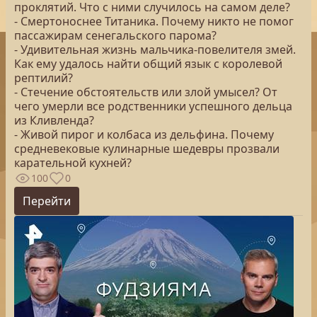
проклятий. Что с ними случилось на самом деле?
- Смертоноснее Титаника. Почему никто не помог
пассажирам сенегальского парома?
- Удивительная жизнь мальчика-повелителя змей.
Как ему удалось найти общий язык с королевой
рептилий?
- Стечение обстоятельств или злой умысел? От
чего умерли все родственники успешного дельца
из Кливленда?
- Живой пирог и колбаса из дельфина. Почему
средневековые кулинарные шедевры прозвали
карательной кухней?
100
0
Перейти