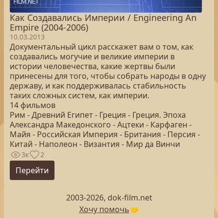
Как Создавались Империи / Engineering An
Empire (2004-2006)
10.03.2013
Документальный цикл расскажет вам о том, как
создавались могучие и великие империи в
истории человечества, какие жертвы были
принесены для того, чтобы собрать народы в одну
державу, и как поддерживалась стабильность
таких сложных систем, как империи.
14 фильмов
Рим - Древний Египет - Греция - Греция. Эпоха
Александра Македонского - Ацтеки - Карфаген -
Майя - Российская Империя - Британия - Персия -
Китай - Наполеон - Византия - Мир да Винчи
3к
2
Перейти
2003-2026, dok-film.net
Хочу помочь
🤝