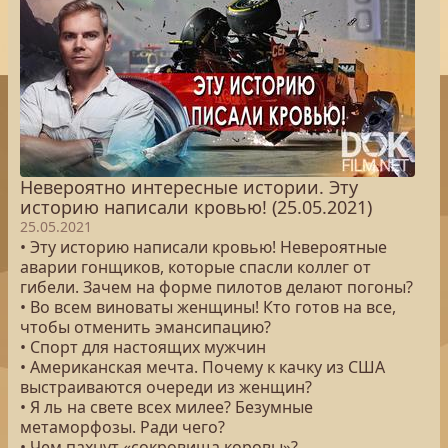
Невероятно интересные истории. Эту
историю написали кровью! (25.05.2021)
25.05.2021
• Эту историю написали кровью! Невероятные
аварии гонщиков, которые спасли коллег от
гибели. Зачем на форме пилотов делают погоны?
• Во всем виноваты женщины! Кто готов на все,
чтобы отменить эмансипацию?
• Спорт для настоящих мужчин
• Американская мечта. Почему к качку из США
выстраиваются очереди из женщин?
• Я ль на свете всех милее? Безумные
метаморфозы. Ради чего?
• Чем пахнут «сокровища коровы»?