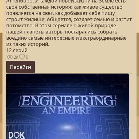
Аттенборо. У каждой новой жизни на Земле есть
своя собственная история: как живое существо
появляется на свет, как добывает себе пищу,
строит жилище, общается, создает семью и растит
потомство. В этом сериале о живой природе
нашей планеты авторы постарались собрать
воедино самые интересные и экстраординарные
из таких историй.
12 серий
2к
0
Перейти