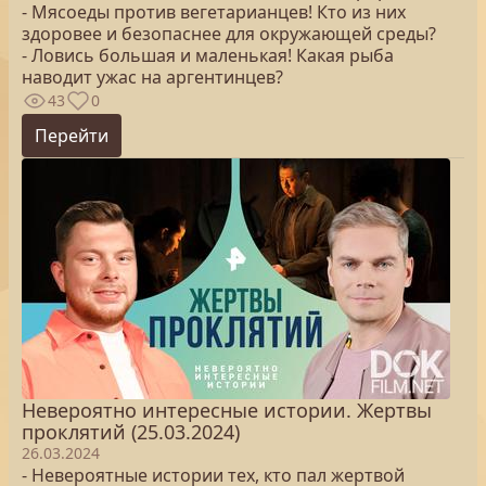
- Мясоеды против вегетарианцев! Кто из них
здоровее и безопаснее для окружающей среды?
- Ловись большая и маленькая! Какая рыба
наводит ужас на аргентинцев?
43
0
Перейти
Невероятно интересные истории. Жертвы
проклятий (25.03.2024)
26.03.2024
- Невероятные истории тех, кто пал жертвой