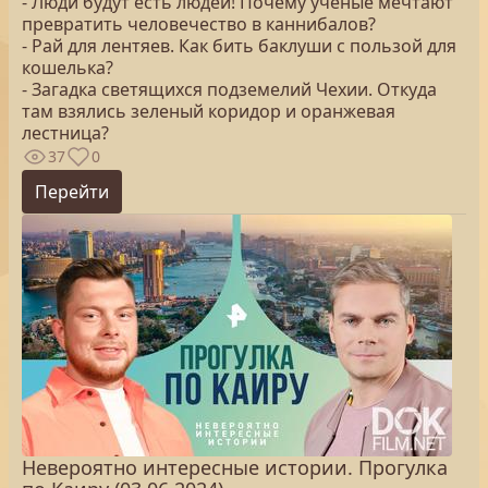
- Люди будут есть людей! Почему ученые мечтают
превратить человечество в каннибалов?
- Рай для лентяев. Как бить баклуши с пользой для
кошелька?
- Загадка светящихся подземелий Чехии. Откуда
там взялись зеленый коридор и оранжевая
лестница?
37
0
Перейти
Невероятно интересные истории. Прогулка