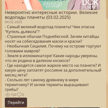
Невероятно интересные истории. Великие
водопады планеты (03.02.2025)
04.02.2025
- Самый великий водопад планеты! Чем опасна
“Купель дьявола”?
- Странные обычаи Поднебесной. Зачем китайцы
носят на собеседования маски и краски?
- Необычная Сицилия. Почему на острове торгуют
головами мавров?
- Земля в иллюминаторе! Какие народы уверены,
что их родина в далеком космосе?
- Где находится самое жаркое место на планете? И
какую цену заплатят россияне за дополнительный
месяц лета?
- Сколько лет самому древнему в мире
термитнику? И зачем термиты выращивают
грибы?
100
0
Перейти