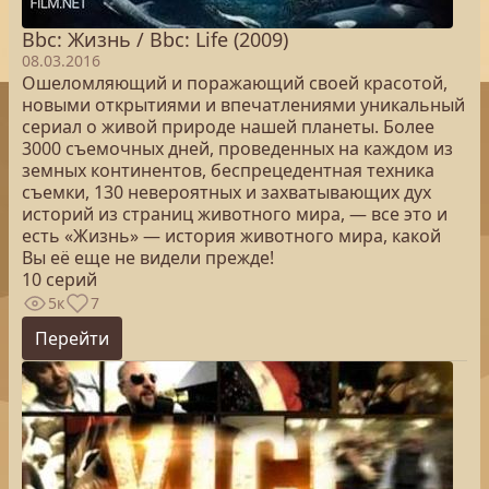
Bbc: Жизнь / Bbc: Life (2009)
08.03.2016
Ошеломляющий и поражающий своей красотой,
новыми открытиями и впечатлениями уникальный
сериал о живой природе нашей планеты. Более
3000 съемочных дней, проведенных на каждом из
земных континентов, беспрецедентная техника
съемки, 130 невероятных и захватывающих дух
историй из страниц животного мира, — все это и
есть «Жизнь» — история животного мира, какой
Вы её еще не видели прежде!
10 серий
5к
7
Перейти