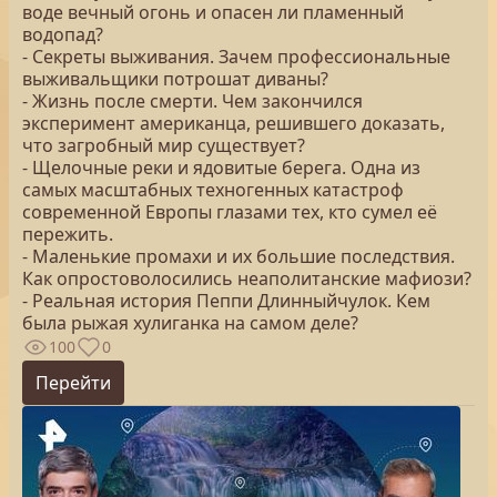
воде вечный огонь и опасен ли пламенный
водопад?
- Секреты выживания. Зачем профессиональные
выживальщики потрошат диваны?
- Жизнь после смерти. Чем закончился
эксперимент американца, решившего доказать,
что загробный мир существует?
- Щелочные реки и ядовитые берега. Одна из
самых масштабных техногенных катастроф
современной Европы глазами тех, кто сумел её
пережить.
- Маленькие промахи и их большие последствия.
Как опростоволосились неаполитанские мафиози?
- Реальная история Пеппи Длинныйчулок. Кем
была рыжая хулиганка на самом деле?
100
0
Перейти