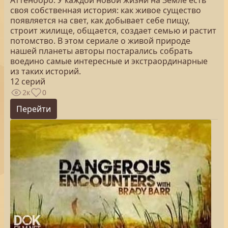
Аттенборо. У каждой новой жизни на Земле есть
своя собственная история: как живое существо
появляется на свет, как добывает себе пищу,
строит жилище, общается, создает семью и растит
потомство. В этом сериале о живой природе
нашей планеты авторы постарались собрать
воедино самые интересные и экстраординарные
из таких историй.
12 серий
2к
0
Перейти