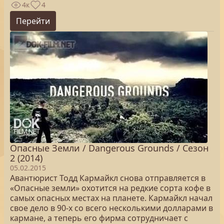
4к
4
Перейти
Опасные Земли / Dangerous Grounds / Сезон
2 (2014)
05.02.2015
Авантюрист Тодд Кармайкл снова отправляется в
«Опасные земли» охотится на редкие сорта кофе в
самых опасных местах на планете. Кармайкл начал
свое дело в 90-х со всего несколькими долларами в
кармане, а теперь его фирма сотрудничает с