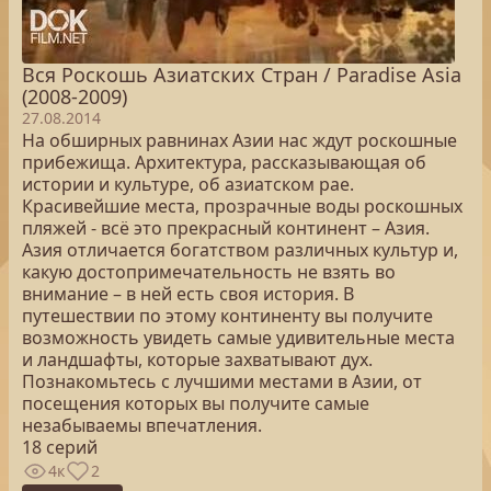
Вся Роскошь Азиатских Стран / Paradise Asia
(2008-2009)
27.08.2014
На обширных равнинах Азии нас ждут роскошные
прибежища. Архитектура, рассказывающая об
истории и культуре, об азиатском рае.
Красивейшие места, прозрачные воды роскошных
пляжей - всё это прекрасный континент – Азия.
Азия отличается богатством различных культур и,
какую достопримечательность не взять во
внимание – в ней есть своя история. В
путешествии по этому континенту вы получите
возможность увидеть самые удивительные места
и ландшафты, которые захватывают дух.
Познакомьтесь с лучшими местами в Азии, от
посещения которых вы получите самые
незабываемы впечатления.
18 серий
4к
2