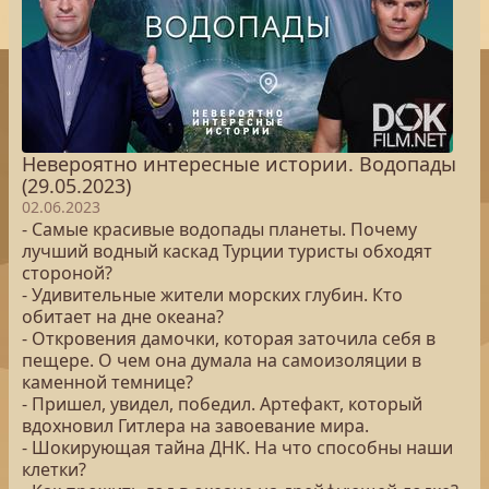
Невероятно интересные истории. Водопады
(29.05.2023)
02.06.2023
- Самые красивые водопады планеты. Почему
лучший водный каскад Турции туристы обходят
стороной?
- Удивительные жители морских глубин. Кто
обитает на дне океана?
- Откровения дамочки, которая заточила себя в
пещере. О чем она думала на самоизоляции в
каменной темнице?
- Пришел, увидел, победил. Артефакт, который
вдохновил Гитлера на завоевание мира.
- Шокирующая тайна ДНК. На что способны наши
клетки?