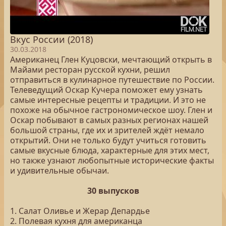
Вкус России (2018)
30.03.2018
Американец Глен Куцовски, мечтающий открыть в
Майами ресторан русской кухни, решил
отправиться в кулинарное путешествие по России.
Телеведущий Оскар Кучера поможет ему узнать
самые интересные рецепты и традиции. И это не
похоже на обычное гастрономическое шоу. Глен и
Оскар побывают в самых разных регионах нашей
большой страны, где их и зрителей ждёт немало
открытий. Они не только будут учиться готовить
самые вкусные блюда, характерные для этих мест,
но также узнают любопытные исторические факты
и удивительные обычаи.
30 выпусков
1. Салат Оливье и Жерар Депардье
2. Полевая кухня для американца