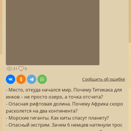
31
0
Сообщить об ошибке
- Место, откуда начался мир. Почему Титикака для
инков – не просто озеро, а точка отсчета?
- Опасная рифтовая долина. Почему Африка скоро
расколется на два континента?
- Морские гиганты. Как киты спасут планету?
- Опасный экстрим. Зачем 6 немцев натянули трос