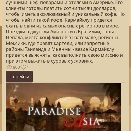
лучшими шеф-поварами и отелями в Америке. Его
клиенты готовы платить сотни тысяч долларов,
чтобы иметь эксклюзивный и уникальный кофе. Но
чтобы найти такой кофе, Кармайклу придётся
ехать в одни из самых опасных регионов в мире.
Поездки в джунгли Амазонки в Бразилии, горы
Непала, места конфликтов в Гватемале, регионы
Мексики, где правят картели, или запретные
районы Таиланда и Мьянмы - везде Кармайклу
придётся выяснять, как выполнить свою миссию и
при этом выжить в суровых условиях.
800
1
Перейти