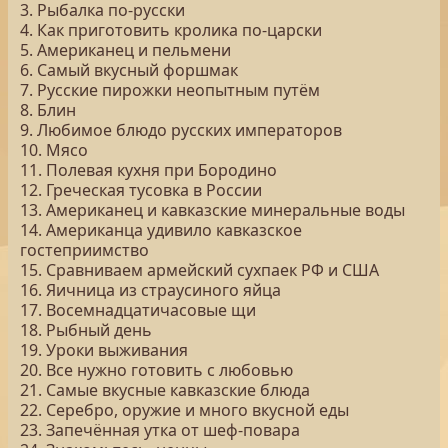
3. Рыбалка по-русски
4. Как приготовить кролика по-царски
5. Американец и пельмени
6. Самый вкусный форшмак
7. Русские пирожки неопытным путём
8. Блин
9. Любимое блюдо русских императоров
10. Мясо
11. Полевая кухня при Бородино
12. Греческая тусовка в России
13. Американец и кавказские минеральные воды
14. Американца удивило кавказское
гостеприимство
15. Сравниваем армейский сухпаек РФ и США
16. Яичница из страусиного яйца
17. Восемнадцатичасовые щи
18. Рыбный день
19. Уроки выживания
20. Все нужно готовить с любовью
21. Самые вкусные кавказские блюда
22. Серебро, оружие и много вкусной еды
23. Запечённая утка от шеф-повара