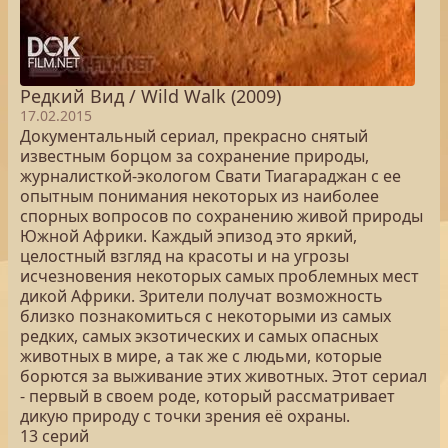
Редкий Вид / Wild Walk (2009)
17.02.2015
Документальный сериал, прекрасно снятый
известным борцом за сохранение природы,
журналисткой-экологом Свати Тиагараджан с ее
опытным понимания некоторых из наиболее
спорных вопросов по сохранению живой природы
Южной Африки. Каждый эпизод это яркий,
целостный взгляд на красоты и на угрозы
исчезновения некоторых самых проблемных мест
дикой Африки. Зрители получат возможность
близко познакомиться с некоторыми из самых
редких, самых экзотических и самых опасных
животных в мире, а так же с людьми, которые
борются за выживание этих животных. Этот сериал
- первый в своем роде, который рассматривает
дикую природу с точки зрения её охраны.
13 серий