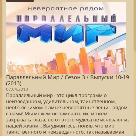
Параллельный Мир / Сезон 3 / Выпуски 10-19
(2013)
07.04.2013
Параллельный мир - это цикл программ о
неизведанном, удивительном, таинственном,
необъяснимом. Самые невероятные вещи - рядом
с нами! Мы можем не замечать их, можем
закрывать глаза, но от этого чудеса не исчезают из
нашей жизни... Вы удивитесь, поняв, что мир
таинственного и неизведанного, так называемая