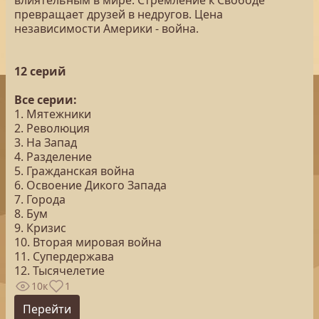
влиятельным в мире. Стремление к Свободе
превращает друзей в недругов. Цена
независимости Америки - война.
12 серий
Все серии:
1. Мятежники
2. Революция
3. На Запад
4. Разделение
5. Гражданская война
6. Освоение Дикого Запада
7. Города
8. Бум
9. Кризис
10. Вторая мировая война
11. Супердержава
12. Тысячелетие
10к
1
Перейти