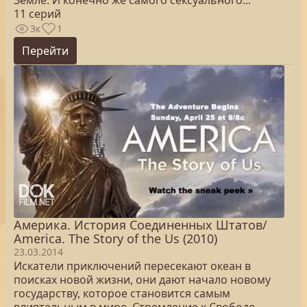
Земле. И конечно же самого сексуального...
11 серий
3к
1
Перейти
Америка. История Соединенных Штатов/
America. The Story of the Us (2010)
23.03.2014
Искатели приключений пересекают океан в
поисках новой жизни, они дают начало новому
государству, которое становится самым