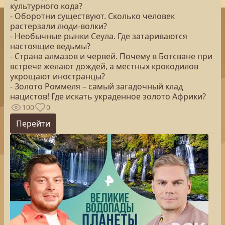
культурного кода?
- Оборотни существуют. Сколько человек
растерзали люди-волки?
- Необычные рынки Сеула. Где затариваются
настоящие ведьмы?
- Страна алмазов и червей. Почему в Ботсване при
встрече желают дождей, а местных крокодилов
укрощают иностранцы?
- Золото Роммеля – самый загадочный клад
нацистов! Где искать украденное золото Африки?
100
0
Перейти