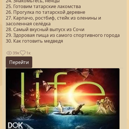
24. Знакомьтесь, ненцы
25. Готовим татарские лакомства
26. Прогулка по татарской деревне
27. Карпачо, ростбиф, стейк из оленины и
засоленная селёдка
28. Самый вкусный выпуск из Сочи
29. Здоровая пища из самого спортивного города
30. Как готовить медведя
39к
1к
Перейти