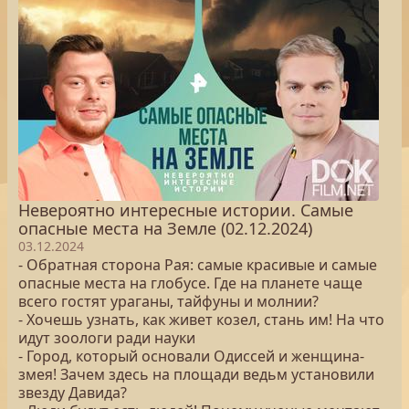
Невероятно интересные истории. Самые
опасные места на Земле (02.12.2024)
03.12.2024
- Обратная сторона Рая: самые красивые и самые
опасные места на глобусе. Где на планете чаще
всего гостят ураганы, тайфуны и молнии?
- Хочешь узнать, как живет козел, стань им! На что
идут зоологи ради науки
- Город, который основали Одиссей и женщина-
змея! Зачем здесь на площади ведьм установили
звезду Давида?