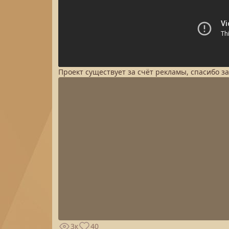
Проект существует за счёт рекламы, спасибо з
3к
40