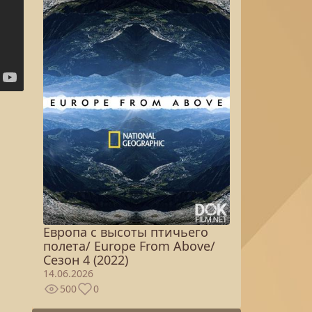
Европа с высоты птичьего
полета/ Europe From Above/
Сезон 4 (2022)
14.06.2026
500
0