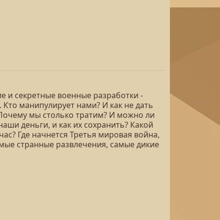
е и секретные военные разработки -
 Кто манипулирует нами? И как не дать
Почему мы столько тратим? И можно ли
аши деньги, и как их сохранить? Какой
час? Где начнется Третья мировая война,
мые странные развлечения, самые дикие