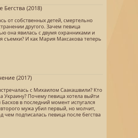
 Бегства (2018)
сь от собственных детей, смертельно
странении другого. Зачем певица
ью она явилась с двумя охранниками и
я съемки? И как Мария Максакова теперь
ение (2017)
встречалась с Михаилом Саакашвили? Кто
а Украину? Почему певица хотела выйти
 Басков в последний момент испугался
второго мужа убил первый, но молчит,
д чем подписалась певица после бегства