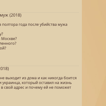
муж (2018)
 полтора года после убийства мужа
у?
 Москве?
ленного?
ой?
018)
е выходит из дома и как никогда боится
и украинца, который оставил на жизнь
ы в свой адрес и почему ей не поможет