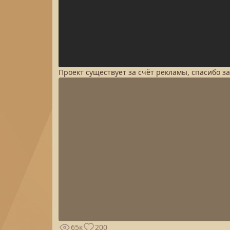
Проект существует за счёт рекламы, спасибо з
65к
200