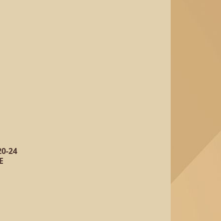
0-24
Е