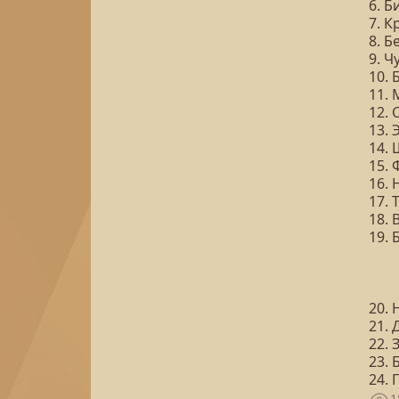
6. Б
7. К
8. 
9. 
10.
11.
12.
13. 
14.
15. 
16. 
17. 
18. 
19. 
20. 
21.
22. 
23. 
24. 
1