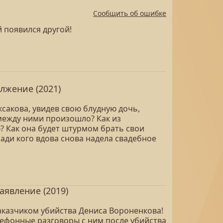
Сообщить об ошибке
 появился другой!
лжение (2021)
сакова, увидев свою блудную дочь,
 между ними произошло? Как из
 Как она будет штурмом брать свои
ади кого вдова снова надела свадебное
явление (2019)
заказчиком убийства Дениса Вороненкова!
телефонные разговоры с ним после убийства