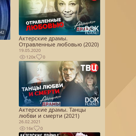
Актерские драмы.
Отравленные любовью (2020)
19.05.2020
120к
0
Актерские драмы. Танцы
любви и смерти (2021)
26.02.2021
16к
0