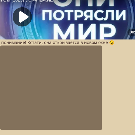
а понимание! Кстати, она открывается в новом окне 😉