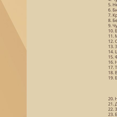
5. Н
6. Б
7. К
8. 
9. 
10.
11.
12.
13. 
14.
15. 
16. 
17. 
18. 
19. 
20. 
21.
22. 
23. 