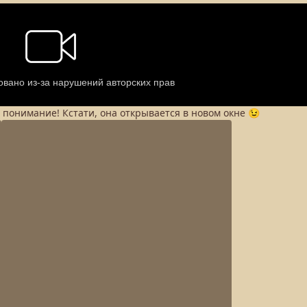
а понимание! Кстати, она открывается в новом окне 😉