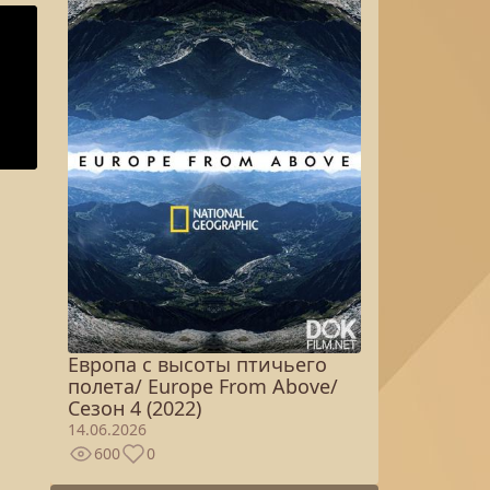
Европа с высоты птичьего
полета/ Europe From Above/
Сезон 4 (2022)
14.06.2026
600
0