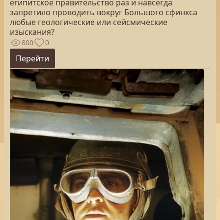
египитское правительство раз и навсегда
запретило проводить вокруг Большого сфинкса
любые геологические или сейсмические
изыскания?
800
0
Перейти