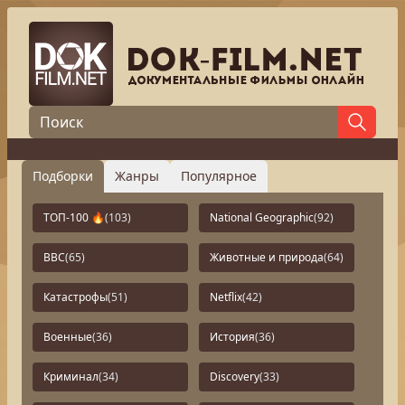
Подборки
Жанры
Популярное
ТОП-100 🔥
(103)
National Geographic
(92)
BBC
(65)
Животные и природа
(64)
Катастрофы
(51)
Netflix
(42)
Военные
(36)
История
(36)
Криминал
(34)
Discovery
(33)