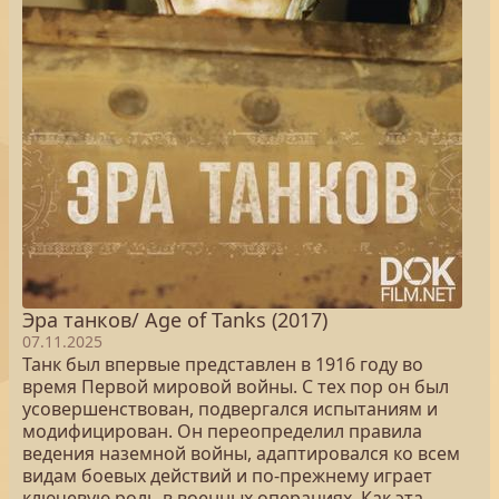
Эра танков/ Age of Tanks (2017)
07.11.2025
Танк был впервые представлен в 1916 году во
время Первой мировой войны. С тех пор он был
усовершенствован, подвергался испытаниям и
модифицирован. Он переопределил правила
ведения наземной войны, адаптировался ко всем
видам боевых действий и по-прежнему играет
ключевую роль в военных операциях. Как эта