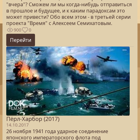
"вчера"? Сможем ли мы когда-нибудь отправиться
в прошлое и будущее, и к каким парадоксам это
может привести? Обо всем этом - в третьей серии
проекта "Время" с Алексеем Семихатовым.
900
0
Перейти
Пёрл-Харбор (2017)
14.10.2017
26 ноября 1941 года ударное соединение
японского императорского флота под