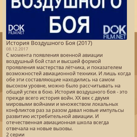
История Воздушного Боя (2017)
08.12.2017
С момента появления военной авиации
воздушный бой стал и высшей формой
проявления мастерства лётчика, и показателем
возможностей авиационной техники. И лишь когда
обе эти составляющие находились на самом
высоком уровне, можно было рассчитывать на
общей успех в бою. История воздушного боя - это
прежде всего история войн. ХХ век с двумя
мировыми войнами и множеством локальных
конфликтов раз за разом давал новые импульсы
развитию истребительной авиации. И
отечественная авиационная школа всегда
отвечала на новые вызовы.
2 серии