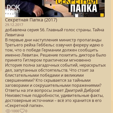
Секретная Папка (2017)
29.12.2017
добавлена серия 56. Главный голос страны. Тайна
Левитана
В первые дни наступления министр пропаганды
Третьего рейха Геббельс озвучил фюреру идею о
том, что о победе Германии должен сообщить
именно Левитан. Решение похитить диктора было
принято Гитлером практически мгновенно
История полна загадочных событий, нераскрытых
дел, запутанных обстоятельств. Что стоит за
блистательными победами и великими
свершениями? Кто скрывается за тайными
заговорами и сокрушительными поражениями?
Ответы на эти вопросы знает Дмитрий Дибров!
Неизвестные подробности, удивительные факты,
достоверные источники – всё это хранится в его
«Секретной папке».
1000
0