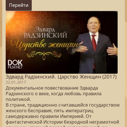
Перейти
Эдвард Радзинский. Царство Женщин (2017)
22.01.2017
Документальное повествование Эдварда
Радзинского о веке, когда любовь правила
политикой.
В стране, традиционно считавшейся государством
женского бесправия, пять императриц
самодержавно правили Империей. От
фантастической Истории безродной неграмотной