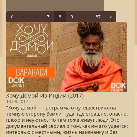
1
...
7
8
9
...
87
Previous
Next
Хочу Домой Из Индии (2017)
13.08.2017
"Хочу домой" - программа о путешествиях на
темную сторону Земли: туда, где страшно, опасно,
плохо и неуютно. Но там тоже живут люди. Это
документальный сериал о том, как им это удается:
интервью с местными, жизнь наизнанку и без