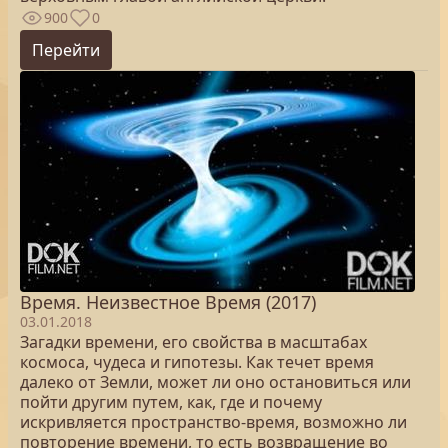
900
0
Перейти
Время. Неизвестное Время (2017)
03.01.2018
Загадки времени, его свойства в масштабах
космоса, чудеса и гипотезы. Как течет время
далеко от Земли, может ли оно остановиться или
пойти другим путем, как, где и почему
искривляется пространство-время, возможно ли
повторение времени, то есть возвращение во