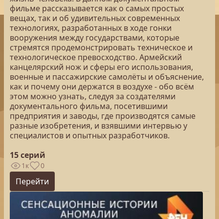
фильме рассказывается как о самых простых
вещах, так и об удивительных современных
технологиях, разработанных в ходе гонки
вооружения между государствами, которые
стремятся продемонстрировать техническое и
технологическое превосходство. Армейский
канцелярский нож и сферы его использования,
военные и пассажирские самолёты и объяснение,
как и почему они держатся в воздухе - обо всём
этом можно узнать, следуя за создателями
документального фильма, посетившими
предприятия и заводы, где производятся самые
разные изобретения, и взявшими интервью у
специалистов и опытных разработчиков.
15 серий
1к
0
Перейти