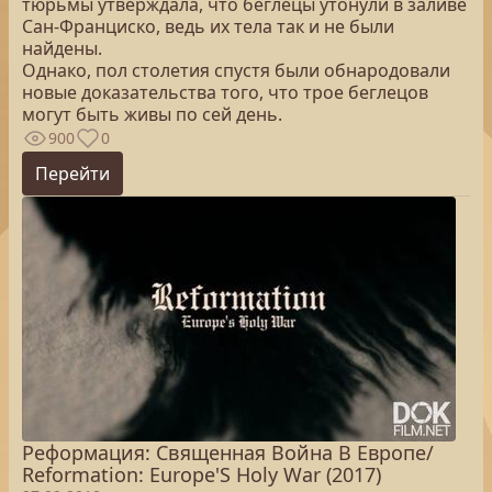
тюрьмы утверждала, что беглецы утонули в заливе
Сан-Франциско, ведь их тела так и не были
найдены.
Однако, пол столетия спустя были обнародовали
новые доказательства того, что трое беглецов
могут быть живы по сей день.
900
0
Перейти
Реформация: Священная Война В Европе/
Reformation: Europe'S Holy War (2017)