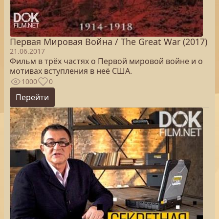
Первая Мировая Война / The Great War (2017)
21.06.2017
Фильм в трёх частях о Первой мировой войне и о
мотивах вступления в неё США.
1000
0
Перейти