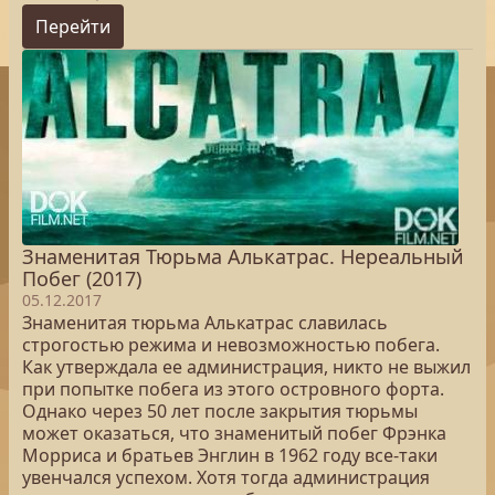
Перейти
Знаменитая Тюрьма Алькатрас. Нереальный
Побег (2017)
05.12.2017
Знаменитая тюрьма Алькатрас славилась
строгостью режима и невозможностью побега.
Как утверждала ее администрация, никто не выжил
при попытке побега из этого островного форта.
Однако через 50 лет после закрытия тюрьмы
может оказаться, что знаменитый побег Фрэнка
Морриса и братьев Энглин в 1962 году все-таки
увенчался успехом. Хотя тогда администрация