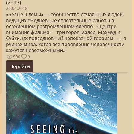
(2017)
26.04.2018
«Белые шлемы» — сообщество отчаянных людей,
ведущих ежедневные спасательные работы в
осажденном разгромленном Алеппо. В центре
внимания фильма — три героя, Халед, Махмуд и
Субхи, их повседневный непоказной героизм — на
руинах мира, когда все проявления человечности
кажутся невозможными…
900
0
Перейти