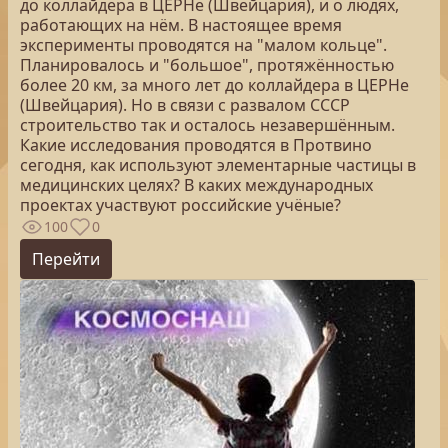
до коллайдера в ЦЕРНе (Швейцария), и о людях,
работающих на нём. В настоящее время
эксперименты проводятся на "малом кольце".
Планировалось и "большое", протяжённостью
более 20 км, за много лет до коллайдера в ЦЕРНе
(Швейцария). Но в связи с развалом СССР
строительство так и осталось незавершённым.
Какие исследования проводятся в Протвино
сегодня, как используют элементарные частицы в
медицинских целях? В каких международных
проектах участвуют российские учёные?
100
0
Перейти