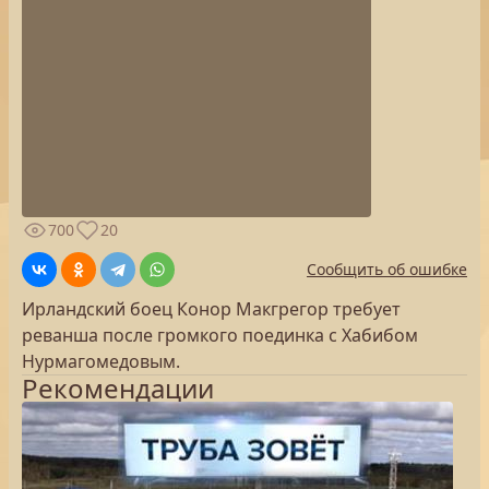
700
20
Сообщить об ошибке
Ирландский боец Конор Макгрегор требует
реванша после громкого поединка с Хабибом
Нурмагомедовым.
Рекомендации