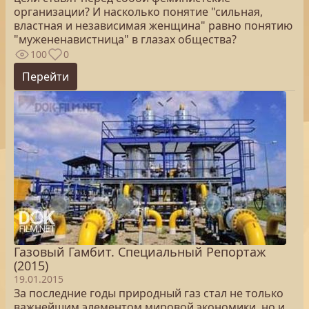
организации? И насколько понятие "сильная,
властная и независимая женщина" равно понятию
"мужененавистница" в глазах общества?
100
0
Перейти
Газовый Гамбит. Специальный Репортаж
(2015)
19.01.2015
За последние годы природный газ стал не только
важнейшим элементом мировой экономики, но и