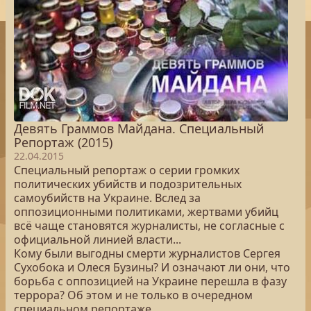
Девять Граммов Майдана. Специальный
Репортаж (2015)
22.04.2015
Специальный репортаж о серии громких
политических убийств и подозрительных
самоубийств на Украине. Вслед за
оппозиционными политиками, жертвами убийц
всё чаще становятся журналисты, не согласные с
официальной линией власти...
Кому были выгодны смерти журналистов Сергея
Сухобока и Олеся Бузины? И означают ли они, что
борьба с оппозицией на Украине перешла в фазу
террора? Об этом и не только в очередном
специальном репортаже.