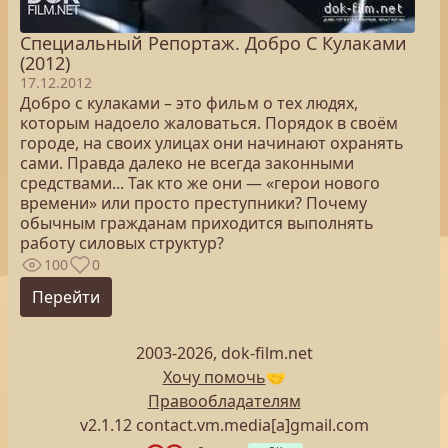
Специальный Репортаж. Добро С Кулаками
(2012)
17.12.2012
Добро с кулаками – это фильм о тех людях,
которым надоело жаловаться. Порядок в своём
городе, на своих улицах они начинают охранять
сами. Правда далеко не всегда законными
средствами... Так кто же они — «герои нового
времени» или просто преступники? Почему
обычным гражданам приходится выполнять
работу силовых структур?
100
0
Перейти
2003-2026, dok-film.net
Хочу помочь
🤝
Правообладателям
v2.1.12 contact.vm.media[a]gmail.com