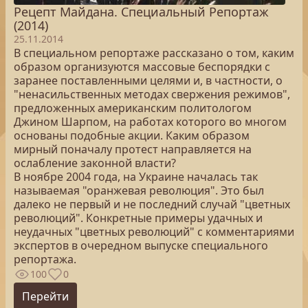
Рецепт Майдана. Специальный Репортаж
(2014)
25.11.2014
В специальном репортаже рассказано о том, каким
образом организуются массовые беспорядки с
заранее поставленными целями и, в частности, о
"ненасильственных методах свержения режимов",
предложенных американским политологом
Джином Шарпом, на работах которого во многом
основаны подобные акции. Каким образом
мирный поначалу протест направляется на
ослабление законной власти?
В ноябре 2004 года, на Украине началась так
называемая "оранжевая революция". Это был
далеко не первый и не последний случай "цветных
революций". Конкретные примеры удачных и
неудачных "цветных революций" с комментариями
экспертов в очередном выпуске специального
репортажа.
100
0
Перейти