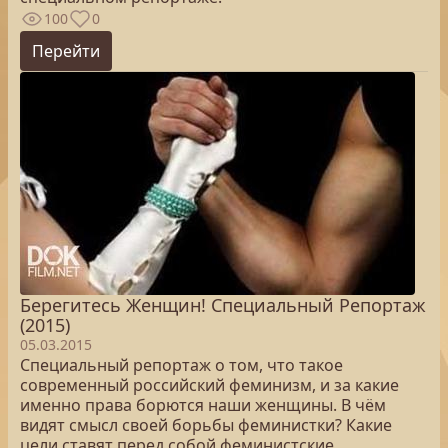
100
0
Перейти
Берегитесь Женщин! Специальный Репортаж
(2015)
05.03.2015
Специальный репортаж о том, что такое
современный российский феминизм, и за какие
именно права борются наши женщины. В чём
видят смысл своей борьбы феминистки? Какие
цели ставят перед собой феминистские