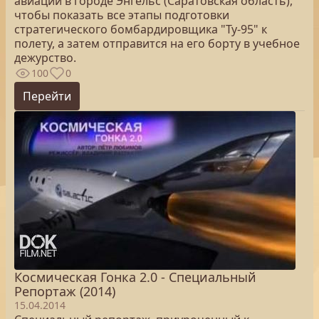
авиации в городе Энгельс (Саратовская область),
чтобы показать все этапы подготовки
стратегического бомбардировщика "Ту-95" к
полету, а затем отправится на его борту в учебное
дежурство.
100
0
Перейти
Космическая Гонка 2.0 - Специальный
Репортаж (2014)
15.04.2014