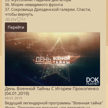
36. Моряк невидимого фронта
37. Сокровища Дрезденской галереи. Спасти,
чтобы вернуть
21к
11
Перейти
День Военной Тайны С Игорем Прокопенко
(04.01.2019)
09.01.2019
Ведущий легендарной программы "Военная тайна"
Игорь Прокопенко покажет, что творится на