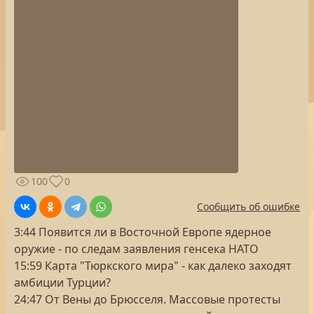
100
0
Сообщить об ошибке
3:44 Появится ли в Восточной Европе ядерное
оружие - по следам заявления генсека НАТО
15:59 Карта "Тюркского мира" - как далеко заходят
амбиции Турции?
24:47 От Вены до Брюсселя. Массовые протесты