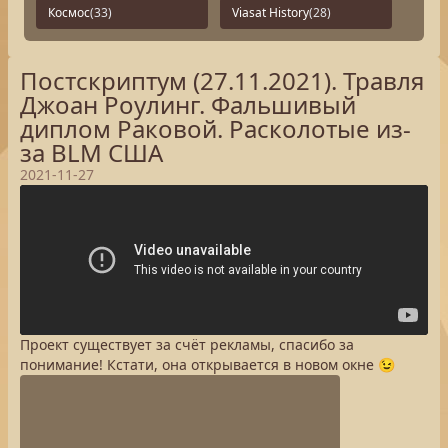
Космос
(33)
Viasat History
(28)
Постскриптум (27.11.2021). Травля
Джоан Роулинг. Фальшивый
диплом Раковой. Расколотые из-
за BLM США
2021-11-27
Проект существует за счёт рекламы, спасибо за
понимание! Кстати, она открывается в новом окне 😉