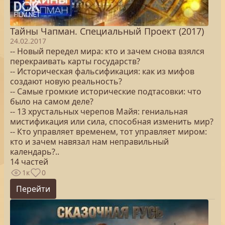
Тайны Чапман. Специальный Проект (2017)
24.02.2017
-- Новый передел мира: кто и зачем снова взялся
перекраивать карты государств?
-- Историческая фальсификация: как из мифов
создают новую реальность?
-- Самые громкие исторические подтасовки: что
было на самом деле?
-- 13 хрустальных черепов Майя: гениальная
мистификация или сила, способная изменить мир?
-- Кто управляет временем, тот управляет миром:
кто и зачем навязал нам неправильный
календарь?..
14 частей
1к
0
Перейти