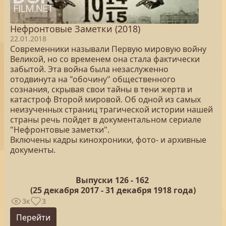
Нефронтовые Заметки (2018)
22.01.2018
Современники называли Первую мировую войну
Великой, но со временем она стала фактически
забытой. Эта война была незаслуженно
отодвинута на "обочину" общественного
сознания, скрывая свои тайны в тени жертв и
катастроф Второй мировой. Об одной из самых
неизученных страниц трагической истории нашей
страны речь пойдет в документальном сериале
"Нефронтовые заметки".
Включены кадры кинохроники, фото- и архивные
документы.
Выпуски 126 -
162
(25
декабря 2017 - 31 декабря 1918 года)
3к
3
Перейти