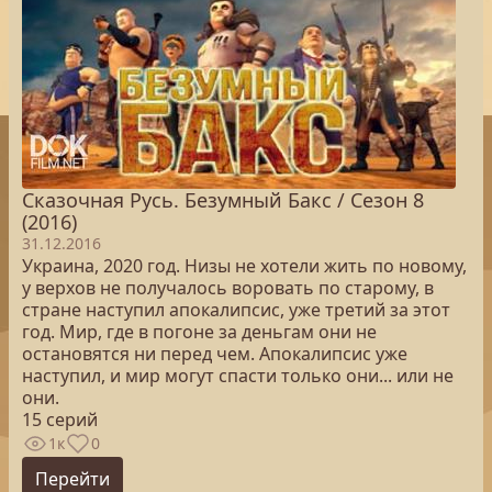
Сказочная Русь. Безумный Бакс / Сезон 8
(2016)
31.12.2016
Украина, 2020 год. Низы не хотели жить по новому,
у верхов не получалось воровать по старому, в
стране наступил апокалипсис, уже третий за этот
год. Мир, где в погоне за деньгам они не
остановятся ни перед чем. Апокалипсис уже
наступил, и мир могут спасти только они... или не
они.
15 серий
1к
0
Перейти