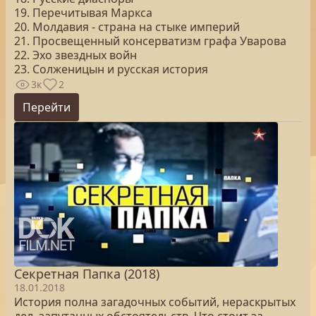
19. Перечитывая Маркса
20. Молдавия - страна на стыке империй
21. Просвещенный консерватизм графа Уварова
22. Эхо звездных войн
23. Солженицын и русская история
3к
2
Перейти
Секретная Папка (2018)
18.01.2018
История полна загадочных событий, нераскрытых