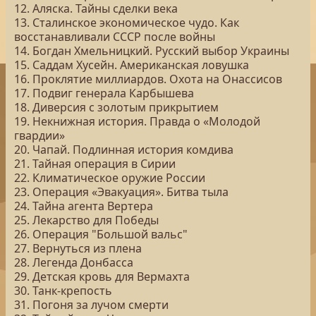
12. Аляска. Тайны сделки века
13. Сталинское экономическое чудо. Как
восстанавливали СССР после войны
14. Богдан Хмельницкий. Русский выбор Украины
15. Саддам Хусейн. Американская ловушка
16. Проклятие миллиардов. Охота на Онассисов
17. Подвиг генерала Карбышева
18. Диверсия с золотым прикрытием
19. Некнижная история. Правда о «Молодой
гвардии»
20. Чапай. Подлинная история комдива
21. Тайная операция в Сирии
22. Климатическое оружие России
23. Операция «Эвакуация». Битва тыла
24. Тайна агента Вертера
25. Лекарство для Победы
26. Операция "Большой вальс"
27. Вернуться из плена
28. Легенда Донбасса
29. Детская кровь для Вермахта
30. Танк-крепость
31. Погоня за лучом смерти