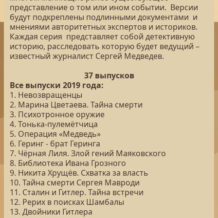
представление о том или ином событии. Версии
будут подкреплены подлинными документами и
мнениями авторитетных экспертов и историков.
Каждая серия представляет собой детективную
историю, расследовать которую будет ведущий –
известный журналист Сергей Медведев.
37 выпусков
Все выпуски 2019 года:
1. Невозвращенцы
2. Марина Цветаева. Тайна смерти
3. Психотронное оружие
4. Тонька-пулемётчица
5. Операция «Медведь»
6. Геринг - брат Геринга
7. Чёрная Лиля. Злой гений Маяковского
8. Библиотека Ивана Грозного
9. Никита Хрущёв. Схватка за власть
10. Тайна смерти Сергея Мавроди
11. Сталин и Гитлер. Тайна встречи
12. Рерих в поисках Шамбалы
13. Двойники Гитлера