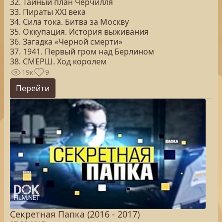
32. Тайный план Черчилля
33. Пираты ХХI века
34. Сила тока. Битва за Москву
35. Оккупация. История выживания
36. Загадка «Черной смерти»
37. 1941. Первый гром над Берлином
38. СМЕРШ. Ход королем
19к
9
Перейти
Секретная Папка (2016 - 2017)