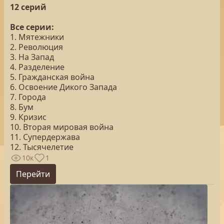
12 серий
Все серии:
1. Мятежники
2. Революция
3. На Запад
4. Разделение
5. Гражданская война
6. Освоение Дикого Запада
7. Города
8. Бум
9. Кризис
10. Вторая мировая война
11. Супердержава
12. Тысячелетие
10к
1
Перейти