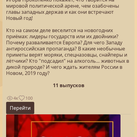
мировой политической арене, чем озабочены
главы западных держав и как они встречают
Новый год!
Кто на самом деле веселится на новогодних
приёмах: лидеры государств или их двойники?
Почему разваливается Европа? Для чего Западу
антироссийская пропаганда? В какие необычные
приметы верят моряки, спецназовцы, снайперы и
лётчики? Кто "подсадил" на алкоголь... животных в
дикой природе? И чего ждать жителям России в
Новом, 2019 году?
11 выпусков
4к
100
Перейти