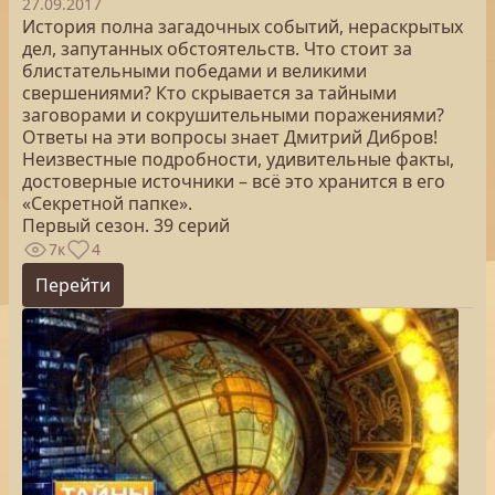
27.09.2017
История полна загадочных событий, нераскрытых
дел, запутанных обстоятельств. Что стоит за
блистательными победами и великими
свершениями? Кто скрывается за тайными
заговорами и сокрушительными поражениями?
Ответы на эти вопросы знает Дмитрий Дибров!
Неизвестные подробности, удивительные факты,
достоверные источники – всё это хранится в его
«Секретной папке».
Первый сезон. 39 серий
7к
4
Перейти