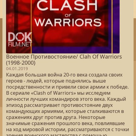
Военное Противостояние/ Clah Of Warriors
(1998-2000)
04.01.2019
Каждая большая война 20-го века создала своих
героев - людей, которые поднялись выше
посредственности и привели свои армии к победе.
В сериале «Clash of Warriors» мы исследуем
личности лучших командиров этого века. Каждый
эпизод рассматривает противостояние двух
командующих армиями, которые сталкиваются в
сражениях друг против друга. Некоторые
значимые сражения прошлого века, повлиявшие
на ход мировой истории, рассматриваются с точки
зрения воинского мастерства с помощью