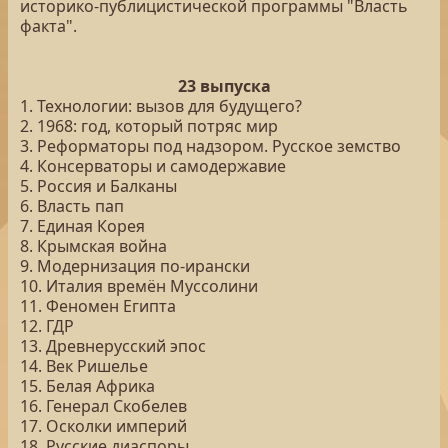
историко-публицистической программы "Власть
факта".
23 выпуска
1. Технологии: вызов для будущего?
2. 1968: год, который потряс мир
3. Реформаторы под надзором. Русское земство
4. Консерваторы и самодержавие
5. Россия и Балканы
6. Власть пап
7. Единая Корея
8. Крымская война
9. Модернизация по-ирански
10. Италия времён Муссолини
11. Феномен Египта
12. ГДР
13. Древнерусский эпос
14. Век Ришелье
15. Белая Африка
16. Генерал Скобелев
17. Осколки империй
18. Русские диаспоры