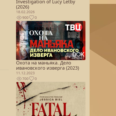
Investigation of Lucy Letby
(2026)
18.02.2026
900
0
Охота на маньяка. Дело
ивановского изверга (2023)
11.12.2023
700
0