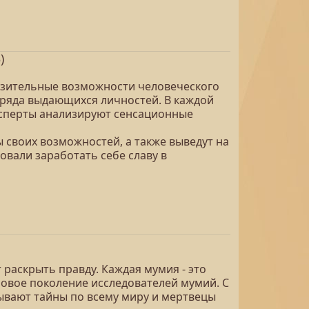
)
азительные возможности человеческого
о ряда выдающихся личностей. В каждой
эксперты анализируют сенсационные
своих возможностей, а также выведут на
вали заработать себе славу в
 раскрыть правду. Каждая мумия - это
 новое поколение исследователей мумий. С
вают тайны по всему миру и мертвецы