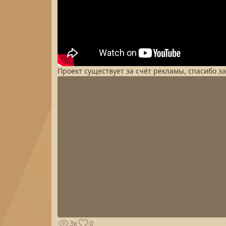
Проект существует за счёт рекламы, спасибо з
3к
0