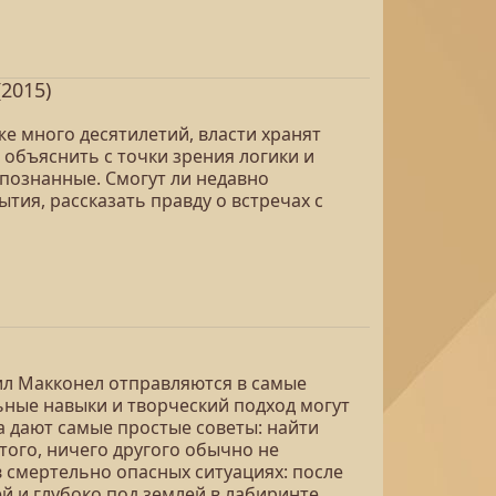
(2015)
е много десятилетий, власти хранят
 объяснить с точки зрения логики и
опознанные. Смогут ли недавно
ия, рассказать правду о встречах с
ил Макконел отправляются в самые
ьные навыки и творческий подход могут
а дают самые простые советы: найти
того, ничего другого обычно не
 в смертельно опасных ситуациях: после
й и глубоко под землей в лабиринте