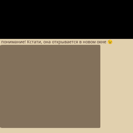
а понимание! Кстати, она открывается в новом окне 😉