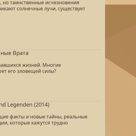
, но таинственные исчезновения
никают солнечные лучи, существует
йные Врата
рвавшихся жизней. Многие
рет его зловещей силы?
d Legenden (2014)
щие факты и новые тайны, реальные
ции, которые кажутся трудно