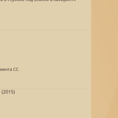
мента СС.
(2015)