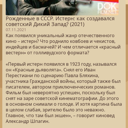
Рожденные в СССР. Истерн: как создавался
советский Дикий Запад? (2021)
07.11.2021
Как появился уникальный жанр отечественного
кино – истерн? Что роднило ковбоев и чекистов,
индейцев и басмачей? И чем отличается «красный
вестерн» от голливудского формата?
«Первый истерн появился в 1923 году, назывался
он «Красные дьяволята». Снял его Иван
Перестиани по сценарию Павла Бляхина,
участника Гражданской войны, который также был
писателем, автором приключенческих романов.
Фильм был невероятно успешен, поскольку был
снят на заре советской кинематографии. До этого
в основном снимали о голоде. И хотя картина была
в целом слабая, зрителю было это неважно.
Главное, что там был экшен», – говорит киновед
Александр Шпагин.