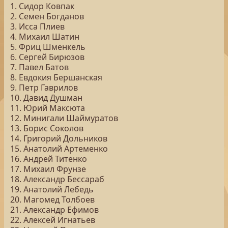
1. Сидор Ковпак
2. Семен Богданов
3. Исса Плиев
4. Михаил Шатин
5. Фриц Шменкель
6. Сергей Бирюзов
7. Павел Батов
8. Евдокия Бершанская
9. Петр Гаврилов
10. Давид Душман
11. Юрий Максюта
12. Минигали Шаймуратов
13. Борис Соколов
14. Григорий Дольников
15. Анатолий Артеменко
16. Андрей Титенко
17. Михаил Фрунзе
18. Александр Бессараб
19. Анатолий Лебедь
20. Магомед Толбоев
21. Александр Ефимов
22. Алексей Игнатьев