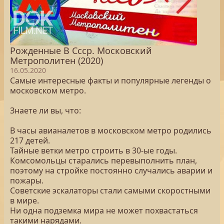
Рожденные В Ссср. Московский
Метрополитен (2020)
16.05.2020
Самые интересные факты и популярные легенды о
московском метро.
Знаете ли вы, что:
В часы авианалетов в московском метро родились
217 детей.
Тайные ветки метро строить в 30-ые годы.
Комсомольцы старались перевыполнить план,
поэтому на стройке постоянно случались аварии и
пожары.
Советские эскалаторы стали самыми скоростными
в мире.
Ни одна подземка мира не может похвастаться
такими нарядами.