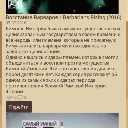
Восстание Варваров / Barbarians Rising (2016)
05.07.2016
Римская Империя была самым могущественным и
цивилизованным государством в своем времени и
все народы или племена, которые не присягнули
Риму считались варварами и находились на
задворках цивилизации.
Однако нашлись лидеры племен, которые смогли
объединиться и восстали против могущества
Римской Империи. Эти противостояния длились
порой десятками лет. Каждая серия расскажет об
одном из самых ярких лидерах периода
противостояния Великой Римской Империи.
4 серии
1к
0
Перейти