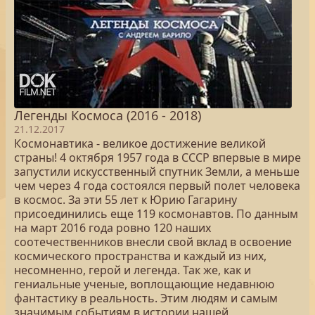
Легенды Космоса (2016 - 2018)
21.12.2017
Космонавтика - великое достижение великой
страны! 4 октября 1957 года в СССР впервые в мире
запустили искусственный спутник Земли, а меньше
чем через 4 года состоялся первый полет человека
в космос. За эти 55 лет к Юрию Гагарину
присоединились еще 119 космонавтов. По данным
на март 2016 года ровно 120 наших
соотечественников внесли свой вклад в освоение
космического пространства и каждый из них,
несомненно, герой и легенда. Так же, как и
гениальные ученые, воплощающие недавнюю
фантастику в реальность. Этим людям и самым
значимым событиям в истории нашей