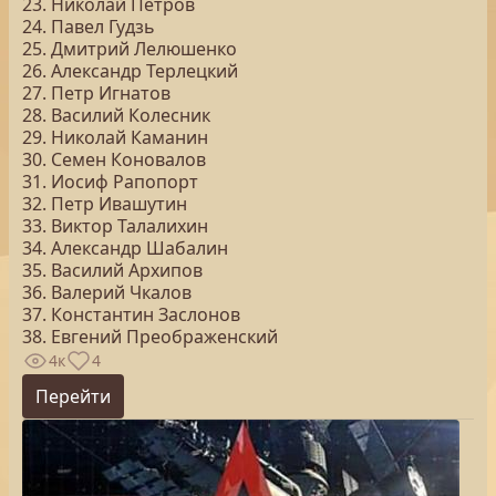
23. Николай Петров
24. Павел Гудзь
25. Дмитрий Лелюшенко
26. Александр Терлецкий
27. Петр Игнатов
28. Василий Колесник
29. Николай Каманин
30. Семен Коновалов
31. Иосиф Рапопорт
32. Петр Ивашутин
33. Виктор Талалихин
34. Александр Шабалин
35. Василий Архипов
36. Валерий Чкалов
37. Константин Заслонов
38. Евгений Преображенский
4к
4
Перейти