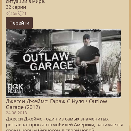
ситуации в мире.
32 серии
5к
1
Перейти
Джесси Джеймс: Гараж С Нуля / Outlow
Garage (2012)
24.08.2013
Джесси Джеймс - один из самых знаменитых
реставраторов автомобилей Америки, занимается
своим новым бизнесом в своей новой