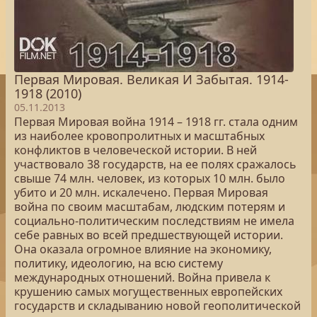
Первая Мировая. Великая И Забытая. 1914-
1918 (2010)
05.11.2013
Первая Мировая война 1914 – 1918 гг. стала одним
из наиболее кровопролитных и масштабных
конфликтов в человеческой истории. В ней
участвовало 38 государств, на ее полях сражалось
свыше 74 млн. человек, из которых 10 млн. было
убито и 20 млн. искалечено. Первая Мировая
война по своим масштабам, людским потерям и
социально-политическим последствиям не имела
себе равных во всей предшествующей истории.
Она оказала огромное влияние на экономику,
политику, идеологию, на всю систему
международных отношений. Война привела к
крушению самых могущественных европейских
государств и складыванию новой геополитической