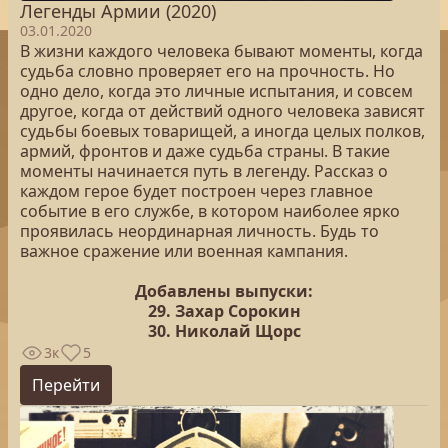
Легенды Армии (2020)
03.01.2020
В жизни каждого человека бывают моменты, когда
судьба словно проверяет его на прочность. Но
одно дело, когда это личные испытания, и совсем
другое, когда от действий одного человека зависят
судьбы боевых товарищей, а иногда целых полков,
армий, фронтов и даже судьба страны. В такие
моменты начинается путь в легенду. Рассказ о
каждом герое будет построен через главное
событие в его службе, в котором наиболее ярко
проявилась неординарная личность. Будь то
важное сражение или военная кампания.
Добавлены выпуски:
29. Захар Сорокин
30. Николай Щорс
3к
5
Перейти