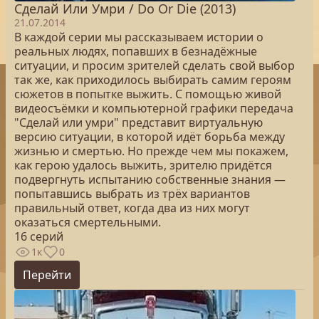
Сделай Или Умри / Do Or Die (2013)
21.07.2014
В каждой серии мы рассказываем истории о
реальных людях, попавших в безнадёжные
ситуации, и просим зрителей сделать свой выбор
так же, как приходилось выбирать самим героям
сюжетов в попытке выжить. С помощью живой
видеосъёмки и компьютерной графики передача
"Сделай или умри" представит виртуальную
версию ситуации, в которой идёт борьба между
жизнью и смертью. Но прежде чем мы покажем,
как герою удалось выжить, зрителю придётся
подвергнуть испытанию собственные знания —
попытавшись выбрать из трёх вариантов
правильный ответ, когда два из них могут
оказаться смертельными.
16 серий
1к
0
Перейти