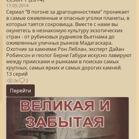
17.05.2014
Сериал “В погоне за драгоценностями” проникает
в самые оживленные и опасные уголки планеты, в
которых таятся сокровища. Вместе с нами вы
окунетесь в незнакомую культуру экзотических
стран - от рубиновых рудников Вьетнама до
оживленных уличных рынков Мадагаскара.
Охотник за камнями Рон Леблан, эксперт Дайан
Робинсон и геолог Берни Габури искусно лавируют
между приисками и рынками в поисках самых
крупных, самых ярких и самых дорогих камней.
13 серий
2к
2
Перейти