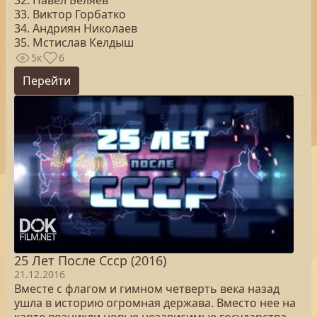
32. Павел Беляев
33. Виктор Горбатко
34. Андриян Николаев
35. Мстислав Келдыш
5к
6
Перейти
25 Лет После Cccр (2016)
21.12.2016
Вместе с флагом и гимном четверть века назад
ушла в историю огромная держава. Вместо нее на