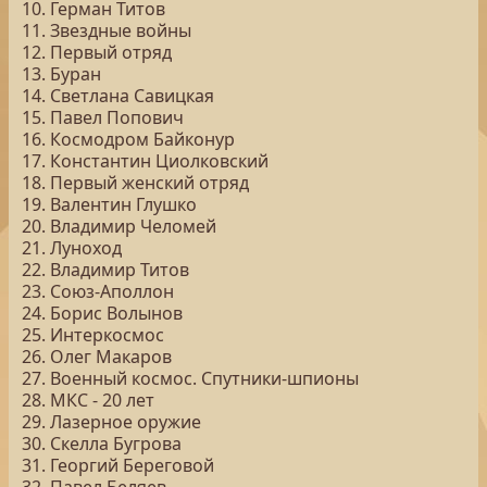
10. Герман Титов
11. Звездные войны
12. Первый отряд
13. Буран
14. Светлана Савицкая
15. Павел Попович
16. Космодром Байконур
17. Константин Циолковский
18. Первый женский отряд
19. Валентин Глушко
20. Владимир Челомей
21. Луноход
22. Владимир Титов
23. Союз-Аполлон
24. Борис Волынов
25. Интеркосмос
26. Олег Макаров
27. Военный космос. Спутники-шпионы
28. МКС - 20 лет
29. Лазерное оружие
30. Скелла Бугрова
31. Георгий Береговой