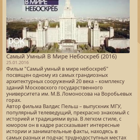
Самый Умный В Мире Небоскреб (2016)
25.01.2016
Фильм "Самый умный в мире небоскреб"
посвящен одному из самых грандиозных
архитектурных сооружений 20 века – комплексу
зданий Московского государственного
университета им. М.В. Ломоносова на Воробьевых
горах.
Автор фильма Валдис Пельш – выпускник МГУ,
популярный телеведущий, прекрасно знакомый с
историей и традициями вуза. В легком стиле, с
юмором он в кадре рассказывает интересные
истории и занимательные факты, находясь в
самых разных и подчас труднодоступных местах