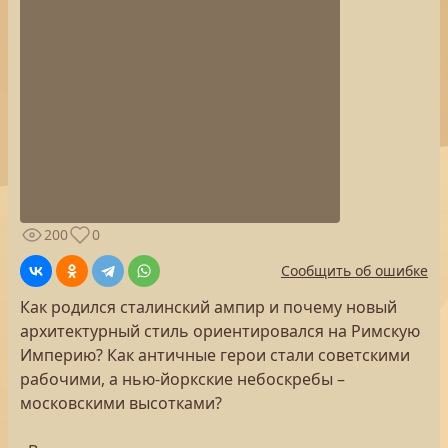
200
0
Сообщить об ошибке
Как родился сталинский ампир и почему новый
архитектурный стиль ориентировался на Римскую
Империю? Как античные герои стали советскими
рабочими, а нью-йоркские небоскребы –
московскими высотками?