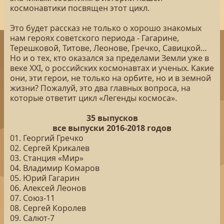
космонавтики посвящен этот цикл.
Это будет рассказ не только о хорошо знакомых
нам героях советского периода - Гагарине,
Терешковой, Титове, Леонове, Гречко, Савицкой…
Но и о тех, кто оказался за пределами Земли уже в
веке XXI, о российских космонавтах и ученых. Какие
они, эти герои, не только на орбите, но и в земной
жизни? Пожалуй, это два главных вопроса, на
которые ответит цикл «Легенды космоса».
35 выпусков
все выпуски 2016-2018 годов
01. Георгий Гречко
02. Сергей Крикалев
03. Станция «Мир»
04. Владимир Комаров
05. Юрий Гагарин
06. Алексей Леонов
07. Союз-11
08. Сергей Королев
09. Салют-7