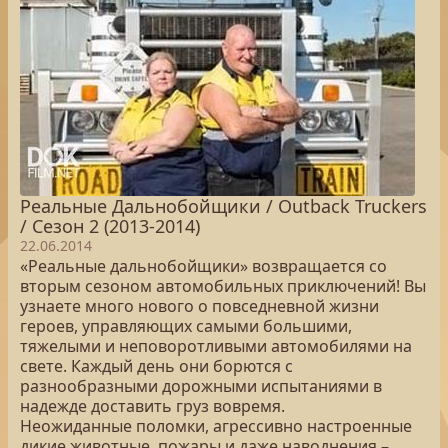
Реальные Дальнобойщики / Outback Truckers
/ Сезон 2 (2013-2014)
22.06.2014
«Реальные дальнобойщики» возвращается со
вторым сезоном автомобильных приключений! Вы
узнаете много нового о повседневной жизни
героев, управляющих самыми большими,
тяжелыми и неповоротливыми автомобилями на
свете. Каждый день они борются с
разнообразными дорожными испытаниями в
надежде доставить груз вовремя.
Неожиданные поломки, агрессивно настроенные
дикие животные, пожары и даже наводнения –