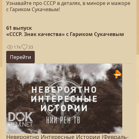
Узнавайте про СССР в деталях, в миноре и мажоре
с Гариком Сукачевым!
61 выпуск
«СССР. Знак качества» с Гариком Сукачевым
17к
33
Перейти
Невероятно Интересные Истории (Февраль-