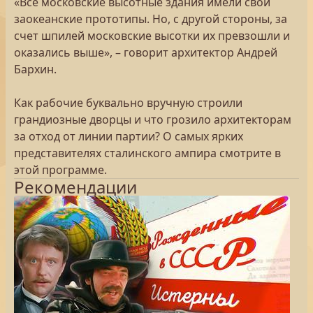
«Все московские высотные здания имели свои
заокеанские прототипы. Но, с другой стороны, за
счет шпилей московские высотки их превзошли и
оказались выше», – говорит архитектор Андрей
Бархин.
Как рабочие буквально вручную строили
грандиозные дворцы и что грозило архитекторам
за отход от линии партии? О самых ярких
представителях сталинского ампира смотрите в
этой программе.
Рекомендации