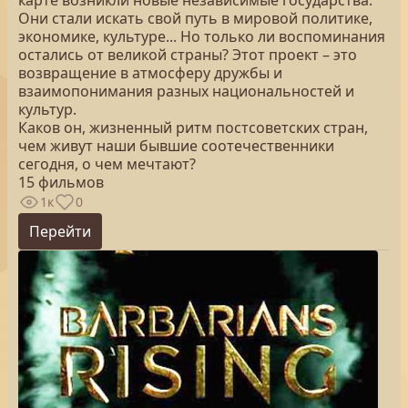
карте возникли новые независимые государства.
Они стали искать свой путь в мировой политике,
экономике, культуре... Но только ли воспоминания
остались от великой страны? Этот проект – это
возвращение в атмосферу дружбы и
взаимопонимания разных национальностей и
культур.
Каков он, жизненный ритм постсоветских стран,
чем живут наши бывшие соотечественники
сегодня, о чем мечтают?
15 фильмов
1к
0
Перейти