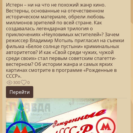
Истерн – ни на что не похожий жанр кино.
Вестерны, основанные на отечественном
историческом материале, обрели любовь
миллионов зрителей по всей стране. Как
создавалась легендарная трилогия о
приключениях «Неуловимых мстителей»? Зачем
режиссер Владимир Мотыль пригласил на съемки
фильма «Белое солнце пустыни» криминальных
авторитетов? И как «Свой среди чужих, чужой
среди своих» стал первым советским спагетти-
вестерном? Об истории жанра и самых ярких
картинах смотрите в программе «Рожденные в
СССР».
300
0
Перейти