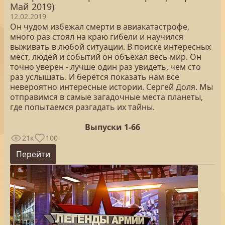
Май 2019)
12.02.2019
Он чудом избежал смерти в авиакатастрофе,
много раз стоял на краю гибели и научился
выживать в любой ситуации. В поиске интересных
мест, людей и событий он объехал весь мир. Он
точно уверен - лучше один раз увидеть, чем сто
раз услышать. И берётся показать нам все
невероятно интересные истории. Сергей Доля. Мы
отправимся в самые загадочные места планеты,
где попытаемся разгадать их тайны.
Выпуски 1-66
21к
100
Перейти