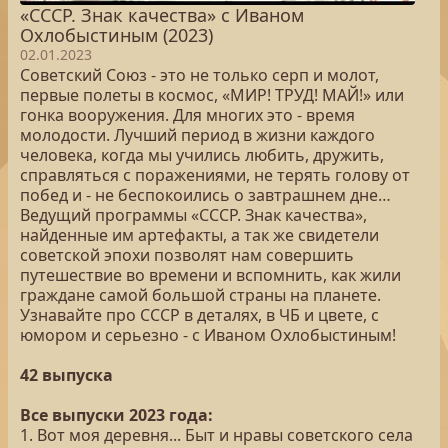
«СССР. Знак качества» с Иваном
Охлобыстиным (2023)
02.01.2023
Советский Союз - это не только серп и молот,
первые полеты в космос, «МИР! ТРУД! МАЙ!» или
гонка вооружения. Для многих это - время
молодости. Лучший период в жизни каждого
человека, когда мы учились любить, дружить,
справляться с поражениями, не терять голову от
побед и - не беспокоились о завтрашнем дне…
Ведущий программы «СССР. Знак качества»,
найденные им артефакты, а так же свидетели
советской эпохи позволят нам совершить
путешествие во времени и вспомнить, как жили
граждане самой большой страны на планете.
Узнавайте про СССР в деталях, в ЧБ и цвете, с
юмором и серьезно - с Иваном Охлобыстиным!
42 выпуска
Все выпуски 2023 года:
1. Вот моя деревня... Быт и нравы советского села