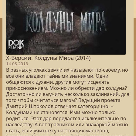
Х-Версии. Колдуны Мира (2014)
14.03.2015
В разных уголках земли их называют по-своему, но
все они владеют тайными знаниями. Одни
общаются с духами, другие могут исцелять
прикосновением. Можно ли обрести дар колдуна?
Достаточно ли выучить несколько заклинаний, для
того чтобы считаться магом? Ведущий проекта
Дмитрий Штоколов отвечает категорично: –
Колдунами не становятся. Ими можно только
родиться. Этот дар передается исключительно по
наследству. А вот травником или знахаркой можно
стать, если учиться у настоящих мастеров,