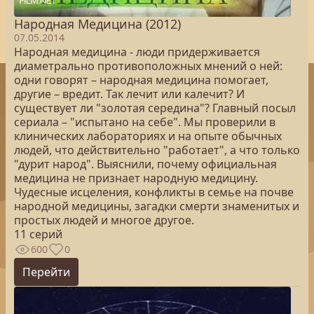
Народная Медицина (2012)
07.05.2014
Народная медицина - люди придерживается
диаметрально противоположных мнений о ней:
одни говорят – народная медицина помогает,
другие – вредит. Так лечит или калечит? И
существует ли "золотая середина"? Главный посыл
сериала – "испытано на себе". Мы проверили в
клинических лабораториях и на опыте обычных
людей, что действительно "работает", а что только
"дурит народ". Выяснили, почему официальная
медицина не признает народную медицину.
Чудесные исцеления, конфликты в семье на почве
народной медицины, загадки смерти знаменитых и
простых людей и многое другое.
11 серий
600
0
Перейти