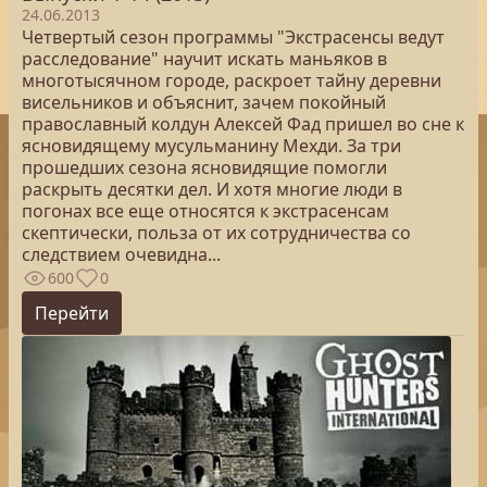
24.06.2013
Четвертый сезон программы "Экстрасенсы ведут
расследование" научит искать маньяков в
многотысячном городе, раскроет тайну деревни
висельников и объяснит, зачем покойный
православный колдун Алексей Фад пришел во сне к
ясновидящему мусульманину Мехди. За три
прошедших сезона ясновидящие помогли
раскрыть десятки дел. И хотя многие люди в
погонах все еще относятся к экстрасенсам
скептически, польза от их сотрудничества со
следствием очевидна...
600
0
Перейти