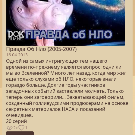
Правда Об Нло (2005-2007)
16.04.2013
Одной из самых интригующих тем нашего
времени по-прежнему является вопрос: одни ли
мы во Вселенной? Много лет назад, когда мир жил
еще только слухами об НЛО, некоторые знали
гораздо больше. Долгие годы участников
загадочных событий заставляли молчать. Только
теперь они заговорили... Захватывающий фильм,
созданный голливудскими продюсерами на основе
секретных материалов НАСА и показаний
очевидцев.
20 серий
2к
1