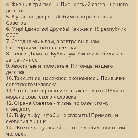
4. Жизнь в три смены. Пионерский лагерь нашего
детства
5. А у нас во дворе… Любимые игры Страны
Советов
6. Мир! Единство! Дружба! Как жили 15 республик
СССР
7. Сегодня мы к вам, а завтра вы к нам.
Гостеприимство по-советски
8. Пепси. Джинсы. Бубль Гум. Как мы любили все
заграничное
9. Хвостатые и полосатые. Питомцы нашего
детства
10. Так сытнее, надежнее, экономнее… Привычки
советского человека
11. Что такое хорошо и что такое плохо. Облико
морале советского человека
12. Страна Советов - жизнь по советскому
стандарту
13. Тьфу, тьфу - чтобы не сглазить! Приметы и
суеверия в СССР
14. «Все не как у людей!» Что не любил советский
человек