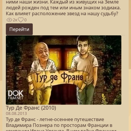
ними наши жизни. Каждый из живущих на Земле
людей рожден под тем или иным знаком зодиака.
Как влияет расположение звезд на нашу судьбу?
2к
0
Перейти
Тур Де Франс (2010)
08.08.2013
Тур де Франс - летне-осеннее путешествие
Владимира Познера по просторам Франции в