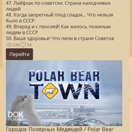
47. Лайфхак по-советски. Страна находчивых
людей
48. Когда запретный плод сладок... Что нельзя
было в СССР
49. Вперед и с пенсией! Как жилось пожилым
людям в СССР
50. Ваше здоровье! Что пили в стране Советов
23к
34
Перейти
Городок Полярных Медведей / Polar Bear