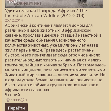
Удивительная Природа Африки / The
Incredible African Wildlife (2012-2013)
25.12.2014
Африканский континент является домом для
различных видов животных. В африканской
саванне, прославившейся и ставшей известной в
качестве среды обитания бесчисленного
количества животных, уже миллионы лет назад
жили первые люди. Трава здесь растет очень
быстро, и это притягивает сюда огромное число
растительноядных животных, начиная от мелких
грызунов, зайцев и кончая зебрами. Поэтому здесь
много и хищников, питающихся этими животными.
Животный мир саванны — явление уникальное. Ни
в одном уголке Земли на памяти человечества не
было такого изобилия крупных животных, как в
африканских саваннах.
5 серий
1000
0
Перейти