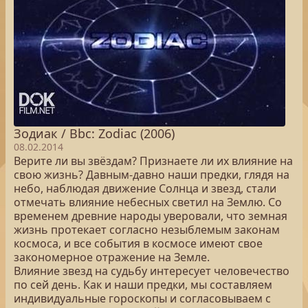
Зодиак / Bbc: Zodiac (2006)
08.02.2014
Верите ли вы звёздам? Признаете ли их влияние на
свою жизнь? Давным-давно наши предки, глядя на
небо, наблюдая движение Солнца и звезд, стали
отмечать влияние небесных светил на Землю. Со
временем древние народы уверовали, что земная
жизнь протекает согласно незыблемым законам
космоса, и все события в космосе имеют свое
закономерное отражение на Земле.
Влияние звезд на судьбу интересует человечество
по сей день. Как и наши предки, мы составляем
индивидуальные гороскопы и согласовываем с