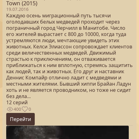
Town (2015)
19.07.2016
Каждую осень миграционный путь тысячи
оголодавших белых медведей проходит через
пограничный город Черчилл в Манитобе. Число
его жителей вырастает с 800 до 10000, когда туда
устремляются люди, мечтающие увидеть этих
животных. Келси Элиассон сопровождает клиентов
среди величественных медведей. Движимый
страстью к приключениям, он отваживается
приближаться к ним вплотную, стремясь защитить
как людей, так и животных. Его друг и наставник
Деннис Компайр отлично ладит с медведями и
местными жителями. Бывший хиппи Брайан Ладун
хоть и не является проводником, но тоже не сидит
без дела...
12 серий
400
0
Перейти