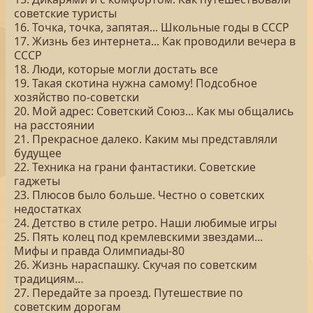
советские туристы
16. Точка, точка, запятая... Школьные годы в СССР
17. Жизнь без интернета... Как проводили вечера в
СССР
18. Люди, которые могли достать все
19. Такая скотина нужна самому! Подсобное
хозяйство по-советски
20. Мой адрес: Советский Союз... Как мы общались
на расстоянии
21. Прекрасное далеко. Каким мы представляли
будущее
22. Техника на грани фантастики. Советские
гаджеты
23. Плюсов было больше. Честно о советских
недостатках
24. Детство в стиле ретро. Наши любимые игры
25. Пять колец под кремлевскими звездами...
Мифы и правда Олимпиады-80
26. Жизнь нараспашку. Скучая по советским
традициям…
27. Передайте за проезд. Путешествие по
советским дорогам