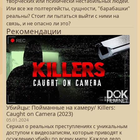
творческих или психически нестабильных людей.
Или все же полтергейсты, сущности, "барабашки"
реальны? Стоит ли пытаться выйти с ними на
связь, и не опасно ли это?
Рекомендации
Убийцы: Пойманные на камеру/ Killers:
Caught on Camera (2023)
05.01.2024
Сериал о реальных преступлениях с уникальным
доступом к видеозаписям, которые приводят к
осуждению убийц по всему миру. Каждое дело