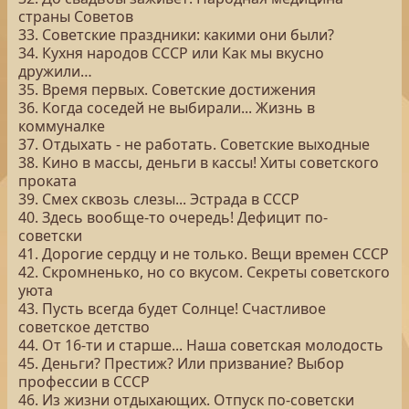
страны Советов
33. Советские праздники: какими они были?
34. Кухня народов СССР или Как мы вкусно
дружили…
35. Время первых. Советские достижения
36. Когда соседей не выбирали... Жизнь в
коммуналке
37. Отдыхать - не работать. Советские выходные
38. Кино в массы, деньги в кассы! Хиты советского
проката
39. Смех сквозь слезы... Эстрада в СССР
40. Здесь вообще-то очередь! Дефицит по-
советски
41. Дорогие сердцу и не только. Вещи времен СССР
42. Скромненько, но со вкусом. Секреты советского
уюта
43. Пусть всегда будет Солнце! Счастливое
советское детство
44. От 16-ти и старше... Наша советская молодость
45. Деньги? Престиж? Или призвание? Выбор
профессии в СССР
46. Из жизни отдыхающих. Отпуск по-советски