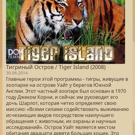
Тигриный Остров / Tiger Island (2008)
30.06.2014
Главные герои этой программы - тигры, живущие в
зоопарке на острове Уайт у берегов Южной
Англии. Этот частный зоопарк был основан в 1970
году Джеком Корни, и сейчас им руководит его
дочь Шарлот, которая четко определяет свою
миссию: «Всеми силами содействовать выживанию
исчезающих видов посредством наилучшего
обращения с животным, их охраны и научных
исследований». Остров Уайт является местом
обитания двадцати девяти больших кошек. Это