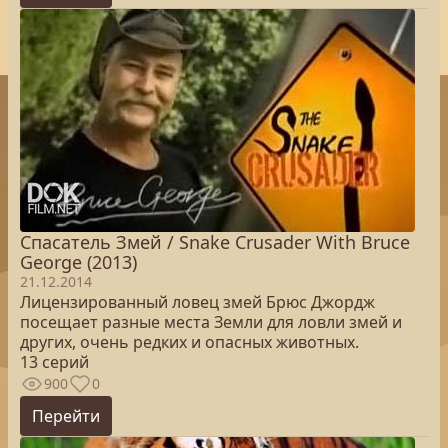
Спасатель Змей / Snake Crusader With Bruce
George (2013)
21.12.2014
Лицензированный ловец змей Брюс Джордж
посещает разные места Земли для ловли змей и
других, очень редких и опасных животных.
13 серий
900
0
Перейти