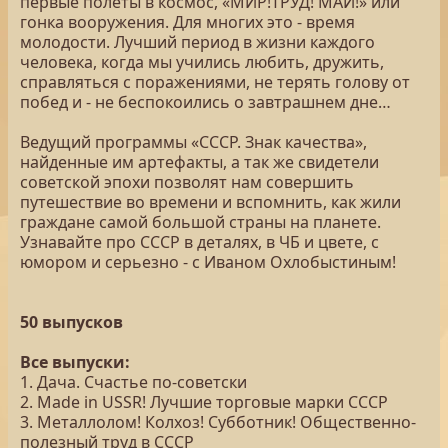
первые полеты в космос, «МИР!ТРУД! МАЙ!» или
гонка вооружения. Для многих это - время
молодости. Лучший период в жизни каждого
человека, когда мы учились любить, дружить,
справляться с поражениями, не терять голову от
побед и - не беспокоились о завтрашнем дне…
Ведущий программы «СССР. Знак качества»,
найденные им артефакты, а так же свидетели
советской эпохи позволят нам совершить
путешествие во времени и вспомнить, как жили
граждане самой большой страны на планете.
Узнавайте про СССР в деталях, в ЧБ и цвете, с
юмором и серьезно - с Иваном Охлобыстиным!
50 выпусков
Все выпуски:
1. Дача. Счастье по-советски
2. Made in USSR! Лучшие торговые марки СССР
3. Металлолом! Колхоз! Субботник! Общественно-
полезный труд в СССР