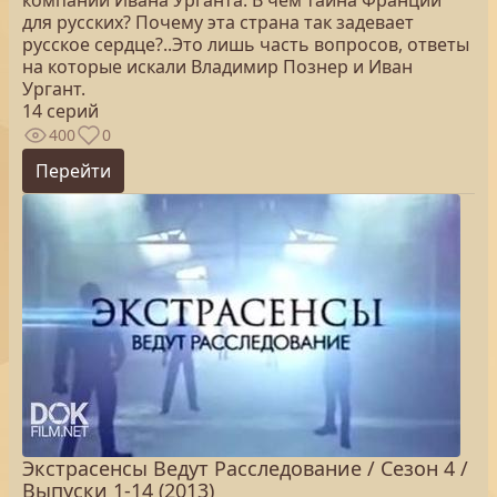
компании Ивана Урганта. В чем тайна Франции
для русских? Почему эта страна так задевает
русское сердце?..Это лишь часть вопросов, ответы
на которые искали Владимир Познер и Иван
Ургант.
14 серий
400
0
Перейти
Экстрасенсы Ведут Расследование / Сезон 4 /
Выпуски 1-14 (2013)