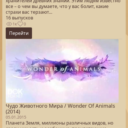
хранителей древних знаний. Этим людям известно
все – о чем вы думаете, что у вас болит, какие
страхи вас терзают...
16 выпусков
1к
0
Перейти
Чудо Животного Мира / Wonder Of Animals
(2014)
05.01.2015
Планета Земля, миллионы различных видов, но