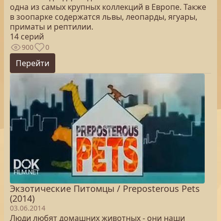
одна из самых крупных коллекций в Европе. Также
в зоопарке содержатся львы, леопарды, ягуары,
приматы и рептилии.
14 серий
900
0
Перейти
Экзотические Питомцы / Preposterous Pets
(2014)
03.06.2014
Люди любят домашних животных - они наши