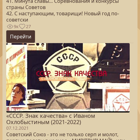
41. Минута славы... Соревнования и конкурсы
страны Советов
42. С наступающим, товарищи! Новый год по-
советски
9к
27
Перейти
«СССР. Знак качества» с Иваном
Охлобыстиным (2021-2022)
07.12.2021
Советский Союз - это не только серп и молот,