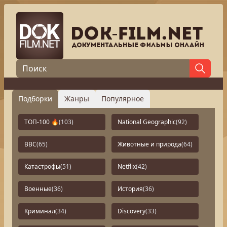
Подборки
Жанры
Популярное
ТОП-100 🔥
(103)
National Geographic
(92)
BBC
(65)
Животные и природа
(64)
Катастрофы
(51)
Netflix
(42)
Военные
(36)
История
(36)
Криминал
(34)
Discovery
(33)