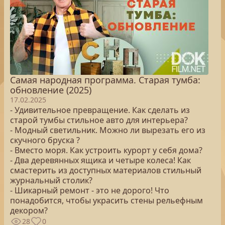
Самая народная программа. Старая тумба:
обновление (2025)
17.02.2025
- Удивительное превращение. Как сделать из
старой тумбы стильное авто для интерьера?
- Модный светильник. Можно ли вырезать его из
скучного бруска ?
- Вместо моря. Как устроить курорт у себя дома?
- Два деревянных ящика и четыре колеса! Как
смастерить из доступных материалов стильный
журнальный столик?
- Шикарный ремонт - это не дорого! Что
понадобится, чтобы украсить стены рельефным
декором?
28
0