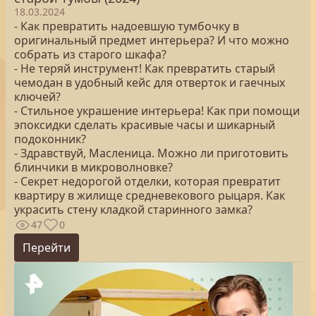
18.03.2024
- Как превратить надоевшую тумбочку в
оригинальный предмет интерьера? И что можно
собрать из старого шкафа?
- Не теряй инструмент! Как превратить старый
чемодан в удобный кейс для отверток и гаечных
ключей?
- Стильное украшение интерьера! Как при помощи
эпоксидки сделать красивые часы и шикарный
подоконник?
- Здравствуй, Масленица. Можно ли приготовить
блинчики в микроволновке?
- Секрет недорогой отделки, которая превратит
квартиру в жилище средневекового рыцаря. Как
украсить стену кладкой старинного замка?
47
0
Перейти