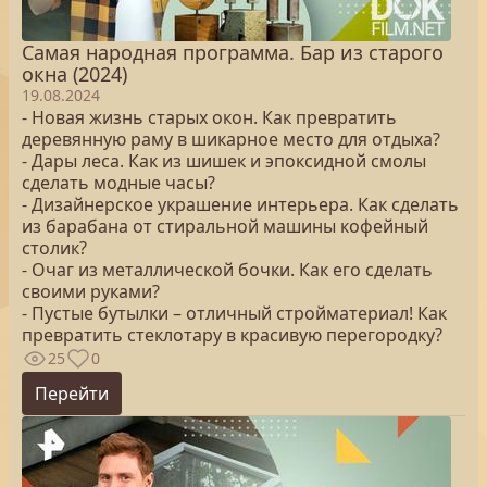
Самая народная программа. Бар из старого
окна (2024)
19.08.2024
- Новая жизнь старых окон. Как превратить
деревянную раму в шикарное место для отдыха?
- Дары леса. Как из шишек и эпоксидной смолы
сделать модные часы?
- Дизайнерское украшение интерьера. Как сделать
из барабана от стиральной машины кофейный
столик?
- Очаг из металлической бочки. Как его сделать
своими руками?
- Пустые бутылки – отличный стройматериал! Как
превратить стеклотару в красивую перегородку?
25
0
Перейти