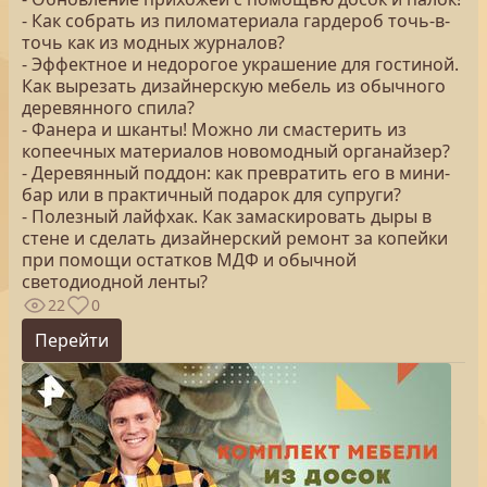
- Как собрать из пиломатериала гардероб точь-в-
точь как из модных журналов?
- Эффектное и недорогое украшение для гостиной.
Как вырезать дизайнерскую мебель из обычного
деревянного спила?
- Фанера и шканты! Можно ли смастерить из
копеечных материалов новомодный органайзер?
- Деревянный поддон: как превратить его в мини-
бар или в практичный подарок для супруги?
- Полезный лайфхак. Как замаскировать дыры в
стене и сделать дизайнерский ремонт за копейки
при помощи остатков МДФ и обычной
светодиодной ленты?
22
0
Перейти