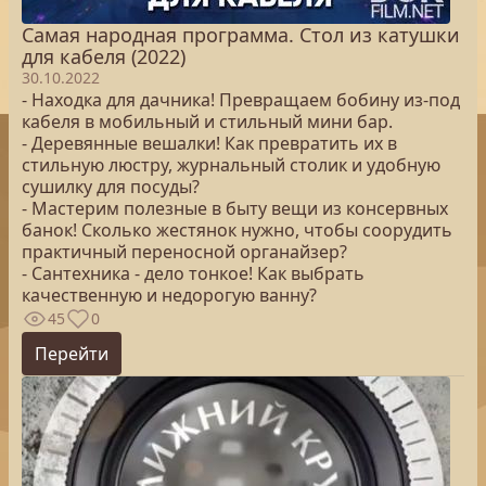
Самая народная программа. Стол из катушки
для кабеля (2022)
30.10.2022
- Находка для дачника! Превращаем бобину из-под
кабеля в мобильный и стильный мини бар.
- Деревянные вешалки! Как превратить их в
стильную люстру, журнальный столик и удобную
сушилку для посуды?
- Мастерим полезные в быту вещи из консервных
банок! Сколько жестянок нужно, чтобы соорудить
практичный переносной органайзер?
- Сантехника - дело тонкое! Как выбрать
качественную и недорогую ванну?
45
0
Перейти