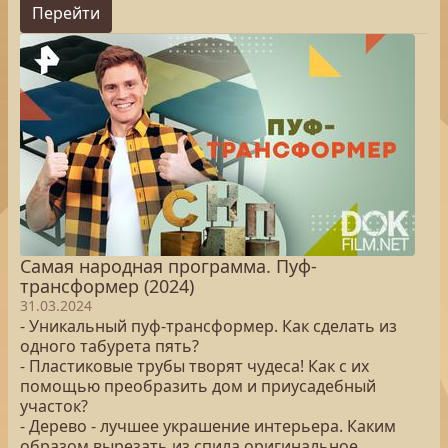
Перейти
Самая народная программа. Пуф-
трансформер (2024)
31.03.2024
- Уникальный пуф-трансформер. Как сделать из
одного табурета пять?
- Пластиковые трубы творят чудеса! Как с их
помощью преобразить дом и приусадебный
участок?
- Дерево - лучшее украшение интерьера. Каким
образом вырезать из спила оригинальное