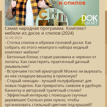
Самая народная программа. Комплект
мебели из досок и спилов (2024)
02.09.2024
- Стопка спилов и обрезки половой доски. Как
собрать из этого нехитрого набора модный
комплект мебели?
- Бетонные блоки, старая раковина и черенок от
лопаты. Как смастерить практичный дачный
умывальник?
- Встречаем гостей арматурой! Можно ли вырезать
из нее складную вешалку в прихожую?
- Старый чемодан - лучший полуфабрикат для
новых поделок. Как превратить саквояж в удобную
банкетку и авторский туалетный столик?
- Эффектный интерьер с помощью скучных
деревяшек! Сколько реек нужно, чтобы
организовать стильный цветник под крышей?