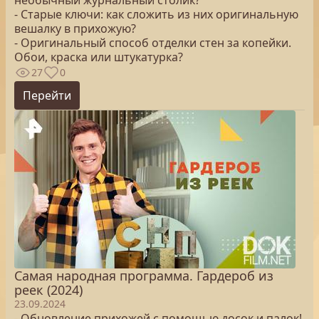
необычный журнальный столик?
- Старые ключи: как сложить из них оригинальную
вешалку в прихожую?
- Оригинальный способ отделки стен за копейки.
Обои, краска или штукатурка?
27
0
Перейти
Самая народная программа. Гардероб из
реек (2024)
23.09.2024
- Обновление прихожей с помощью досок и палок!