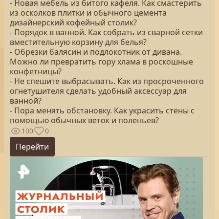
- Новая мебель из битого кафеля. Как смастерить
из осколков плитки и обычного цемента
дизайнерский кофейный столик?
- Порядок в ванной. Как собрать из сварной сетки
вместительную корзину для белья?
- Обрезки балясин и подлокотник от дивана.
Можно ли превратить гору хлама в роскошные
конфетницы?
- Не спешите выбрасывать. Как из просроченного
огнетушителя сделать удобный аксессуар для
ванной?
- Пора менять обстановку. Как украсить стены с
помощью обычных веток и поленьев?
100
0
Перейти