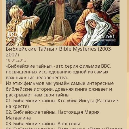
Библейские Тайны / Bible Mysteries (2003-
2007)
18.01.2013
«Библейские тайны» - это серия фильмов BBC,
посвящённых исследованию одной из самых
важных книг человечества.
Из этих фильмов мы узнаём самые интересные
библейские истории, древняя книга оживает и
раскрывает нам свои тайны.
01. Библейские тайны. Кто убил Иисуса (Распятие
на кресте)
02. Библейские тайны. Настоящая Мария
Магдалина
03. Библейские тайны. Апостолы