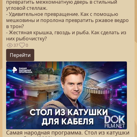
превратить межкомнатную дверь в стильный
угловой стеллаж.
- Удивительное превращение. Как с помощью
мешковины и поролона превратить ржавое ведро
в трон?
- Жестяная крышка, гвоздь и рыба. Как сделать из
них рыбочистку?
37
0
Перейти
Самая народная программа. Стол из катушки