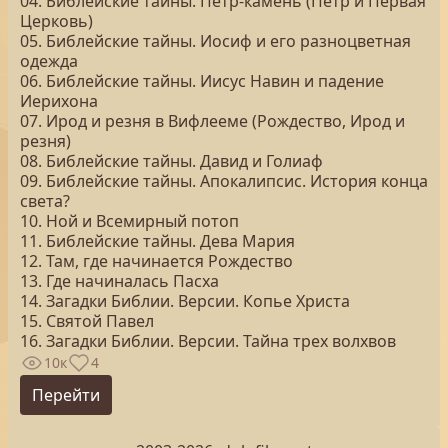
04. Библейские тайны. Петр-камень (Петр и Первая
Церковь)
05. Библейские тайны. Иосиф и его разноцветная
одежда
06. Библейские тайны. Иисус Навин и падение
Иерихона
07. Ирод и резня в Вифлееме (Рождество, Ирод и
резня)
08. Библейские тайны. Давид и Голиаф
09. Библейские тайны. Апокалипсис. История конца
света?
10. Ной и Всемирный потоп
11. Библейские тайны. Дева Мария
12. Там, где начинается Рождество
13. Где начиналась Пасха
14. Загадки Библии. Версии. Копье Христа
15. Святой Павел
16. Загадки Библии. Версии. Тайна трех волхвов
10к
4
Перейти