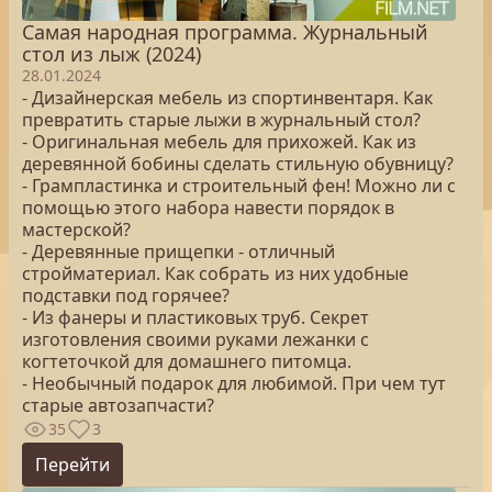
Самая народная программа. Журнальный
стол из лыж (2024)
28.01.2024
- Дизайнерская мебель из спортинвентаря. Как
превратить старые лыжи в журнальный стол?
- Оригинальная мебель для прихожей. Как из
деревянной бобины сделать стильную обувницу?
- Грампластинка и строительный фен! Можно ли с
помощью этого набора навести порядок в
мастерской?
- Деревянные прищепки - отличный
стройматериал. Как собрать из них удобные
подставки под горячее?
- Из фанеры и пластиковых труб. Секрет
изготовления своими руками лежанки с
когтеточкой для домашнего питомца.
- Необычный подарок для любимой. При чем тут
старые автозапчасти?
35
3
Перейти