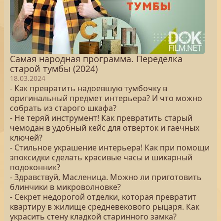
Самая народная программа. Переделка
старой тумбы (2024)
18.03.2024
- Как превратить надоевшую тумбочку в
оригинальный предмет интерьера? И что можно
собрать из старого шкафа?
- Не теряй инструмент! Как превратить старый
чемодан в удобный кейс для отверток и гаечных
ключей?
- Стильное украшение интерьера! Как при помощи
эпоксидки сделать красивые часы и шикарный
подоконник?
- Здравствуй, Масленица. Можно ли приготовить
блинчики в микроволновке?
- Секрет недорогой отделки, которая превратит
квартиру в жилище средневекового рыцаря. Как
украсить стену кладкой старинного замка?