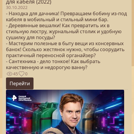
для кабеля (2022)
30.10.2022
- Находка для дачника! Превращаем бобину из-под
кабеля в мобильный и стильный мини бар.
- Деревянные вешалки! Как превратить их в
стильную люстру, журнальный столик и удобную
сушилку для посуды?
- Мастерим полезные в быту вещи из консервных
банок! Сколько жестянок нужно, чтобы соорудить
практичный переносной органайзер?
- Сантехника - дело тонкое! Как выбрать
качественную и недорогую ванну?
45
0
Перейти