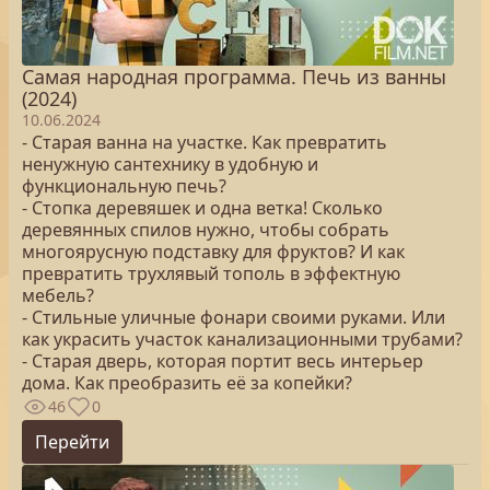
Самая народная программа. Печь из ванны
(2024)
10.06.2024
- Старая ванна на участке. Как превратить
ненужную сантехнику в удобную и
функциональную печь?
- Стопка деревяшек и одна ветка! Сколько
деревянных спилов нужно, чтобы собрать
многоярусную подставку для фруктов? И как
превратить трухлявый тополь в эффектную
мебель?
- Стильные уличные фонари своими руками. Или
как украсить участок канализационными трубами?
- Старая дверь, которая портит весь интерьер
дома. Как преобразить её за копейки?
46
0
Перейти