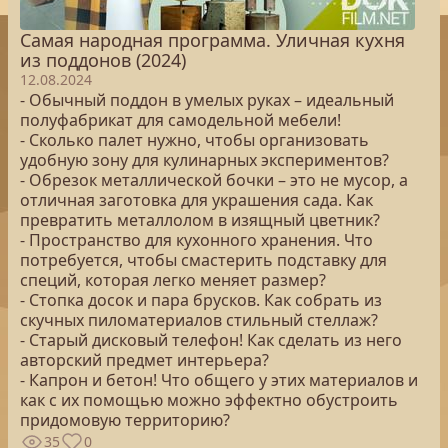
Самая народная программа. Уличная кухня
из поддонов (2024)
12.08.2024
- Обычный поддон в умелых руках – идеальный
полуфабрикат для самодельной мебели!
- Сколько палет нужно, чтобы организовать
удобную зону для кулинарных экспериментов?
- Обрезок металлической бочки – это не мусор, а
отличная заготовка для украшения сада. Как
превратить металлолом в изящный цветник?
- Пространство для кухонного хранения. Что
потребуется, чтобы смастерить подставку для
специй, которая легко меняет размер?
- Стопка досок и пара брусков. Как собрать из
скучных пиломатериалов стильный стеллаж?
- Старый дисковый телефон! Как сделать из него
авторский предмет интерьера?
- Капрон и бетон! Что общего у этих материалов и
как с их помощью можно эффектно обустроить
придомовую территорию?
35
0