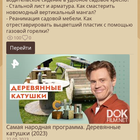
- Стальной лист и арматура. Как смастерить
новомодный вертикальный мангал?
- Реанимация садовой мебели. Как
отреставрировать выцветший пластик с помощью
газовой горелки?
100
0
Перейти
Самая народная программа. Деревянные
катушки (2023)
22.05.2023