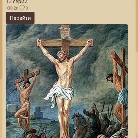
13 серий
2к
0
Перейти