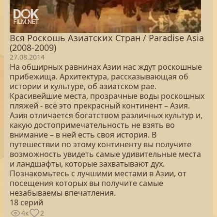
Вся Роскошь Азиатских Стран / Paradise Asia
(2008-2009)
27.08.2014
На обширных равнинах Азии нас ждут роскошные
прибежища. Архитектура, рассказывающая об
истории и культуре, об азиатском рае.
Красивейшие места, прозрачные воды роскошных
пляжей - всё это прекрасный континент – Азия.
Азия отличается богатством различных культур и,
какую достопримечательность не взять во
внимание – в ней есть своя история. В
путешествии по этому континенту вы получите
возможность увидеть самые удивительные места
и ландшафты, которые захватывают дух.
Познакомьтесь с лучшими местами в Азии, от
посещения которых вы получите самые
незабываемы впечатления.
18 серий
4к
2