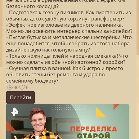
металлолом в оригинальный столик с эффектом
бездонного колодца?
- Подготовка к сезону пикников. Как смастерить из
обычных досок удобную корзину-трансформер?
- Эффектное изголовье из дверного наличника.
Можно ли освежить интерьер спальни за копейки?
- Пустая бутылка и металлические шестерёнки. Что
еще понадобится, чтобы собрать из этого набора
дизайнерскую настольную лампу?
- Только ножницы, клей и народная смекалка! Что
можно сделать из обычной картонной коробки?
- Скучная плитка в ванной. Как быстро и просто
обновить стены без ремонта и удара по
семейному бюджету?
40
0
Перейти