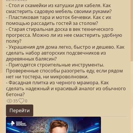
- Стол и скамейки из катушки для кабеля. Как
смастерить садовую мебель своими руками?
- Пластиковая тара и моток бечевки. Как с их
помощью рассадить гостей за столом?
- Старая стиральная доска в век технического
прогресса. Можно ли из нее смастерить удобную
полку?
- Украшения для дома легко, быстро и дешево. Как
сделать набор авторских подсвечников из
деревянных балясин?
- Пригодятся строительные инструменты.
Проверенные способы разогреть еду, если рядом
нет ни тостера, ни микроволновки.
- Фасадная плитка из черного мрамора. Как
сделать надежный и красивый аналог из обычного
бетона?
35
0
Перейти