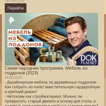
100
0
Перейти
Самая народная программа. Мебель из
поддонов (2023)
24.09.2023
- Дизайнерская мебель из деревянных поддонов.
Как собрать из палет вместительную гардеробную
и крепкий диван?
- Автохлам как стройматериал. Можно ли
превратить старый движок в основу для стола, а
водительское сидение в удобное садовое кресло?