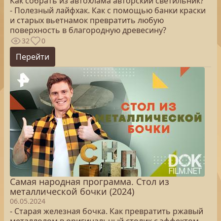
Как собрать из автохлама авторский светильник?
- Полезный лайфхак. Как с помощью банки краски
и старых вьетнамок превратить любую
поверхность в благородную древесину?
32
0
Перейти
Самая народная программа. Стол из
металлической бочки (2024)
06.05.2024
- Старая железная бочка. Как превратить ржавый