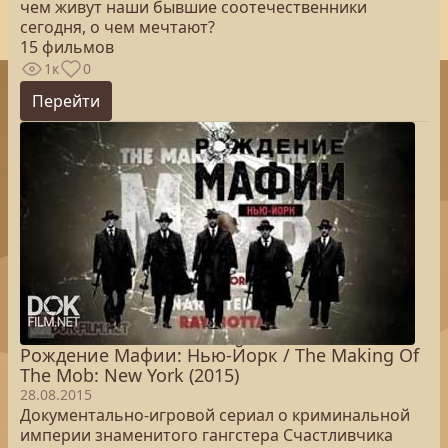
чем живут наши бывшие соотечественники
сегодня, о чем мечтают?
15 фильмов
1к
0
Перейти
Рождение Мафии: Нью-Йорк / The Making Of
The Mob: New York (2015)
28.08.2015
Документально-игровой сериал о криминальной
империи знаменитого гангстера Счастливчика