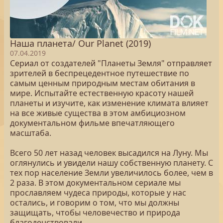
Наша планета/ Our Planet (2019)
07.04.2019
Сериал от создателей "Планеты Земля" отправляет
зрителей в беспрецедентное путешествие по
самым ценным природным местам обитания в
мире. Испытайте естественную красоту нашей
планеты и изучите, как изменение климата влияет
на все живые существа в этом амбициозном
документальном фильме впечатляющего
масштаба.
Всего 50 лет назад человек высадился на Луну. Мы
оглянулись и увидели нашу собственную планету. С
тех пор население Земли увеличилось более, чем в
2 раза. В этом документальном сериале мы
прославляем чудеса природы, которые у нас
остались, и говорим о том, что мы должны
защищать, чтобы человечество и природа
благоденствовали.