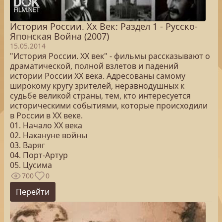
История России. Хх Век: Раздел 1 - Русско-
Японская Война (2007)
15.05.2014
"История России. XX век" - фильмы рассказывают о
драматической, полной взлетов и падений
истории России XX века. Адресованы самому
широкому кругу зрителей, неравнодушных к
судьбе великой страны, тем, кто интересуется
историческими событиями, которые происходили
в России в XX веке.
01. Начало XX века
02. Накануне войны
03. Варяг
04. Порт-Артур
05. Цусима
700
0
Перейти