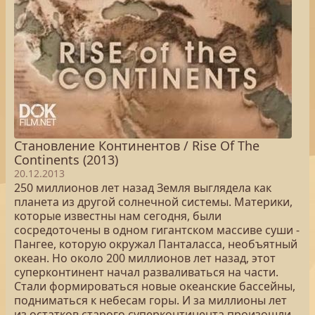
Становление Континентов / Rise Of The
Continents (2013)
20.12.2013
250 миллионов лет назад Земля выглядела как
планета из другой солнечной системы. Материки,
которые известны нам сегодня, были
сосредоточены в одном гигантском массиве суши -
Пангее, которую окружал Панталасса, необъятный
океан. Но около 200 миллионов лет назад, этот
суперконтинент начал разваливаться на части.
Стали формироваться новые океанские бассейны,
подниматься к небесам горы. И за миллионы лет
из остатков старого суперконтинента произошли