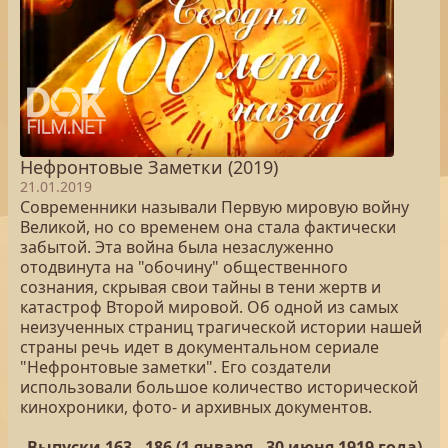
Нефронтовые Заметки (2019)
21.01.2019
Современники называли Первую мировую войну
Великой, но со временем она стала фактически
забытой. Эта война была незаслуженно
отодвинута на "обочину" общественного
сознания, скрывая свои тайны в тени жертв и
катастроф Второй мировой. Об одной из самых
неизученных страниц трагической истории нашей
страны речь идет в документальном сериале
"Нефронтовые заметки". Его создатели
использовали большое количество исторической
кинохроники, фото- и архивных документов.
Выпуски 163 - 186 (1 января - 30 июня 1919 года)