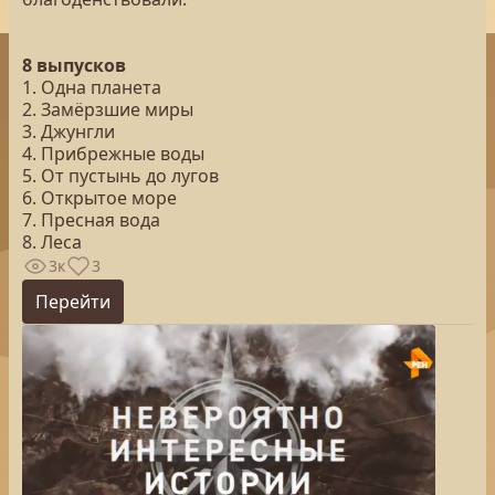
8 выпусков
1. Одна планета
2. Замёрзшие миры
3. Джунгли
4. Прибрежные воды
5. От пустынь до лугов
6. Открытое море
7. Пресная вода
8. Леса
3к
3
Перейти