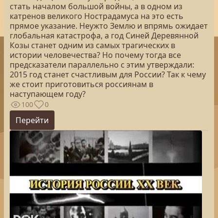
стать началом большой войны, а в одном из
катренов великого Нострадамуса на это есть
прямое указание. Неужто Землю и впрямь ожидает
глобальная катастрофа, а год Синей Деревянной
Козы станет одним из самых трагических в
истории человечества? Но почему тогда все
предсказатели параллельно с этим утверждали:
2015 год станет счастливым для России? Так к чему
же стоит приготовиться россиянам в
наступающем году?
100
0
Перейти