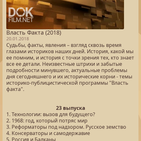
Власть Факта (2018)
20.01.2018
Судьбы, факты, явления – взгляд сквозь время
глазами историков наших дней. История, какой мы
ее помним, и история с точки зрения тех, кто знает
все ее детали. Неизвестные штрихи и забытые
подробности минувшего, актуальные проблемы
дня сегодняшнего и их исторические корни - темы
историко-публицистической программы "Власть
факта".
23 выпуска
1. Технологии: вызов для будущего?
2. 1968: год, который потряс мир
3. Реформаторы под надзором. Русское земство
4. Консерваторы и самодержавие
5. Россия и Балканы