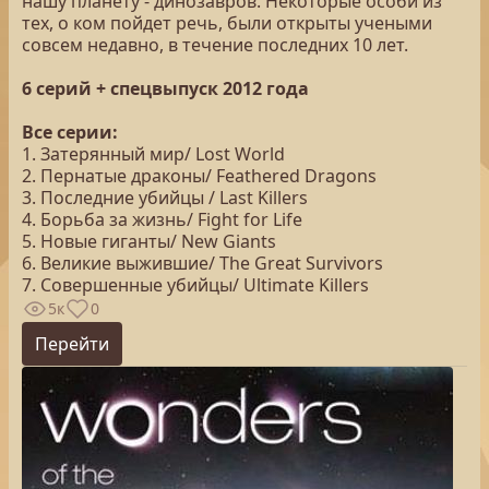
нашу планету - динозавров. Некоторые особи из
тех, о ком пойдет речь, были открыты учеными
совсем недавно, в течение последних 10 лет.
6 серий + спецвыпуск 2012 года
Все серии:
1. Затерянный мир/ Lost World
2. Пернатые драконы/ Feathered Dragons
3. Последние убийцы / Last Killers
4. Борьба за жизнь/ Fight for Life
5. Новые гиганты/ New Giants
6. Великие выжившие/ The Great Survivors
7. Совершенные убийцы/ Ultimate Killers
5к
0
Перейти