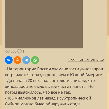
500
1
Сообщить об ошибке
- На территории России окаменелости динозавров
встречаются гораздо реже, чем в Южной Америке.
- До начала 20 века палеонтологи считали, что
динозавров не было в этой части планеты! Но
потом выяснилось, что все не так.
- 165 миллионов лет назад в субтропической
Сибири можно было обнаружить стада