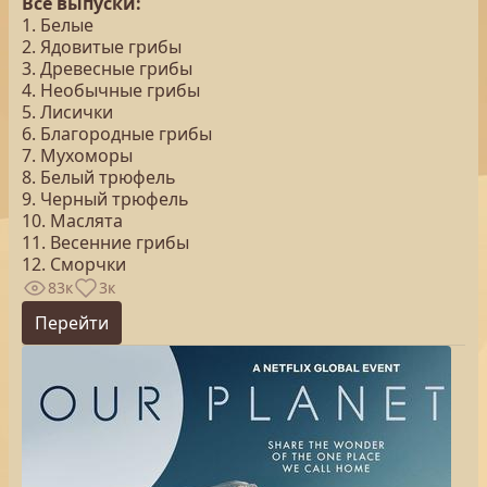
Все выпуски:
1. Белые
2. Ядовитые грибы
3. Древесные грибы
4. Необычные грибы
5. Лисички
6. Благородные грибы
7. Мухоморы
8. Белый трюфель
9. Черный трюфель
10. Маслята
11. Весенние грибы
12. Сморчки
83к
3к
Перейти