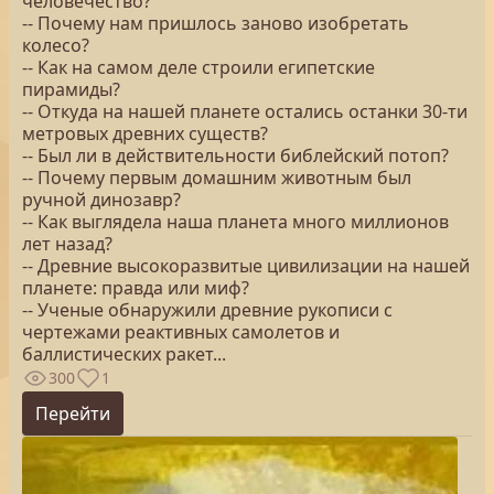
человечество?
-- Почему нам пришлось заново изобретать
колесо?
-- Как на самом деле строили египетские
пирамиды?
-- Откуда на нашей планете остались останки 30-ти
метровых древних существ?
-- Был ли в действительности библейский потоп?
-- Почему первым домашним животным был
ручной динозавр?
-- Как выглядела наша планета много миллионов
лет назад?
-- Древние высокоразвитые цивилизации на нашей
планете: правда или миф?
-- Ученые обнаружили древние рукописи с
чертежами реактивных самолетов и
баллистических ракет...
300
1
Перейти