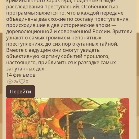
криминального характера, поданные в виде
расследования преступлений. Особенностью
программы является то, что в каждой передаче
объединены два схожие по составу преступления,
происходившие в две исторические эпохи —
дореволюционной и современной России. Зрители
узнают о самых громких и непонятных
преступлениях, до сих пор окутанных тайной.
Вместе с ведущим они смогут увидеть
объективную картину событий прошлого,
настоящего, приблизиться к разгадке самых
запутанных дел.
14 фильмов
2к
0
Перейти