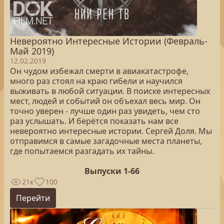
Невероятно Интересные Истории (Февраль-
Май 2019)
12.02.2019
Он чудом избежал смерти в авиакатастрофе,
много раз стоял на краю гибели и научился
выживать в любой ситуации. В поиске интересных
мест, людей и событий он объехал весь мир. Он
точно уверен - лучше один раз увидеть, чем сто
раз услышать. И берётся показать нам все
невероятно интересные истории. Сергей Доля. Мы
отправимся в самые загадочные места планеты,
где попытаемся разгадать их тайны.
Выпуски 1-66
21к
100
Перейти