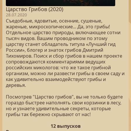
Царство Грибов (2020)
28.07.2020
Съедобные, ядовитые, осенние, сушеные,
жареные, микроскопические... Да, это грибы!
Отдельное царство природы, включающее сотни
тысяч видов. Вашим проводником по этому
царству станет обладатель титула «Лучший гид
России», блогер и знаток грибов Дмитрий
Тихомиров. Поиск и сбор грибов в нашем проекте
сопровождаются комментариями ведущих
российских микологов: что же такое грибной
организм, можно ли развести грибы в своем саду и
как удивительно взаимодействуют грибы и
деревья.
Посмотрев "Царство грибов", вы не только будете
гораздо быстрее наполнять свои корзинки в лесу,
но и узнаете удивительные секреты, которые
грибы так бережно скрывают от нас!
12 выпусков