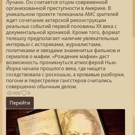
Лучано. Он считается отцом современной
организованной преступности в Америке. В
уникальном проекте телеканала AMC зрителей
ждет сочетание актерской реконструкции
реальных событий первой половины XX века с
документальной хроникой. Кроме того, формат
телешоу предполагает наличие увлекательных
интервью с историками, журналистами,
политиками и звездами знаменитых фильмов и
сериалов о мафии. «Рождение мафии» даст
возможность проникнуться атмосферой Нью-
Йорка начала прошлого века, где нищета
соседствовала с роскошью, а кровавые разборки,
погони и перестрелки гангстеров считались
совершенно обычным делом.
600
0
Перейти