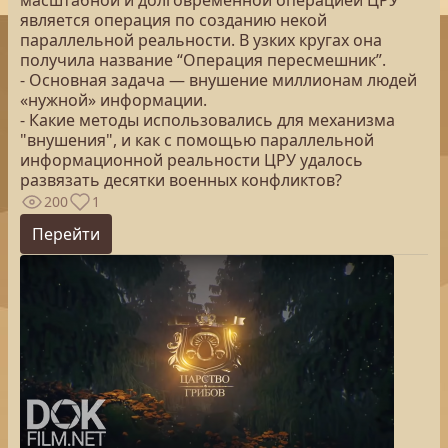
масштабной и долговременной операцией ЦРУ
является операция по созданию некой
параллельной реальности. В узких кругах она
получила название “Операция пересмешник”.
- Основная задача — внушение миллионам людей
«нужной» информации.
- Какие методы использовались для механизма
"внушения", и как с помощью параллельной
информационной реальности ЦРУ удалось
развязать десятки военных конфликтов?
200
1
Перейти