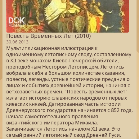
Повесть Временных Лет (2010)
30.06.2013
Мультипликационная иллюстрация к
одноимённому летописному своду, составленному
в XII веке монахом Киево-Печерской обители,
преподобным Нестором Летописцем. Летопись
вобрала в себя в большом количестве сказания,
повести, легенды, устные поэтические предания о
лицах и событиях древнейшей истории, начиная с
ветхозаветных времён. "Повесть временных лет"
излагает историю славянских народов от первых
киевских князей. Датированная часть истории
Древнерусского государства начинается с 852 года,
начала самостоятельного правления
византийского императора Михаила.
Заканчивается Летопись началом XII века. Это
самый ранний летописный свод Древней Руси.