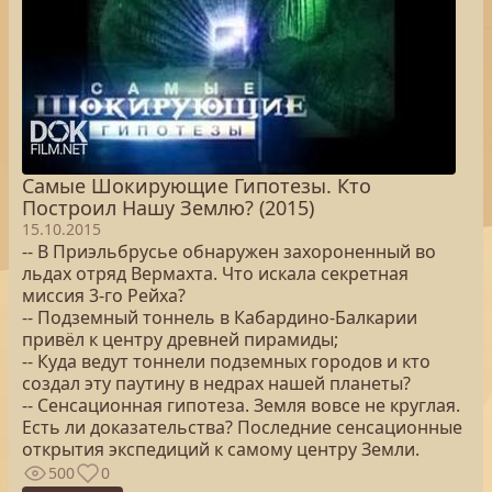
Самые Шокирующие Гипотезы. Кто
Построил Нашу Землю? (2015)
15.10.2015
-- В Приэльбрусье обнаружен захороненный во
льдах отряд Вермахта. Что искала секретная
миссия 3-го Рейха?
-- Подземный тоннель в Кабардино-Балкарии
привёл к центру древней пирамиды;
-- Куда ведут тоннели подземных городов и кто
создал эту паутину в недрах нашей планеты?
-- Сенсационная гипотеза. Земля вовсе не круглая.
Есть ли доказательства? Последние сенсационные
открытия экспедиций к самому центру Земли.
500
0