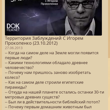
Территория Заблуждений С Игорем
Прокопенко (23.10.2012)
27.06.2013
-- Когда на самом деле на Земле могли появится
первые люди?
-- Какими технологиями обладало древнее
человечество?
-- Почему нам пришлось заново изобретать
колесо?
-- Как на самом деле строили египетские
пирамиды?
-- Откуда на нашей планете остались останки 30-ти
метровых древних существ?
-- Был ли в действительности библейский потоп?
-- Почему первым домашним животным был