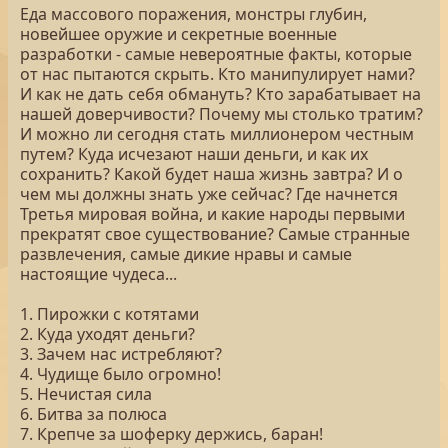
Еда массового поражения, монстры глубин,
новейшее оружие и секретные военные
разработки - самые невероятные факты, которые
от нас пытаются скрыть. Кто манипулирует нами?
И как не дать себя обмануть? Кто зарабатывает на
нашей доверчивости? Почему мы столько тратим?
И можно ли сегодня стать миллионером честным
путем? Куда исчезают наши деньги, и как их
сохранить? Какой будет наша жизнь завтра? И о
чем мы должны знать уже сейчас? Где начнется
Третья мировая война, и какие народы первыми
прекратят свое существование? Самые странные
развлечения, самые дикие нравы и самые
настоящие чудеса...
1. Пирожки с котятами
2. Куда уходят деньги?
3. Зачем нас истребляют?
4. Чудище было огромно!
5. Нечистая сила
6. Битва за полюса
7. Крепче за шоферку держись, баран!