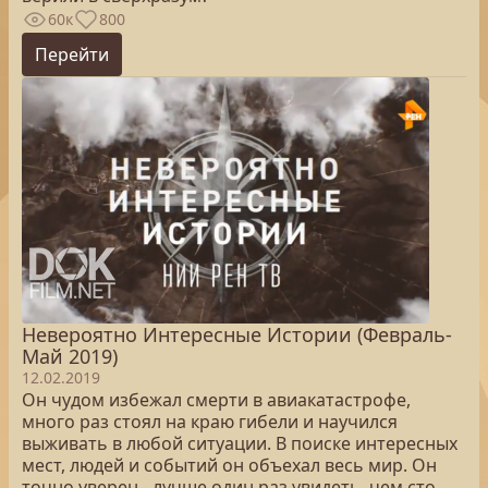
60к
800
Перейти
Невероятно Интересные Истории (Февраль-
Май 2019)
12.02.2019
Он чудом избежал смерти в авиакатастрофе,
много раз стоял на краю гибели и научился
выживать в любой ситуации. В поиске интересных
мест, людей и событий он объехал весь мир. Он
точно уверен - лучше один раз увидеть, чем сто