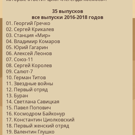
35 выпусков
все выпуски 2016-2018 годов
01. Георгий Гречко
02. Сергей Крикалев
03. Станция «Мир»
04. Владимир Комаров
05. Юрий Гагарин
06. Алексей Леонов
07. Союз-11
08. Сергей Королев
09. Салют-7
10. Герман Титов
11. Звездные войны
12. Первый отряд
13. Буран
14. Светлана Савицкая
15. Павел Попович
16. Космодром Байконур
17. Константин Циолковский
18. Первый женский отряд
19. Валентин Глушко