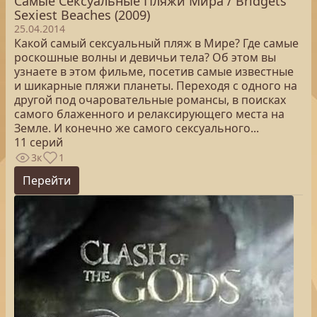
Самые Сексуальные Пляжи Мира / Bridgets
Sexiest Beaches (2009)
25.04.2014
Какой самый сексуальный пляж в Мире? Где самые
роскошные волны и девичьи тела? Об этом вы
узнаете в этом фильме, посетив самые известные
и шикарные пляжи планеты. Переходя с одного на
другой под очаровательные романсы, в поисках
самого блаженного и релаксирующего места на
Земле. И конечно же самого сексуального...
11 серий
3к
1
Перейти