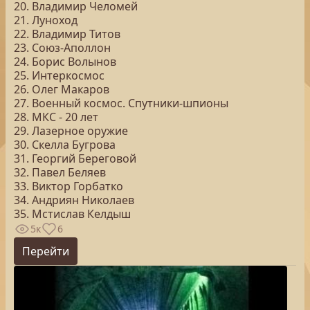
20. Владимир Челомей
21. Луноход
22. Владимир Титов
23. Союз-Аполлон
24. Борис Волынов
25. Интеркосмос
26. Олег Макаров
27. Военный космос. Спутники-шпионы
28. МКС - 20 лет
29. Лазерное оружие
30. Скелла Бугрова
31. Георгий Береговой
32. Павел Беляев
33. Виктор Горбатко
34. Андриян Николаев
35. Мстислав Келдыш
5к
6
Перейти