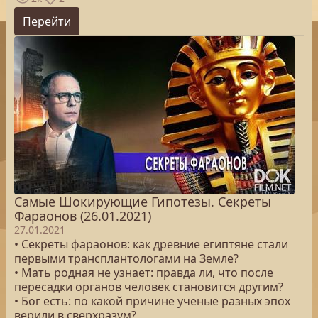
Перейти
Самые Шокирующие Гипотезы. Секреты
Фараонов (26.01.2021)
27.01.2021
• Секреты фараонов: как древние египтяне стали
первыми трансплантологами на Земле?
• Мать родная не узнает: правда ли, что после
пересадки органов человек становится другим?
• Бог есть: по какой причине ученые разных эпох
верили в сверхразум?