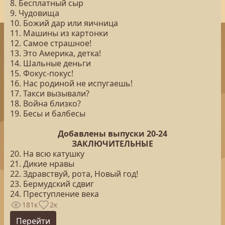
8. Бесплатный сыр
9. Чудовища
10. Божий дар или яичница
11. Машины из картонки
12. Самое страшное!
13. Это Америка, детка!
14. Шальные деньги
15. Фокус-покус!
16. Нас родиной не испугаешь!
17. Такси вызывали?
18. Война близко?
19. Бесы и балбесы
Добавлены выпуски 20-24
ЗАКЛЮЧИТЕЛЬНЫЕ
20. На всю катушку
21. Дикие нравы
22. Здравствуй, рота, Новый год!
23. Бермудский сдвиг
24. Преступление века
181к
2к
Перейти