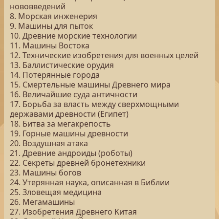
нововведений
8. Морская инженерия
9. Машины для пыток
10. Древние морские технологии
11. Машины Востока
12. Технические изобретения для военных целей
13. Баллистические орудия
14. Потерянные города
15. Смертельные машины Древнего мира
16. Величайшие суда античности
17. Борьба за власть между сверхмощными
державами древности (Египет)
18. Битва за мегакрепость
19. Горные машины древности
20. Воздушная атака
21. Древние андроиды (роботы)
22. Секреты древней бронетехники
23. Машины богов
24. Утерянная наука, описанная в Библии
25. Зловещая медицина
26. Мегамашины
27. Изобретения Древнего Kитая