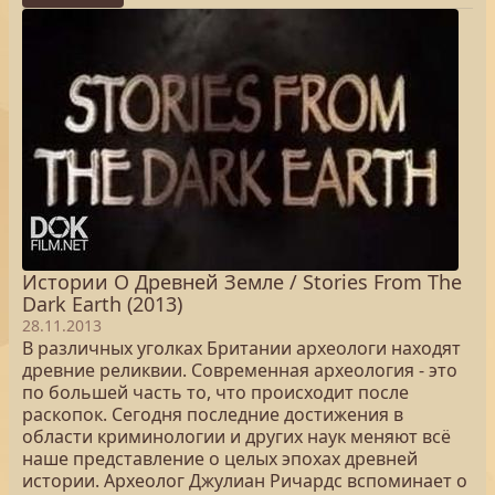
Истории О Древней Земле / Stories From The
Dark Earth (2013)
28.11.2013
В различных уголках Британии археологи находят
древние реликвии. Современная археология - это
по большей часть то, что происходит после
раскопок. Сегодня последние достижения в
области криминологии и других наук меняют всё
наше представление о целых эпохах древней
истории. Археолог Джулиан Ричардс вспоминает о