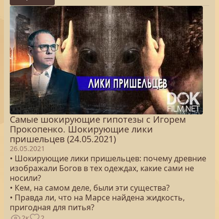
Самые шокирующие гипотезы с Игорем
Прокопенко. Шокирующие лики
пришельцев (24.05.2021)
26.05.2021
• Шокирующие лики пришельцев: почему древние
изображали Богов в тех одеждах, какие сами не
носили?
• Кем, на самом деле, были эти существа?
• Правда ли, что на Марсе найдена жидкость,
пригодная для питья?
2к
2