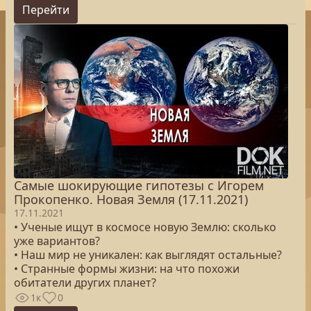
Перейти
Самые шокирующие гипотезы с Игорем
Прокопенко. Новая Земля (17.11.2021)
17.11.2021
• Ученые ищут в космосе новую Землю: сколько
уже вариантов?
• Наш мир не уникален: как выглядят остальные?
• Странные формы жизни: на что похожи
обитатели других планет?
1к
0