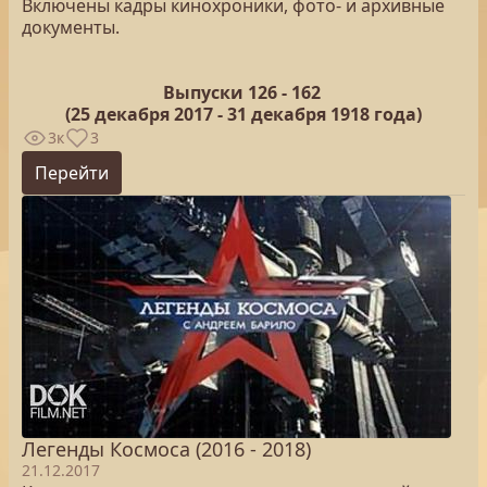
Включены кадры кинохроники, фото- и архивные
документы.
Выпуски 126 -
162
(25
декабря 2017 - 31 декабря 1918 года)
3к
3
Перейти
Легенды Космоса (2016 - 2018)
21.12.2017