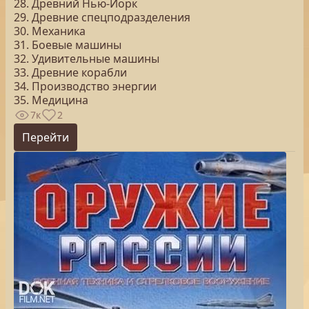
28. Древний Нью-Йорк
29. Древние спецподразделения
30. Механика
31. Боевые машины
32. Удивительные машины
33. Древние корабли
34. Производство энергии
35. Медицина
7к
2
Перейти