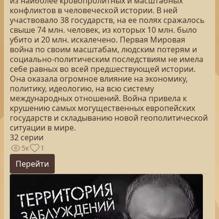
из наиболее кровопролитных и масштабных
конфликтов в человеческой истории. В ней
участвовало 38 государств, на ее полях сражалось
свыше 74 млн. человек, из которых 10 млн. было
убито и 20 млн. искалечено. Первая Мировая
война по своим масштабам, людским потерям и
социально-политическим последствиям не имела
себе равных во всей предшествующей истории.
Она оказала огромное влияние на экономику,
политику, идеологию, на всю систему
международных отношений. Война привела к
крушению самых могущественных европейских
государств и складыванию новой геополитической
ситуации в мире.
32 серии
5к
1
Перейти