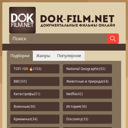
Подборки
Жанры
Популярное
ТОП-100 🔥
(103)
National Geographic
(92)
BBC
(65)
Животные и природа
(64)
Катастрофы
(51)
Netflix
(42)
Военные
(36)
История
(36)
Криминал
(34)
Discovery
(33)