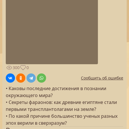
300
0
Сообщить об ошибке
• Каковы последние достижения в познании
окружающего мира?
• Секреты фараонов: как древние египтяне стали
первыми трансплантолагами на земле?
• По какой причине большинство ученых разных
эпох верили в сверхразум?