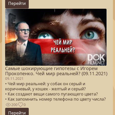
Перейти
Самые шокирующие гипотезы с Игорем
Прокопенко. Чей мир реальней? (09.11.2021)
09.11.2021
• Чей мир реальней: у собак он серый и
коричневый, у кошек - желтый и серый?
• Как создают вещи самого пугающего цвета?
• Как запомнить номер телефона по цвету числа?
200
0
Перейти