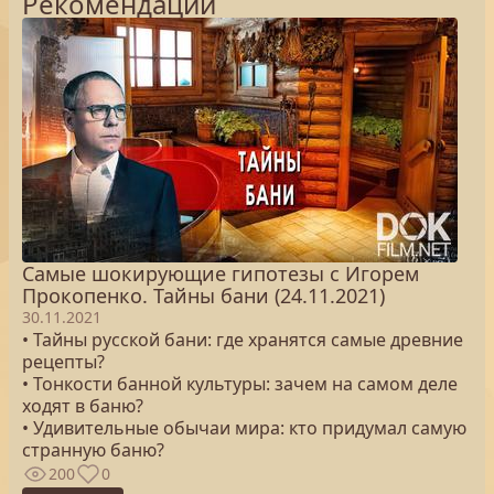
Рекомендации
Самые шокирующие гипотезы с Игорем
Прокопенко. Тайны бани (24.11.2021)
30.11.2021
• Тайны русской бани: где хранятся самые древние
рецепты?
• Тонкости банной культуры: зачем на самом деле
ходят в баню?
• Удивительные обычаи мира: кто придумал самую
странную баню?
200
0