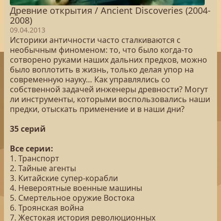
Древние открытия / Ancient Discoveries (2004-
2008)
09.04.2013
Историки античности часто сталкиваются с
необычным финоменом: то, что было когда-то
сотворено руками наших дальних предков, можно
было воплотить в жизнь, только делая упор на
современную науку… Как управлялись со
собственной задачей инженеры древности? Могут
ли инструменты, которыми воспользовались наши
предки, отыскать применение и в наши дни?
35 серий
Все серии:
1. Транспорт
2. Тайные агенты
3. Китайские супер-корабли
4. Невероятные военные машины
5. Смертельное оружие Востока
6. Троянская война
7. Жестокая история революционных