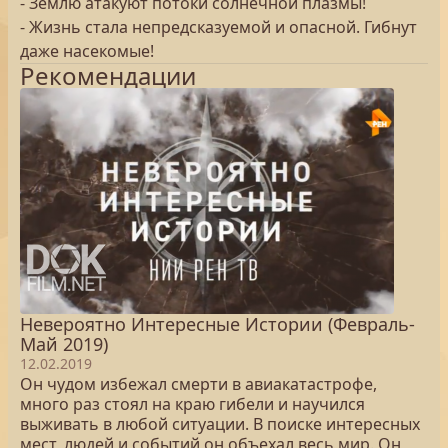
- Землю атакуют потоки солнечной плазмы!
- Жизнь стала непредсказуемой и опасной. Гибнут
даже насекомые!
Рекомендации
Невероятно Интересные Истории (Февраль-
Май 2019)
12.02.2019
Он чудом избежал смерти в авиакатастрофе,
много раз стоял на краю гибели и научился
выживать в любой ситуации. В поиске интересных
мест, людей и событий он объехал весь мир. Он