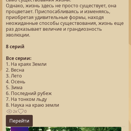
Однако, жизнь здесь не просто существует, она
процветает. Приспосабливаясь и изменяясь,
приобретая удивительные формы, находя
неожиданные способы существования, жизнь еще
раз доказывает величие и грандиозность
эволюции.
8 серий
Все серии:
1. На краях Земли
2. Весна
3. Лето
4. Осень
5. Зима
6. Последний рубеж
7. На тонком льду
8. Наука на краю земли
2к
0
Перейти