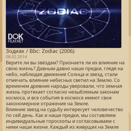
Зодиак / Bbc: Zodiac (2006)
08.02.2014
Верите ли вы звёздам? Признаете ли их влияние на
свою жизнь? Давным-давно наши предки, глядя на
небо, наблюдая движение Солнца и звезд, стали
отмечать влияние небесных светил на Землю. Со
временем древние народы уверовали, что земная
жизнь протекает согласно незыблемым законам
космоса, и все события в космосе имеют свое
закономерное отражение на Земле.
Влияние звезд на судьбу интересует человечество
по сей день. Как и наши предки, мы составляем
индивидуальные гороскопы и согласовываем с
ними наши жизни. Каждый из живущих на Земле