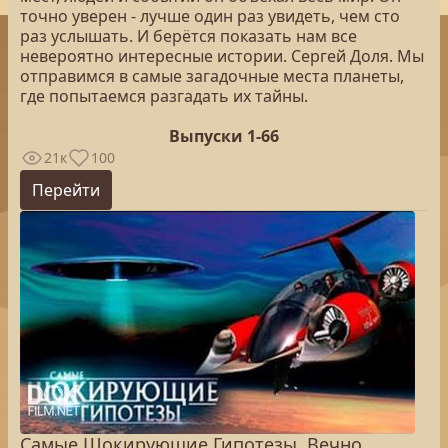
точно уверен - лучше один раз увидеть, чем сто
раз услышать. И берётся показать нам все
невероятно интересные истории. Сергей Доля. Мы
отправимся в самые загадочные места планеты,
где попытаемся разгадать их тайны.
Выпуски 1-66
21к
100
Перейти
Самые Шокирующие Гипотезы. Вечно