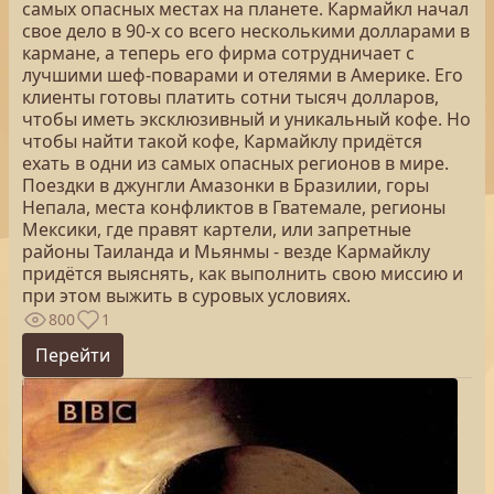
самых опасных местах на планете. Кармайкл начал
свое дело в 90-х со всего несколькими долларами в
кармане, а теперь его фирма сотрудничает с
лучшими шеф-поварами и отелями в Америке. Его
клиенты готовы платить сотни тысяч долларов,
чтобы иметь эксклюзивный и уникальный кофе. Но
чтобы найти такой кофе, Кармайклу придётся
ехать в одни из самых опасных регионов в мире.
Поездки в джунгли Амазонки в Бразилии, горы
Непала, места конфликтов в Гватемале, регионы
Мексики, где правят картели, или запретные
районы Таиланда и Мьянмы - везде Кармайклу
придётся выяснять, как выполнить свою миссию и
при этом выжить в суровых условиях.
800
1
Перейти