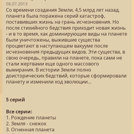
08.07.2013
Со времени создания Земли, 4,5 млрд лет назад,
планета была поражена серий катастроф,
поставивших жизнь на грань исчезновения. Но
после стихийного бедствия приходит новая жизнь
- и в то время, как доминирующие виды на планете
были уничтожены, выжившие существа
процветают в наступающем вакууме после
исчезновения предыдущих видов. Эти существа, в
свою очередь, правили на планете, пока сами не
стали жертвами еще одного массового
вымирания. В истории Земли полно
доисторических бедствий, которые сформировали
планету и изменили ход эволюции...
5 серий
Все серии:
1. Рождение планеты
2. Земля - снежок
3. Огненная планета