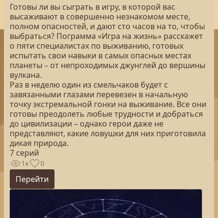
Готовы ли вы сыграть в игру, в которой вас
высаживают в совершенно незнакомом месте,
полном опасностей, и дают сто часов на то, чтобы
выбраться? Пограмма «Игра на жизнь» расскажет
о пяти специалистах по выживанию, готовых
испытать свои навыки в самых опасных местах
планеты – от непроходимых джунглей до вершины
вулкана.
Раз в неделю один из смельчаков будет с
завязанными глазами перевезен в начальную
точку экстремальной гонки на выживание. Все они
готовы преодолеть любые трудности и добраться
до цивилизации – однако герои даже не
представляют, какие ловушки для них приготовила
дикая природа.
7 серий
1к
0
Перейти