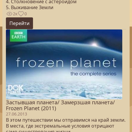
4. Столкновение с астероидом
5. Выживание Земли
2к
0
Перейти
Застывшая планета/ Замерзшая планета/
Frozen Planet (2011)
27.06.2013
В этом путешествии мы отправимся на край земли.
В места, где экстремальные условия отрицают
само существования жизни.