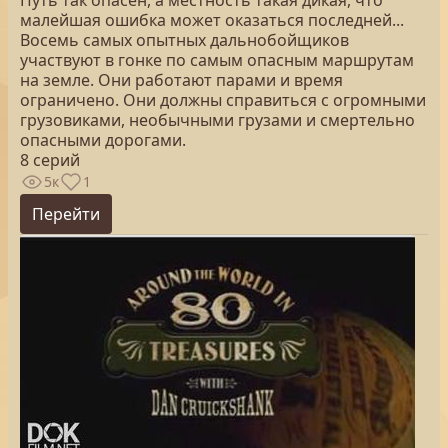
Путь так опасен, а местность такая дикая, что
малейшая ошибка может оказаться последней...
Восемь самых опытных дальнобойщиков
участвуют в гонке по самым опасным маршрутам
на земле. Они работают парами и время
ограничено. Они должны справиться с огромными
грузовиками, необычными грузами и смертельно
опасными дорогами.
8 серий
5к
1
Перейти