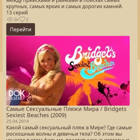
между приисками и рынками в поисках самых
крупных, самых ярких и самых дорогих камней.
13 серий
2к
2
Перейти
Самые Сексуальные Пляжи Мира / Bridgets
Sexiest Beaches (2009)
25.04.2014
Какой самый сексуальный пляж в Мире? Где самые
роскошные волны и девичьи тела? Об этом вы