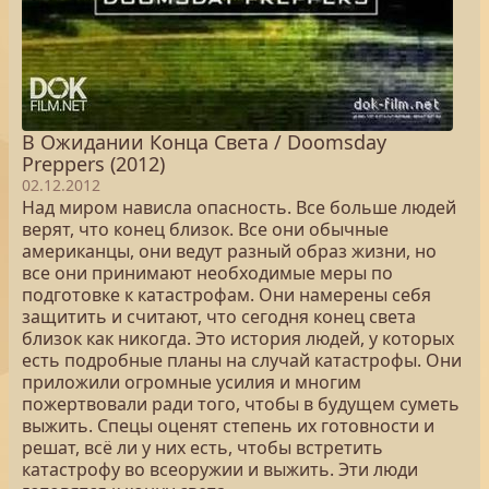
В Ожидании Конца Света / Doomsday
Preppers (2012)
02.12.2012
Над миром нависла опасность. Все больше людей
верят, что конец близок. Все они обычные
американцы, они ведут разный образ жизни, но
все они принимают необходимые меры по
подготовке к катастрофам. Они намерены себя
защитить и считают, что сегодня конец света
близок как никогда. Это история людей, у которых
есть подробные планы на случай катастрофы. Они
приложили огромные усилия и многим
пожертвовали ради того, чтобы в будущем суметь
выжить. Спецы оценят степень их готовности и
решат, всё ли у них есть, чтобы встретить
катастрофу во всеоружии и выжить. Эти люди