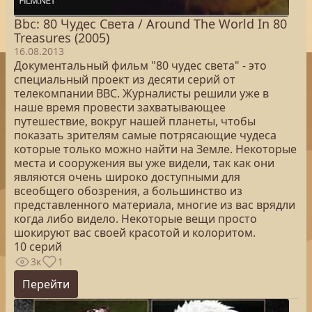
Bbc: 80 Чудес Света / Around The World In 80
Treasures (2005)
16.08.2013
Документальный фильм "80 чудес света" - это
специальный проект из десяти серий от
телекомпании ВВС. Журналисты решили уже в
наше время провести захватывающее
путешествие, вокруг нашей планеты, чтобы
показать зрителям самые потрясающие чудеса
которые только можно найти на Земле. Некоторые
места и сооружения вы уже видели, так как они
являются очень широко доступными для
всеобщего обозрения, а большинство из
представленного материала, многие из вас врядли
когда либо видело. Некоторые вещи просто
шокируют вас своей красотой и колоритом.
10 серий
3к
1
Перейти