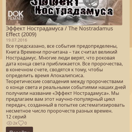
Эффект Нострадамуса / The Nostradamus
Effect (2009)
19.07.2016
Все предсказано, все события предопределены,
Книга Времени прочитана – так считал великий
Нострадамус. Многие люди верят, что роковая
дата конца света приближается. Все пророчества,
в конечном счете, сводятся к тому, чтобы
определить время Апокалипсиса.
Теоретические совпадения между пророчествами
о конце света и реальными событиями наших дней
получили название «Эффект Нострадамуса». Мы
предлагаем вам этот научно-популярный цикл
передач, созданный в попытке систематизировать
несметное число пророчеств разных времен.
12 серий
2к
0