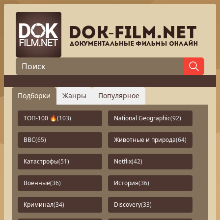
Подборки
Жанры
Популярное
ТОП-100 🔥
(103)
National Geographic
(92)
BBC
(65)
Животные и природа
(64)
Катастрофы
(51)
Netflix
(42)
Военные
(36)
История
(36)
Криминал
(34)
Discovery
(33)