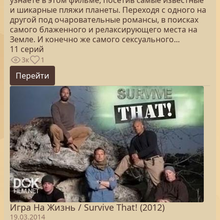
узнаете в этом фильме, посетив самые известные
и шикарные пляжи планеты. Переходя с одного на
другой под очаровательные романсы, в поисках
самого блаженного и релаксирующего места на
Земле. И конечно же самого сексуального...
11 серий
3к
1
Перейти
Игра На Жизнь / Survive That! (2012)
19.03.2014