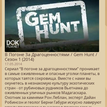
В Погоне За Драгоценностями / Gem Hunt /
Сезон 1 (2014)
17.05.2014
Сериал “В погоне за драгоценностями” проникает
в самые оживленные и опасные уголки планеты, в
которых таятся сокровища. Вместе с нами вы
окунетесь в незнакомую культуру экзотических
стран - от рубиновых рудников Вьетнама до
оживленных уличных рынков Мадагаскара.
Охотник за камнями Рон Леблан, эксперт Дайан
Робинсон и геолог Берни Габури искусно лавируют