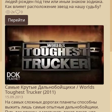
людей рожден под тем или иным знаком зодиака.
Как влияет расположение звезд на нашу судьбу?
2к
0
Перейти
Самые Крутые Дальнобойщики / Worlds
Toughest Trucker (2011)
15.09.2013
На самых сложных дорогах планеты способны
выжить лишь самые опытные дальнобойщики.