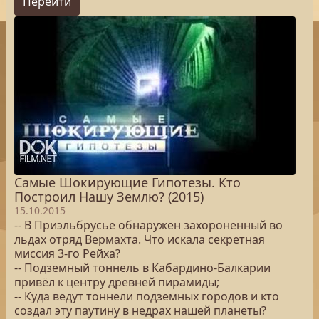
Перейти
Самые Шокирующие Гипотезы. Кто
Построил Нашу Землю? (2015)
15.10.2015
-- В Приэльбрусье обнаружен захороненный во
льдах отряд Вермахта. Что искала секретная
миссия 3-го Рейха?
-- Подземный тоннель в Кабардино-Балкарии
привёл к центру древней пирамиды;
-- Куда ведут тоннели подземных городов и кто
создал эту паутину в недрах нашей планеты?