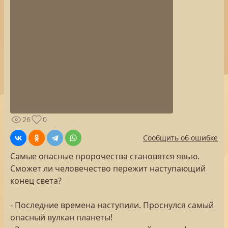
26
0
Сообщить об ошибке
Самые опасные пророчества становятся явью.
Сможет ли человечество пережит наступающий
конец света?
- Последние времена наступили. Проснулся самый
опасный вулкан планеты!