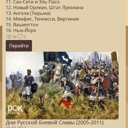
11. Сан-Сити и Эль-Пасо
12. Новый Орлеан, Штат Луизиана
13. Ангола (Тюрьма)
14. Мемфис, Теннесси, Виргиния
15. Вашингтон
16. Нью-Йорк
3к
2
Перейти
Дни Русской Боевой Славы (2005-2011)
05.03.2013