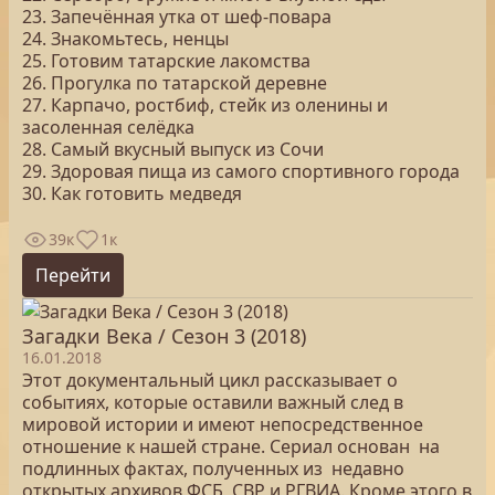
23. Запечённая утка от шеф-повара
24. Знакомьтесь, ненцы
25. Готовим татарские лакомства
26. Прогулка по татарской деревне
27. Карпачо, ростбиф, стейк из оленины и
засоленная селёдка
28. Самый вкусный выпуск из Сочи
29. Здоровая пища из самого спортивного города
30. Как готовить медведя
39к
1к
Перейти
Загадки Века / Сезон 3 (2018)
16.01.2018
Этот документальный цикл рассказывает о
событиях, которые оставили важный след в
мировой истории и имеют непосредственное
отношение к нашей стране. Сериал основан на
подлинных фактах, полученных из недавно
открытых архивов ФСБ, СВР и РГВИА. Кроме этого в