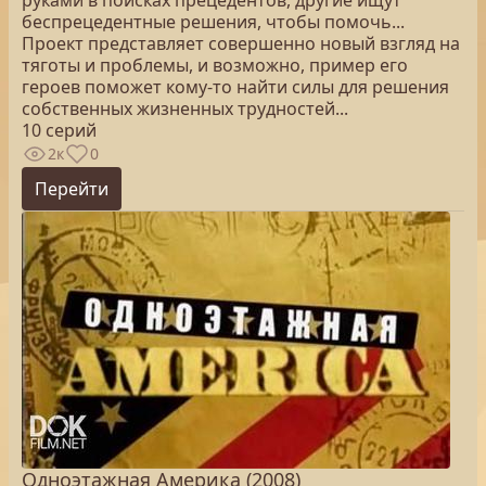
руками в поисках прецедентов, другие ищут
беспрецедентные решения, чтобы помочь...
Проект представляет совершенно новый взгляд на
тяготы и проблемы, и возможно, пример его
героев поможет кому-то найти силы для решения
собственных жизненных трудностей...
10 серий
2к
0
Перейти
Одноэтажная Америка (2008)