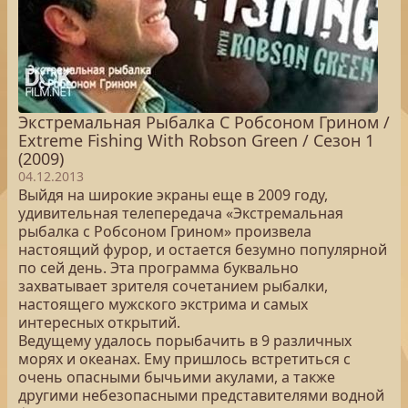
Экстремальная Рыбалка С Робсоном Грином /
Extreme Fishing With Robson Green / Сезон 1
(2009)
04.12.2013
Выйдя на широкие экраны еще в 2009 году,
удивительная телепередача «Экстремальная
рыбалка с Робсоном Грином» произвела
настоящий фурор, и остается безумно популярной
по сей день. Эта программа буквально
захватывает зрителя сочетанием рыбалки,
настоящего мужского экстрима и самых
интересных открытий.
Ведущему удалось порыбачить в 9 различных
морях и океанах. Ему пришлось встретиться с
очень опасными бычьими акулами, а также
другими небезопасными представителями водной