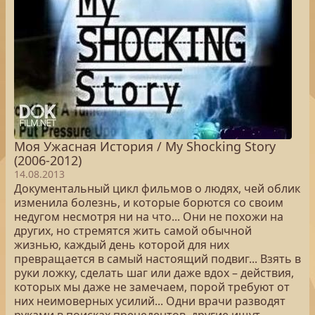
Моя Ужасная История / My Shocking Story
(2006-2012)
14.08.2013
Документальный цикл фильмов о людях, чей облик
изменила болезнь, и которые борются со своим
недугом несмотря ни на что... Они не похожи на
других, но стремятся жить самой обычной
жизнью, каждый день которой для них
превращается в самый настоящий подвиг... Взять в
руки ложку, сделать шаг или даже вдох – действия,
которых мы даже не замечаем, порой требуют от
них неимоверных усилий... Одни врачи разводят