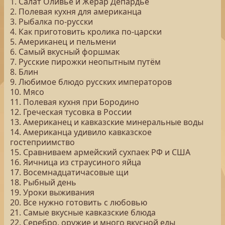
1. Салат Оливье и Жерар Депардье
2. Полевая кухня для американца
3. Рыбалка по-русски
4. Как приготовить кролика по-царски
5. Американец и пельмени
6. Самый вкусный форшмак
7. Русские пирожки неопытным путём
8. Блин
9. Любимое блюдо русских императоров
10. Мясо
11. Полевая кухня при Бородино
12. Греческая тусовка в России
13. Американец и кавказские минеральные воды
14. Американца удивило кавказское
гостеприимство
15. Сравниваем армейский сухпаек РФ и США
16. Яичница из страусиного яйца
17. Восемнадцатичасовые щи
18. Рыбный день
19. Уроки выживания
20. Все нужно готовить с любовью
21. Самые вкусные кавказские блюда
22. Серебро, оружие и много вкусной еды