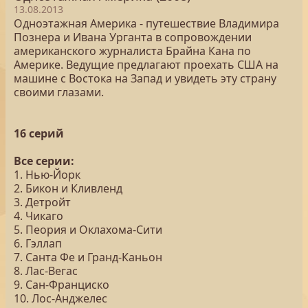
13.08.2013
Одноэтажная Америка - путешествие Владимира
Познера и Ивана Урганта в сопровождении
американского журналиста Брайна Кана по
Америке. Ведущие предлагают проехать США на
машине с Востока на Запад и увидеть эту страну
своими глазами.
16 серий
Все серии:
1. Нью-Йорк
2. Бикон и Кливленд
3. Детройт
4. Чикаго
5. Пеория и Оклахома-Сити
6. Гэллап
7. Санта Фе и Гранд-Каньон
8. Лас-Вегас
9. Сан-Франциско
10. Лос-Анджелес