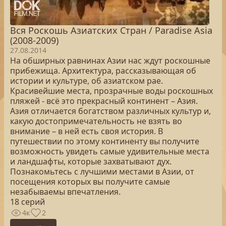
Вся Роскошь Азиатских Стран / Paradise Asia
(2008-2009)
27.08.2014
На обширных равнинах Азии нас ждут роскошные
прибежища. Архитектура, рассказывающая об
истории и культуре, об азиатском рае.
Красивейшие места, прозрачные воды роскошных
пляжей - всё это прекрасный континент – Азия.
Азия отличается богатством различных культур и,
какую достопримечательность не взять во
внимание – в ней есть своя история. В
путешествии по этому континенту вы получите
возможность увидеть самые удивительные места
и ландшафты, которые захватывают дух.
Познакомьтесь с лучшими местами в Азии, от
посещения которых вы получите самые
незабываемы впечатления.
18 серий
4к
2