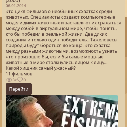
(2005)
06.01.2014
Это цикл фильмов о необычных схватках среди
животных. Специалисты создают компьютерные
модели диких животных и заставляют их сражаться
между собой в виртуальном мире, чтобы понять,
кто бы победил в реальной жизни. Два диких
создания и только один победитель...Тяжеловесы
природы будут бороться до конца. Это схватка
между разными животными, возможность узнать
что произошло бы, если бы самые мощные
животные в мире столкнулись лицом к лицу...
Какой хищник самый ужасный?
11 фильмов
3к
0
Перейти