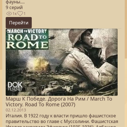
фауны....
9 серий
1к
1
Перейти
Марш К Победе. Дорога На Рим / March To
Victory. Road To Rome (2007)
02.12.2013
Италия. В 1922 году к власти пришло фашистское
правительство во главе с Муссолини. Фашистская