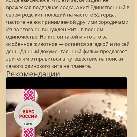
когда выяснилось, что эти звуки издает не
вражеская подводная лодка, а кит! Единственный в
своем роде кит, поющий на частоте 52 герца,
частоте не воспринимаемой другими сородичами.
Из-за этого он вынужден жить в полном
одиночестве. Но кто он такой и что это за
особенное животное — остается загадкой и по сей
день. Данный документальный фильм предлагает
зрителям отправиться в путешествие на поиски
самого одинокого кита на планете.
Рекомендации