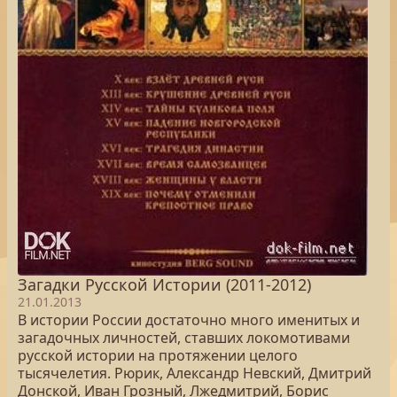
Загадки Русской Истории (2011-2012)
21.01.2013
В истории России достаточно много именитых и
загадочных личностей, ставших локомотивами
русской истории на протяжении целого
тысячелетия. Рюрик, Александр Невский, Дмитрий
Донской, Иван Грозный, Лжедмитрий, Борис