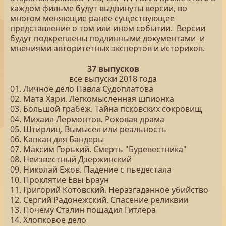
каждом фильме будут выдвинуты версии, во
многом меняющие ранее существующее
представление о том или ином событии. Версии
будут подкреплены подлинными документами и
мнениями авторитетных экспертов и историков.
37 выпусков
все выпуски 2018 года
01. Личное дело Павла Судоплатова
02. Мата Хари. Легкомысленная шпионка
03. Большой грабеж. Тайна псковских сокровищ
04. Михаил Лермонтов. Роковая драма
05. Штирлиц. Вымысел или реальность
06. Капкан для Бандеры
07. Максим Горький. Смерть "Буревестника"
08. Неизвестный Дзержинский
09. Николай Ежов. Падение с пьедестала
10. Проклятие Евы Браун
11. Григорий Котовский. Неразгаданное убийство
12. Сергий Радонежский. Спасение реликвии
13. Почему Сталин пощадил Гитлера
14. Хлопковое дело