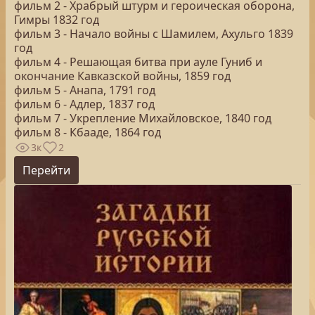
фильм 2 - Храбрый штурм и героическая оборона,
Гимры 1832 год
фильм 3 - Начало войны с Шамилем, Ахульго 1839
год
фильм 4 - Решающая битва при ауле Гуниб и
окончание Кавказской войны, 1859 год
фильм 5 - Анапа, 1791 год
фильм 6 - Адлер, 1837 год
фильм 7 - Укрепление Михайловское, 1840 год
фильм 8 - Кбааде, 1864 год
3к
2
Перейти