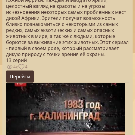
Южной Африки. Каждый эпизод это яркий,
целостный взгляд на красоты и на угрозы
исчезновения некоторых самых проблемных мест
дикой Африки. Зрители получат возможность
близко познакомиться с некоторыми из самых
редких, самых экзотических и самых опасных
животных в мире, а так же с людьми, которые
борются за выживание этих животных. Этот сериал
- первый в своем роде, который рассматривает
дикую природу с точки зрения её охраны.
13 серий
4к
4
Перейти