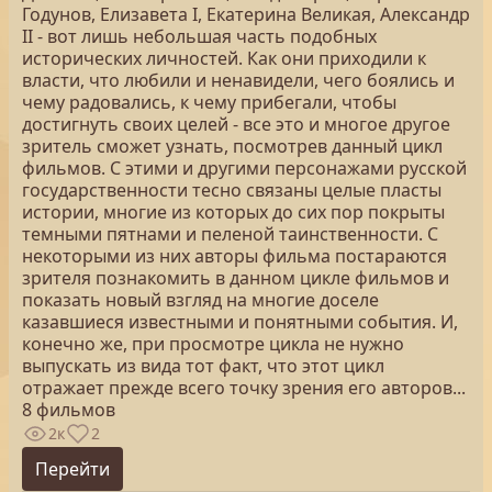
Годунов, Елизавета I, Екатерина Великая, Александр
II - вот лишь небольшая часть подобных
исторических личностей. Как они приходили к
власти, что любили и ненавидели, чего боялись и
чему радовались, к чему прибегали, чтобы
достигнуть своих целей - все это и многое другое
зритель сможет узнать, посмотрев данный цикл
фильмов. С этими и другими персонажами русской
государственности тесно связаны целые пласты
истории, многие из которых до сих пор покрыты
темными пятнами и пеленой таинственности. С
некоторыми из них авторы фильма постараются
зрителя познакомить в данном цикле фильмов и
показать новый взгляд на многие доселе
казавшиеся известными и понятными события. И,
конечно же, при просмотре цикла не нужно
выпускать из вида тот факт, что этот цикл
отражает прежде всего точку зрения его авторов...
8 фильмов
2к
2
Перейти