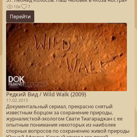
37. Леонид Колосов. Наш человек в «Коза ностра»
10к
7
Перейти
Редкий Вид / Wild Walk (2009)
17.02.2015
Документальный сериал, прекрасно снятый
известным борцом за сохранение природы,
журналисткой-экологом Свати Тиагараджан с ее
опытным понимания некоторых из наиболее
спорных вопросов по сохранению живой природы