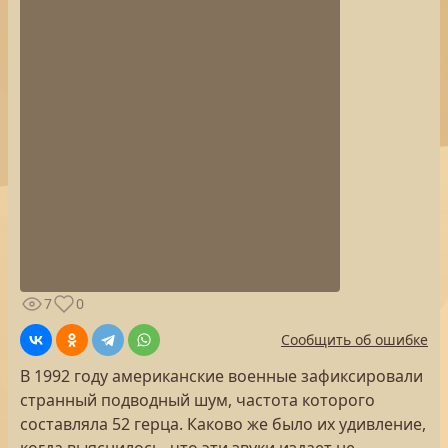
7
0
Сообщить об ошибке
В 1992 году американские военные зафиксировали
странный подводный шум, частота которого
составляла 52 герца. Каково же было их удивление,