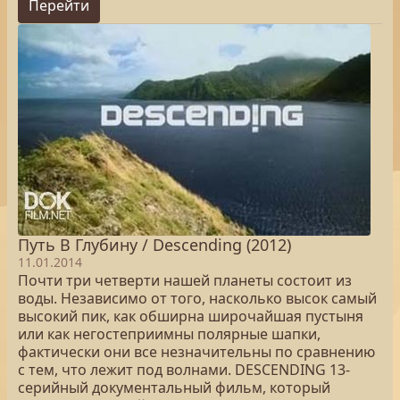
Перейти
Путь В Глубину / Descending (2012)
11.01.2014
Почти три четверти нашей планеты состоит из
воды. Независимо от того, насколько высок самый
высокий пик, как обширна широчайшая пустыня
или как негостеприимны полярные шапки,
фактически они все незначительны по сравнению
с тем, что лежит под волнами. DESCENDING 13-
серийный документальный фильм, который