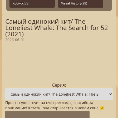
Космос
(33)
Viasat History
(28)
Самый одинокий кит/ The
Loneliest Whale: The Search for 52
(2021)
2026-06-01
Серия:
Проект существует за счёт рекламы, спасибо за
понимание! Кстати, она открывается в новом окне 😉