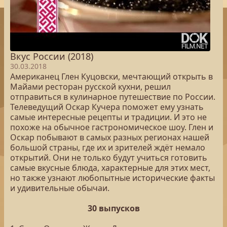
Вкус России (2018)
30.03.2018
Американец Глен Куцовски, мечтающий открыть в
Майами ресторан русской кухни, решил
отправиться в кулинарное путешествие по России.
Телеведущий Оскар Кучера поможет ему узнать
самые интересные рецепты и традиции. И это не
похоже на обычное гастрономическое шоу. Глен и
Оскар побывают в самых разных регионах нашей
большой страны, где их и зрителей ждёт немало
открытий. Они не только будут учиться готовить
самые вкусные блюда, характерные для этих мест,
но также узнают любопытные исторические факты
и удивительные обычаи.
30 выпусков