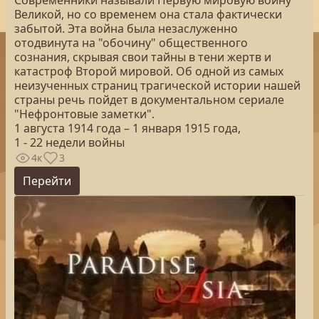
Современники называли Первую мировую войну
Великой, но со временем она стала фактически
забытой. Эта война была незаслуженно
отодвинута на "обочину" общественного
сознания, скрывая свои тайны в тени жертв и
катастроф Второй мировой. Об одной из самых
неизученных страниц трагической истории нашей
страны речь пойдет в документальном сериале
"Нефронтовые заметки".
1 августа 1914 года – 1 января 1915 года,
1 - 22 недели войны
4к
3
Перейти