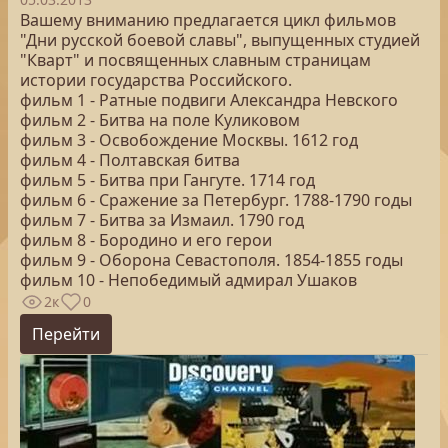
Вашему вниманию предлагается цикл фильмов
"Дни русской боевой славы", выпущенных студией
"Кварт" и посвященных славным страницам
истории государства Российского.
фильм 1 - Ратные подвиги Александра Невского
фильм 2 - Битва на поле Куликовом
фильм 3 - Освобождение Москвы. 1612 год
фильм 4 - Полтавская битва
фильм 5 - Битва при Гангуте. 1714 год
фильм 6 - Сражение за Петербург. 1788-1790 годы
фильм 7 - Битва за Измаил. 1790 год
фильм 8 - Бородино и его герои
фильм 9 - Оборона Севастополя. 1854-1855 годы
фильм 10 - Непобедимый адмирал Ушаков
2к
0
Перейти