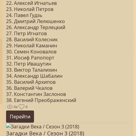
22. Алексей Игнатьев
23. Николай Петров
24. Павел Гудзь
25. Дмитрий Лелюшенко
26. Александр Терлецкий
27. Петр Игнатов
28. Василий Колесник
29. Николай Каманин
30. Семен Коновалов
31. Иосиф Рапопорт
32. Петр Ивашутин
33. Виктор Талалихин
34. Александр Шабалин
35. Василий Архипов
36. Валерий Чкалов
37. Константин Заслонов
38. Евгений Преображенский
4к
4
Перейти
Загадки Века / Сезон 3 (2018)