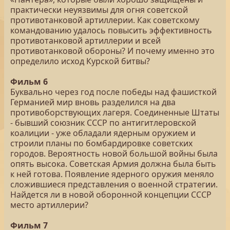
практически неуязвимы для огня советской
противотанковой артиллерии. Как советскому
командованию удалось повысить эффективность
противотанковой артиллерии и всей
противотанковой обороны? И почему именно это
определило исход Курской битвы?
Фильм 6
Буквально через год после победы над фашисткой
Германией мир вновь разделился на два
противоборствующих лагеря. Соединенные Штаты
- бывший союзник СССР по антигитлеровской
коалиции - уже обладали ядерным оружием и
строили планы по бомбардировке советских
городов. Вероятность новой большой войны была
опять высока. Советская Армия должна была быть
к ней готова. Появление ядерного оружия меняло
сложившиеся представления о военной стратегии.
Найдется ли в новой оборонной концепции СССР
место артиллерии?
Фильм 7