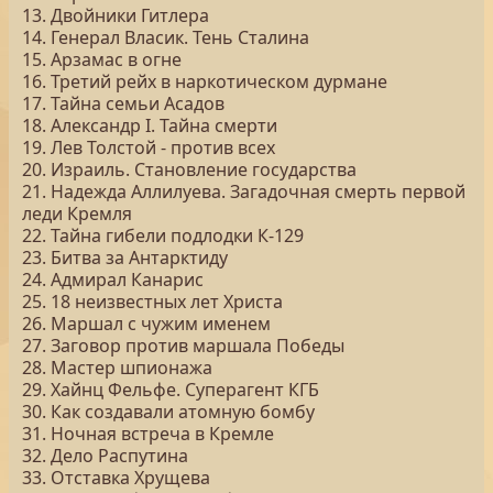
13. Двойники Гитлера
14. Генерал Власик. Тень Сталина
15. Арзамас в огне
16. Третий рейх в наркотическом дурмане
17. Тайна семьи Асадов
18. Александр I. Тайна смерти
19. Лев Толстой - против всех
20. Израиль. Становление государства
21. Надежда Аллилуева. Загадочная смерть первой
леди Кремля
22. Тайна гибели подлодки К-129
23. Битва за Антарктиду
24. Адмирал Канарис
25. 18 неизвестных лет Христа
26. Маршал с чужим именем
27. Заговор против маршала Победы
28. Мастер шпионажа
29. Хайнц Фельфе. Суперагент КГБ
30. Как создавали атомную бомбу
31. Ночная встреча в Кремле
32. Дело Распутина
33. Отставка Хрущева