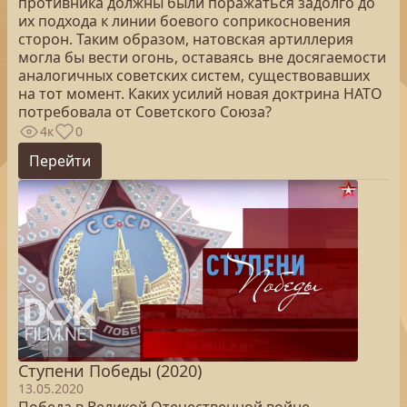
противника должны были поражаться задолго до
их подхода к линии боевого соприкосновения
сторон. Таким образом, натовская артиллерия
могла бы вести огонь, оставаясь вне досягаемости
аналогичных советских систем, существовавших
на тот момент. Каких усилий новая доктрина НАТО
потребовала от Советского Союза?
4к
0
Перейти
Ступени Победы (2020)
13.05.2020