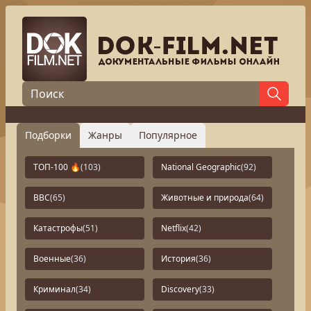
Подборки
Жанры
Популярное
ТОП-100 🔥
(103)
National Geographic
(92)
BBC
(65)
Животные и природа
(64)
Катастрофы
(51)
Netflix
(42)
Военные
(36)
История
(36)
Криминал
(34)
Discovery
(33)