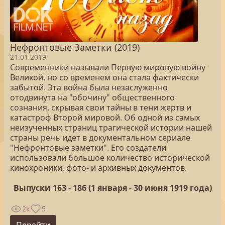
Нефронтовые Заметки (2019)
21.01.2019
Современники называли Первую мировую войну
Великой, но со временем она стала фактически
забытой. Эта война была незаслуженно
отодвинута на "обочину" общественного
сознания, скрывая свои тайны в тени жертв и
катастроф Второй мировой. Об одной из самых
неизученных страниц трагической истории нашей
страны речь идет в документальном сериале
"Нефронтовые заметки". Его создатели
использовали большое количество исторической
кинохроники, фото- и архивных документов.
Выпуски 163 - 186 (1 января - 30 июня 1919 года)
2к
5