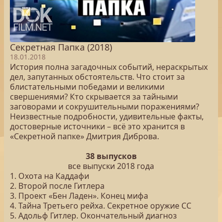
Секретная Папка (2018)
18.01.2018
История полна загадочных событий, нераскрытых
дел, запутанных обстоятельств. Что стоит за
блистательными победами и великими
свершениями? Кто скрывается за тайными
заговорами и сокрушительными поражениями?
Неизвестные подробности, удивительные факты,
достоверные источники – всё это хранится в
«Секретной папке» Дмитрия Диброва.
38 выпусков
все выпуски 2018 года
1. Охота на Каддафи
2. Второй после Гитлера
3. Проект «Бен Ладен». Конец мифа
4. Тайна Третьего рейха. Секретное оружие СС
5. Адольф Гитлер. Окончательный диагноз