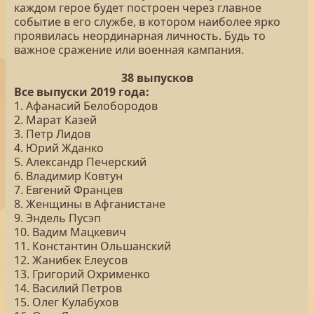
каждом герое будет построен через главное
событие в его службе, в котором наиболее ярко
проявилась неординарная личность. Будь то
важное сражение или военная кампания.
38 выпусков
Все выпуски 2019 года:
1. Афанасий Белобородов
2. Марат Казей
3. Петр Лидов
4. Юрий Жданко
5. Александр Печерский
6. Владимир Ковтун
7. Евгений Францев
8. Женщины в Афганистане
9. Эндель Пусэп
10. Вадим Мацкевич
11. Константин Ольшанский
12. Жанибек Елеусов
13. Григорий Охрименко
14. Василий Петров
15. Олег Кулабухов