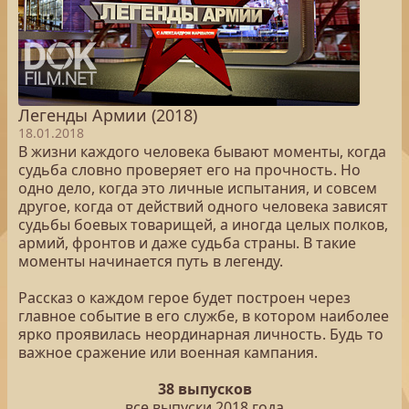
Легенды Армии (2018)
18.01.2018
В жизни каждого человека бывают моменты, когда
судьба словно проверяет его на прочность. Но
одно дело, когда это личные испытания, и совсем
другое, когда от действий одного человека зависят
судьбы боевых товарищей, а иногда целых полков,
армий, фронтов и даже судьба страны. В такие
моменты начинается путь в легенду.
Рассказ о каждом герое будет построен через
главное событие в его службе, в котором наиболее
ярко проявилась неординарная личность. Будь то
важное сражение или военная кампания.
38 выпусков
все выпуски 2018 года