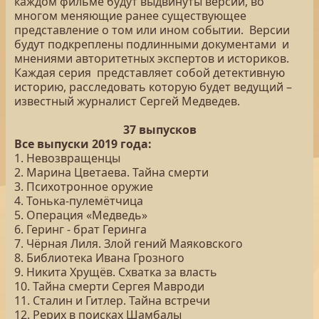
каждом фильме будут выдвинуты версии, во
многом меняющие ранее существующее
представление о том или ином событии. Версии
будут подкреплены подлинными документами и
мнениями авторитетных экспертов и историков.
Каждая серия представляет собой детективную
историю, расследовать которую будет ведущий –
известный журналист Сергей Медведев.
37 выпусков
Все выпуски 2019 года:
1. Невозвращенцы
2. Марина Цветаева. Тайна смерти
3. Психотронное оружие
4. Тонька-пулемётчица
5. Операция «Медведь»
6. Геринг - брат Геринга
7. Чёрная Лиля. Злой гений Маяковского
8. Библиотека Ивана Грозного
9. Никита Хрущёв. Схватка за власть
10. Тайна смерти Сергея Мавроди
11. Сталин и Гитлер. Тайна встречи
12. Рерих в поисках Шамбалы