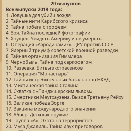
20 выпусков
Все выпуски 2019 года:
1. Ловушка для убийц вождя
2. Тайные нити Карибского кризиса
3. Тайна побега с трофеем
4. Зоя. Тайна последней фотографии
5. Хрущев. Увидеть Америку и не умереть
6. Операция «Аэродинамик». ЦРУ против СССР
7. Ядерный триумф советской военной разведки
8. Тайная организация Гиммлера
9. Чернобыль. Тайна под саркофагом
10. Разведка. Битвы экстрасенсов
11. Операция "Монастырь"
12. Тайны истребительных батальонов НКВД
13. Мистическая тайна Сталина
14. Схватка с «Панджшерским львом»
15. Смертники Маутхаузена. Вызов Третьему Рейху
16. Великая победа Зорге
17. Вакцина международного значения
18. Абвер. Дети как оружие
19. Группа «А». Охота на террористов
20. Муса Джалиль. Тайна двух приговоров