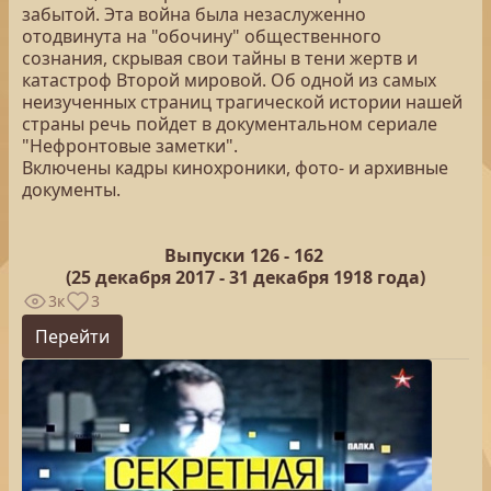
забытой. Эта война была незаслуженно
отодвинута на "обочину" общественного
сознания, скрывая свои тайны в тени жертв и
катастроф Второй мировой. Об одной из самых
неизученных страниц трагической истории нашей
страны речь пойдет в документальном сериале
"Нефронтовые заметки".
Включены кадры кинохроники, фото- и архивные
документы.
Выпуски 126 -
162
(25
декабря 2017 - 31 декабря 1918 года)
3к
3
Перейти