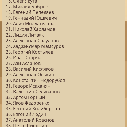
16. Олег Якута
17. Михаил Бобров
18. Евгений Пепеляев
19. Геннадий Юшкевич
20. Алия Молдагулова
21. Николай Харламов
22. Лидия Литвяк
23. Александр Солуянов
24. Хаджи-Умар Мамсуров
25. Георгий Костылев
26. Иван Старчак
27. Ази Асланов
28. Василий Кисляков
29. Александр Оськин
30. Константин Недорубов
31. Геворк Исаханян
32. Валентин Селиванов
33. Артём Горный
34. Яков Федоренко
35. Евгений Колибернов
36. Евгений Ледин
37. Анатолий Краснов
38. Петр Широнин