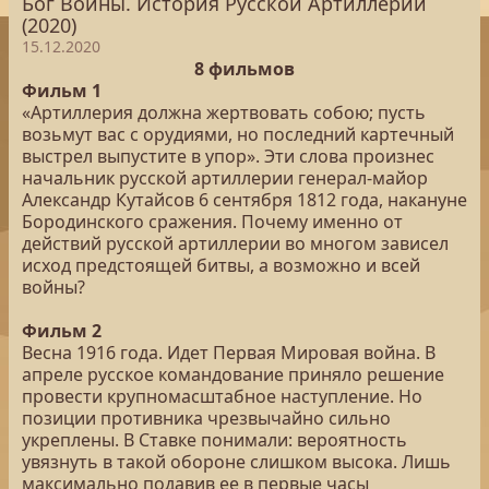
Бог Войны. История Русской Артиллерии
(2020)
15.12.2020
8 фильмов
Фильм 1
«Артиллерия должна жертвовать собою; пусть
возьмут вас с орудиями, но последний картечный
выстрел выпустите в упор». Эти слова произнес
начальник русской артиллерии генерал-майор
Александр Кутайсов 6 сентября 1812 года, накануне
Бородинского сражения. Почему именно от
действий русской артиллерии во многом зависел
исход предстоящей битвы, а возможно и всей
войны?
Фильм 2
Весна 1916 года. Идет Первая Мировая война. В
апреле русское командование приняло решение
провести крупномасштабное наступление. Но
позиции противника чрезвычайно сильно
укреплены. В Ставке понимали: вероятность
увязнуть в такой обороне слишком высока. Лишь
максимально подавив ее в первые часы