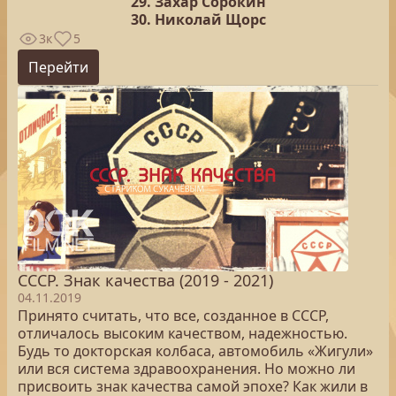
29. Захар Сорокин
30. Николай Щорс
3к
5
Перейти
СССР. Знак качества (2019 - 2021)
04.11.2019
Принято считать, что все, созданное в СССР,
отличалось высоким качеством, надежностью.
Будь то докторская колбаса, автомобиль «Жигули»
или вся система здравоохранения. Но можно ли
присвоить знак качества самой эпохе? Как жили в