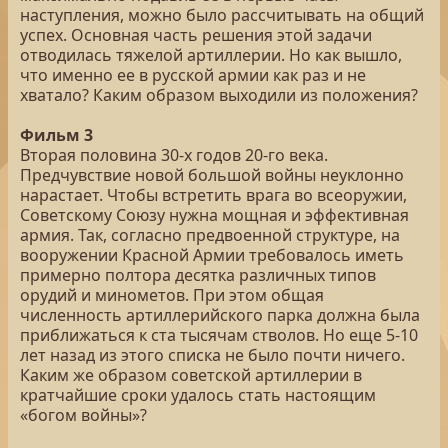
наступления, можно было рассчитывать на общий
успех. Основная часть решения этой задачи
отводилась тяжелой артиллерии. Но как вышло,
что именно ее в русской армии как раз и не
хватало? Каким образом выходили из положения?
Фильм 3
Вторая половина 30-х годов 20-го века.
Предчувствие новой большой войны неуклонно
нарастает. Чтобы встретить врага во всеоружии,
Советскому Союзу нужна мощная и эффективная
армия. Так, согласно предвоенной структуре, на
вооружении Красной Армии требовалось иметь
примерно полтора десятка различных типов
орудий и минометов. При этом общая
численность артиллерийского парка должна была
приближаться к ста тысячам стволов. Но еще 5-10
лет назад из этого списка не было почти ничего.
Каким же образом советской артиллерии в
кратчайшие сроки удалось стать настоящим
«богом войны»?