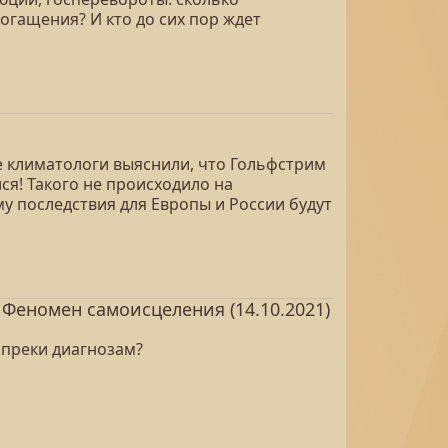
огащения? И кто до сих пор ждет
е климатологи выяснили, что Гольфстрим
ся! Такого не происходило на
у последствия для Европы и России будут
еномен самоисцеления (14.10.2021)
опреки диагнозам?