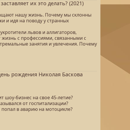
аставляет их это делать? (2021)
ращают нашу жизнь. Почему мы склонны
ки и идя на поводу у странных
 укротители львов и аллигаторов,
 жизнь с профессиями, связанными с
стремальные занятия и увлечения. Почему
день рождения Николая Баскова
т шоу-бизнес на свое 45-летие?
казывался от госпитализации?
н попал в аварию на мотоцикле?