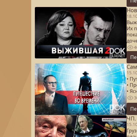
Пе
Нов
18.1
Выж
Их п
пок
доч
4
Пе
Сам
15.1
• П
• П
• Я
3
Пе
ЧП.
15.1
Груз
пла