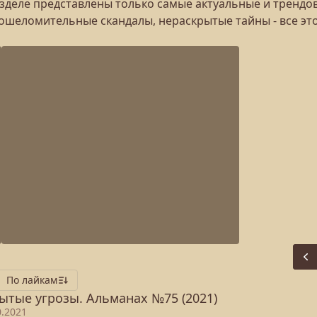
азделе представлены только самые актуальные и трендо
ошеломительные скандалы, нераскрытые тайны - все эт
Pr
По лайкам
ытые угрозы. Альманах №75 (2021)
0.2021