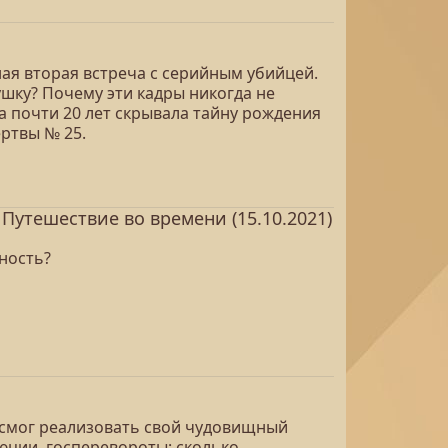
ая вторая встреча с серийным убийцей.
ушку? Почему эти кадры никогда не
а почти 20 лет скрывала тайну рождения
ртвы № 25.
утешествие во времени (15.10.2021)
ность?
не смог реализовать свой чудовищный
юции, госперевороты: сколько