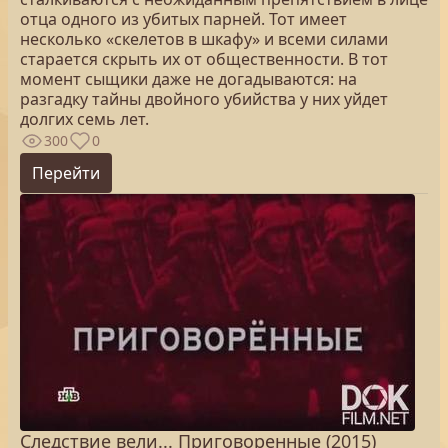
отца одного из убитых парней. Тот имеет
несколько «скелетов в шкафу» и всеми силами
старается скрыть их от общественности. В тот
момент сыщики даже не догадываются: на
разгадку тайны двойного убийства у них уйдет
долгих семь лет.
300
0
Перейти
Следствие вели... Приговоренные (2015)