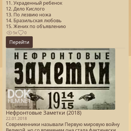
11. Украденный ребенок
12. Дело Кислого
13. По лезвию ножа
14. Бразильская любовь
15. Жених по объявлению
5к
0
Перейти
Нефронтовые Заметки (2018)
22.01.2018
Современники называли Первую мировую войну
Великой, но со временем она стала фактически