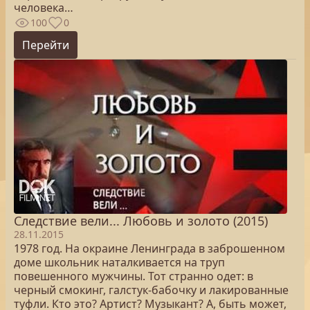
человека…
100
0
Перейти
Следствие вели... Любовь и золото (2015)
28.11.2015
1978 год. На окраине Ленинграда в заброшенном
доме школьник наталкивается на труп
повешенного мужчины. Тот странно одет: в
черный смокинг, галстук-бабочку и лакированные
туфли. Кто это? Артист? Музыкант? А, быть может,