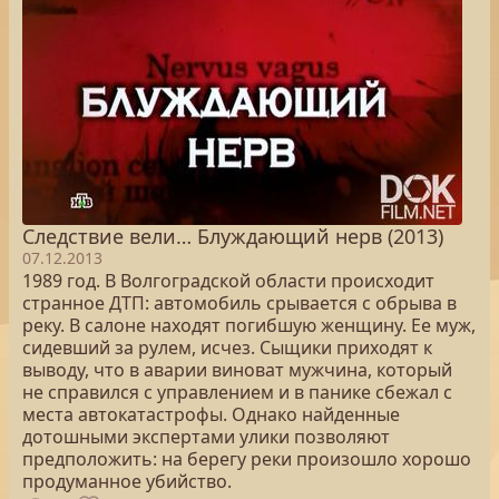
Следствие вели… Блуждающий нерв (2013)
07.12.2013
1989 год. В Волгоградской области происходит
странное ДТП: автомобиль срывается с обрыва в
реку. В салоне находят погибшую женщину. Ее муж,
сидевший за рулем, исчез. Сыщики приходят к
выводу, что в аварии виноват мужчина, который
не справился с управлением и в панике сбежал с
места автокатастрофы. Однако найденные
дотошными экспертами улики позволяют
предположить: на берегу реки произошло хорошо
продуманное убийство.