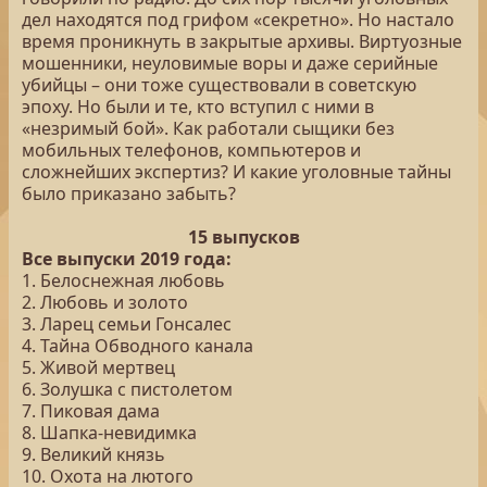
дел находятся под грифом «секретно». Но настало
время проникнуть в закрытые архивы. Виртуозные
мошенники, неуловимые воры и даже серийные
убийцы – они тоже существовали в советскую
эпоху. Но были и те, кто вступил с ними в
«незримый бой». Как работали сыщики без
мобильных телефонов, компьютеров и
сложнейших экспертиз? И какие уголовные тайны
было приказано забыть?
15 выпусков
Все выпуски 2019 года:
1. Белоснежная любовь
2. Любовь и золото
3. Ларец семьи Гонсалес
4. Тайна Обводного канала
5. Живой мертвец
6. Золушка с пистолетом
7. Пиковая дама
8. Шапка-невидимка
9. Великий князь
10. Охота на лютого