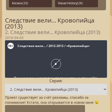
Космос
(33)
Viasat History
(28)
Следствие вели... Кровопийца
(2013)
2. Следствие вели... Кровопийца (2013)
2016-04-03
Серия:
Проект существует за счёт рекламы, спасибо за
понимание! Кстати, она открывается в новом окне 😉