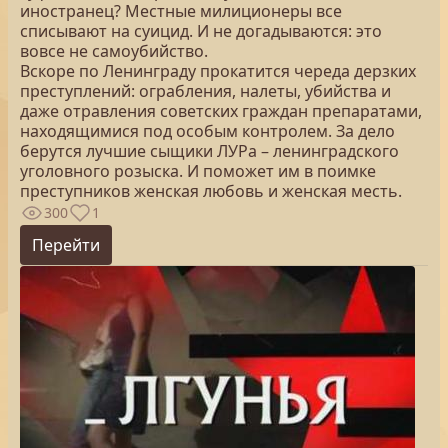
иностранец? Местные милиционеры все
списывают на суицид. И не догадываются: это
вовсе не самоубийство.
Вскоре по Ленинграду прокатится череда дерзких
преступлений: ограбления, налеты, убийства и
даже отравления советских граждан препаратами,
находящимися под особым контролем. За дело
берутся лучшие сыщики ЛУРа – ленинградского
уголовного розыска. И поможет им в поимке
преступников женская любовь и женская месть.
300
1
Перейти