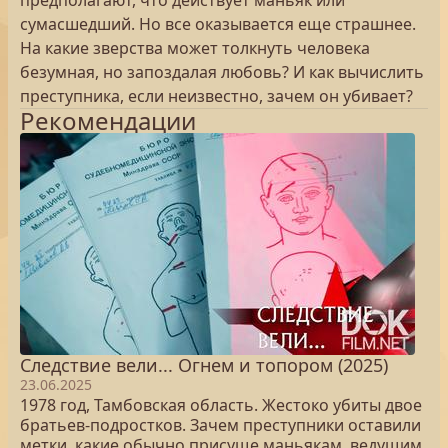
предполагают, что действует маньяк или
сумасшедший. Но все оказывается еще страшнее.
На какие зверства может толкнуть человека
безумная, но запоздалая любовь? И как вычислить
преступника, если неизвестно, зачем он убивает?
Рекомендации
Следствие вели... Огнем и топором (2025)
23.06.2025
1978 год, Тамбовская область. Жестоко убиты двое
братьев-подростков. Зачем преступники оставили
метки, какие обычно присуще маньякам, ведущим