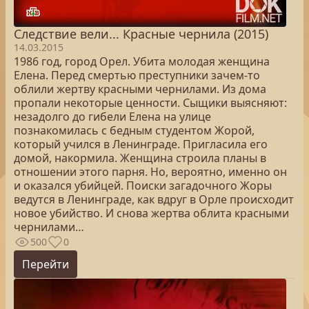
Следствие вели... Красные чернила (2015)
14.03.2015
1986 год, город Орел. Убита молодая женщина
Елена. Перед смертью преступники зачем-то
облили жертву красными чернилами. Из дома
пропали некоторые ценности. Сыщики выясняют:
незадолго до гибели Елена на улице
познакомилась с бедным студентом Жорой,
который учился в Ленинграде. Пригласила его
домой, накормила. Женщина строила планы в
отношении этого парня. Но, вероятно, именно он
и оказался убийцей. Поиски загадочного Жоры
ведутся в Ленинграде, как вдруг в Орле происходит
новое убийство. И снова жертва облита красными
чернилами…
500
0
Перейти