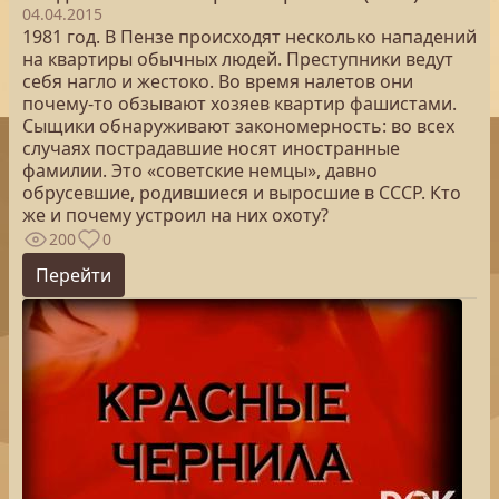
04.04.2015
1981 год. В Пензе происходят несколько нападений
на квартиры обычных людей. Преступники ведут
себя нагло и жестоко. Во время налетов они
почему-то обзывают хозяев квартир фашистами.
Сыщики обнаруживают закономерность: во всех
случаях пострадавшие носят иностранные
фамилии. Это «советские немцы», давно
обрусевшие, родившиеся и выросшие в СССР. Кто
же и почему устроил на них охоту?
200
0
Перейти