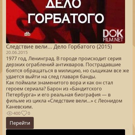
Следствие вели... Дело Горбатого (2015)
20.06.2015
1977 год, Ленинград. В городе происходит серия
дерзких ограблений антикваров. Пострадавшие
боятся обращаться в милицию, но сыщикам все же
удается выйти на след главаря банды.
Как поймали знаменитого вора и как он стал
героем сериала? Барон из «Бандитского
Петербурга» и его реальная биография — в
фильме из цикла «Следствие вели…» с Леонидом
Каневским.
400
0
Перейти