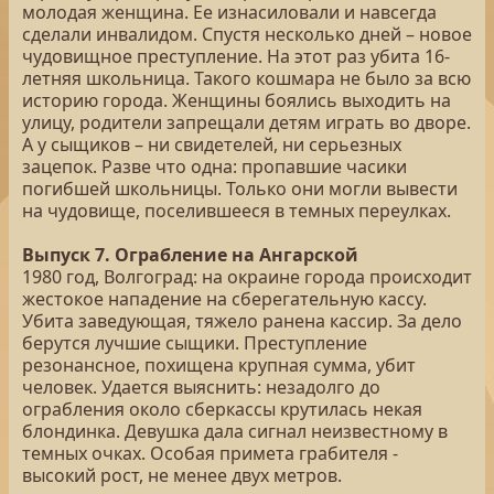
молодая женщина. Ее изнасиловали и навсегда
сделали инвалидом. Спустя несколько дней – новое
чудовищное преступление. На этот раз убита 16-
летняя школьница. Такого кошмара не было за всю
историю города. Женщины боялись выходить на
улицу, родители запрещали детям играть во дворе.
А у сыщиков – ни свидетелей, ни серьезных
зацепок. Разве что одна: пропавшие часики
погибшей школьницы. Только они могли вывести
на чудовище, поселившееся в темных переулках.
Выпуск 7. Ограбление на Ангарской
1980 год, Волгоград: на окраине города происходит
жестокое нападение на сберегательную кассу.
Убита заведующая, тяжело ранена кассир. За дело
берутся лучшие сыщики. Преступление
резонансное, похищена крупная сумма, убит
человек. Удается выяснить: незадолго до
ограбления около сберкассы крутилась некая
блондинка. Девушка дала сигнал неизвестному в
темных очках. Особая примета грабителя -
высокий рост, не менее двух метров.