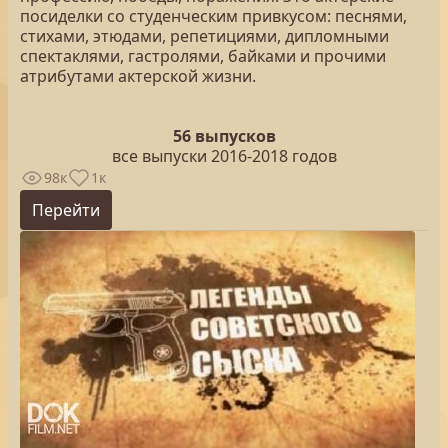
посиделки со студенческим привкусом: песнями,
стихами, этюдами, репетициями, дипломными
спектаклями, гастролями, байками и прочими
атрибутами актерской жизни.
56 выпусков
все выпуски 2016-2018 годов
98к
1к
Перейти