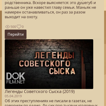
родственника. Вскоре выясняется: это душегуб и
раньше он уже навестил главу семьи. Маньяк не
намерен останавливаться, он раз за разом
выходит на охоту.
500
0
Перейти
Легенды Советского Сыска (2019)
05.04.2019
Об этих преступлениях не писали в газетах, не
говорили по радио. До сих пор тысячи уголовных