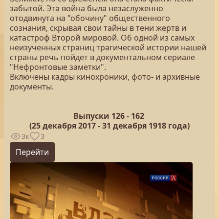
забытой. Эта война была незаслуженно
отодвинута на "обочину" общественного
сознания, скрывая свои тайны в тени жертв и
катастроф Второй мировой. Об одной из самых
неизученных страниц трагической истории нашей
страны речь пойдет в документальном сериале
"Нефронтовые заметки".
Включены кадры кинохроники, фото- и архивные
документы.
Выпуски 126 -
162
(25
декабря 2017 - 31 декабря 1918 года)
3к
3
Перейти