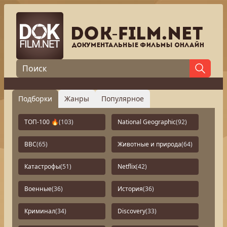
Подборки
Жанры
Популярное
ТОП-100 🔥
(103)
National Geographic
(92)
BBC
(65)
Животные и природа
(64)
Катастрофы
(51)
Netflix
(42)
Военные
(36)
История
(36)
Криминал
(34)
Discovery
(33)