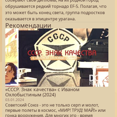
собирают свои дипломы, на их родной город
обрушивается редкий торнадо EF-5. Полагая, что
это может быть конец света, группа подростков
оказывается в эпицентре урагана.
Рекомендации
«СССР. Знак качества» с Иваном
Охлобыстиным (2024)
03.01.2024
Советский Союз - это не только серп и молот,
первые полеты в космос, «МИР! ТРУД! МАЙ!» или
гонка вооружения. Для многих это - время