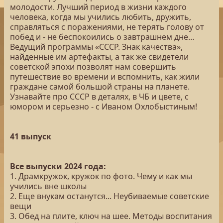
молодости. Лучший период в жизни каждого
человека, когда мы учились любить, дружить,
справляться с поражениями, не терять голову от
побед и - не беспокоились о завтрашнем дне…
Ведущий программы «СССР. Знак качества»,
найденные им артефакты, а так же свидетели
советской эпохи позволят нам совершить
путешествие во времени и вспомнить, как жили
граждане самой большой страны на планете.
Узнавайте про СССР в деталях, в ЧБ и цвете, с
юмором и серьезно - с Иваном Охлобыстиным!
41 выпуск
Все выпуски 2024 года:
1. Драмкружок, кружок по фото. Чему и как мы
учились вне школы
2. Еще внукам останутся... Неубиваемые советские
вещи
3. Обед на плите, ключ на шее. Методы воспитания