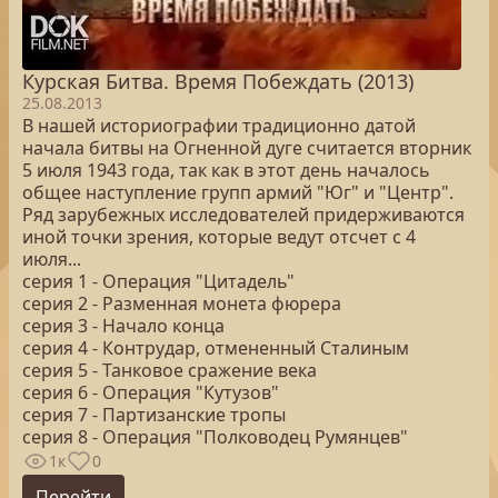
Курская Битва. Время Побеждать (2013)
25.08.2013
В нашей историографии традиционно датой
начала битвы на Огненной дуге считается вторник
5 июля 1943 года, так как в этот день началось
общее наступление групп армий "Юг" и "Центр".
Ряд зарубежных исследователей придерживаются
иной точки зрения, которые ведут отсчет с 4
июля...
серия 1 - Операция "Цитадель"
серия 2 - Разменная монета фюрера
серия 3 - Начало конца
серия 4 - Контрудар, отмененный Сталиным
серия 5 - Танковое сражение века
серия 6 - Операция "Кутузов"
серия 7 - Партизанские тропы
серия 8 - Операция "Полководец Румянцев"
1к
0
Перейти