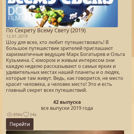
По Секрету Всему Свету (2019)
12.01.2019
Шоу для всех, кто любит путешествовать! В
большое путешествие зрителей приглашают
харизматичные ведущие Марк Богатырев и Ольга
Кузьмина. С юмором и живым интересом они
каждую неделю рассказывают о самых ярких и
удивительных местах нашей планеты и о людях,
которые там живут. Ведь, как говорится, не место
красит человека, а человек место! Это и есть
главный секрет всех путешествий.
42 выпуска
все выпуски 2019 года
896к
24к
Перейти