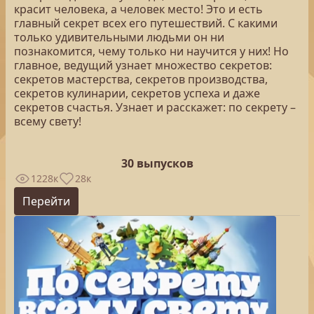
красит человека, а человек место! Это и есть
главный секрет всех его путешествий. С какими
только удивительными людьми он ни
познакомится, чему только ни научится у них! Но
главное, ведущий узнает множество секретов:
секретов мастерства, секретов производства,
секретов кулинарии, секретов успеха и даже
секретов счастья. Узнает и расскажет: по секрету –
всему свету!
30 выпусков
1228к
28к
Перейти