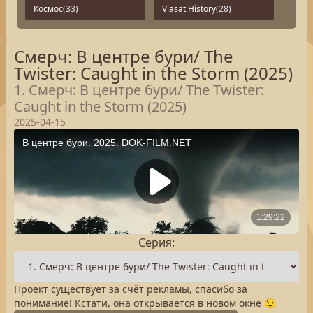
Космос
(33)
Viasat History
(28)
Смерч: В центре бури/ The
Twister: Caught in the Storm (2025)
1. Смерч: В центре бури/ The Twister:
Caught in the Storm (2025)
2025-04-15
Серия:
Проект существует за счёт рекламы, спасибо за
понимание! Кстати, она открывается в новом окне 😉