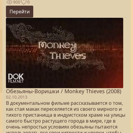
900
0
Перейти
Обезьяны-Воришки / Monkey Thieves (2008)
02.10.2013
В документальном фильме рассказывается о том,
как стая макак переселяется из своего мирного и
тихого пристанища в индуистском храме на улицы
самого быстро растущего города в мире, где в
очень непростых условиях обезьяны пытаются
использовать все свои хитрости и уловки, чтобы