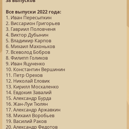
38 выпусков
Все выпуски 2022 года:
1. Иван Пересыпкин
2. Виссарион Григорьев
3. Гавриил Половченя
4. Виктор Дубынин
5. Владимир Карпов
6. Михаил Махоньков
7. Всеволод Бобров
8. Филипп Голиков
9. Иван Яцуненко
10. Константин Вершинин
11. Петр Орехов
12. Николай Еловик
13. Кирилл Москаленко
14. Евдокия Завалий
15. Александр Бурда
16. Жан-Луи Тюлян
17. Александр Аржавкин
18. Михаил Воробьев
19. Василий Раков
20. Александр Федотов