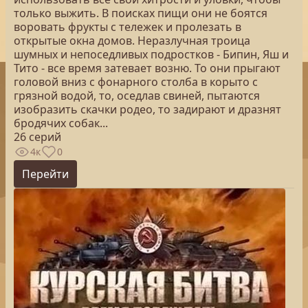
только выжить. В поисках пищи они не боятся
воровать фрукты с тележек и пролезать в
открытые окна домов. Неразлучная троица
шумных и непоседливых подростков - Бипин, Яш и
Тито - все время затевает возню. То они прыгают
головой вниз с фонарного столба в корыто с
грязной водой, то, оседлав свиней, пытаются
изобразить скачки родео, то задирают и дразнят
бродячих собак...
26 серий
4к
0
Перейти