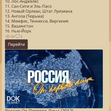
10. Лос-Анджелес
11. Сан-Сити и Эль-Пасо
12. Новый Орлеан, Штат Луизиана
13. Ангола (Тюрьма)
14. Мемфис, Теннесси, Виргиния
15. Вашингтон
16. Нью-Йорк
3к
2
Перейти
Россия От Первого Лица (2012)