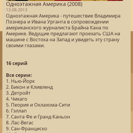
Одноэтажная Америка (2008)
13.08.2013
Одноэтажная Америка - путешествие Владимира
Познера и Ивана Урганта в сопровождении
американского журналиста Брайна Кана по
Америке. Ведущие предлагают проехать США на
машине с Востока на Запад и увидеть эту страну
своими глазами.
16 серий
Все серии:
1. Нью-Йорк
2. Бикон и Кливленд
3. Детройт
4. Чикаго
5. Пеория и Оклахома-Сити
6. Гэллап
7. Санта Фе и Гранд-Каньон
8. Лас-Вегас
9. Сан-Франциско