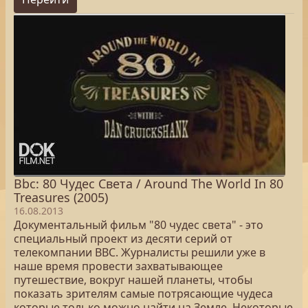
Bbc: 80 Чудес Света / Around The World In 80
Treasures (2005)
16.08.2013
Документальный фильм "80 чудес света" - это
специальный проект из десяти серий от
телекомпании ВВС. Журналисты решили уже в
наше время провести захватывающее
путешествие, вокруг нашей планеты, чтобы
показать зрителям самые потрясающие чудеса
которые только можно найти на Земле. Некоторые