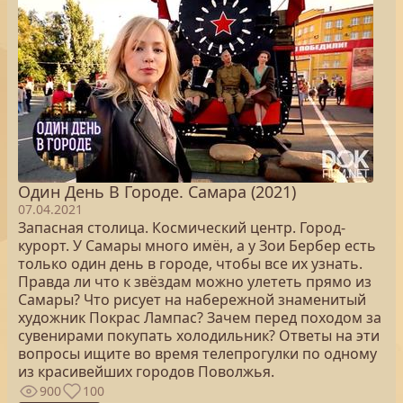
Один День В Городе. Самара (2021)
07.04.2021
Запасная столица. Космический центр. Город-
курорт. У Самары много имён, а у Зои Бербер есть
только один день в городе, чтобы все их узнать.
Правда ли что к звёздам можно улететь прямо из
Самары? Что рисует на набережной знаменитый
художник Покрас Лампас? Зачем перед походом за
сувенирами покупать холодильник? Ответы на эти
вопросы ищите во время телепрогулки по одному
из красивейших городов Поволжья.
900
100