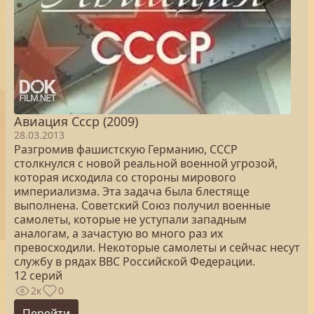
Авиация Ссср (2009)
28.03.2013
Разгромив фашистскую Германию, СССР
столкнулся с новой реальной военной угрозой,
которая исходила со стороны мирового
империализма. Эта задача была блестяще
выполнена. Советский Союз получил военные
самолеты, которые не уступали западным
аналогам, а зачастую во много раз их
превосходили. Некоторые самолеты и сейчас несут
службу в рядах ВВС Российской Федерации.
12 серий
2к
0
Перейти