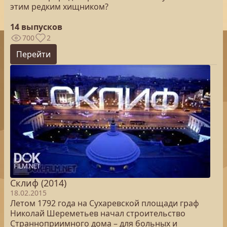
этим редким хищником?
14 выпусков
700
2
Перейти
Склиф (2014)
18.02.2015
Летом 1792 года на Сухаревской площади граф
Николай Шереметьев начал строительство
Странноприимного дома – для больных и