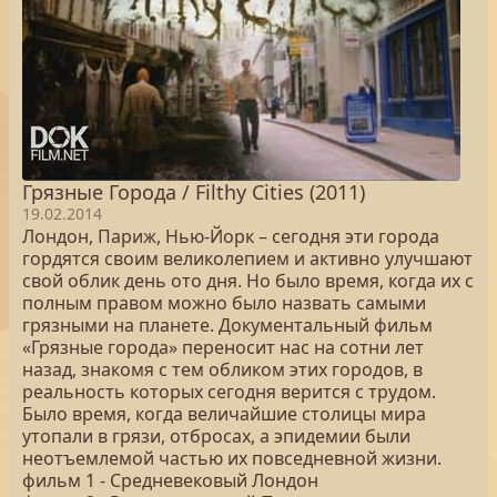
Грязные Города / Filthy Cities (2011)
19.02.2014
Лондон, Париж, Нью-Йорк – сегодня эти города
гордятся своим великолепием и активно улучшают
свой облик день ото дня. Но было время, когда их с
полным правом можно было назвать самыми
грязными на планете. Документальный фильм
«Грязные города» переносит нас на сотни лет
назад, знакомя с тем обликом этих городов, в
реальность которых сегодня верится с трудом.
Было время, когда величайшие столицы мира
утопали в грязи, отбросах, а эпидемии были
неотъемлемой частью их повседневной жизни.
фильм 1 - Средневековый Лондон