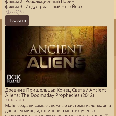
фильм 2 - Революционный Париж
фильм 3 - Индустриальный Нью-Йорк
2к
0
Перейти
Древние Пришельцы: Конец Света / Ancient
Aliens: The Doomsday Prophecies (2012)
31.10.2013
Майя создали самые сложные системы календаря в
древнем мире, и, по мнению многих ученых
своими данными календарь указывает на конец 21