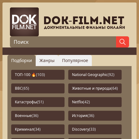
Подборки
Жанры
Популярное
ТОП-100 🔥
(103)
National Geographic
(92)
BBC
(65)
Животные и природа
(64)
Катастрофы
(51)
Netflix
(42)
Военные
(36)
История
(36)
Криминал
(34)
Discovery
(33)