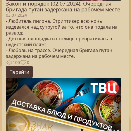
Закон и порядок (02.07.2024). Очередная
бригада путан задержана на рабочем месте
03.07.2024
- Любитель пилона. Стриптизер всю ночь
издевался над супругой за то, что она подала на
развод;
- Детская площадка в столице превратилась в
нудистский пляж;
- Любовь на трассе. Очередная бригада путан
задержана на рабочем месте.
100
0
Перейти