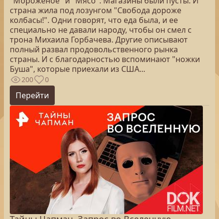
"Мороженое" и "Мясо". Магазины были пусты. И
страна жила под лозунгом "Свобода дороже
колбасы!". Одни говорят, что еда была, и ее
специально не давали народу, чтобы он смел с
трона Михаила Горбачева. Другие описывают
полный развал продовольственного рынка
страны. И с благодарностью вспоминают "ножки
Буша", которые приехали из США...
200
0
Перейти