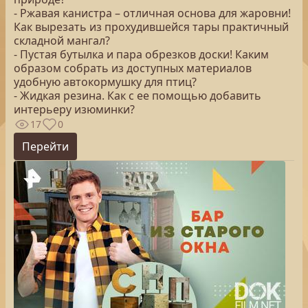
- Ржавая канистра – отличная основа для жаровни!
Как вырезать из прохудившейся тары практичный
складной мангал?
- Пустая бутылка и пара обрезков доски! Каким
образом собрать из доступных материалов
удобную автокормушку для птиц?
- Жидкая резина. Как с ее помощью добавить
интерьеру изюминки?
17
0
Перейти