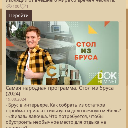
изоляции от внешнего мира со времен неолита.
100
1
Перейти
Самая народная программа. Стол из бруса
(2024)
19.08.2024
- Брус в интерьере. Как собрать из остатков
стройматериала стильную и долговечную мебель?
- «Живая» лавочка. Что потребуется, чтобы
обустроить необычное место для отдыха на
природе?