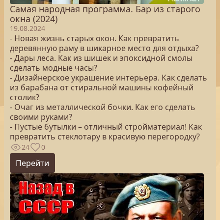
Самая народная программа. Бар из старого
окна (2024)
19.08.2024
- Новая жизнь старых окон. Как превратить
деревянную раму в шикарное место для отдыха?
- Дары леса. Как из шишек и эпоксидной смолы
сделать модные часы?
- Дизайнерское украшение интерьера. Как сделать
из барабана от стиральной машины кофейный
столик?
- Очаг из металлической бочки. Как его сделать
своими руками?
- Пустые бутылки – отличный стройматериал! Как
превратить стеклотару в красивую перегородку?
24
0
Перейти