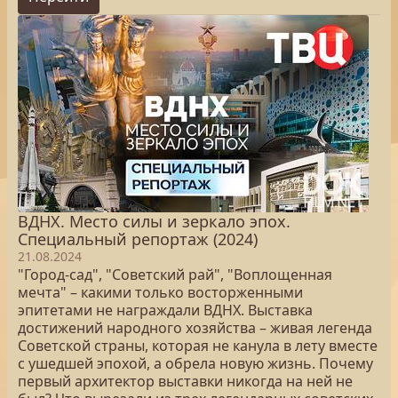
ВДНХ. Место силы и зеркало эпох.
Специальный репортаж (2024)
21.08.2024
"Город-сад", "Советский рай", "Воплощенная
мечта" – какими только восторженными
эпитетами не награждали ВДНХ. Выставка
достижений народного хозяйства – живая легенда
Советской страны, которая не канула в лету вместе
с ушедшей эпохой, а обрела новую жизнь. Почему
первый архитектор выставки никогда на ней не