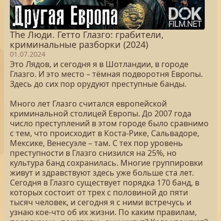
The Люди. Гетто Глазго: грабители,
криминальные разборки (2024)
01.07.2024
Это Лядов, и сегодня я в Шотландии, в городе
Глазго. И это место – тёмная подворотня Европы.
Здесь до сих пор орудуют преступные банды.
Много лет Глазго считался европейской
криминальной столицей Европы. До 2007 года
число преступлений в этом городе было сравнимо
с тем, что происходит в Коста-Рике, Сальвадоре,
Мексике, Венесуэле – там. С тех пор уровень
преступности в Глазго снизился на 25%, но
культура банд сохранилась. Многие группировки
живут и здравствуют здесь уже больше ста лет.
Сегодня в Глазго существует порядка 170 банд, в
которых состоит от трех с половиной до пяти
тысяч человек, и сегодня я с ними встречусь и
узнаю кое-что об их жизни. По каким правилам,