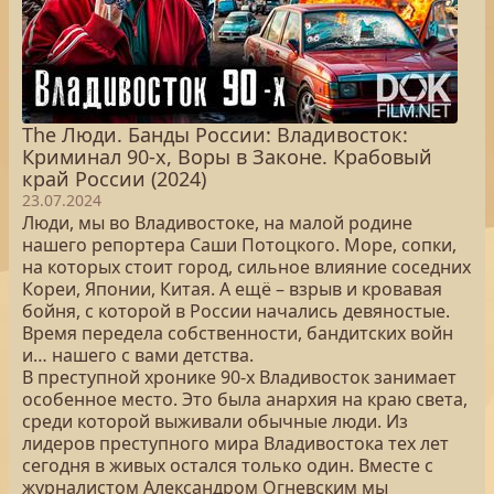
The Люди. Банды России: Владивосток:
Криминал 90-х, Воры в Законе. Крабовый
край России (2024)
23.07.2024
Люди, мы во Владивостоке, на малой родине
нашего репортера Саши Потоцкого. Море, сопки,
на которых стоит город, сильное влияние соседних
Кореи, Японии, Китая. А ещё – взрыв и кровавая
бойня, с которой в России начались девяностые.
Время передела собственности, бандитских войн
и… нашего с вами детства.
В преступной хронике 90-х Владивосток занимает
особенное место. Это была анархия на краю света,
среди которой выживали обычные люди. Из
лидеров преступного мира Владивостока тех лет
сегодня в живых остался только один. Вместе с
журналистом Александром Огневским мы