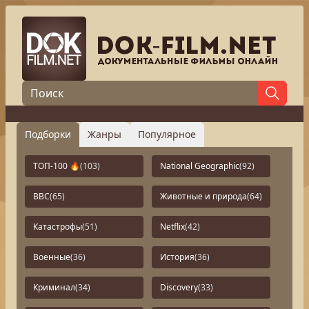
Подборки
Жанры
Популярное
ТОП-100 🔥
(103)
National Geographic
(92)
BBC
(65)
Животные и природа
(64)
Катастрофы
(51)
Netflix
(42)
Военные
(36)
История
(36)
Криминал
(34)
Discovery
(33)