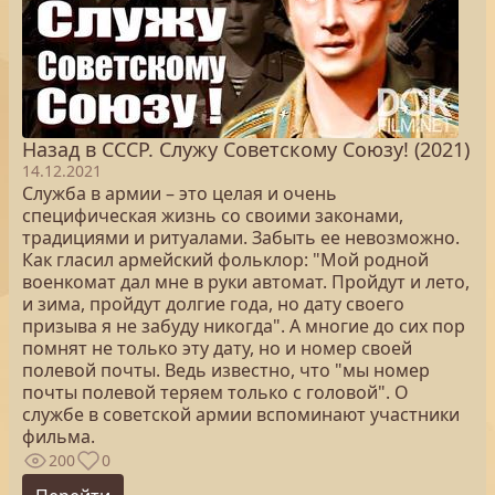
Назад в СССР. Служу Советскому Союзу! (2021)
14.12.2021
Служба в армии – это целая и очень
специфическая жизнь со своими законами,
традициями и ритуалами. Забыть ее невозможно.
Как гласил армейский фольклор: "Мой родной
военкомат дал мне в руки автомат. Пройдут и лето,
и зима, пройдут долгие года, но дату своего
призыва я не забуду никогда". А многие до сих пор
помнят не только эту дату, но и номер своей
полевой почты. Ведь известно, что "мы номер
почты полевой теряем только с головой". О
службе в советской армии вспоминают участники
фильма.
200
0