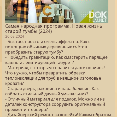
Самая народная программа. Новая жизнь
старой тумбы (2024)
26.08.2024
- Быстро, просто и очень эффектно. Как с
помощью обычных деревянных счётов
преобразить старую тумбу?
- Победить гравитацию. Как смастерить парящее
кашпо и левитирующий табурет?
- Материал, с которым справится даже новичок!
Что нужно, чтобы превратить обрезки
теплоизоляции для труб в изящное изголовье
кровати?
- Старая дверь, раковина и пара балясин. Как
собрать стильный дачный умывальник?
- Отличный материал для поделок. Можно ли из
деталей конструктора соорудить оригинальный
предмет интерьера?
- Дизайнерский ремонт за копейки! Каким образом