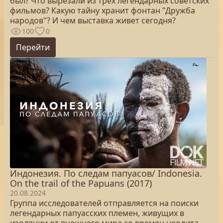
был? Что вырезали из трех легендарных советских
фильмов? Какую тайну хранит фонтан "Дружба
народов"? И чем выставка живет сегодня?
100
0
Перейти
Индонезия. По следам папуасов/ Indonesia.
On the trail of the Papuans (2017)
20.08.2024
Группа исследователей отправляется на поиски
легендарных папуасских племен, живущих в