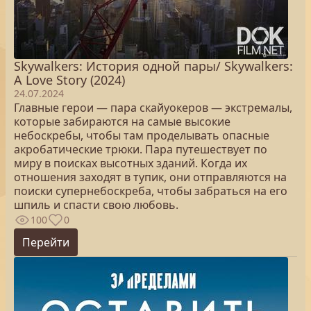
Skywalkers: История одной пары/ Skywalkers:
A Love Story (2024)
24.07.2024
Главные герои — пара скайуокеров — экстремалы,
которые забираются на самые высокие
небоскребы, чтобы там проделывать опасные
акробатические трюки. Пара путешествует по
миру в поисках высотных зданий. Когда их
отношения заходят в тупик, они отправляются на
поиски супернебоскреба, чтобы забраться на его
шпиль и спасти свою любовь.
100
0
Перейти