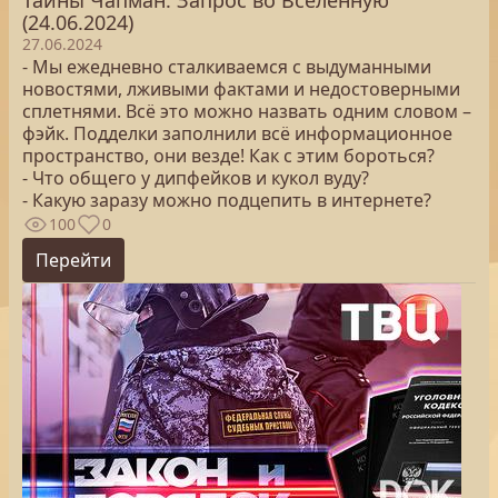
Тайны Чапман. Запрос во Вселенную
(24.06.2024)
27.06.2024
- Мы ежедневно сталкиваемся с выдуманными
новостями, лживыми фактами и недостоверными
сплетнями. Всё это можно назвать одним словом –
фэйк. Подделки заполнили всё информационное
пространство, они везде! Как с этим бороться?
- Что общего у дипфейков и кукол вуду?
- Какую заразу можно подцепить в интернете?
100
0
Перейти