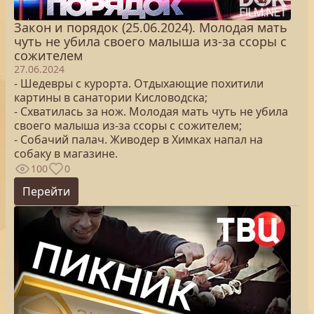
Закон и порядок (25.06.2024). Молодая мать
чуть не убила своего малыша из-за ссоры с
сожителем
27.06.2024
- Шедевры с курорта. Отдыхающие похитили
картины в санатории Кисловодска;
- Схватилась за нож. Молодая мать чуть не убила
своего малыша из-за ссоры с сожителем;
- Собачий палач. Живодер в Химках напал на
собаку в магазине.
100
0
Перейти