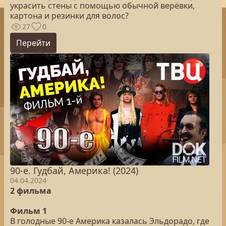
украсить стены с помощью обычной верёвки,
картона и резинки для волос?
27
0
Перейти
90-е. Гудбай, Америка! (2024)
04.04.2024
2 фильма
Фильм 1
В голодные 90-е Америка казалась Эльдорадо, где