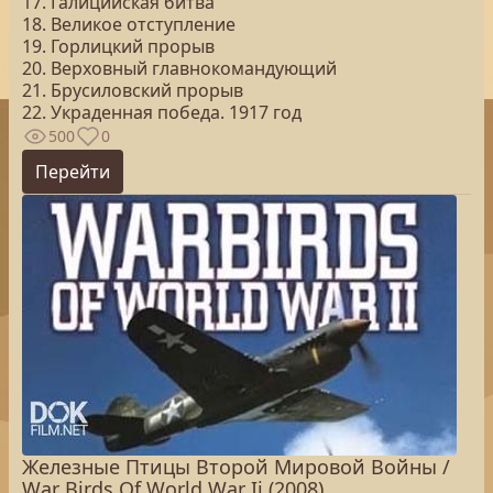
17. Галицийская битва
18. Великое отступление
19. Горлицкий прорыв
20. Верховный главнокомандующий
21. Брусиловский прорыв
22. Украденная победа. 1917 год
500
0
Перейти
Железные Птицы Второй Мировой Войны /
War Birds Of World War Ii (2008)