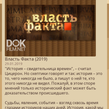
Власть Факта (2019)
29.01.2019
"История – свидетельница времен", – считал
Цицерон. Но скептики говорят и так: история – это
то, чего никогда не было, а пишут о ней те, кто
этого никогда не видел. Пожалуй, в этом споре
мнений только исторический факт может быть
доказательством происшедшего.
Судьбы, явления, события – взгляд сквозь время
глазами историков наших дней. История, какой мы