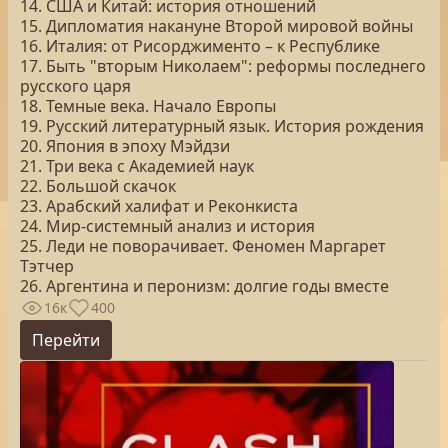
14. США и Китай: история отношений
15. Дипломатия накануне Второй мировой войны
16. Италия: от Рисорджименто – к Республике
17. Быть "вторым Николаем": реформы последнего
русского царя
18. Темные века. Начало Европы
19. Русский литературный язык. История рождения
20. Япония в эпоху Мэйдзи
21. Три века с Академией наук
22. Большой скачок
23. Арабский халифат и Реконкиста
24. Мир-системный анализ и история
25. Леди не поворачивает. Феномен Маргарет
Тэтчер
26. Аргентина и перонизм: долгие годы вместе
16к
400
Перейти