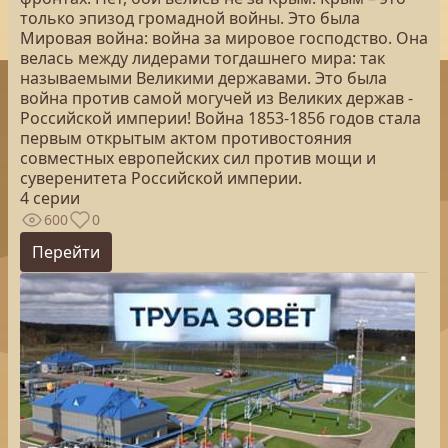
только эпизод громадной войны. Это была
Мировая война: война за мировое господство. Она
велась между лидерами тогдашнего мира: так
называемыми Великими державами. Это была
война против самой могучей из Великих держав -
Российской империи! Война 1853-1856 годов стала
первым открытым актом противостояния
совместных европейских сил против мощи и
суверенитета Российской империи.
4 серии
600
0
Перейти