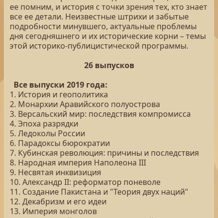
ее помним, и история с точки зрения тех, кто знает
все ее детали. Неизвестные штрихи и забытые
подробности минувшего, актуальные проблемы
дня сегодняшнего и их исторические корни – темы
этой историко-публицистической программы.
26 выпусков
Все выпуски 2019 года:
1. История и геополитика
2. Монархии Аравийского полуострова
3. Версальский мир: последствия компромисса
4. Эпоха разрядки
5. Ледоколы России
6. Парадоксы бюрократии
7. Кубинская революция: причины и последствия
8. Народная империя Наполеона III
9. Несвятая инквизиция
10. Александр II: реформатор поневоле
11. Создание Пакистана и "Теория двух наций"
12. Декабризм и его идеи
13. Империя монголов