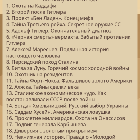
1. Охота на Каддафи
2. Второй после Гитлера
3. Проект «Бен Ладен». Конец мифа
4. Тайна Третьего рейха. Секретное оружие СС
5. Адольф Гитлер. Окончательный диагноз
6. «Черная смерть» вермахта. Забытый противник
Гитлера
7. Алексей Маресьев. Подлинная история
настоящего человека
8. Персидский поход Сталина
9. Битва за Луну. Горячий космос холодной войны
10. Охотник на резидентов
11. Тайна Форт-Нокса. Фальшивое золото Америки
12. Аляска. Тайны сделки века
13. Сталинское экономическое чудо. Как
восстанавливали СССР после войны
14. Богдан Хмельницкий. Русский выбор Украины
15. Саддам Хусейн. Американская ловушка
16. Проклятие миллиардов. Охота на Онассисов
17. Подвиг генерала Карбышева
18. Диверсия с золотым прикрытием
19. Некнижная история. Правда о «Молодой