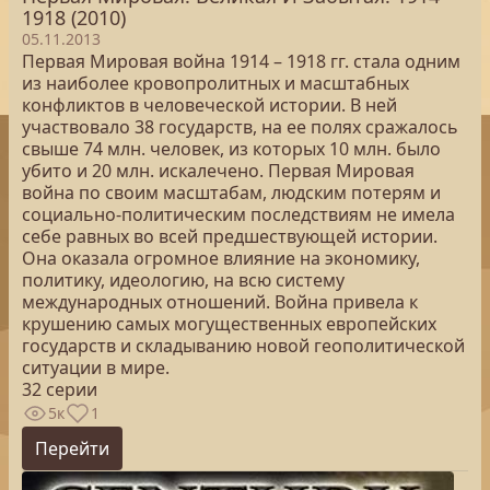
1918 (2010)
05.11.2013
Первая Мировая война 1914 – 1918 гг. стала одним
из наиболее кровопролитных и масштабных
конфликтов в человеческой истории. В ней
участвовало 38 государств, на ее полях сражалось
свыше 74 млн. человек, из которых 10 млн. было
убито и 20 млн. искалечено. Первая Мировая
война по своим масштабам, людским потерям и
социально-политическим последствиям не имела
себе равных во всей предшествующей истории.
Она оказала огромное влияние на экономику,
политику, идеологию, на всю систему
международных отношений. Война привела к
крушению самых могущественных европейских
государств и складыванию новой геополитической
ситуации в мире.
32 серии
5к
1
Перейти