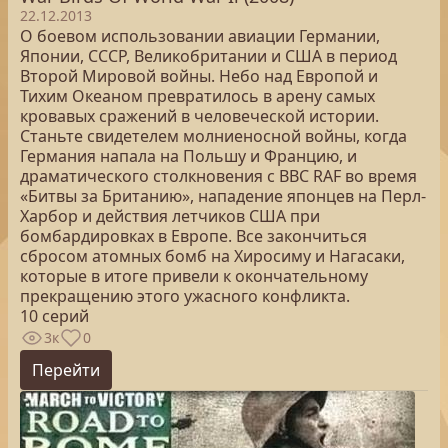
22.12.2013
О боевом использовании авиации Германии,
Японии, СССР, Великобритании и США в период
Второй Мировой войны. Небо над Европой и
Тихим Океаном превратилось в арену самых
кровавых сражений в человеческой истории.
Станьте свидетелем молниеносной войны, когда
Германия напала на Польшу и Францию, и
драматического столкновения с ВВС RAF во время
«Битвы за Британию», нападение японцев на Перл-
Харбор и действия летчиков США при
бомбардировках в Европе. Все закончиться
сбросом атомных бомб на Хиросиму и Нагасаки,
которые в итоге привели к окончательному
прекращению этого ужасного конфликта.
10 серий
3к
0
Перейти