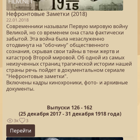
Нефронтовые Заметки (2018)
22.01.2018
Современники называли Первую мировую войну
Великой, но со временем она стала фактически
забытой. Эта война была незаслуженно
отодвинута на "обочину" общественного
сознания, скрывая свои тайны в тени жертв и
катастроф Второй мировой. Об одной из самых
неизученных страниц трагической истории нашей
страны речь пойдет в документальном сериале
"Нефронтовые заметки".
Включены кадры кинохроники, фото- и архивные
документы.
Выпуски 126 -
162
(25
декабря 2017 - 31 декабря 1918 года)
3к
3
Перейти