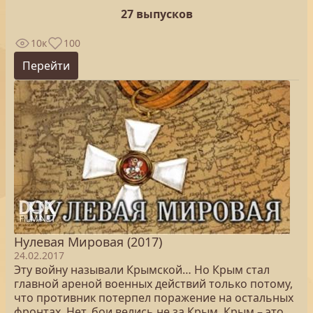
27 выпусков
10к
100
Перейти
Нулевая Мировая (2017)
24.02.2017
Эту войну называли Крымской… Но Крым стал
главной ареной военных действий только потому,
что противник потерпел поражение на остальных
фронтах. Нет, бои велись не за Крым. Крым – это