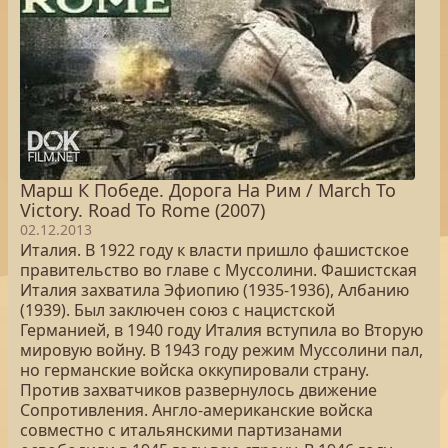
Марш К Победе. Дорога На Рим / March To
Victory. Road To Rome (2007)
02.12.2013
Италия. В 1922 году к власти пришло фашистское
правительство во главе с Муссолини. Фашистская
Италия захватила Эфиопию (1935-1936), Албанию
(1939). Был заключен союз с нацистской
Германией, в 1940 году Италия вступила во Вторую
мировую войну. В 1943 году режим Муссолини пал,
но германские войска оккупировали страну.
Против захватчиков развернулось движение
Сопротивления. Англо-американские войска
совместно с итальянскими партизанами