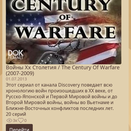
Войны Xx Столетия / The Century Of Warfare
(2007-2009)
01.07.2013
Этот сериал от канала Discovery поведает всю
хронологию войн произошедших в XX веке, от
Русско-Японской и Первой Мировой войны и до
Второй Мировой войны, войны во Вьетнаме и
Ближне-Восточных конфликтов последних лет.
20 серий
3к
0
Перейти