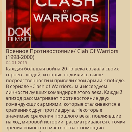
Военное Противостояние/ Clah Of Warriors
(1998-2000)
04.01.2019
Каждая большая война 20-го века создала своих
героев - людей, которые поднялись выше
посредственности и привели свои армии к победе.
В сериале «Clash of Warriors» мы исследуем
личности лучших командиров этого века. Каждый
эпизод рассматривает противостояние двух
командующих армиями, которые сталкиваются в
сражениях друг против друга. Некоторые
значимые сражения прошлого века, повлиявшие
на ход мировой истории, рассматриваются с точки
зрения воинского мастерства с помощью