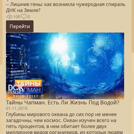
-- Лишние гены: как возникла чужеродная спираль
ДНК на Земле?
100
0
Перейти
Тайны Чапман. Есть Ли Жизнь Под Водой?
01.11.2016
Глубины мирового океана до сих пор не менее
загадочны, чем космос. Океан изучен всего на
пять процентов, в нем обитает более двух
миллионов видов организмов, из которых людям