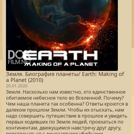
Земля. Биография планеты/ Earth: Making of
a Planet (2010)
20.01.2020
Земля. Насколько нам известно, это единственное
обитаемое небесное тело во Вселенной. Почему?
Чем наша планета так особенна? Ответы кроются в
далеком прошлом Земли. Чтобы их отыскать, нам
надо совершить путешествие в прошлое и увидеть
первых ходивших по Земле людей, проехаться по
континентам, движущимся навстречу друг другу,
повстречаться с динозаврами-убийцами,