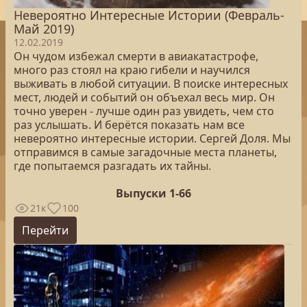
Невероятно Интересные Истории (Февраль-
Май 2019)
12.02.2019
Он чудом избежал смерти в авиакатастрофе,
много раз стоял на краю гибели и научился
выживать в любой ситуации. В поиске интересных
мест, людей и событий он объехал весь мир. Он
точно уверен - лучше один раз увидеть, чем сто
раз услышать. И берётся показать нам все
невероятно интересные истории. Сергей Доля. Мы
отправимся в самые загадочные места планеты,
где попытаемся разгадать их тайны.
Выпуски 1-66
21к
100
Перейти