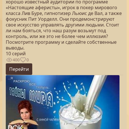
хорошо известный аудитории по программе
«Настоящие аферисты», игрок в покер мирового
класса Лив Буре, гипнотизер Льюис де Вал, а также
фокусник Пит Уорделл. Они продемонстрируют
свое искусство управлять другими людьми. Стоит
ли нам бояться, что наш разум возьмут под
контроль, или же это не более чем иллюзия?
Посмотрите программу и сделайте собственные
выводы.
10 серий
400
0
Перейти