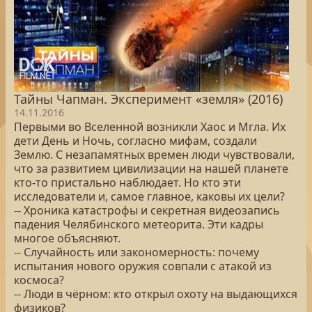
Тайны Чапман. Эксперимент «земля» (2016)
14.11.2016
Первыми во Вселенной возникли Хаос и Мгла. Их
дети День и Ночь, согласно мифам, создали
Землю. С незапамятных времен люди чувствовали,
что за развитием цивилизации на нашей планете
кто-то пристально наблюдает. Но кто эти
исследователи и, самое главное, каковы их цели?
-- Хроника катастрофы и секретная видеозапись
падения Челябинского метеорита. Эти кадры
многое объясняют.
-- Случайность или закономерность: почему
испытания нового оружия совпали с атакой из
космоса?
-- Люди в чёрном: кто открыл охоту на выдающихся
физиков?