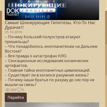
Самые Шокирующие Гипотезы. Кто-То Нас
Дурачит!
25.10.2016
-- Почему Кольский полуостров атакуют
пришельцы?
-- Что понадобилось инопланетянам на Дальнем
Востоке?
-- Вся правда о катастрофах НЛО.
-- Сенсационные исследования космических
артефактов.
-- Главная тайна инопланетных цивилизаций.
-- Существует ли в космосе разумная жизнь?
-- Почему наши братья по разуму до сих пор не
вышли на связь?
300
0
Перейти