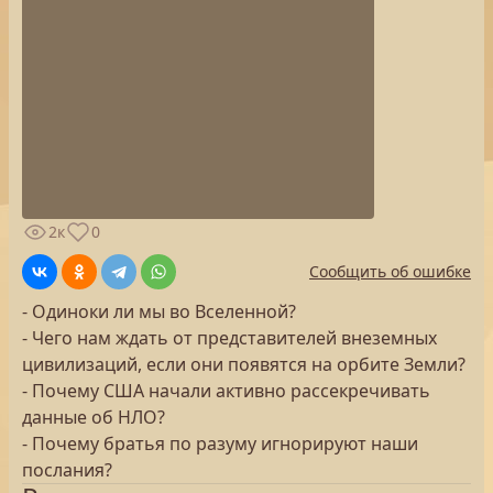
2к
0
Сообщить об ошибке
- Одиноки ли мы во Вселенной?
- Чего нам ждать от представителей внеземных
цивилизаций, если они появятся на орбите Земли?
- Почему США начали активно рассекречивать
данные об НЛО?
- Почему братья по разуму игнорируют наши
послания?