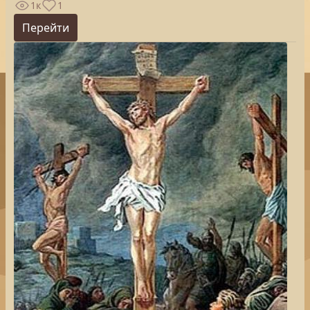
1к
1
Перейти