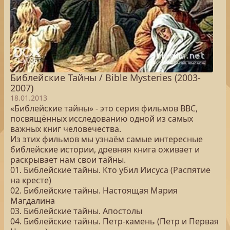
Библейские Тайны / Bible Mysteries (2003-
2007)
18.01.2013
«Библейские тайны» - это серия фильмов BBC,
посвящённых исследованию одной из самых
важных книг человечества.
Из этих фильмов мы узнаём самые интересные
библейские истории, древняя книга оживает и
раскрывает нам свои тайны.
01. Библейские тайны. Кто убил Иисуса (Распятие
на кресте)
02. Библейские тайны. Настоящая Мария
Магдалина
03. Библейские тайны. Апостолы
04. Библейские тайны. Петр-камень (Петр и Первая