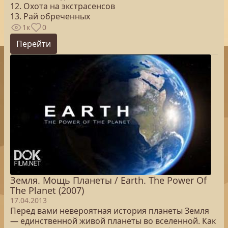
12. Охота на экстрасенсов
13. Рай обреченных
1к
0
Перейти
Земля. Мощь Планеты / Earth. The Power Of
The Planet (2007)
17.04.2013
Перед вами невероятная история планеты Земля
— единственной живой планеты во вселенной. Как