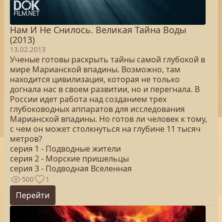
Нам И Не Снилось. Великая Тайна Воды
(2013)
13.02.2013
Ученые готовы раскрыть тайны самой глубокой в
мире Марианской впадины. Возможно, там
находится цивилизация, которая не только
догнала нас в своем развитии, но и перегнала. В
России идет работа над созданием трех
глубоководных аппаратов для исследования
Марианской впадины. Но готов ли человек к тому,
с чем он может столкнуться на глубине 11 тысяч
метров?
серия 1 - Подводные жители
серия 2 - Морские пришельцы
серия 3 - Подводная Вселенная
500
1
Перейти