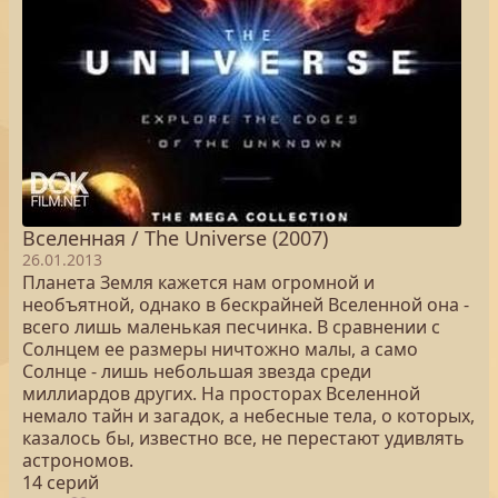
Вселенная / The Universe (2007)
26.01.2013
Планета Земля кажется нам огромной и
необъятной, однако в бескрайней Вселенной она -
всего лишь маленькая песчинка. В сравнении с
Солнцем ее размеры ничтожно малы, а само
Солнце - лишь небольшая звезда среди
миллиардов других. На просторах Вселенной
немало тайн и загадок, а небесные тела, о которых,
казалось бы, известно все, не перестают удивлять
астрономов.
14 серий