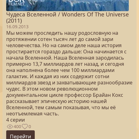
Чудеса Вселенной / Wonders Of The Universe
(2011)
16.09.2013
Мы можем проследить нашу родословную на
протяжении сотен тысяч лет до самой зари
человечества. Но на самом деле наша история
простирается гораздо дальше: Она начинается с
начала Вселенной. Наша Вселенная зародилась
примерно 13,7 миллиардов лет назад, и сегодня
она наполнена более чем 100 миллиардами
галактик. И каждая из них содержит сотни
миллиардов звезд и захватывающие разнообразие
чудес. В этом новом революционном
документальном цикле профессор Брайан Кокс
рассказывает эпическую историю нашей
Вселенной, тем самым показывая, что мы её
неотъемлемая часть.
4 серии
400
0
Перейти