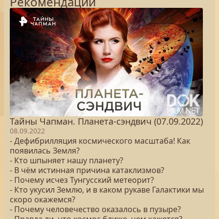
Рекомендации
Тайны Чапман. Планета-сэндвич (07.09.2022)
08.09.2022
- Дефибрилляция космического масштаба! Как
появилась Земля?
- Кто шпыняет нашу планету?
- В чём истинная причина катаклизмов?
- Почему исчез Тунгусский метеорит?
- Кто укусил Землю, и в каком рукаве Галактики мы
скоро окажемся?
- Почему человечество оказалось в пузыре?