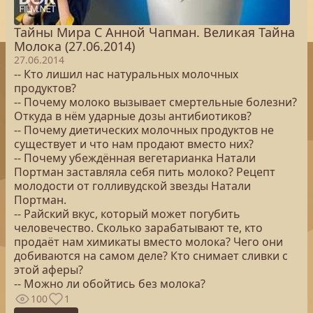
Тайны Мира С Анной Чапман. Великая Тайна
Молока (27.06.2014)
27.06.2014
-- Кто лишил нас натуральных молочных
продуктов?
-- Почему молоко вызывает смертельные болезни?
Откуда в нём ударные дозы антибиотиков?
-- Почему диетических молочных продуктов не
существует и что нам продают вместо них?
-- Почему убеждённая вегетарианка Натали
Портман заставляла себя пить молоко? Рецепт
молодости от голливудской звезды Натали
Портман.
-- Райский вкус, который может погубить
человечество. Сколько зарабатывают те, кто
продаёт нам химикаты вместо молока? Чего они
добиваются на самом деле? Кто снимает сливки с
этой аферы?
-- Можно ли обойтись без молока?
100
1