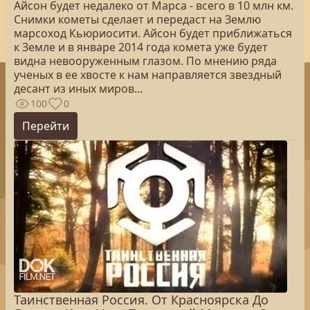
Айсон будет недалеко от Марса - всего в 10 млн км.
Снимки кометы сделает и передаст на Землю
марсоход Кьюриосити. Айсон будет приближаться
к Земле и в январе 2014 года комета уже будет
видна невооруженным глазом. По мнению ряда
ученых в ее хвосте к нам направляется звездный
десант из иных миров...
100
0
Перейти
Таинственная Россия. От Красноярска До