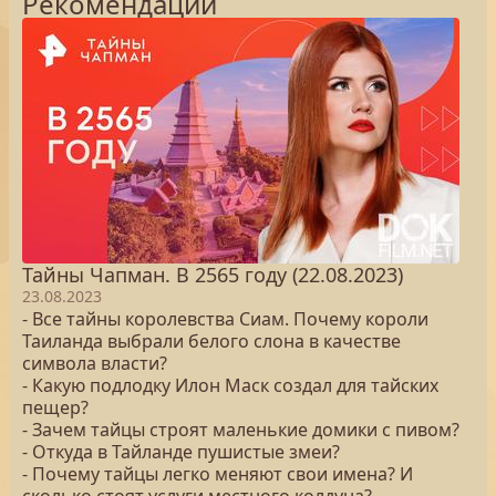
Рекомендации
Тайны Чапман. В 2565 году (22.08.2023)
23.08.2023
- Все тайны королевства Сиам. Почему короли
Таиланда выбрали белого слона в качестве
символа власти?
- Какую подлодку Илон Маск создал для тайских
пещер?
- Зачем тайцы строят маленькие домики с пивом?
- Откуда в Тайланде пушистые змеи?
- Почему тайцы легко меняют свои имена? И