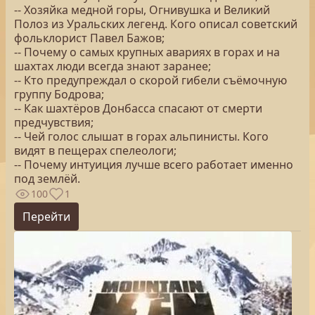
-- Хозяйка медной горы, Огнивушка и Великий
Полоз из Уральских легенд. Кого описал советский
фольклорист Павел Бажов;
-- Почему о самых крупных авариях в горах и на
шахтах люди всегда знают заранее;
-- Кто предупреждал о скорой гибели съёмочную
группу Бодрова;
-- Как шахтёров Донбасса спасают от смерти
предчувствия;
-- Чей голос слышат в горах альпинисты. Кого
видят в пещерах спелеологи;
-- Почему интуиция лучше всего работает именно
под землёй.
100
1
Перейти