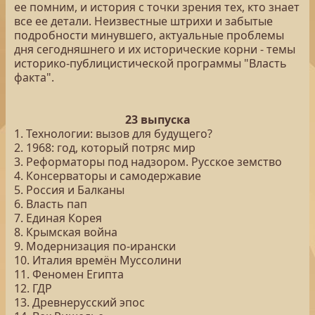
ее помним, и история с точки зрения тех, кто знает
все ее детали. Неизвестные штрихи и забытые
подробности минувшего, актуальные проблемы
дня сегодняшнего и их исторические корни - темы
историко-публицистической программы "Власть
факта".
23 выпуска
1. Технологии: вызов для будущего?
2. 1968: год, который потряс мир
3. Реформаторы под надзором. Русское земство
4. Консерваторы и самодержавие
5. Россия и Балканы
6. Власть пап
7. Единая Корея
8. Крымская война
9. Модернизация по-ирански
10. Италия времён Муссолини
11. Феномен Египта
12. ГДР
13. Древнерусский эпос