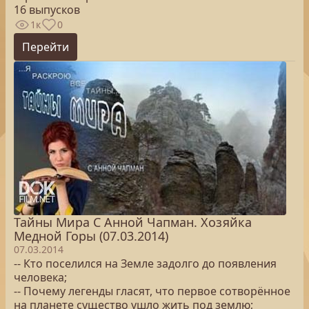
16 выпусков
1к
0
Перейти
Тайны Мира С Анной Чапман. Хозяйка
Медной Горы (07.03.2014)
07.03.2014
-- Кто поселился на Земле задолго до появления
человека;
-- Почему легенды гласят, что первое сотворённое
на планете существо ушло жить под землю;