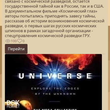
связано с космической разведкой, остается
государственной тайной как в России, так и в США.
В документальном фильме «Космический глаз»
авторы попытались приподнять завесу тайны,
рассказав об истории возникновения космической
разведки, о первых шагах русских космических
шпионов в рамках загадочной организации -
спецуправления космической разведки ГРУ.
100
0
Перейти