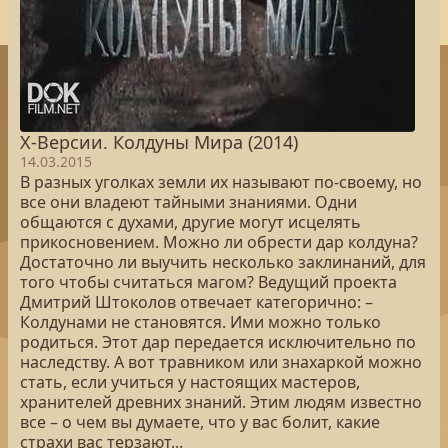
Х-Версии. Колдуны Мира (2014)
14.03.2015
В разных уголках земли их называют по-своему, но
все они владеют тайными знаниями. Одни
общаются с духами, другие могут исцелять
прикосновением. Можно ли обрести дар колдуна?
Достаточно ли выучить несколько заклинаний, для
того чтобы считаться магом? Ведущий проекта
Дмитрий Штоколов отвечает категорично: –
Колдунами не становятся. Ими можно только
родиться. Этот дар передается исключительно по
наследству. А вот травником или знахаркой можно
стать, если учиться у настоящих мастеров,
хранителей древних знаний. Этим людям известно
все – о чем вы думаете, что у вас болит, какие
страхи вас терзают...