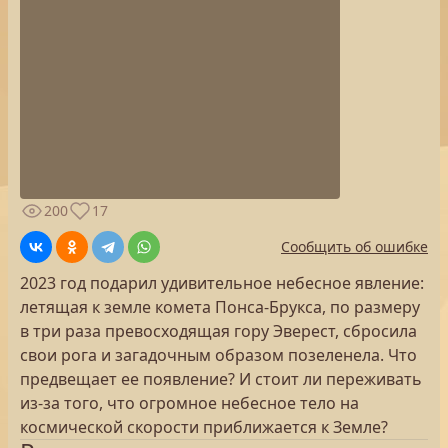
200
17
Сообщить об ошибке
2023 год подарил удивительное небесное явление:
летящая к земле комета Понса-Брукса, по размеру
в три раза превосходящая гору Эверест, сбросила
свои рога и загадочным образом позеленела. Что
предвещает ее появление? И стоит ли переживать
из-за того, что огромное небесное тело на
космической скорости приближается к Земле?