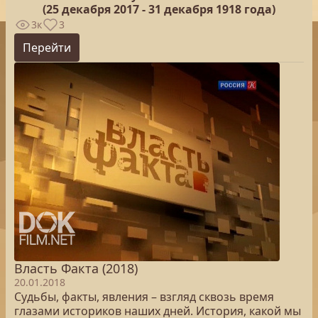
(25
декабря 2017 - 31 декабря 1918 года)
3к
3
Перейти
Власть Факта (2018)
20.01.2018
Судьбы, факты, явления – взгляд сквозь время
глазами историков наших дней. История, какой мы