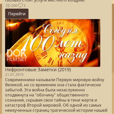
сколько стоят услуги местного колдуна?
200
3
Перейти
Нефронтовые Заметки (2019)
21.01.2019
Современники называли Первую мировую войну
Великой, но со временем она стала фактически
забытой. Эта война была незаслуженно
отодвинута на "обочину" общественного
сознания, скрывая свои тайны в тени жертв и
катастроф Второй мировой. Об одной из самых
неизученных страниц трагической истории нашей