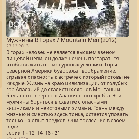
Мужчины В Горах / Mountain Men (2012)
23.12.2013
В горах человек не является высшем звеном
пищевой цепи, он должен очень постараться
чтобы выжить в этих суровых условиях. Горы
Северной Америки будоражат воображение,
скрывая опасность к встрече с который готовы не
каждые. Жизнь на краю цивилизации, от голубых
гор Апалачий до скалистых слонов Монтаны и
большого северного Аляскинского хребта. Эти
мужчины боряться в схватке с опасными
хищниками и неистовыми зимами. Грань между
жизнью и смертью здесь тонка, остается уповать
только на опыт предков. Они последние в своем
роде...
серии 1 - 12, 14, 18 - 21