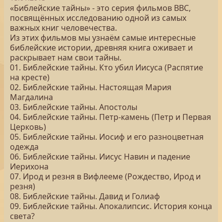
«Библейские тайны» - это серия фильмов BBC,
посвящённых исследованию одной из самых
важных книг человечества.
Из этих фильмов мы узнаём самые интересные
библейские истории, древняя книга оживает и
раскрывает нам свои тайны.
01. Библейские тайны. Кто убил Иисуса (Распятие
на кресте)
02. Библейские тайны. Настоящая Мария
Магдалина
03. Библейские тайны. Апостолы
04. Библейские тайны. Петр-камень (Петр и Первая
Церковь)
05. Библейские тайны. Иосиф и его разноцветная
одежда
06. Библейские тайны. Иисус Навин и падение
Иерихона
07. Ирод и резня в Вифлееме (Рождество, Ирод и
резня)
08. Библейские тайны. Давид и Голиаф
09. Библейские тайны. Апокалипсис. История конца
света?