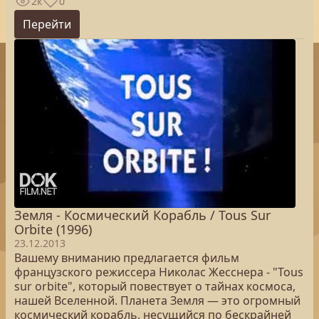
2к
0
Перейти
Земля - Космический Корабль / Tous Sur
Orbite (1996)
23.12.2013
Вашему вниманию предлагается фильм
французского режиссера Николас Жесснера - "Tous
sur orbite", который повествует о тайнах космоса,
нашей Вселенной. Планета Земля — это огромный
космический корабль, несущийся по бескрайней