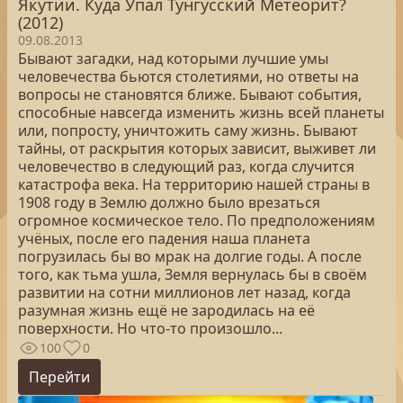
Якутии. Куда Упал Тунгусский Метеорит?
(2012)
09.08.2013
Бывают загадки, над которыми лучшие умы
человечества бьются столетиями, но ответы на
вопросы не становятся ближе. Бывают события,
способные навсегда изменить жизнь всей планеты
или, попросту, уничтожить саму жизнь. Бывают
тайны, от раскрытия которых зависит, выживет ли
человечество в следующий раз, когда случится
катастрофа века. На территорию нашей страны в
1908 году в Землю должно было врезаться
огромное космическое тело. По предположениям
учёных, после его падения наша планета
погрузилась бы во мрак на долгие годы. А после
того, как тьма ушла, Земля вернулась бы в своём
развитии на сотни миллионов лет назад, когда
разумная жизнь ещё не зародилась на её
поверхности. Но что-то произошло...
100
0
Перейти