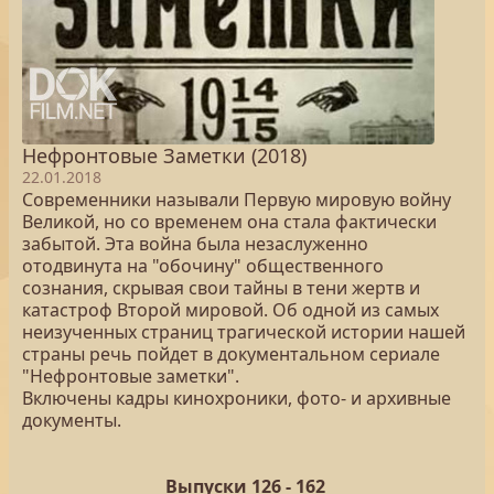
Нефронтовые Заметки (2018)
22.01.2018
Современники называли Первую мировую войну
Великой, но со временем она стала фактически
забытой. Эта война была незаслуженно
отодвинута на "обочину" общественного
сознания, скрывая свои тайны в тени жертв и
катастроф Второй мировой. Об одной из самых
неизученных страниц трагической истории нашей
страны речь пойдет в документальном сериале
"Нефронтовые заметки".
Включены кадры кинохроники, фото- и архивные
документы.
Выпуски 126 -
162