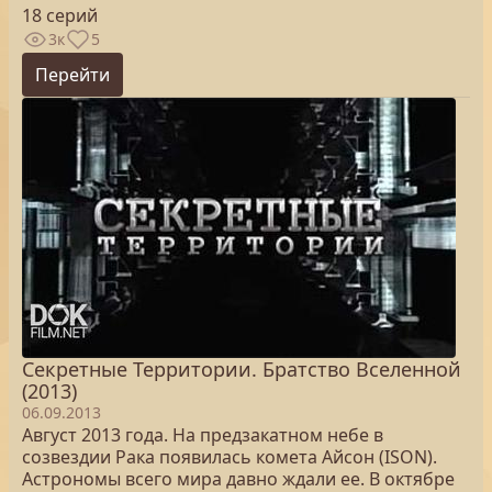
18 серий
3к
5
Перейти
Секретные Территории. Братство Вселенной
(2013)
06.09.2013
Август 2013 года. На предзакатном небе в
созвездии Рака появилась комета Айсон (ISON).
Астрономы всего мира давно ждали ее. В октябре