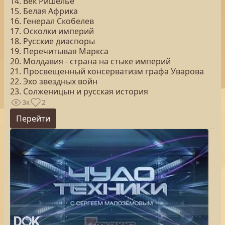
14. Век Ришелье
15. Белая Африка
16. Генерал Скобелев
17. Осколки империй
18. Русские диаспоры
19. Перечитывая Маркса
20. Молдавия - страна на стыке империй
21. Просвещенный консерватизм графа Уварова
22. Эхо звездных войн
23. Солженицын и русская история
3к
2
Перейти